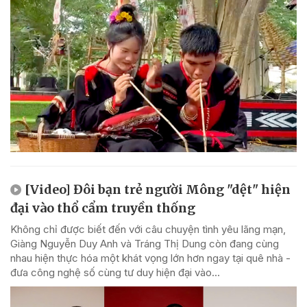
[Video] Đôi bạn trẻ người Mông "dệt" hiện
đại vào thổ cẩm truyền thống
Không chỉ được biết đến với câu chuyện tình yêu lãng mạn,
Giàng Nguyễn Duy Anh và Tráng Thị Dung còn đang cùng
nhau hiện thực hóa một khát vọng lớn hơn ngay tại quê nhà -
đưa công nghệ số cùng tư duy hiện đại vào...