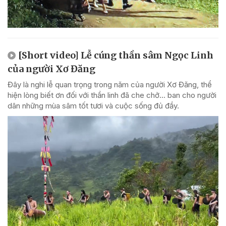
[Short video] Lễ cúng thần sâm Ngọc Linh
của người Xơ Đăng
Đây là nghi lễ quan trọng trong năm của người Xơ Đăng, thể
hiện lòng biết ơn đối với thần linh đã che chở... ban cho người
dân những mùa sâm tốt tươi và cuộc sống đủ đầy.