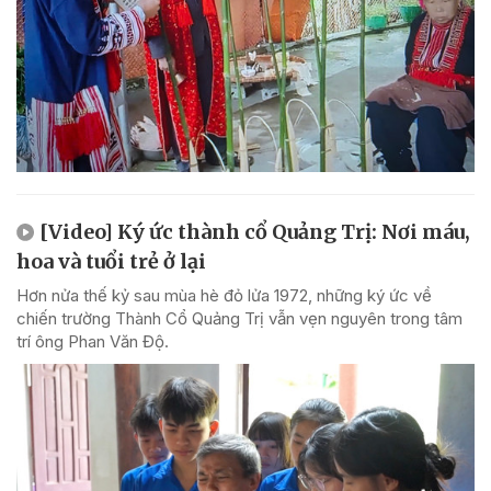
[Video] Ký ức thành cổ Quảng Trị: Nơi máu,
hoa và tuổi trẻ ở lại
Hơn nửa thế kỷ sau mùa hè đỏ lửa 1972, những ký ức về
chiến trường Thành Cổ Quảng Trị vẫn vẹn nguyên trong tâm
trí ông Phan Văn Độ.