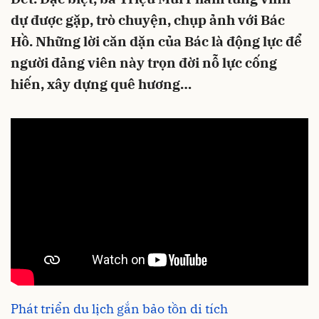
dự được gặp, trò chuyện, chụp ảnh với Bác
Hồ. Những lời căn dặn của Bác là động lực để
người đảng viên này trọn đời nỗ lực cống
hiến, xây dựng quê hương…
Phát triển du lịch gắn bảo tồn di tích