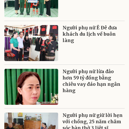
Người phụ nữ Ê Đê đưa
khách du lịch về buôn
làng
Người phụ nữ lừa đảo
hơn 59 tỷ đồng bằng
chiêu vay đáo hạn ngân
hàng
Người phụ nữ giữ lời hẹn
với chồng, 25 năm chăm
sóc bàn thờ 3 liệt sĩ