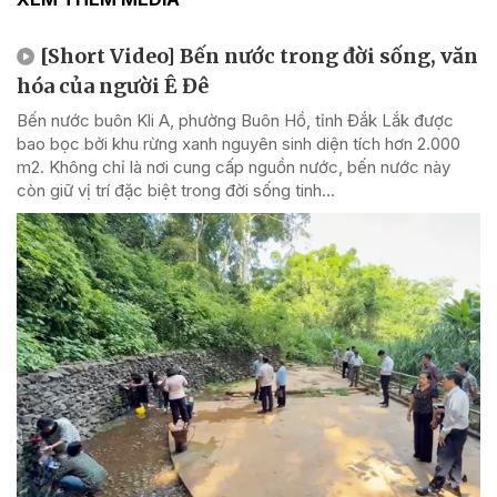
[Short Video] Bến nước trong đời sống, văn
hóa của người Ê Đê
Bến nước buôn Kli A, phường Buôn Hồ, tỉnh Đắk Lắk được
bao bọc bởi khu rừng xanh nguyên sinh diện tích hơn 2.000
m2. Không chỉ là nơi cung cấp nguồn nước, bến nước này
còn giữ vị trí đặc biệt trong đời sống tinh...