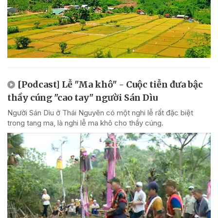
[Podcast] Lễ "Ma khô" - Cuộc tiễn đưa bậc
thầy cúng "cao tay" người Sán Dìu
Người Sán Dìu ở Thái Nguyên có một nghi lễ rất đặc biệt
trong tang ma, là nghi lễ ma khô cho thầy cúng.