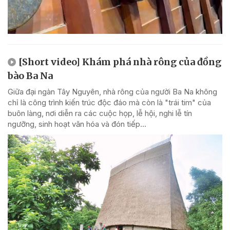
[Short video] Khám phá nhà rông của đồng
bào Ba Na
Giữa đại ngàn Tây Nguyên, nhà rông của người Ba Na không
chỉ là công trình kiến trúc độc đáo mà còn là "trái tim" của
buôn làng, nơi diễn ra các cuộc họp, lễ hội, nghi lễ tín
ngưỡng, sinh hoạt văn hóa và đón tiếp...