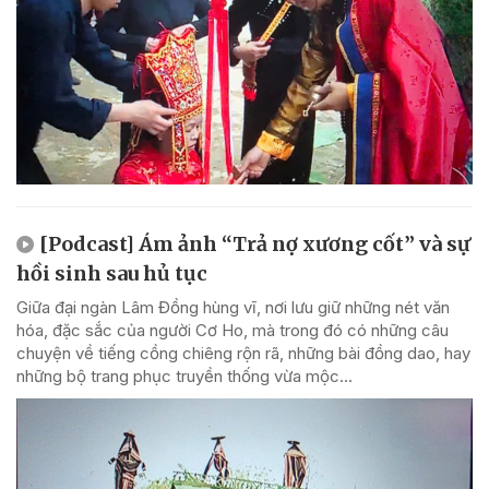
[Podcast] Ám ảnh “Trả nợ xương cốt” và sự
hồi sinh sau hủ tục
Giữa đại ngàn Lâm Đồng hùng vĩ, nơi lưu giữ những nét văn
hóa, đặc sắc của người Cơ Ho, mà trong đó có những câu
chuyện về tiếng cồng chiêng rộn rã, những bài đồng dao, hay
những bộ trang phục truyền thống vừa mộc...