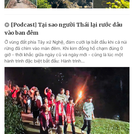
[Podcast] Tại sao người Thái lại rước dâu
vào ban đêm
Ở vùng đất phía Tây xứ Nghệ, đám cưới lại bắt đầu khi cả núi
rừng đã chìm vào màn đêm. Khi kim đồng hồ chạm đúng 0
giờ - thời khắc giữa ngày cũ và ngày mới - cũng là lúc một
hành trình đặc biệt bắt đầu: Hành trình...