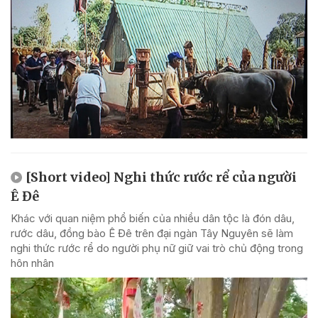
[Short video] Nghi thức rước rể của người
Ê Đê
Khác với quan niệm phổ biến của nhiều dân tộc là đón dâu,
rước dâu, đồng bào Ê Đê trên đại ngàn Tây Nguyên sẽ làm
nghi thức rước rể do người phụ nữ giữ vai trò chủ động trong
hôn nhân