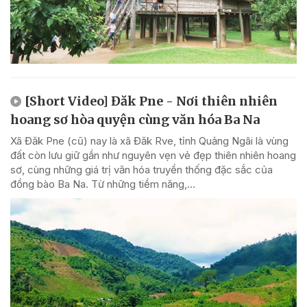
[Short Video] Đăk Pne - Nơi thiên nhiên
hoang sơ hòa quyện cùng văn hóa Ba Na
Xã Đăk Pne (cũ) nay là xã Đăk Rve, tỉnh Quảng Ngãi là vùng
đất còn lưu giữ gần như nguyên vẹn vẻ đẹp thiên nhiên hoang
sơ, cùng những giá trị văn hóa truyền thống đặc sắc của
đồng bào Ba Na. Từ những tiềm năng,...