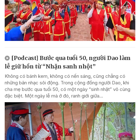
[Podcast] Bước qua tuổi 50, người Dao làm
lễ giữ hồn từ “Nhặn sanh nhột”
Không có bánh kem, không có nến sáng, cũng chẳng có
những bản nhạc sôi động. Trong cộng đồng người Dao, khi
cha mẹ bước qua tuổi 50, có một ngày “sinh nhật” vô cùng
đặc biệt. Một ngày lễ mà ở đó, ranh giới giữa...