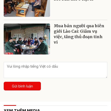
Mua bán người qua biên
giới Lào Cai: Giảm vụ
việc, tăng thủ đoạn tinh
vi
Gửi bình luận
XEM THÊM MEDIA