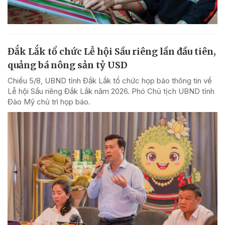
Đắk Lắk tổ chức Lễ hội Sầu riêng lần đầu tiên,
quảng bá nông sản tỷ USD
Chiều 5/8, UBND tỉnh Đắk Lắk tổ chức họp báo thông tin về
Lễ hội Sầu riêng Đắk Lắk năm 2026. Phó Chủ tịch UBND tỉnh
Đào Mỹ chủ trì họp báo.