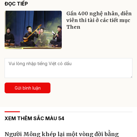
ĐỌC TIẾP
Gần 400 nghệ nhân, diễn
viên thi tài ở các tiết mục
Then
Gửi bình luận
XEM THÊM SẮC MÀU 54
Người Mông khép lại một vòng đời bằng