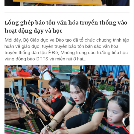
Lồng ghép bảo tồn văn hóa truyền thống vào
hoạt động dạy và học
Mới đây, Bộ Giáo dục và Đào tạo đã tổ chức chương trình tập
huấn về giáo dục, tuyên truyền bảo tồn bản sắc văn hóa
truyền thống dân tộc Ê Đê, Mnông trong các trường tiểu học
vùng đồng bào DTTS và miền núi ở hai...