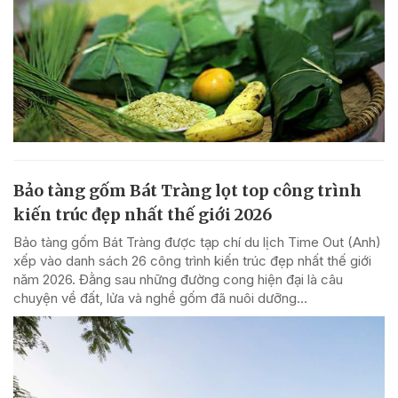
Bảo tàng gốm Bát Tràng lọt top công trình
kiến trúc đẹp nhất thế giới 2026
Bảo tàng gốm Bát Tràng được tạp chí du lịch Time Out (Anh)
xếp vào danh sách 26 công trình kiến trúc đẹp nhất thế giới
năm 2026. Đằng sau những đường cong hiện đại là câu
chuyện về đất, lửa và nghề gốm đã nuôi dưỡng...