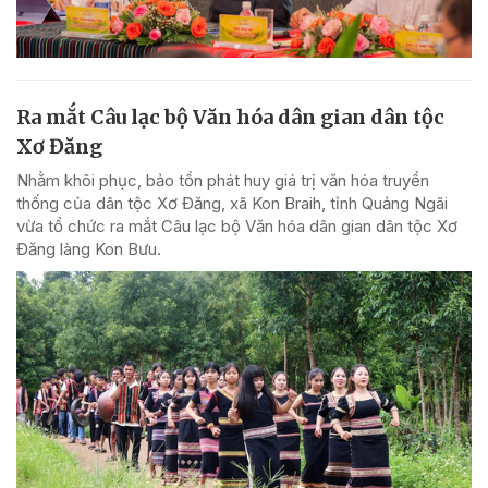
Ra mắt Câu lạc bộ Văn hóa dân gian dân tộc
Xơ Đăng
Nhằm khôi phục, bảo tồn phát huy giá trị văn hóa truyền
thống của dân tộc Xơ Đăng, xã Kon Braih, tỉnh Quảng Ngãi
vừa tổ chức ra mắt Câu lạc bộ Văn hóa dân gian dân tộc Xơ
Đăng làng Kon Bưu.