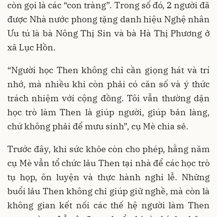
còn gọi là các “con tràng”. Trong số đó, 2 người đã
được Nhà nước phong tặng danh hiệu Nghệ nhân
Ưu tú là bà Nông Thị Sin và bà Hà Thị Phương ở
xã Lục Hồn.
“Người học Then không chỉ cần giọng hát và trí
nhớ, mà nhiều khi còn phải có căn số và ý thức
trách nhiệm với cộng đồng. Tôi vẫn thường dặn
học trò làm Then là giúp người, giúp bản làng,
chứ không phải để mưu sinh”, cụ Mè chia sẻ.
Trước đây, khi sức khỏe còn cho phép, hằng năm
cụ Mè vẫn tổ chức lảu Then tại nhà để các học trò
tụ họp, ôn luyện và thực hành nghi lễ. Những
buổi lảu Then không chỉ giúp giữ nghề, mà còn là
không gian kết nối các thế hệ người làm Then