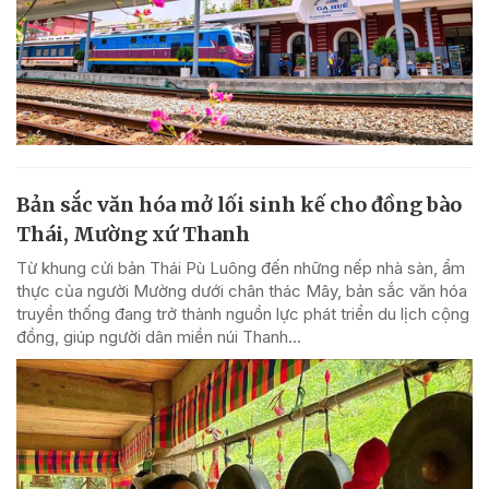
Bản sắc văn hóa mở lối sinh kế cho đồng bào
Thái, Mường xứ Thanh
Từ khung cửi bản Thái Pù Luông đến những nếp nhà sàn, ẩm
thực của người Mường dưới chân thác Mây, bản sắc văn hóa
truyền thống đang trở thành nguồn lực phát triển du lịch cộng
đồng, giúp người dân miền núi Thanh...