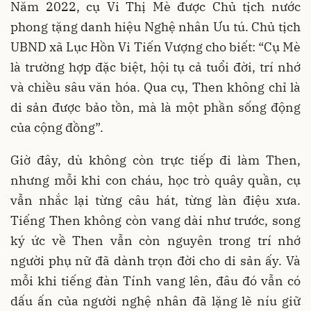
Năm 2022, cụ Vi Thị Mè được Chủ tịch nước
phong tặng danh hiệu Nghệ nhân Ưu tú. Chủ tịch
UBND xã Lục Hồn Vi Tiến Vượng cho biết: “Cụ Mè
là trường hợp đặc biệt, hội tụ cả tuổi đời, trí nhớ
và chiều sâu văn hóa. Qua cụ, Then không chỉ là
di sản được bảo tồn, mà là một phần sống động
của cộng đồng”.
Giờ đây, dù không còn trực tiếp đi làm Then,
nhưng mỗi khi con cháu, học trò quây quần, cụ
vẫn nhắc lại từng câu hát, từng làn điệu xưa.
Tiếng Then không còn vang dài như trước, song
ký ức về Then vẫn còn nguyên trong trí nhớ
người phụ nữ đã dành trọn đời cho di sản ấy. Và
mỗi khi tiếng đàn Tính vang lên, đâu đó vẫn có
dấu ấn của người nghệ nhân đã lặng lẽ níu giữ