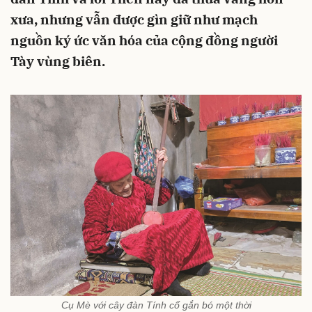
xưa, nhưng vẫn được gìn giữ như mạch
nguồn ký ức văn hóa của cộng đồng người
Tày vùng biên.
Cụ Mè với cây đàn Tính cổ gắn bó một thời