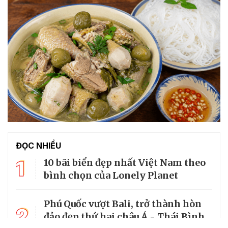
ĐỌC NHIỀU
1
10 bãi biển đẹp nhất Việt Nam theo
bình chọn của Lonely Planet
Phú Quốc vượt Bali, trở thành hòn
2
đảo đẹp thứ hai châu Á - Thái Bình