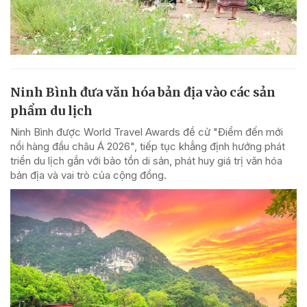
Ninh Bình đưa văn hóa bản địa vào các sản
phẩm du lịch
Ninh Bình được World Travel Awards đề cử "Điểm đến mới
nổi hàng đầu châu Á 2026", tiếp tục khẳng định hướng phát
triển du lịch gắn với bảo tồn di sản, phát huy giá trị văn hóa
bản địa và vai trò của cộng đồng.