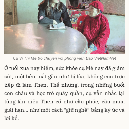
Cụ Vi Thị Mè trò chuyện với phóng viên Báo VietNamNet
Ở tuổi xưa nay hiếm, sức khỏe cụ Mè nay đã giảm
sút, một bên mắt gần như bị lòa, không còn trực
tiếp đi làm Then. Thế nhưng, trong những buổi
con cháu và học trò quây quần, cụ vẫn nhắc lại
từng làn điệu Then cổ như cầu phúc, cầu mưa,
giải hạn… như một cách “giữ nghề” bằng ký ức và
lời kể.