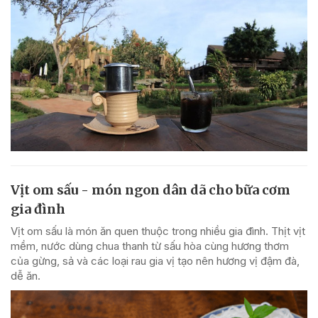
Vịt om sấu - món ngon dân dã cho bữa cơm
gia đình
Vịt om sấu là món ăn quen thuộc trong nhiều gia đình. Thịt vịt
mềm, nước dùng chua thanh từ sấu hòa cùng hương thơm
của gừng, sả và các loại rau gia vị tạo nên hương vị đậm đà,
dễ ăn.