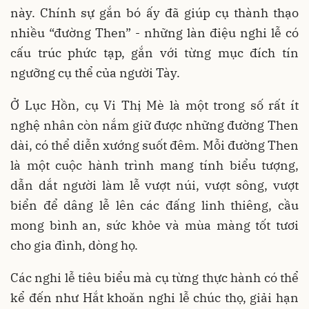
này. Chính sự gắn bó ấy đã giúp cụ thành thạo
nhiều “đường Then” - những làn điệu nghi lễ có
cấu trúc phức tạp, gắn với từng mục đích tín
ngưỡng cụ thể của người Tày.
Ở Lục Hồn, cụ Vi Thị Mè là một trong số rất ít
nghệ nhân còn nắm giữ được những đường Then
dài, có thể diễn xướng suốt đêm. Mỗi đường Then
là một cuộc hành trình mang tính biểu tượng,
dẫn dắt người làm lễ vượt núi, vượt sông, vượt
biển để dâng lễ lên các đấng linh thiêng, cầu
mong bình an, sức khỏe và mùa màng tốt tươi
cho gia đình, dòng họ.
Các nghi lễ tiêu biểu mà cụ từng thực hành có thể
kể đến như Hắt khoăn nghi lễ chúc thọ, giải hạn