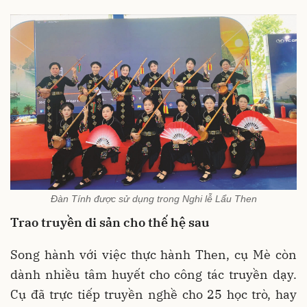
Đàn Tính được sử dụng trong Nghi lễ Lẩu Then
Trao truyền di sản cho thế hệ sau
Song hành với việc thực hành Then, cụ Mè còn
dành nhiều tâm huyết cho công tác truyền dạy.
Cụ đã trực tiếp truyền nghề cho 25 học trò, hay