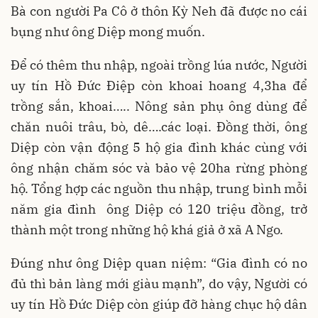
Bà con người Pa Cô ở thôn Kỳ Neh đã được no cái
bụng như ông Diệp mong muốn.
Để có thêm thu nhập, ngoài trồng lúa nước, Người
uy tín Hồ Đức Điệp còn khoai hoang 4,3ha để
trồng sắn, khoai….. Nông sản phụ ông dùng để
chăn nuôi trâu, bò, dê….các loại. Đồng thời, ông
Diệp còn vận động 5 hộ gia đình khác cùng với
ông nhận chăm sóc và bảo vệ 20ha rừng phòng
hộ. Tổng hợp các nguồn thu nhập, trung bình mỗi
năm gia đình ông Diệp có 120 triệu đồng, trở
thành một trong những hộ khá giả ở xã A Ngo.
Đúng như ông Diệp quan niệm: “Gia đình có no
đủ thì bản làng mới giàu mạnh”, do vậy, Người có
uy tín Hồ Đức Diệp còn giúp đỡ hàng chục hộ dân