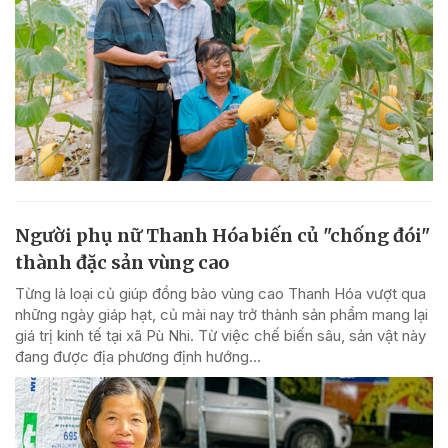
Người phụ nữ Thanh Hóa biến củ "chống đói"
thành đặc sản vùng cao
Từng là loại củ giúp đồng bào vùng cao Thanh Hóa vượt qua
những ngày giáp hạt, củ mài nay trở thành sản phẩm mang lại
giá trị kinh tế tại xã Pù Nhi. Từ việc chế biến sâu, sản vật này
đang được địa phương định hướng...