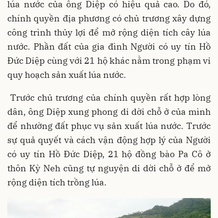
lúa nước của ông Diệp có hiệu quả cao. Do đó,
chính quyền địa phương có chủ trương xây dựng
công trình thủy lợi để mở rộng diện tích cây lúa
nước. Phần đất của gia đình Người có uy tín Hồ
Đức Diệp cùng với 21 hộ khác nằm trong phạm vi
quy hoạch sản xuất lúa nước.
Trước chủ trương của chính quyền rất hợp lòng
dân, ông Diệp xung phong di dời chỗ ở của mình
để nhường đất phục vụ sản xuất lúa nước. Trước
sự quả quyết và cách vận động hợp lý của Người
có uy tín Hồ Đức Diệp, 21 hộ đồng bào Pa Cô ở
thôn Kỳ Neh cũng tự nguyện di dời chỗ ở để mở
rộng diện tích trồng lúa.