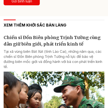
Gửi bình luận
XEM THÊM KHỞI SẮC BẢN LÀNG
Chiến sĩ Đồn Biên phòng Trịnh Tường cùng
dân giữ biên giới, phát triển kinh tế
Tại xã vùng biên Bát Xát (tỉnh Lào Cai), những năm qua, các
chiến sĩ Đồn Biên phòng Trịnh Tường nỗ lực để bảo vệ
đường biên mốc giới và đồng hành với bà con phát triển kinh
tế.