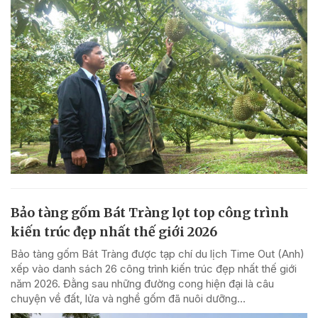
Bảo tàng gốm Bát Tràng lọt top công trình
kiến trúc đẹp nhất thế giới 2026
Bảo tàng gốm Bát Tràng được tạp chí du lịch Time Out (Anh)
xếp vào danh sách 26 công trình kiến trúc đẹp nhất thế giới
năm 2026. Đằng sau những đường cong hiện đại là câu
chuyện về đất, lửa và nghề gốm đã nuôi dưỡng...