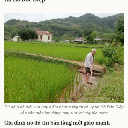
Dù đã ở độ tuổi xưa nay hiếm nhưng Người có uy tín Hồ Dức Diệp
vẫn cần mẫn lao động, say sưa với cây lúa nước
Gia đình no đủ thì bản làng mới giàu mạnh