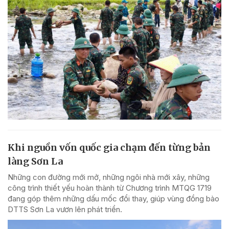
Khi nguồn vốn quốc gia chạm đến từng bản
làng Sơn La
Những con đường mới mở, những ngôi nhà mới xây, những
công trình thiết yếu hoàn thành từ Chương trình MTQG 1719
đang góp thêm những dấu mốc đổi thay, giúp vùng đồng bào
DTTS Sơn La vươn lên phát triển.