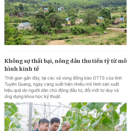
Không sợ thất bại, nông dân thu tiền tỷ từ mô
hình kinh tế
Thời gian gần đây, tại các xã vùng đồng bào DTTS của tỉnh
Tuyên Quang, ngày càng xuất hiện nhiều mô hình sản xuất
hiệu quả do người dân chủ động đầu tư, đổi mới tư duy và
ứng dụng khoa học kỹ thuật.