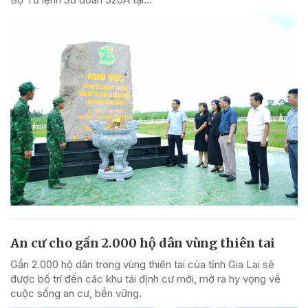
An cư cho gần 2.000 hộ dân vùng thiên tai
Gần 2.000 hộ dân trong vùng thiên tai của tỉnh Gia Lai sẽ
được bố trí đến các khu tái định cư mới, mở ra hy vọng về
cuộc sống an cư, bền vững.