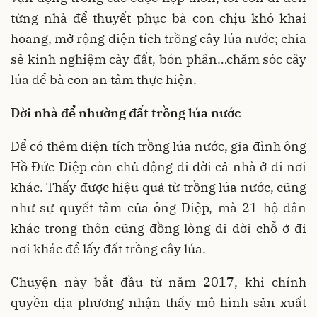
từng nhà để thuyết phục bà con chịu khó khai
hoang, mở rộng diện tích trồng cây lúa nước; chia
sẻ kinh nghiệm cày đất, bón phân…chăm sóc cây
lúa để bà con an tâm thực hiện.
Dời nhà
để nhường đất trồng lúa nước
Để có thêm diện tích trồng lúa nước, gia đình ông
Hồ Đức Diệp còn chủ động di dời cả nhà ở đi nơi
khác. Thấy được hiệu quả từ trồng lúa nước, cũng
như sự quyết tâm của ông Diệp, mà 21 hộ dân
khác trong thôn cũng đồng lòng di dời chỗ ở đi
nơi khác để lấy đất trồng cây lúa.
Chuyện này bắt đầu từ năm 2017, khi chính
quyền địa phương nhận thấy mô hình sản xuất