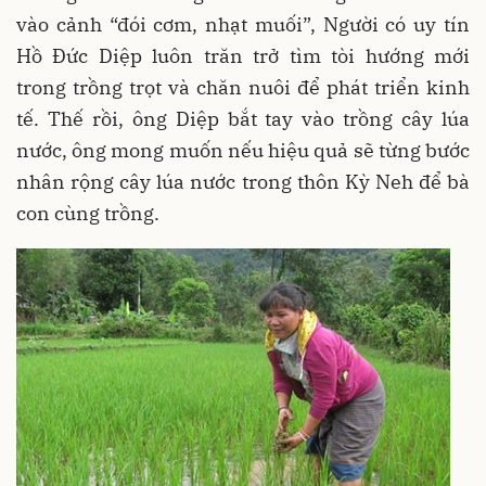
vào cảnh “đói cơm, nhạt muối”, Người có uy tín
Hồ Đức Diệp luôn trăn trở tìm tòi hướng mới
trong trồng trọt và chăn nuôi để phát triển kinh
tế. Thế rồi, ông Diệp bắt tay vào trồng cây lúa
nước, ông mong muốn nếu hiệu quả sẽ từng bước
nhân rộng cây lúa nước trong thôn Kỳ Neh để bà
con cùng trồng.