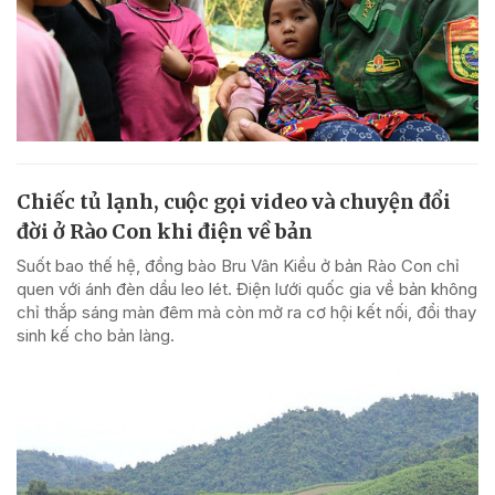
Chiếc tủ lạnh, cuộc gọi video và chuyện đổi
đời ở Rào Con khi điện về bản
Suốt bao thế hệ, đồng bào Bru Vân Kiều ở bản Rào Con chỉ
quen với ánh đèn dầu leo lét. Điện lưới quốc gia về bản không
chỉ thắp sáng màn đêm mà còn mở ra cơ hội kết nối, đổi thay
sinh kế cho bản làng.