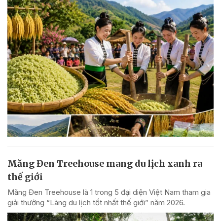
Măng Đen Treehouse mang du lịch xanh ra
thế giới
Măng Đen Treehouse là 1 trong 5 đại diện Việt Nam tham gia
giải thưởng “Làng du lịch tốt nhất thế giới” năm 2026.