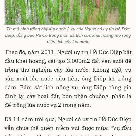
Từ mô hình trồng cây lúa nước 2 vụ của Người có uy tín Hồ Đức
Diệp, đồng bào Pa Cô trong thôn đã tích cực khai hoang mở rộng
diện tích cây lúa nước
Theo đó, năm 2011, Người uy tín Hồ Đức Diệp bắt
đầu khai hoang, cải tạo 3.000m2 đất ven suối để
trồng thử nghiệm cây lúa nước. Không ngờ, vụ
sản xuất lúa nước đầu tiên, ông Diệp lại trúng
đậm. Bám sát lịch nông vụ, ông Diệp cùng gia
đình lại cày hoai đất, bón phân chuồng, phân lá
để trồng lúa nước vụ 2 trong năm.
Đã 14 năm trôi qua, Người có uy tín Hồ Đức Diệp
vẫn chưa thể quên niềm vui được mùa: “Vụ đầu