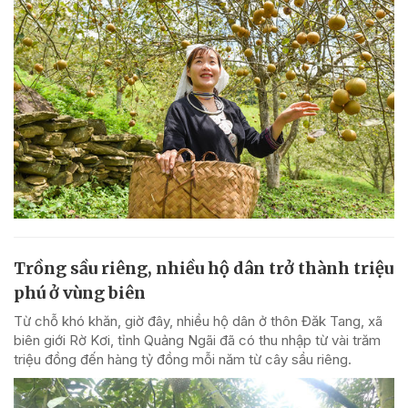
Trồng sầu riêng, nhiều hộ dân trở thành triệu
phú ở vùng biên
Từ chỗ khó khăn, giờ đây, nhiều hộ dân ở thôn Đăk Tang, xã
biên giới Rờ Kơi, tỉnh Quảng Ngãi đã có thu nhập từ vài trăm
triệu đồng đến hàng tỷ đồng mỗi năm từ cây sầu riêng.