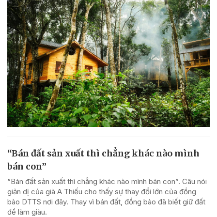
“Bán đất sản xuất thì chẳng khác nào mình
bán con”
“Bán đất sản xuất thì chẳng khác nào mình bán con”. Câu nói
giản dị của già A Thiếu cho thấy sự thay đổi lớn của đồng
bào DTTS nơi đây. Thay vì bán đất, đồng bào đã biết giữ đất
để làm giàu.