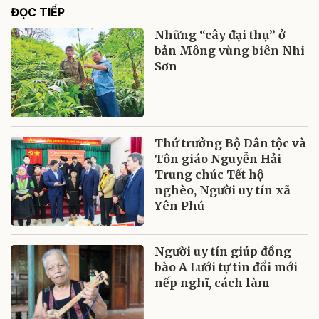
ĐỌC TIẾP
Những “cây đại thụ” ở
bản Mông vùng biên Nhi
Sơn
Thứ trưởng Bộ Dân tộc và
Tôn giáo Nguyễn Hải
Trung chúc Tết hộ
nghèo, Người uy tín xã
Yên Phú
Người uy tín giúp đồng
bào A Lưới tự tin đổi mới
nếp nghĩ, cách làm