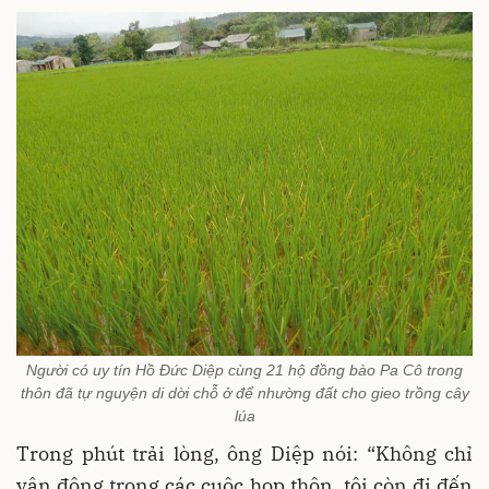
Người có uy tín Hồ Đức Diệp cùng 21 hộ đồng bào Pa Cô trong
thôn đã tự nguyện di dời chỗ ở để nhường đất cho gieo trồng cây
lúa
Trong phút trải lòng, ông Diệp nói: “Không chỉ
vận động trong các cuộc họp thôn, tôi còn đi đến