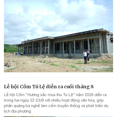
Lễ hội Cốm Tú Lệ diễn ra cuối tháng 8
Lễ hội Cốm “Hương sắc mùa thu Tú Lệ” năm 2026 diễn ra
trong hai ngày 22-23/8 với nhiều hoạt động văn hóa, góp
phần quảng bá nghề làm cốm truyền thống và phát triển du
lịch địa phương