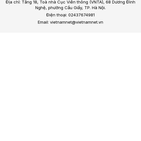
Địa chỉ: Tầng 18, Toà nhà Cục Viễn thông (VNTA), 68 Dương Đình
Nghệ, phường Cầu Giấy, TP. Hà Nội.
Điện thoại: 02437674981
Email: vietnamnet@vietnamnet.vn