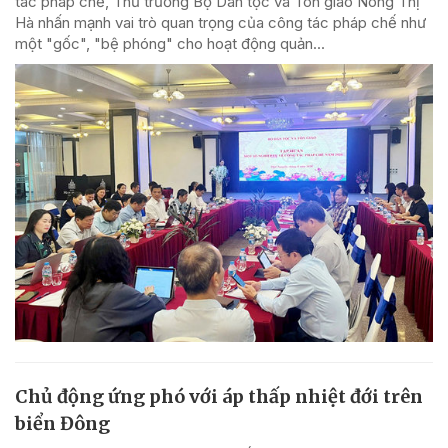
tác pháp chế, Thứ trưởng Bộ Dân tộc và Tôn giáo Nông Thị
Hà nhấn mạnh vai trò quan trọng của công tác pháp chế như
một "gốc", "bệ phóng" cho hoạt động quản...
Chủ động ứng phó với áp thấp nhiệt đới trên
biển Đông