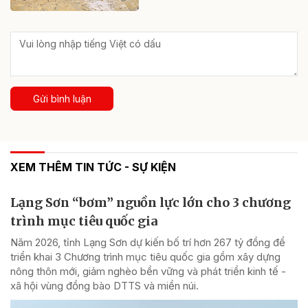
Gửi bình luận
XEM THÊM TIN TỨC - SỰ KIỆN
Lạng Sơn “bơm” nguồn lực lớn cho 3 chương
trình mục tiêu quốc gia
Năm 2026, tỉnh Lạng Sơn dự kiến bố trí hơn 267 tỷ đồng để
triển khai 3 Chương trình mục tiêu quốc gia gồm xây dựng
nông thôn mới, giảm nghèo bền vững và phát triển kinh tế -
xã hội vùng đồng bào DTTS và miền núi.