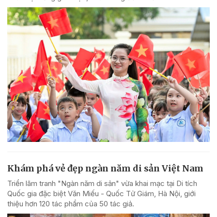
Khám phá vẻ đẹp ngàn năm di sản Việt Nam
Triển lãm tranh "Ngàn năm di sản" vừa khai mạc tại Di tích
Quốc gia đặc biệt Văn Miếu - Quốc Tử Giám, Hà Nội, giới
thiệu hơn 120 tác phẩm của 50 tác giả.