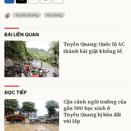
Tuyên Quang
Hà Giang
BÀI LIÊN QUAN
Tuyên Quang: Quốc lộ 4C
thành bãi giặt khổng lồ
ĐỌC TIẾP
Cận cảnh ngôi trường của
gần 500 học sinh ở
Tuyên Quang bị bùn đất
vùi lấp