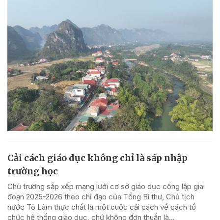
Cải cách giáo dục không chỉ là sáp nhập
trường học
Chủ trương sắp xếp mạng lưới cơ sở giáo dục công lập giai
đoạn 2025-2026 theo chỉ đạo của Tổng Bí thư, Chủ tịch
nước Tô Lâm thực chất là một cuộc cải cách về cách tổ
chức hệ thống giáo dục, chứ không đơn thuần là...