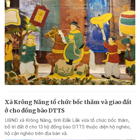
Xã Krông Năng tổ chức bốc thăm và giao đất
ở cho đồng bào DTTS
UBND xã Krông Năng, tỉnh Đắk Lắk vừa tổ chức bốc thăm,
bố trí đất ở cho 13 hộ đồng bào DTTS thuộc diện hộ nghèo,
hộ cận nghèo trên địa bàn xã.