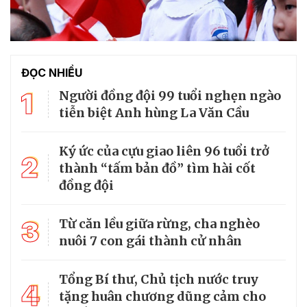
ĐỌC NHIỀU
1
Người đồng đội 99 tuổi nghẹn ngào
tiễn biệt Anh hùng La Văn Cầu
Ký ức của cựu giao liên 96 tuổi trở
2
thành “tấm bản đồ” tìm hài cốt
đồng đội
3
Từ căn lều giữa rừng, cha nghèo
nuôi 7 con gái thành cử nhân
Tổng Bí thư, Chủ tịch nước truy
4
tặng huân chương dũng cảm cho