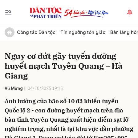
Gửi bình luận
Công tác Dân tộc
Tín ngưỡng tôn giáo
Bản làng hô
Nguy cơ đứt gãy tuyến đường
huyết mạch Tuyên Quang – Hà
Giang
Vũ Mừng
04/10/2025 19:15
Hủy
Gửi
Ảnh hưởng của bão số 10 đã khiến tuyến
Quốc lộ 2 - con đường huyết mạch trên đìa
bàn tỉnh Tuyên Quang xuất hiện điểm sạt lở
nghiêm trọng, nhất là tại khu vực đầu phường