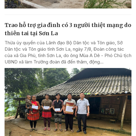
Trao hỗ trợ gia đình có 3 người thiệt mạng do
thiên tai tại Sơn La
Thừa ủy quyền của Lãnh đạo Bộ Dân tộc và Tôn giáo, Sở
Dân tộc và Tôn giáo tỉnh Sơn La, ngày 7/8, Đoàn công tác
của xã Gia Phù, tỉnh Sơn La, do ông Mùa A Dê - Phó Chủ tịch
UBND xã làm Trưởng đoàn đã đến thăm, động...