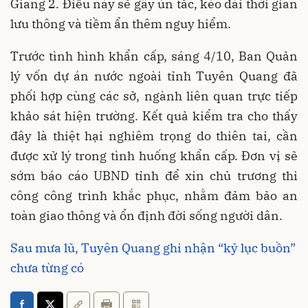
Giang 2. Điều này sẽ gây ùn tắc, kéo dài thời gian
lưu thông và tiềm ẩn thêm nguy hiểm.
Trước tình hình khẩn cấp, sáng 4/10, Ban Quản
lý vốn dự án nước ngoài tỉnh Tuyên Quang đã
phối hợp cùng các sở, ngành liên quan trực tiếp
khảo sát hiện trường. Kết quả kiểm tra cho thấy
đây là thiệt hại nghiêm trọng do thiên tai, cần
được xử lý trong tình huống khẩn cấp. Đơn vị sẽ
sớm báo cáo UBND tỉnh để xin chủ trương thi
công công trình khắc phục, nhằm đảm bảo an
toàn giao thông và ổn định đời sống người dân.
Sau mưa lũ, Tuyên Quang ghi nhận “kỷ lục buồn”
chưa từng có