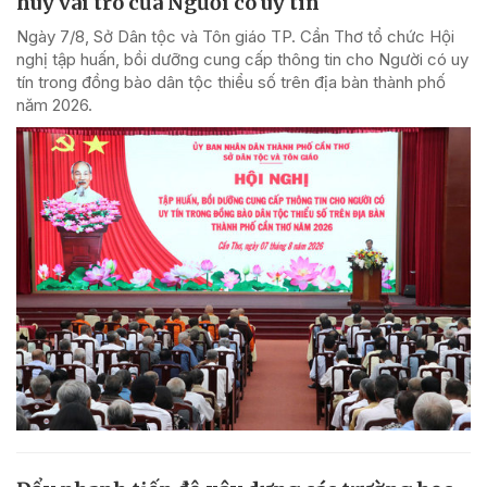
huy vai trò của Người có uy tín
Ngày 7/8, Sở Dân tộc và Tôn giáo TP. Cần Thơ tổ chức Hội
nghị tập huấn, bồi dưỡng cung cấp thông tin cho Người có uy
tín trong đồng bào dân tộc thiểu số trên địa bàn thành phố
năm 2026.