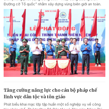
Đường cờ Tổ quốc” nhằm xây dựng vùng biên giới an toàn.
Tăng cường năng lực cho cán bộ pháp chế
lĩnh vực dân tộc và tôn giáo
Phát biểu khai mạc lớp tập huấn một số nghiệp vụ về công