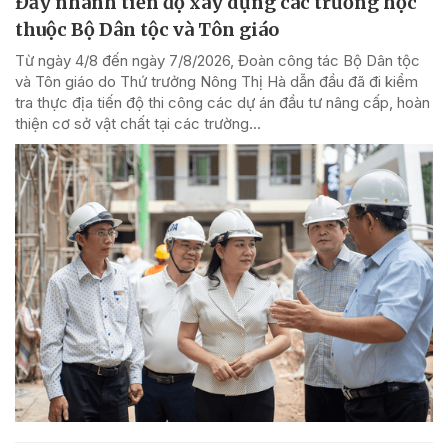
Đẩy nhanh tiến độ xây dựng các trường học
thuộc Bộ Dân tộc và Tôn giáo
Từ ngày 4/8 đến ngày 7/8/2026, Đoàn công tác Bộ Dân tộc
và Tôn giáo do Thứ trưởng Nông Thị Hà dẫn đầu đã đi kiểm
tra thực địa tiến độ thi công các dự án đầu tư nâng cấp, hoàn
thiện cơ sở vật chất tại các trường...