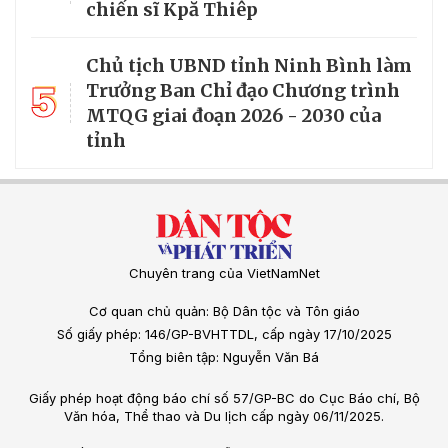
chiến sĩ Kpă Thiêp
Chủ tịch UBND tỉnh Ninh Bình làm
5
Trưởng Ban Chỉ đạo Chương trình
MTQG giai đoạn 2026 - 2030 của
tỉnh
Chuyên trang của VietNamNet
Cơ quan chủ quản: Bộ Dân tộc và Tôn giáo
Số giấy phép: 146/GP-BVHTTDL, cấp ngày 17/10/2025
Tổng biên tập: Nguyễn Văn Bá
Giấy phép hoạt động báo chí số 57/GP-BC do Cục Báo chí, Bộ
Văn hóa, Thể thao và Du lịch cấp ngày 06/11/2025.