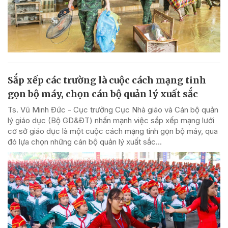
Sắp xếp các trường là cuộc cách mạng tinh
gọn bộ máy, chọn cán bộ quản lý xuất sắc
Ts. Vũ Minh Đức - Cục trưởng Cục Nhà giáo và Cán bộ quản
lý giáo dục (Bộ GD&ĐT) nhấn mạnh việc sắp xếp mạng lưới
cơ sở giáo dục là một cuộc cách mạng tinh gọn bộ máy, qua
đó lựa chọn những cán bộ quản lý xuất sắc...