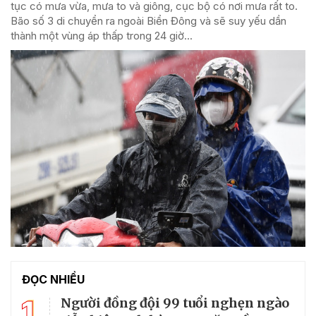
tục có mưa vừa, mưa to và giông, cục bộ có nơi mưa rất to.
Bão số 3 di chuyển ra ngoài Biển Đông và sẽ suy yếu dần
thành một vùng áp thấp trong 24 giờ...
ĐỌC NHIỀU
1
Người đồng đội 99 tuổi nghẹn ngào