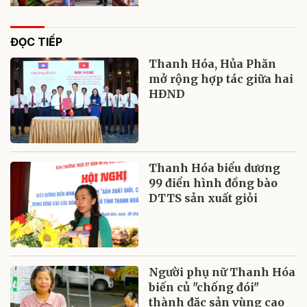
ĐỌC TIẾP
Thanh Hóa, Hủa Phăn
mở rộng hợp tác giữa hai
HĐND
Thanh Hóa biểu dương
99 điển hình đồng bào
DTTS sản xuất giỏi
Người phụ nữ Thanh Hóa
biến củ "chống đói"
thành đặc sản vùng cao