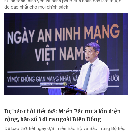
sự an toàn, bình yên và hạnh phúc của nhân dân làm thước
đo cao nhất cho mọi chính sách.
Dự báo thời tiết 6/8: Miền Bắc mưa lớn diện
rộng, bão số 3 đi ra ngoài Biển Đông
Dự báo thời tiết ngày 6/8, miền Bắc Bộ và Bắc Trung Bộ tiếp