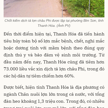
Chốt kiểm dịch tả lợn châu Phi được lập tại phường Bỉm Sơn, tỉnh
Thanh Hóa. (Ảnh PV)
Đến thời điểm hiện tại, Thanh Hóa đã tiến hành
tiêu hủy toàn bộ số lợn mắc bệnh, chết, nghi mắc
hoặc dương tính với mầm bệnh theo đúng quy
định thú y và bảo đảm vệ sinh môi trường. Từ
đầu năm đến nay, Thanh Hóa cũng đã tiêm hơn
73.000 liều vắc xin dịch tả lợn châu Phi, trong đó
các hộ dân tự tiêm chiếm hơn 60%.
Được biết, hiện tỉnh Thanh Hóa là địa phương có
ngành Chăn nuôi lợn lớn trong cả nước, với tổng
đàn heo khoảng 1,3 triệu con. Trong đó, có nhiều