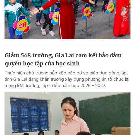
Giảm 568 trường, Gia Lai cam kết bảo đảm
quyền học tập của học sinh
Thực hiện chủ trương sắp xếp các cơ sở giáo dục công lập,
tỉnh Gia Lai đang khẩn trương xây dựng phương án tổ chức lại
mạng lưới trường, lớp trước năm học 2026 - 2027.