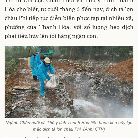
Tin từ Chi cục Chăn nuôi và Thú y tỉnh Thanh
Hóa cho biết, từ cuối tháng 6 đến nay, dịch tả lợn
châu Phi tiếp tục diễn biến phức tạp tại nhiều xã,
phường của Thanh Hóa, với số lượng heo dịch
phải tiêu hủy lên tới hàng ngàn con.
Ngành Chăn nuôi và Thú y tỉnh Thanh Hóa tiến hành tiêu hủy lợn
mắc dịch tả lợn châu Phi. (Ảnh: CTV)