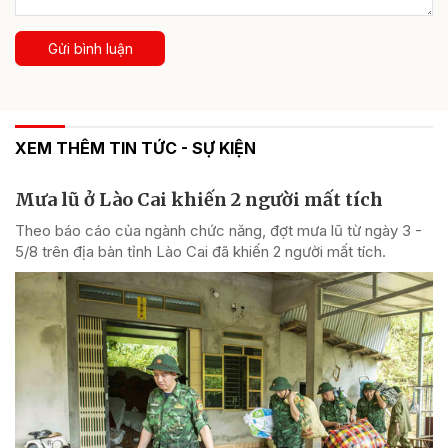
Gửi bình luận
XEM THÊM TIN TỨC - SỰ KIỆN
Mưa lũ ở Lào Cai khiến 2 người mất tích
Theo báo cáo của ngành chức năng, đợt mưa lũ từ ngày 3 -
5/8 trên địa bàn tỉnh Lào Cai đã khiến 2 người mất tích.