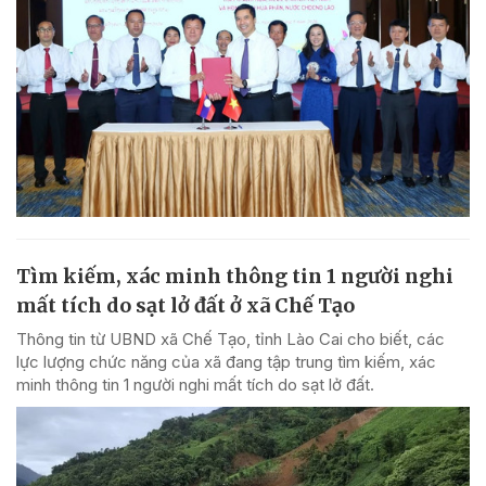
Tìm kiếm, xác minh thông tin 1 người nghi
mất tích do sạt lở đất ở xã Chế Tạo
Thông tin từ UBND xã Chế Tạo, tỉnh Lào Cai cho biết, các
lực lượng chức năng của xã đang tập trung tìm kiếm, xác
minh thông tin 1 người nghi mất tích do sạt lở đất.