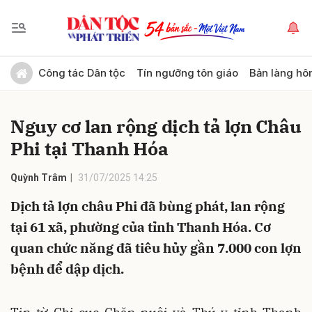
Gửi bình luận
Công tác Dân tộc
Tín ngưỡng tôn giáo
Bản làng hô
Nguy cơ lan rộng dịch tả lợn Châu
Phi tại Thanh Hóa
Quỳnh Trâm
31/07/2025 14:25
Dịch tả lợn châu Phi đã bùng phát, lan rộng
Hủy
Gửi
tại 61 xã, phường của tỉnh Thanh Hóa. Cơ
quan chức năng đã tiêu hủy gần 7.000 con lợn
bệnh để dập dịch.