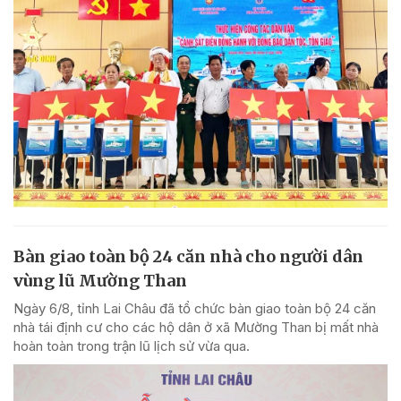
Bàn giao toàn bộ 24 căn nhà cho người dân
vùng lũ Mường Than
Ngày 6/8, tỉnh Lai Châu đã tổ chức bàn giao toàn bộ 24 căn
nhà tái định cư cho các hộ dân ở xã Mường Than bị mất nhà
hoàn toàn trong trận lũ lịch sử vừa qua.