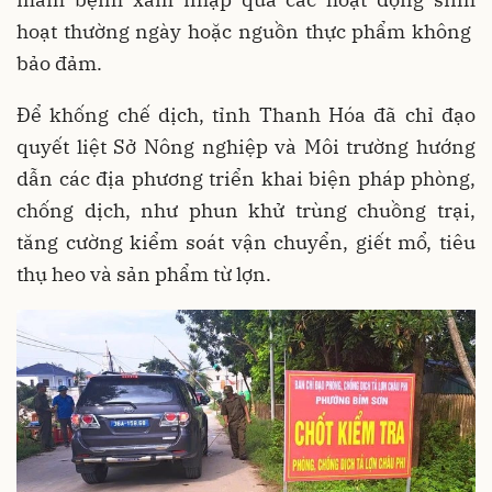
hoạt thường ngày hoặc nguồn thực phẩm không
bảo đảm.
Để khống chế dịch, tỉnh Thanh Hóa đã chỉ đạo
quyết liệt Sở Nông nghiệp và Môi trường hướng
dẫn các địa phương triển khai biện pháp phòng,
chống dịch, như phun khử trùng chuồng trại,
tăng cường kiểm soát vận chuyển, giết mổ, tiêu
thụ heo và sản phẩm từ lợn.