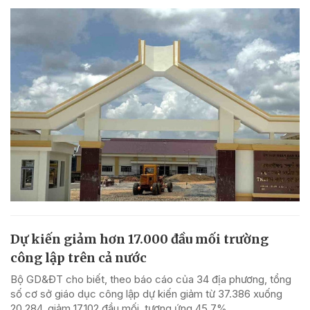
Dự kiến giảm hơn 17.000 đầu mối trường
công lập trên cả nước
Bộ GD&ĐT cho biết, theo báo cáo của 34 địa phương, tổng
số cơ sở giáo dục công lập dự kiến giảm từ 37.386 xuống
20.284, giảm 17.102 đầu mối, tương ứng 45,7%.