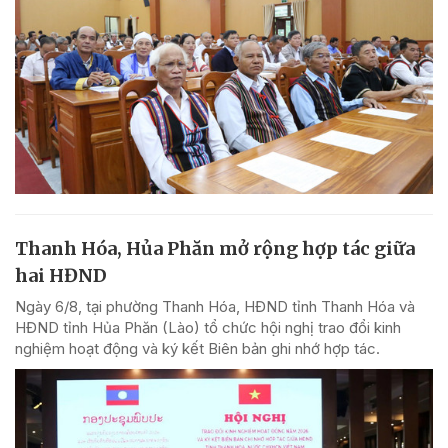
Thanh Hóa, Hủa Phăn mở rộng hợp tác giữa
hai HĐND
Ngày 6/8, tại phường Thanh Hóa, HĐND tỉnh Thanh Hóa và
HĐND tỉnh Hủa Phăn (Lào) tổ chức hội nghị trao đổi kinh
nghiệm hoạt động và ký kết Biên bản ghi nhớ hợp tác.