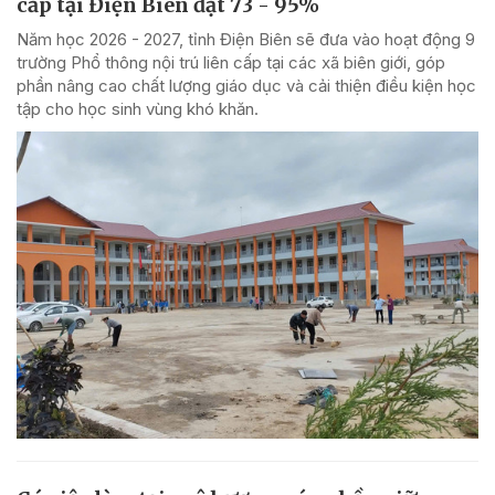
cấp tại Điện Biên đạt 73 - 95%
Năm học 2026 - 2027, tỉnh Điện Biên sẽ đưa vào hoạt động 9
trường Phổ thông nội trú liên cấp tại các xã biên giới, góp
phần nâng cao chất lượng giáo dục và cải thiện điều kiện học
tập cho học sinh vùng khó khăn.