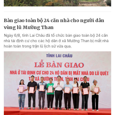
Bàn giao toàn bộ 24 căn nhà cho người dân
vùng lũ Mường Than
Ngày 6/8, tỉnh Lai Châu đã tổ chức bàn giao toàn bộ 24 căn
nhà tái định cư cho các hộ dân ở xã Mường Than bị mất nhà
hoàn toàn trong trận lũ lịch sử vừa qua.