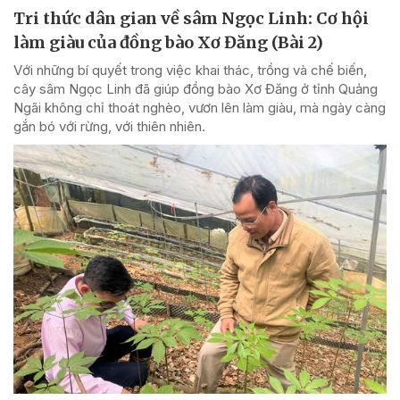
Tri thức dân gian về sâm Ngọc Linh: Cơ hội
làm giàu của đồng bào Xơ Đăng (Bài 2)
Với những bí quyết trong việc khai thác, trồng và chế biến,
cây sâm Ngọc Linh đã giúp đồng bào Xơ Đăng ở tỉnh Quảng
Ngãi không chỉ thoát nghèo, vươn lên làm giàu, mà ngày càng
gắn bó với rừng, với thiên nhiên.