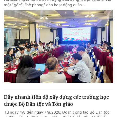
một "gốc", "bệ phóng" cho hoạt động quản...
Đẩy nhanh tiến độ xây dựng các trường học
thuộc Bộ Dân tộc và Tôn giáo
Từ ngày 4/8 đến ngày 7/8/2026, Đoàn công tác Bộ Dân tộc