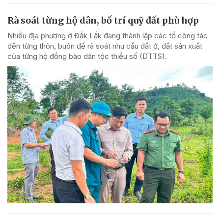
Rà soát từng hộ dân, bố trí quỹ đất phù hợp
Nhiều địa phương ở Đắk Lắk đang thành lập các tổ công tác
đến từng thôn, buôn để rà soát nhu cầu đất ở, đất sản xuất
của từng hộ đồng bào dân tộc thiểu số (DTTS).