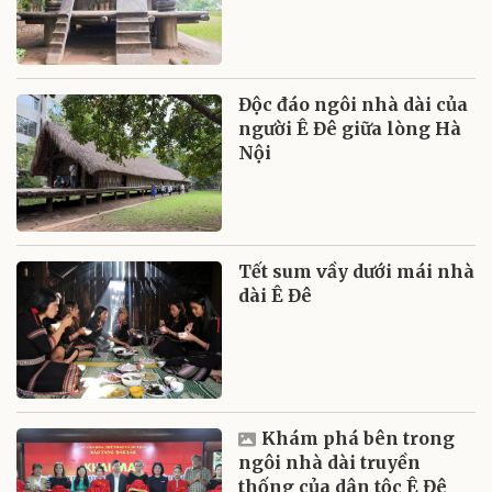
Độc đáo ngôi nhà dài của
người Ê Đê giữa lòng Hà
Nội
Tết sum vầy dưới mái nhà
dài Ê Đê
Khám phá bên trong
ngôi nhà dài truyền
thống của dân tộc Ê Đê