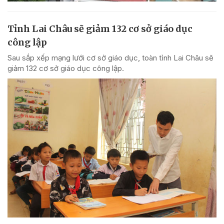
Tỉnh Lai Châu sẽ giảm 132 cơ sở giáo dục
công lập
Sau sắp xếp mạng lưới cơ sở giáo dục, toàn tỉnh Lai Châu sẽ
giảm 132 cơ sở giáo dục công lập.