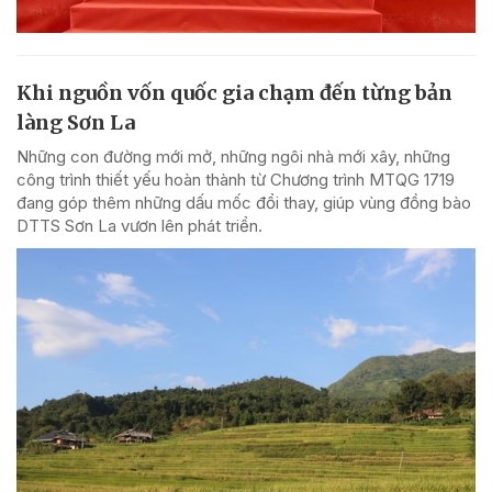
Khi nguồn vốn quốc gia chạm đến từng bản
làng Sơn La
Những con đường mới mở, những ngôi nhà mới xây, những
công trình thiết yếu hoàn thành từ Chương trình MTQG 1719
đang góp thêm những dấu mốc đổi thay, giúp vùng đồng bào
DTTS Sơn La vươn lên phát triển.