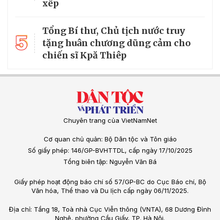
xếp
Tổng Bí thư, Chủ tịch nước truy
5
tặng huân chương dũng cảm cho
chiến sĩ Kpă Thiêp
Chuyên trang của VietNamNet
Cơ quan chủ quản: Bộ Dân tộc và Tôn giáo
Số giấy phép: 146/GP-BVHTTDL, cấp ngày 17/10/2025
Tổng biên tập: Nguyễn Văn Bá
Giấy phép hoạt động báo chí số 57/GP-BC do Cục Báo chí, Bộ
Văn hóa, Thể thao và Du lịch cấp ngày 06/11/2025.
Địa chỉ: Tầng 18, Toà nhà Cục Viễn thông (VNTA), 68 Dương Đình
Nghệ, phường Cầu Giấy, TP. Hà Nội.