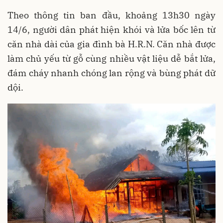
Theo thông tin ban đầu, khoảng 13h30 ngày
14/6, người dân phát hiện khói và lửa bốc lên từ
căn nhà dài của gia đình bà H.R.N. Căn nhà được
làm chủ yếu từ gỗ cùng nhiều vật liệu dễ bắt lửa,
đám cháy nhanh chóng lan rộng và bùng phát dữ
dội.