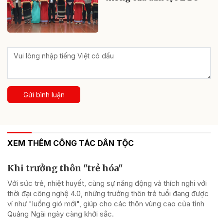
Gửi bình luận
XEM THÊM CÔNG TÁC DÂN TỘC
Khi trưởng thôn "trẻ hóa"
Với sức trẻ, nhiệt huyết, cùng sự năng động và thích nghi với
thời đại công nghệ 4.0, những trưởng thôn trẻ tuổi đang được
ví như "luồng gió mới", giúp cho các thôn vùng cao của tỉnh
Quảng Ngãi ngày càng khởi sắc.