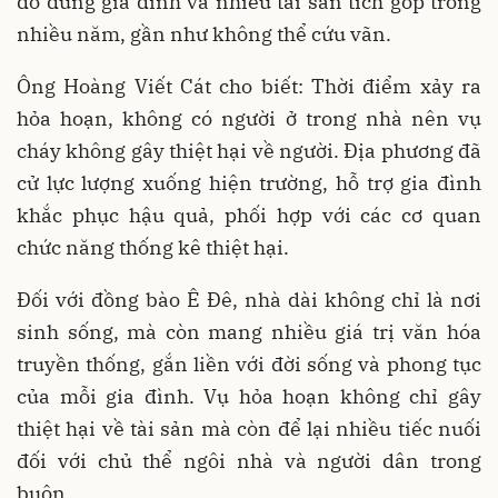
đồ dùng gia đình và nhiều tài sản tích góp trong
nhiều năm, gần như không thể cứu vãn.
Ông Hoàng Viết Cát cho biết: Thời điểm xảy ra
hỏa hoạn, không có người ở trong nhà nên vụ
cháy không gây thiệt hại về người. Địa phương đã
cử lực lượng xuống hiện trường, hỗ trợ gia đình
khắc phục hậu quả, phối hợp với các cơ quan
chức năng thống kê thiệt hại.
Đối với đồng bào Ê Đê, nhà dài không chỉ là nơi
sinh sống, mà còn mang nhiều giá trị văn hóa
truyền thống, gắn liền với đời sống và phong tục
của mỗi gia đình. Vụ hỏa hoạn không chỉ gây
thiệt hại về tài sản mà còn để lại nhiều tiếc nuối
đối với chủ thể ngôi nhà và người dân trong
buôn.