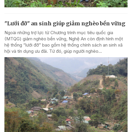
"Lưới đỡ" an sinh giúp giảm nghèo bền vững
Ngoài những trợ lực từ Chương trình mục tiêu quốc gia
(MTQG) giảm nghèo bền vững, Nghệ An còn định hình một
hệ thống “lưới đỡ” bao gồm hệ thống chính sách an sinh xã
hội và tín dụng ưu đãi. Từ đó, giúp người nghèo...