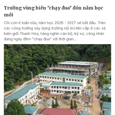
Trường vùng biên "chạy đua" đón năm học
mới
Chỉ còn ít tuần nữa, năm học 2026 - 2027 sẽ bắt đầu. Trên
các công trường xây dựng trường nội trú liên cấp ở các xã
biên giới Thanh Hóa, hàng nghìn cán bộ, kỹ sư, công nhân
đang ngày đêm "chạy đua" với thời gian...