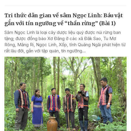
Tri thức dân gian về sâm Ngọc Linh: Báu vật
gắn với tín ngưỡng về “thần rừng” (Bài 1)
Sâm Ngọc Linh là loại cây dược liệu quý được núi rừng ban
tặng; được đồng bào Xơ Đăng ở các xã Đăk Sao, Tu Mơ
Rông, Măng Ri, Ngọc Linh, Xốp, tỉnh Quảng Ngãi phát hiện từ
rất lâu đời, gắn với tập quán, tín ngưỡng...