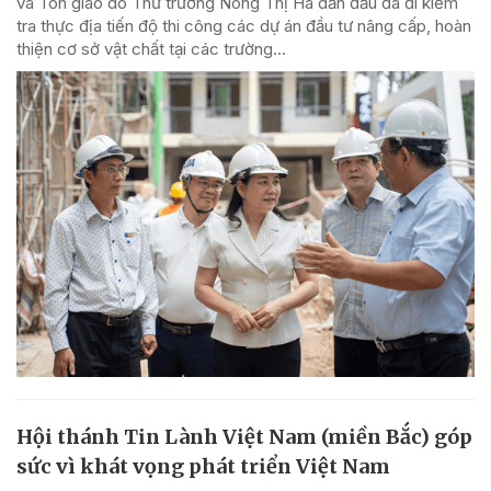
và Tôn giáo do Thứ trưởng Nông Thị Hà dẫn đầu đã đi kiểm
tra thực địa tiến độ thi công các dự án đầu tư nâng cấp, hoàn
thiện cơ sở vật chất tại các trường...
Hội thánh Tin Lành Việt Nam (miền Bắc) góp
sức vì khát vọng phát triển Việt Nam