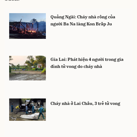
Quảng Ngãi: Cháy nhà rông của
người Ba Na làng Kon Brăp Ju
Gia Lai: Phát hiện 4 người trong gia
đình tử vong do cháy nhà
Cháy nhà ở Lai Châu, 3 trẻ tử vong