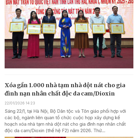
Xóa gần 1.000 nhà tạm nhà dột nát cho gia
đình nạn nhân chất độc da cam/Dioxin
22/01/2026 14:23
Sáng 22/1, tại Hà Nội, Bộ Dân tộc và Tôn giáo phối hợp với
các bộ, ngành liên quan tổ chức cuộc họp xây dựng kế
hoạch xóa nhà tạm nhà dột nát cho gia đình nạn nhân chất
độc da cam/Dioxin (thế hệ F2) năm 2026. Thứ...