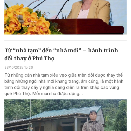
Từ “nhà tạm” đến “nhà mới” – hành trình
đổi thay ở Phú Thọ
23/10/2025 15:26
Từ những căn nhà tạm xiêu vẹo giữa triền đồi được thay thế
bằng những ngôi nhà mới khang trang, ấm cúng, là một hành
trình đổi thay đầy ý nghĩa đang diễn ra trên khắp các vùng
quê Phú Thọ. Mỗi mái nhà được dựng...