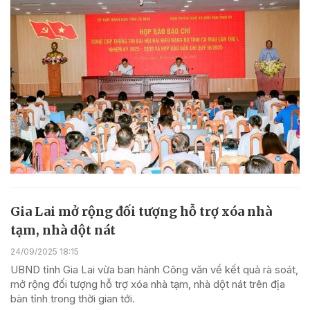
Gia Lai mở rộng đối tượng hỗ trợ xóa nhà
tạm, nhà dột nát
24/09/2025 18:15
UBND tỉnh Gia Lai vừa ban hành Công văn về kết quả rà soát,
mở rộng đối tượng hỗ trợ xóa nhà tạm, nhà dột nát trên địa
bàn tỉnh trong thời gian tới.