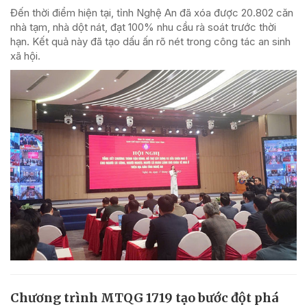
Đến thời điểm hiện tại, tỉnh Nghệ An đã xóa được 20.802 căn
nhà tạm, nhà dột nát, đạt 100% nhu cầu rà soát trước thời
hạn. Kết quả này đã tạo dấu ấn rõ nét trong công tác an sinh
xã hội.
Chương trình MTQG 1719 tạo bước đột phá