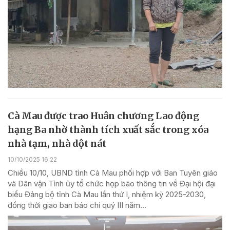
Cà Mau được trao Huân chương Lao động
hạng Ba nhờ thành tích xuất sắc trong xóa
nhà tạm, nhà dột nát
10/10/2025 16:22
Chiều 10/10, UBND tỉnh Cà Mau phối hợp với Ban Tuyên giáo
và Dân vận Tỉnh ủy tổ chức họp báo thông tin về Đại hội đại
biểu Đảng bộ tỉnh Cà Mau lần thứ I, nhiệm kỳ 2025-2030,
đồng thời giao ban báo chí quý III năm...