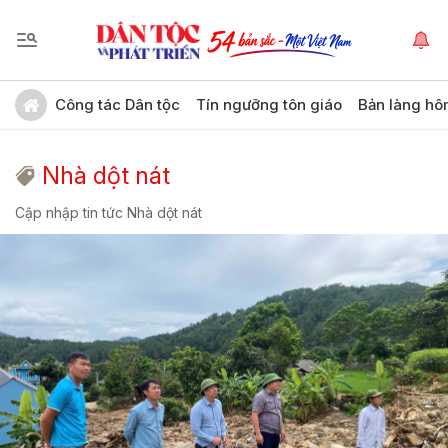
Công tác Dân tộc
Tín ngưỡng tôn giáo
Bản làng hô
Nhà dột nát
Cập nhập tin tức Nhà dột nát