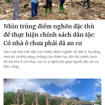
Nhìn trúng điểm nghẽn đặc thù
để thực hiện chính sách dân tộc:
Có nhà ở chưa phải đã an cư
Sau mái nhà mới vẫn còn nhiều điểm nghẽn về đất ở, hạ tầng,
sinh kế và khả năng chống chịu thiên tai, đòi hỏi chính sách
hỗ trợ nhà ở chỉ thực sự có ý nghĩa khi giúp người dân an cư
bền vững.