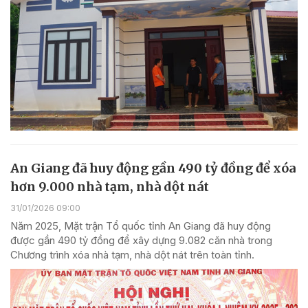
An Giang đã huy động gần 490 tỷ đồng để xóa
hơn 9.000 nhà tạm, nhà dột nát
31/01/2026 09:00
Năm 2025, Mặt trận Tổ quốc tỉnh An Giang đã huy động
được gần 490 tỷ đồng để xây dựng 9.082 căn nhà trong
Chương trình xóa nhà tạm, nhà dột nát trên toàn tỉnh.