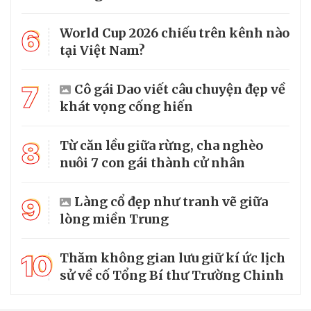
6
World Cup 2026 chiếu trên kênh nào
tại Việt Nam?
7
Cô gái Dao viết câu chuyện đẹp về
khát vọng cống hiến
8
Từ căn lều giữa rừng, cha nghèo
nuôi 7 con gái thành cử nhân
9
Làng cổ đẹp như tranh vẽ giữa
lòng miền Trung
10
Thăm không gian lưu giữ kí ức lịch
sử về cố Tổng Bí thư Trường Chinh