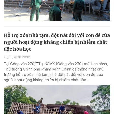
Hỗ trợ xóa nhà tạm, dột nát đối với con đẻ của
người hoạt động kháng chiến bị nhiễm chất
độc hóa học
25/03/2026 19:32
Tại Công văn 270/TTg-KGVX (Công văn 270) mới ban hành,
Thủ tướng Chính phủ Phạm Minh Chính đã thống nhất chủ
trương hỗ trợ xóa nhà tạm, nhà dột nát đối với con đẻ của
người hoạt động kháng chiến bị nhiễm chất độc...