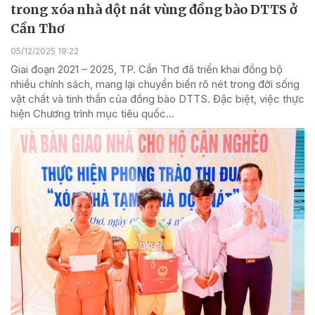
trong xóa nhà dột nát vùng đồng bào DTTS ở
Cần Thơ
05/12/2025 19:22
Giai đoạn 2021 – 2025, TP. Cần Thơ đã triển khai đồng bộ
nhiều chính sách, mang lại chuyển biến rõ nét trong đời sống
vật chất và tinh thần của đồng bào DTTS. Đặc biệt, việc thực
hiện Chương trình mục tiêu quốc...