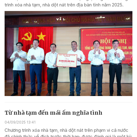
trình xóa nhà tạm, nhà dột nát trên địa bàn tỉnh năm 2025.
Từ nhà tạm đến mái ấm nghĩa tình
04/09/2025 13:41
Chương trình xóa nhà tạm, nhà dột nát trên phạm vi cả nước
đã chính thức về đích trước thời hạn; được đánh giá là một kỳ