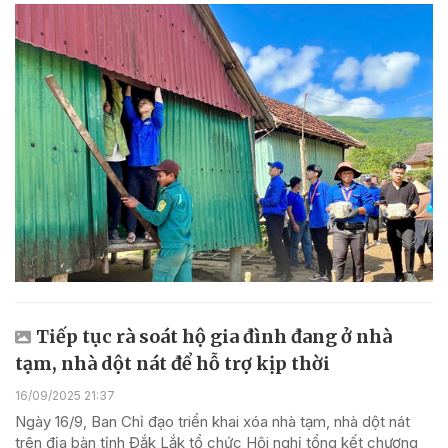
Tiếp tục rà soát hộ gia đình đang ở nhà
tạm, nhà dột nát để hỗ trợ kịp thời
16/09/2025 21:37
Ngày 16/9, Ban Chỉ đạo triển khai xóa nhà tạm, nhà dột nát
trên địa bàn tỉnh Đắk Lắk tổ chức Hội nghị tổng kết chương