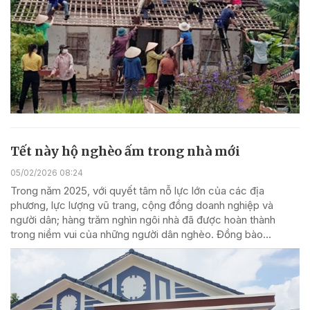
Tết này hộ nghèo ấm trong nhà mới
05/02/2026 08:24
Trong năm 2025, với quyết tâm nỗ lực lớn của các địa
phương, lực lượng vũ trang, cộng đồng doanh nghiệp và
người dân; hàng trăm nghìn ngôi nhà đã được hoàn thành
trong niềm vui của những người dân nghèo. Đồng bào...