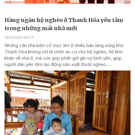
Hàng ngàn hộ nghèo ở Thanh Hóa yên tâm
trong những mái nhà mới
15/11/2025 08:57
Những căn nhà kiên cố mọc lên ở nhiều bản làng vùng khó
Thanh Hóa không chỉ là chốn an cư cho hộ nghèo, hộ khó
khăn về nhà ở, mà còn góp phần giữ gìn sự bình yên, giúp
người dân yên tâm lao động sản xuất thoát nghèo,...