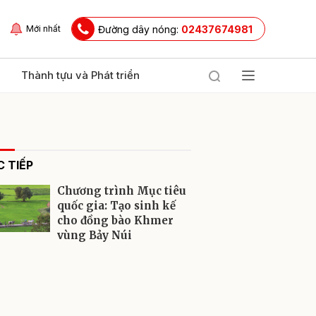
Đường dây nóng:
02437674981
Mới nhất
Thành tựu và Phát triển
 TIẾP
Chương trình Mục tiêu
quốc gia: Tạo sinh kế
cho đồng bào Khmer
vùng Bảy Núi
ửi