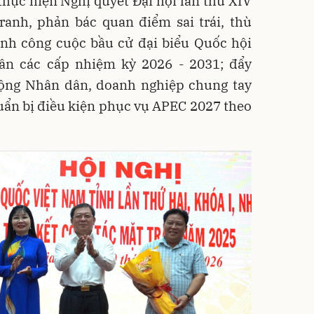
 thực hiện Nghị quyết Đại hội lần thứ XIV
ranh, phản bác quan điểm sai trái, thù
ành công cuộc bầu cử đại biểu Quốc hội
ân các cấp nhiệm kỳ 2026 - 2031; đẩy
ộng Nhân dân, doanh nghiệp chung tay
uẩn bị điều kiện phục vụ APEC 2027 theo