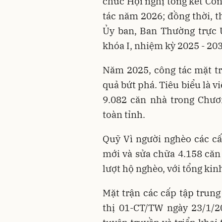
chức Hội nghị tổng kết Côn
tác năm 2026; đồng thời, 
Ủy ban, Ban Thường trực 
khóa I, nhiệm kỳ 2025 - 20
Năm 2025, công tác mặt tr
quả bứt phá. Tiêu biểu là 
9.082 căn nhà trong Chươ
toàn tỉnh.
Quỹ Vì người nghèo các cấ
mới và sửa chữa 4.158 căn
lượt hộ nghèo, với tổng kin
Mặt trận các cấp tập trung
thị 01-CT/TW ngày 23/1/20