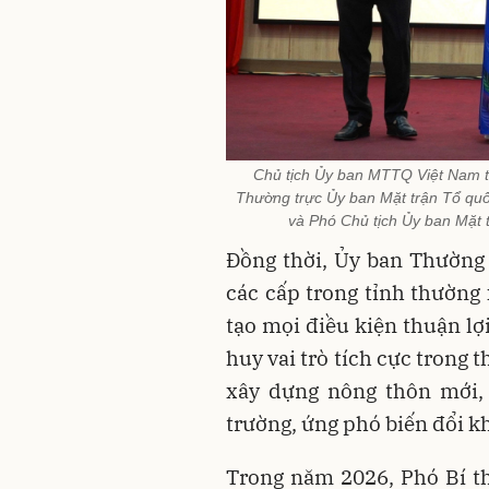
Chủ tịch Ủy ban MTTQ Việt Nam t
Thường trực Ủy ban Mặt trận Tổ qu
và Phó Chủ tịch Ủy ban Mặt t
Đồng thời, Ủy ban Thường
các cấp trong tỉnh thường
tạo mọi điều kiện thuận lợi
huy vai trò tích cực trong
xây dựng nông thôn mới, 
trường, ứng phó biến đổi kh
Trong năm 2026, Phó Bí th