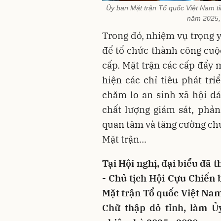
Ủy ban Mặt trận Tổ quốc Việt Nam tỉ
năm 2025, 
Trong đó, nhiệm vụ trọng y
để tổ chức thành công cuộ
cấp. Mặt trận các cấp đẩy
hiện các chỉ tiêu phát tri
chăm lo an sinh xã hội đ
chất lượng giám sát, phả
quan tâm và tăng cường chu
Mặt trận...
Tại Hội nghị, đại biểu đã
- Chủ tịch Hội Cựu Chiến 
Mặt trận Tổ quốc Việt Nam
Chữ thập đỏ tỉnh, làm Ủ