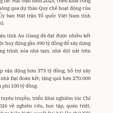
g tác Mặt trận năm 2025, triển khai công
thông qua dự thảo Quy chế hoạt động của
Ủy ban Mặt trận Tổ quốc Việt Nam tỉnh
30.
ận tỉnh An Giang đã đạt được nhiều kết
việc huy động gần 490 tỷ đồng để xây dựng
ng trình xóa nhà tạm, nhà dột nát trên
p vận động hơn 373 tỷ đồng, hỗ trợ xây
 nhà Đại đoàn kết; tặng quà hơn 270.000
h phí 100 tỷ đồng.
 tuyên truyền, triển khai nghiêm túc Chỉ
26 về nghiên cứu, học tập, quán triệt,