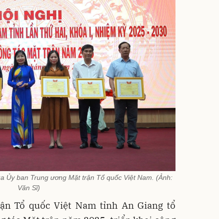
a Ủy ban Trung ương Mặt trận Tổ quốc Việt Nam. (Ảnh:
Văn Sĩ)
rận Tổ quốc Việt Nam tỉnh An Giang tổ