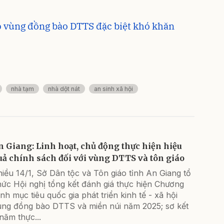
p vùng đồng bào DTTS đặc biệt khó khăn
nhà tạm
nhà dột nát
an sinh xã hội
n Giang: Linh hoạt, chủ động thực hiện hiệu
uả chính sách đối với vùng DTTS và tôn giáo
iều 14/1, Sở Dân tộc và Tôn giáo tỉnh An Giang tổ
ức Hội nghị tổng kết đánh giá thực hiện Chương
ình mục tiêu quốc gia phát triển kinh tế - xã hội
ùng đồng bào DTTS và miền núi năm 2025; sơ kết
năm thực...