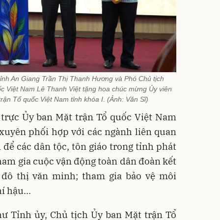
ỉnh An Giang Trần Thị Thanh Hương và Phó Chủ tịch
ốc Việt Nam Lê Thanh Việt tặng hoa chúc mừng Ủy viên
rận Tổ quốc Việt Nam tỉnh khóa I. (Ảnh: Văn Sĩ)
 trực Ủy ban Mặt trận Tổ quốc Việt Nam
 xuyên phối hợp với các ngành liên quan
 để các dân tộc, tôn giáo trong tỉnh phát
 tham gia cuộc vận động toàn dân đoàn kết
đô thị văn minh; tham gia bảo vệ môi
í hậu...
ư Tỉnh ủy, Chủ tịch Ủy ban Mặt trận Tổ