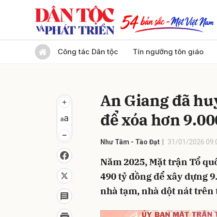
Gửi 
Công tác Dân tộc
Tín ngưỡng tôn giáo
An Giang đã hu
để xóa hơn 9.00
Như Tâm - Tào Đạt
31/01/2026 09:
Năm 2025, Mặt trận Tổ qu
490 tỷ đồng để xây dựng 9
nhà tạm, nhà dột nát trên 