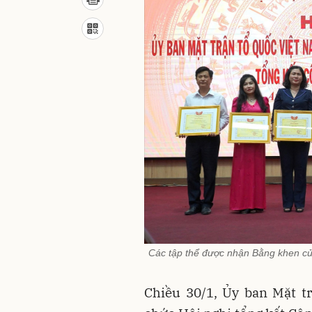
Các tập thể được nhận Bằng khen củ
Chiều 30/1, Ủy ban Mặt t