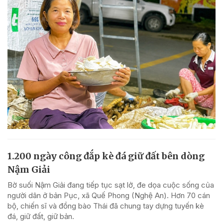
1.200 ngày công đắp kè đá giữ đất bên dòng
Nậm Giải
Bờ suối Nậm Giải đang tiếp tục sạt lở, đe dọa cuộc sống của
người dân ở bản Pục, xã Quế Phong (Nghệ An). Hơn 70 cán
bộ, chiến sĩ và đồng bào Thái đã chung tay dựng tuyến kè
đá, giữ đất, giữ bản.