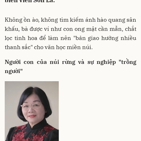
biên viễn Sơn La.
Không ồn ào, không tìm kiếm ánh hào quang sân
khấu, bà được ví như con ong mật cần mẫn, chắt
lọc tinh hoa để làm nên "bản giao hưởng nhiều
thanh sắc" cho văn học miền núi.
Người con của núi rừng và sự nghiệp "trồng
người"