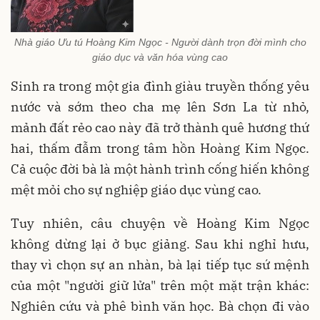
Nhà giáo Ưu tú Hoàng Kim Ngọc - Người dành trọn đời mình cho
giáo dục và văn hóa vùng cao
Sinh ra trong một gia đình giàu truyền thống yêu
nước và sớm theo cha mẹ lên Sơn La từ nhỏ,
mảnh đất rẻo cao này đã trở thành quê hương thứ
hai, thấm đẫm trong tâm hồn Hoàng Kim Ngọc.
Cả cuộc đời bà là một hành trình cống hiến không
mệt mỏi cho sự nghiệp giáo dục vùng cao.
Tuy nhiên, câu chuyện về Hoàng Kim Ngọc
không dừng lại ở bục giảng. Sau khi nghỉ hưu,
thay vì chọn sự an nhàn, bà lại tiếp tục sứ mệnh
của một "người giữ lửa" trên một mặt trận khác:
Nghiên cứu và phê bình văn học. Bà chọn đi vào