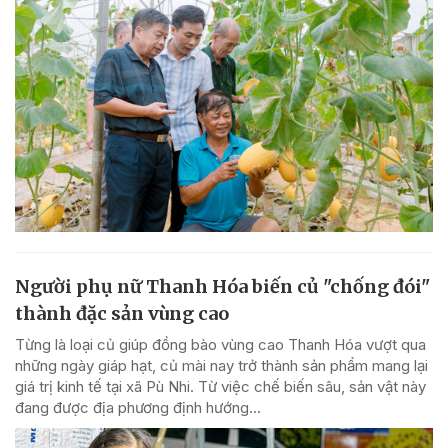
Người phụ nữ Thanh Hóa biến củ "chống đói"
thành đặc sản vùng cao
Từng là loại củ giúp đồng bào vùng cao Thanh Hóa vượt qua
những ngày giáp hạt, củ mài nay trở thành sản phẩm mang lại
giá trị kinh tế tại xã Pù Nhi. Từ việc chế biến sâu, sản vật này
đang được địa phương định hướng...