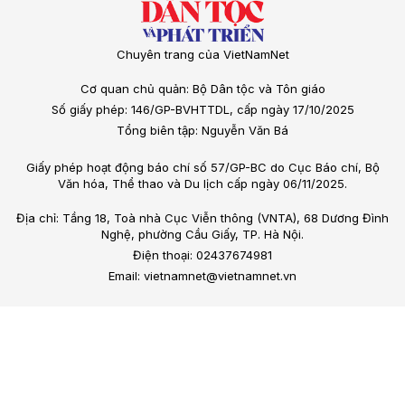
Chuyên trang của VietNamNet
Cơ quan chủ quản: Bộ Dân tộc và Tôn giáo
Số giấy phép: 146/GP-BVHTTDL, cấp ngày 17/10/2025
Tổng biên tập: Nguyễn Văn Bá
Giấy phép hoạt động báo chí số 57/GP-BC do Cục Báo chí, Bộ
Văn hóa, Thể thao và Du lịch cấp ngày 06/11/2025.
Địa chỉ: Tầng 18, Toà nhà Cục Viễn thông (VNTA), 68 Dương Đình
Nghệ, phường Cầu Giấy, TP. Hà Nội.
Điện thoại: 02437674981
Email: vietnamnet@vietnamnet.vn