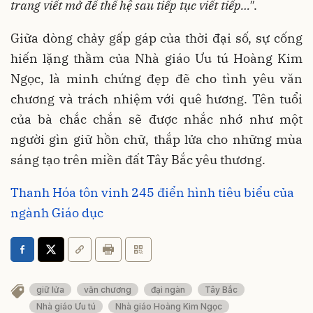
trang viết mở để thế hệ sau tiếp tục viết tiếp…"
.
Giữa dòng chảy gấp gáp của thời đại số, sự cống
hiến lặng thầm của Nhà giáo Ưu tú Hoàng Kim
Ngọc, là minh chứng đẹp đẽ cho tình yêu văn
chương và trách nhiệm với quê hương. Tên tuổi
của bà chắc chắn sẽ được nhắc nhớ như một
người gìn giữ hồn chữ, thắp lửa cho những mùa
sáng tạo trên miền đất Tây Bắc yêu thương.
Thanh Hóa tôn vinh 245 điển hình tiêu biểu của
ngành Giáo dục
giữ lửa
văn chương
đại ngàn
Tây Bắc
Nhà giáo Ưu tú
Nhà giáo Hoàng Kim Ngọc