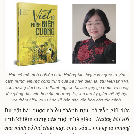
Hơn cả một nhà nghiên cứu, Hoàng Kim Ngọc là người truyền
cảm hứng. Những công trình của bà hiện diện tại thư viện tỉnh và
các trường đại học, trở thành nguồn tài liệu quý giá phục vụ công
tác giảng dạy văn học địa phương. Sự lan tỏa ấy giúp thế hệ học
trò thêm hiểu và tự hào về bản sắc văn hóa dân tộc mình.
Dù gặt hái được nhiều thành tựu, bà vẫn giữ đức
tính khiêm cung của một nhà giáo:
"Những bài viết
của mình có thể chưa hay, chưa sâu… nhưng là những