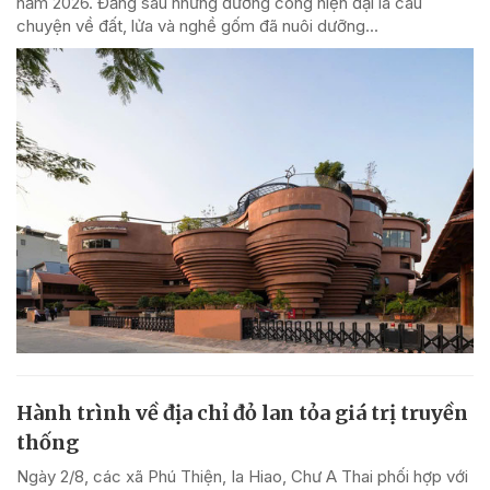
năm 2026. Đằng sau những đường cong hiện đại là câu
chuyện về đất, lửa và nghề gốm đã nuôi dưỡng...
Hành trình về địa chỉ đỏ lan tỏa giá trị truyền
thống
Ngày 2/8, các xã Phú Thiện, Ia Hiao, Chư A Thai phối hợp với