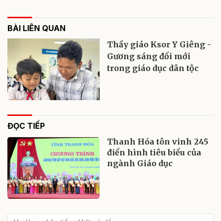
BÀI LIÊN QUAN
Thầy giáo Ksor Y Giêng -
Gương sáng đổi mới
trong giáo dục dân tộc
ĐỌC TIẾP
Thanh Hóa tôn vinh 245
điển hình tiêu biểu của
ngành Giáo dục