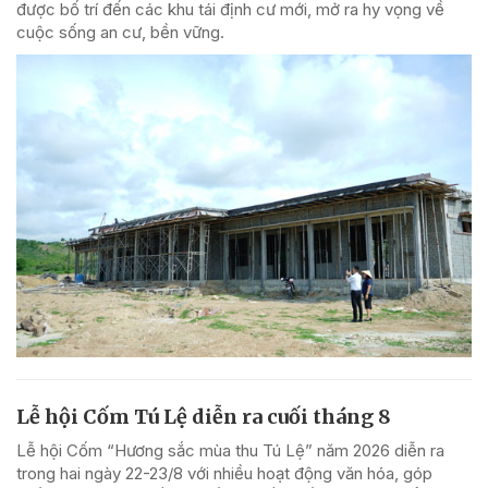
được bố trí đến các khu tái định cư mới, mở ra hy vọng về
cuộc sống an cư, bền vững.
Lễ hội Cốm Tú Lệ diễn ra cuối tháng 8
Lễ hội Cốm “Hương sắc mùa thu Tú Lệ” năm 2026 diễn ra
trong hai ngày 22-23/8 với nhiều hoạt động văn hóa, góp