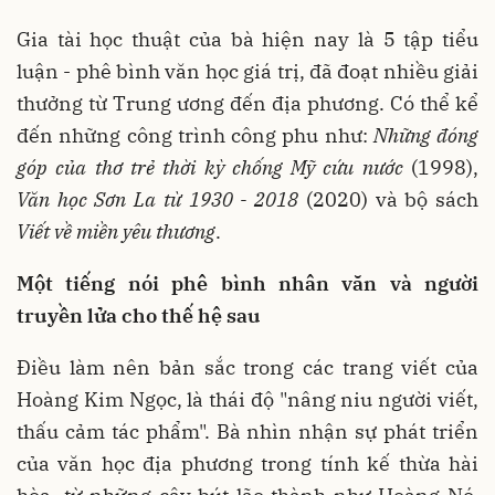
Gia tài học thuật của bà hiện nay là 5 tập tiểu
luận - phê bình văn học giá trị, đã đoạt nhiều giải
thưởng từ Trung ương đến địa phương. Có thể kể
đến những công trình công phu như:
Những đóng
góp của thơ trẻ thời kỳ chống Mỹ cứu nước
(1998),
Văn học Sơn La từ 1930 - 2018
(2020) và bộ sách
Viết về miền yêu thương
.
Một tiếng nói phê bình nhân văn
và người
truyền lửa cho thế hệ sau
Điều làm nên bản sắc trong các trang viết của
Hoàng Kim Ngọc, là thái độ "nâng niu người viết,
thấu cảm tác phẩm". Bà nhìn nhận sự phát triển
của văn học địa phương trong tính kế thừa hài