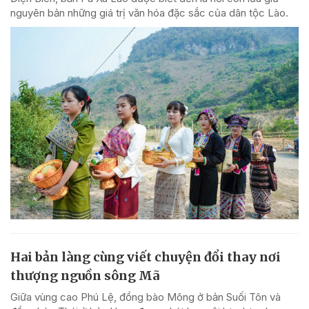
nguyên bản những giá trị văn hóa đặc sắc của dân tộc Lào.
Hai bản làng cùng viết chuyện đổi thay nơi
thượng nguồn sông Mã
Giữa vùng cao Phú Lệ, đồng bào Mông ở bản Suối Tôn và