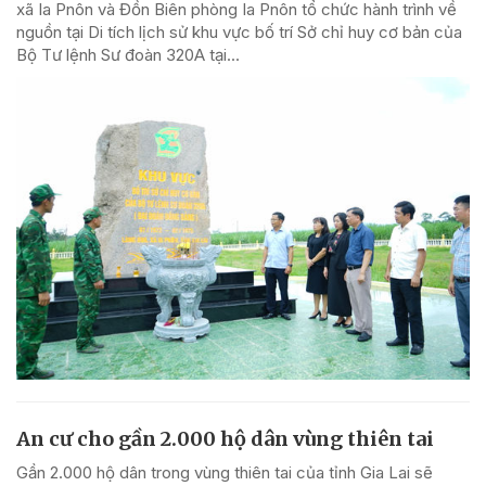
xã Ia Pnôn và Đồn Biên phòng Ia Pnôn tổ chức hành trình về
nguồn tại Di tích lịch sử khu vực bố trí Sở chỉ huy cơ bản của
Bộ Tư lệnh Sư đoàn 320A tại...
An cư cho gần 2.000 hộ dân vùng thiên tai
Gần 2.000 hộ dân trong vùng thiên tai của tỉnh Gia Lai sẽ