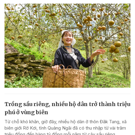
Trồng sầu riêng, nhiều hộ dân trở thành triệu
phú ở vùng biên
Từ chỗ khó khăn, giờ đây, nhiều hộ dân ở thôn Đăk Tang, xã
biên giới Rờ Kơi, tỉnh Quảng Ngãi đã có thu nhập từ vài trăm
triệu đồng đến hàng tỷ đồng mỗi năm từ cây sầu riêng.