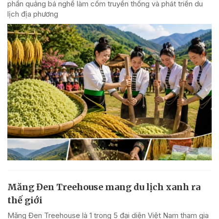
phần quảng bá nghề làm cốm truyền thống và phát triển du
lịch địa phương
Măng Đen Treehouse mang du lịch xanh ra
thế giới
Măng Đen Treehouse là 1 trong 5 đại diện Việt Nam tham gia