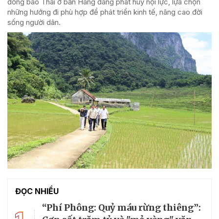
đồng bào Thái ở bản Hang đang phát huy nội lực, lựa chọn
những hướng đi phù hợp để phát triển kinh tế, nâng cao đời
sống người dân.
ĐỌC NHIỀU
“Phí Phông: Quỷ máu rừng thiêng”: