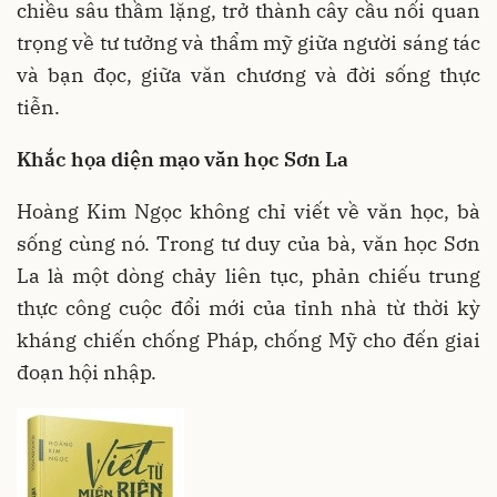
chiều sâu thầm lặng, trở thành cây cầu nối quan
trọng về tư tưởng và thẩm mỹ giữa người sáng tác
và bạn đọc, giữa văn chương và đời sống thực
tiễn.
Khắc họa diện mạo văn học Sơn La
Hoàng Kim Ngọc không chỉ viết về văn học, bà
sống cùng nó. Trong tư duy của bà, văn học Sơn
La là một dòng chảy liên tục, phản chiếu trung
thực công cuộc đổi mới của tỉnh nhà từ thời kỳ
kháng chiến chống Pháp, chống Mỹ cho đến giai
đoạn hội nhập.