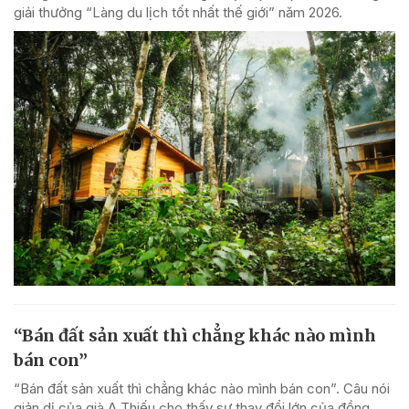
giải thưởng “Làng du lịch tốt nhất thế giới” năm 2026.
“Bán đất sản xuất thì chẳng khác nào mình
bán con”
“Bán đất sản xuất thì chẳng khác nào mình bán con”. Câu nói
giản dị của già A Thiếu cho thấy sự thay đổi lớn của đồng