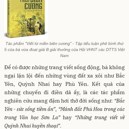
Tác phẩm "Viết từ miền biên cương" - Tập tiểu luận phê bình thứ
5 của bà vừa đoạt giải B giải thưởng của Hội VHNT các DTTS Việt
Nam
Để có được những trang viết sống động, bà không
ngại lặn lội đến những vùng đất xa xôi như Bắc
Yên, Quỳnh Nhai hay Phù Yên. Kết quả của
những chuyến đi điền dã ấy, là các tác phẩm
nghiên cứu mang đậm hơi thở đời sống như:
“Bắc
Yên - sức sống tiềm ẩn”
,
“Mảnh đất Phù Hoa trong các
trang Văn học Sơn La”
hay
“Những trang viết về
Quỳnh Nhai huyền thoại”
.