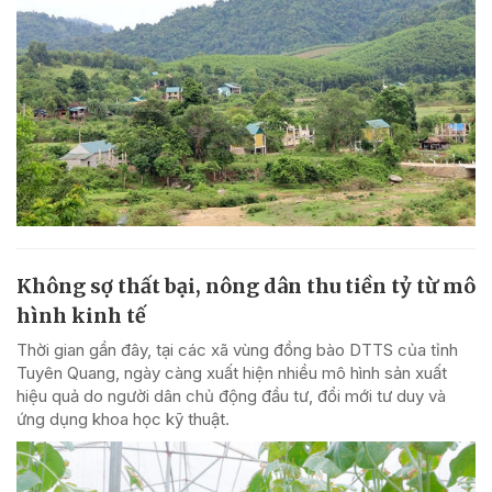
Không sợ thất bại, nông dân thu tiền tỷ từ mô
hình kinh tế
Thời gian gần đây, tại các xã vùng đồng bào DTTS của tỉnh
Tuyên Quang, ngày càng xuất hiện nhiều mô hình sản xuất
hiệu quả do người dân chủ động đầu tư, đổi mới tư duy và
ứng dụng khoa học kỹ thuật.