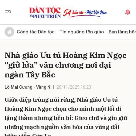
Gửi bình luận
Công tác Dân tộc
Tín ngưỡng tôn giáo
Bản làng hô
Nhà giáo Ưu tú Hoàng Kim Ngọc
“giữ lửa” văn chương nơi đại
ngàn Tây Bắc
Lò Mai Cương - Vàng Ni
20/11/2025 16:23
Hủy
Gửi
Giữa điệp trùng núi rừng, Nhà giáo Ưu tú
Hoàng Kim Ngọc chọn cho mình một lối đi
lặng thầm nhưng bền bỉ: Gieo chữ và gìn giữ
những mạch nguồn văn hóa của vùng đất