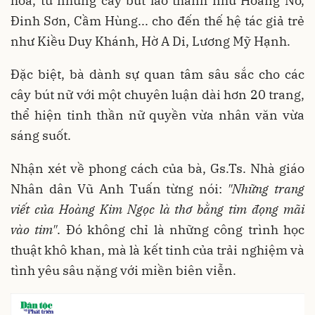
hòa, từ những cây bút lão thành như Hoàng Nó,
Đinh Sơn, Cầm Hùng... cho đến thế hệ tác giả trẻ
như Kiều Duy Khánh, Hờ A Di, Lương Mỹ Hạnh.
Đặc biệt, bà dành sự quan tâm sâu sắc cho các
cây bút nữ với một chuyên luận dài hơn 20 trang,
thể hiện tinh thần nữ quyền vừa nhân văn vừa
sáng suốt.
Nhận xét về phong cách của bà, Gs.Ts. Nhà giáo
Nhân dân Vũ Anh Tuấn từng nói:
"Những trang
viết của Hoàng Kim Ngọc là thơ bằng tim đọng mãi
vào tim"
. Đó không chỉ là những công trình học
thuật khô khan, mà là kết tinh của trải nghiệm và
tình yêu sâu nặng với miền biên viễn.