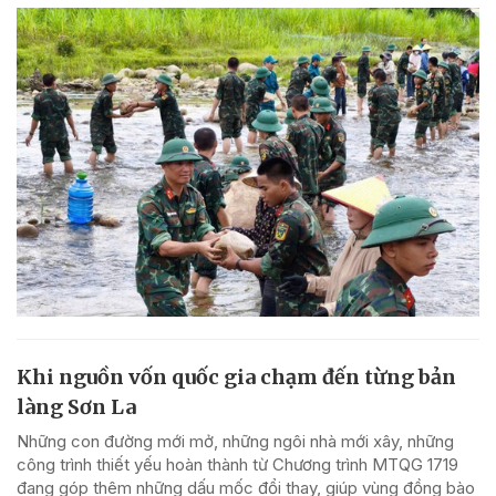
Khi nguồn vốn quốc gia chạm đến từng bản
làng Sơn La
Những con đường mới mở, những ngôi nhà mới xây, những
công trình thiết yếu hoàn thành từ Chương trình MTQG 1719
đang góp thêm những dấu mốc đổi thay, giúp vùng đồng bào