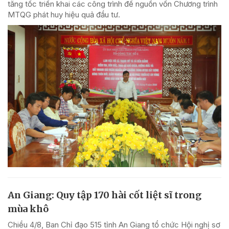
tăng tốc triển khai các công trình để nguồn vốn Chương trình
MTQG phát huy hiệu quả đầu tư.
An Giang: Quy tập 170 hài cốt liệt sĩ trong
mùa khô
Chiều 4/8, Ban Chỉ đạo 515 tỉnh An Giang tổ chức Hội nghị sơ