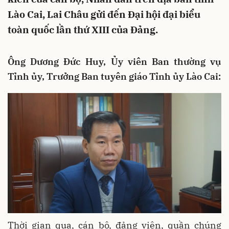
Lào Cai, Lai Châu gửi đến Đại hội đại biểu
toàn quốc lần thứ XIII của Đảng.
Ông Dương Đức Huy, Ủy viên Ban thường vụ
Tỉnh ủy, Trưởng Ban tuyên giáo Tỉnh ủy Lào Cai:
Thời gian qua, cán bộ, đảng viên, quần chúng