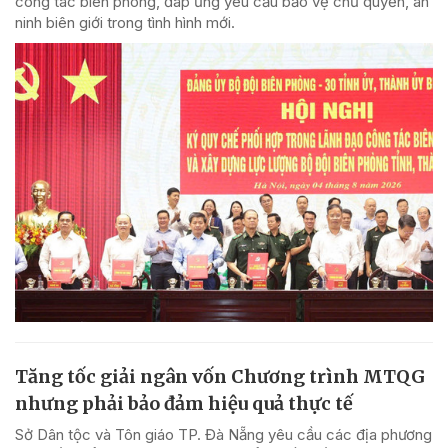
công tác biên phòng, đáp ứng yêu cầu bảo vệ chủ quyền, an
ninh biên giới trong tình hình mới.
Tăng tốc giải ngân vốn Chương trình MTQG
nhưng phải bảo đảm hiệu quả thực tế
Sở Dân tộc và Tôn giáo TP. Đà Nẵng yêu cầu các địa phương