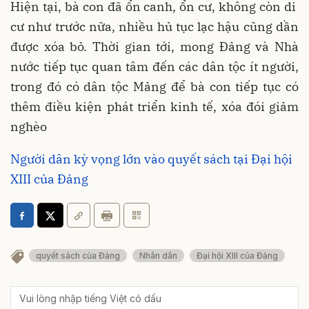
Hiện tại, bà con đã ổn canh, ổn cư, không còn di
cư như trước nữa, nhiều hủ tục lạc hậu cũng dần
được xóa bỏ. Thời gian tới, mong Đảng và Nhà
nước tiếp tục quan tâm đến các dân tộc ít người,
trong đó có dân tộc Mảng để bà con tiếp tục có
thêm điều kiện phát triển kinh tế, xóa đói giảm
nghèo
Người dân kỳ vọng lớn vào quyết sách tại Đại hội
XIII của Đảng
quyết sách của Đảng
Nhân dân
Đại hội XIII của Đảng