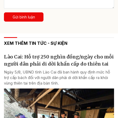
Gửi bình luận
XEM THÊM TIN TỨC - SỰ KIỆN
Lào Cai: Hỗ trợ 250 nghìn đồng/ngày cho mỗi
người dân phải di dời khẩn cấp do thiên tai
Ngày 5/8, UBND tỉnh Lào Cai đã ban hành quy định mức hỗ
trợ cấp bách đối với người dân phải di dời khẩn cấp ra khỏi
vùng thiên tai trên địa bàn tỉnh.