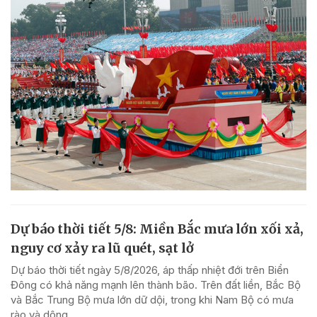
Dự báo thời tiết 5/8: Miền Bắc mưa lớn xối xả,
nguy cơ xảy ra lũ quét, sạt lở
Dự báo thời tiết ngày 5/8/2026, áp thấp nhiệt đới trên Biển
Đông có khả năng mạnh lên thành bão. Trên đất liền, Bắc Bộ
và Bắc Trung Bộ mưa lớn dữ dội, trong khi Nam Bộ có mưa
rào và dông.