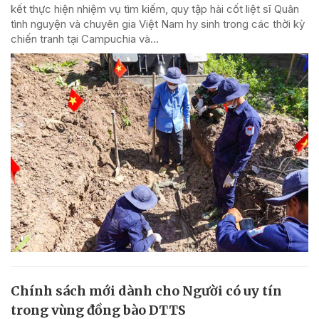
kết thực hiện nhiệm vụ tìm kiếm, quy tập hài cốt liệt sĩ Quân
tình nguyện và chuyên gia Việt Nam hy sinh trong các thời kỳ
chiến tranh tại Campuchia và...
Chính sách mới dành cho Người có uy tín
trong vùng đồng bào DTTS