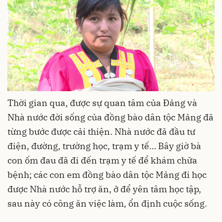
Thời gian qua, được sự quan tâm của Đảng và
Nhà nước đời sống của đồng bào dân tộc Mảng đã
từng bước được cải thiện. Nhà nước đã đầu tư
điện, đường, trường học, trạm y tế… Bây giờ bà
con ốm đau đã đi đến trạm y tế để khám chữa
bệnh; các con em đồng bào dân tộc Mảng đi học
được Nhà nước hỗ trợ ăn, ở để yên tâm học tập,
sau này có công ăn việc làm, ổn định cuộc sống.