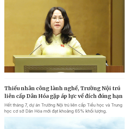
Thiếu nhân công lành nghề, Trường Nội trú
liên cấp Dân Hóa gặp áp lực về đích đúng hạn
Hết tháng 7, dự án Trường Nội trú liên cấp Tiểu học và Trung
học cơ sở Dân Hóa mới đạt khoảng 65% khối lượng.