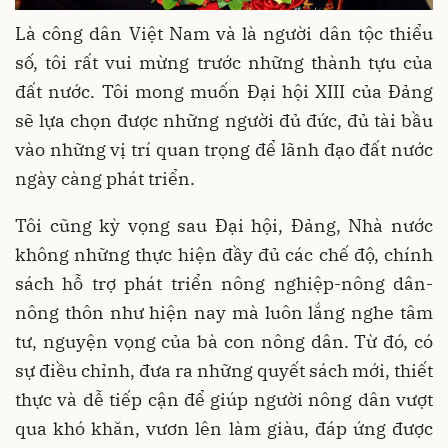
Là công dân Việt Nam và là người dân tộc thiểu
số, tôi rất vui mừng trước những thành tựu của
đất nước. Tôi mong muốn Đại hội XIII của Đảng
sẽ lựa chọn được những người đủ đức, đủ tài bầu
vào những vị trí quan trọng để lãnh đạo đất nước
ngày càng phát triển.
Tôi cũng kỳ vọng sau Đại hội, Đảng, Nhà nước
không những thực hiện đầy đủ các chế độ, chính
sách hỗ trợ phát triển nông nghiệp-nông dân-
nông thôn như hiện nay mà luôn lắng nghe tâm
tư, nguyện vọng của bà con nông dân. Từ đó, có
sự điều chỉnh, đưa ra những quyết sách mới, thiết
thực và dễ tiếp cận để giúp người nông dân vượt
qua khó khăn, vươn lên làm giàu, đáp ứng được