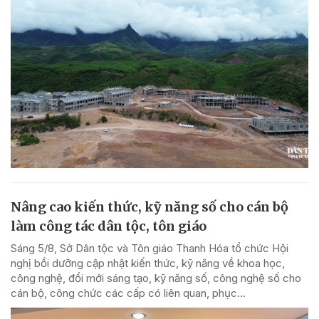
Nâng cao kiến thức, kỹ năng số cho cán bộ
làm công tác dân tộc, tôn giáo
Sáng 5/8, Sở Dân tộc và Tôn giáo Thanh Hóa tổ chức Hội
nghị bồi dưỡng cập nhật kiến thức, kỹ năng về khoa học,
công nghệ, đổi mới sáng tạo, kỹ năng số, công nghệ số cho
cán bộ, công chức các cấp có liên quan, phục...