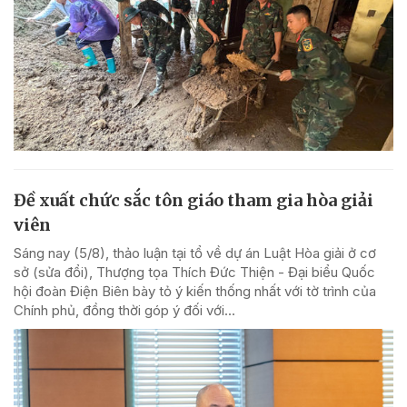
Đề xuất chức sắc tôn giáo tham gia hòa giải
viên
Sáng nay (5/8), thảo luận tại tổ về dự án Luật Hòa giải ở cơ
sở (sửa đổi), Thượng tọa Thích Đức Thiện - Đại biểu Quốc
hội đoàn Điện Biên bày tỏ ý kiến thống nhất với tờ trình của
Chính phủ, đồng thời góp ý đối với...