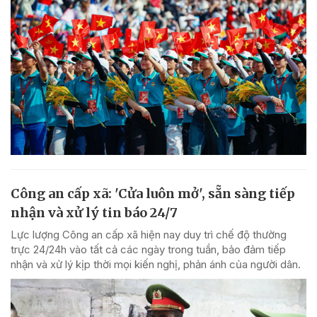
Công an cấp xã: 'Cửa luôn mở', sẵn sàng tiếp
nhận và xử lý tin báo 24/7
Lực lượng Công an cấp xã hiện nay duy trì chế độ thường
trực 24/24h vào tất cả các ngày trong tuần, bảo đảm tiếp
nhận và xử lý kịp thời mọi kiến nghị, phản ánh của người dân.