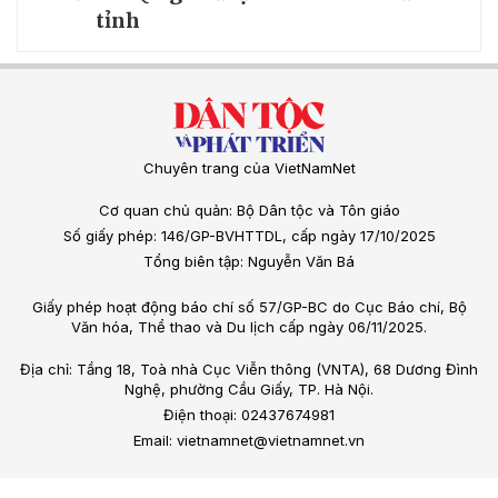
tỉnh
Chuyên trang của VietNamNet
Cơ quan chủ quản: Bộ Dân tộc và Tôn giáo
Số giấy phép: 146/GP-BVHTTDL, cấp ngày 17/10/2025
Tổng biên tập: Nguyễn Văn Bá
Giấy phép hoạt động báo chí số 57/GP-BC do Cục Báo chí, Bộ
Văn hóa, Thể thao và Du lịch cấp ngày 06/11/2025.
Địa chỉ: Tầng 18, Toà nhà Cục Viễn thông (VNTA), 68 Dương Đình
Nghệ, phường Cầu Giấy, TP. Hà Nội.
Điện thoại: 02437674981
Email: vietnamnet@vietnamnet.vn