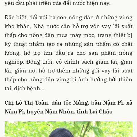
yêu cầu phát triển của đất nước hiện nay.
Đặc biệt, đối với bà con nông dân ở những vùng
khó khăn, Nhà nước cần hỗ trợ vốn vay lãi suất
thấp cho nông dân mua máy móc, trang thiết bị
kỹ thuật nhằm tạo ra những sản phẩm có chất
lượng, hỗ trợ tìm đầu ra cho sản phẩm nông
nghiệp. Đồng thời, có chính sách giảm lãi, giãn
lãi, giãn nợ; hỗ trợ thêm những gói vay lãi suất
thấp cho nông dân vùng bị ảnh hưởng bởi thiên
tai, dịch bệnh...
Chị Lò Thị Toàn, dân tộc Mảng, bản Nậm Pì, xã
Nậm Pì, huyện Nậm Nhùn, tỉnh Lai Châu