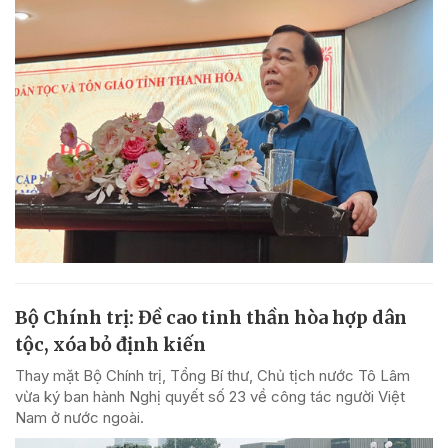
Bộ Chính trị: Đề cao tinh thần hòa hợp dân
tộc, xóa bỏ định kiến
Thay mặt Bộ Chính trị, Tổng Bí thư, Chủ tịch nước Tô Lâm
vừa ký ban hành Nghị quyết số 23 về công tác người Việt
Nam ở nước ngoài.