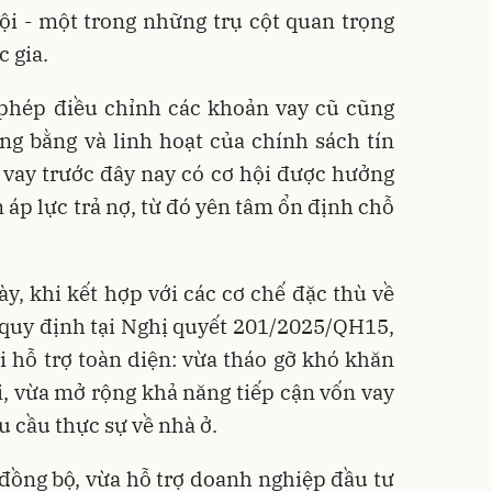
hội - một trong những trụ cột quan trọng
 gia.
 phép điều chỉnh các khoản vay cũ cũng
ng bằng và linh hoạt của chính sách tín
 vay trước đây nay có cơ hội được hưởng
 áp lực trả nợ, từ đó yên tâm ổn định chỗ
y, khi kết hợp với các cơ chế đặc thù về
 quy định tại Nghị quyết 201/2025/QH15,
i hỗ trợ toàn diện: vừa tháo gỡ khó khăn
, vừa mở rộng khả năng tiếp cận vốn vay
u cầu thực sự về nhà ở.
đồng bộ, vừa hỗ trợ doanh nghiệp đầu tư