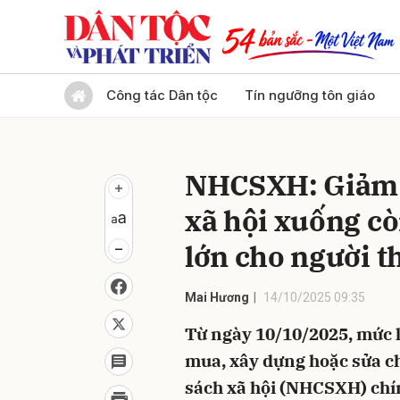
Gửi 
Công tác Dân tộc
Tín ngưỡng tôn giáo
NHCSXH: Giảm l
xã hội xuống cò
lớn cho người t
Mai Hương
14/10/2025 09:35
Từ ngày 10/10/2025, mức l
mua, xây dựng hoặc sửa ch
sách xã hội (NHCSXH) chí