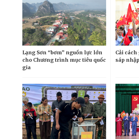
Lạng Sơn “bơm” nguồn lực lớn
Cải cách
cho Chương trình mục tiêu quốc
sáp nhập
gia