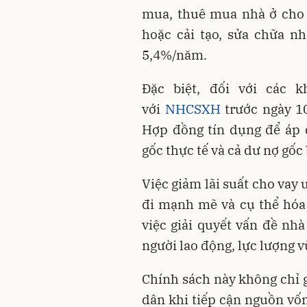
mua, thuê mua nhà ở cho 
hoặc cải tạo, sửa chữa 
5,4%/năm.
Đặc biệt, đối với các 
với
NHCSXH
trước ngày 1
Hợp đồng tín dụng để áp 
gốc thực tế và cả dư nợ gốc 
Việc giảm lãi suất cho vay 
đi mạnh mẽ và cụ thể hóa
việc giải quyết vấn đề nh
người lao động, lực lượng v
Chính sách này không chỉ 
dân khi tiếp cận nguồn vốn