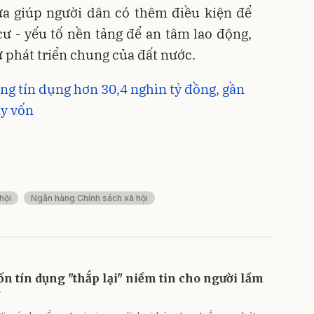
vừa giúp người dân có thêm điều kiện để
ư - yếu tố nền tảng để an tâm lao động,
ự phát triển chung của đất nước.
g tín dụng hơn 30,4 nghìn tỷ đồng, gần
ay vốn
hội
Ngân hàng Chính sách xã hội
ốn tín dụng "thắp lại" niềm tin cho người lầm
ỡ