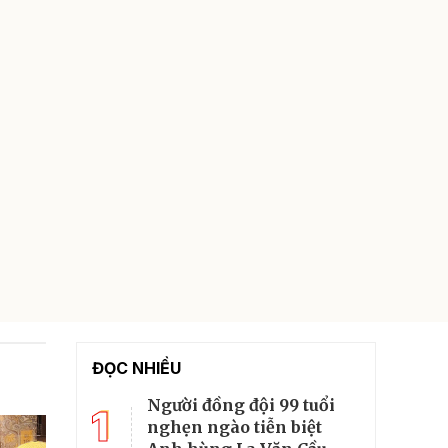
ĐỌC NHIỀU
Người đồng đội 99 tuổi
1
nghẹn ngào tiễn biệt