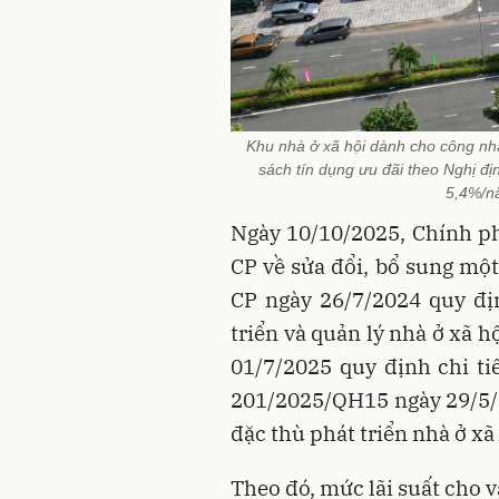
Khu nhà ở xã hội dành cho công nhâ
sách tín dụng ưu đãi theo Nghị đ
5,4%/n
Ngày 10/10/2025, Chính p
CP về sửa đổi, bổ sung mộ
CP ngày 26/7/2024 quy địn
triển và quản lý nhà ở xã 
01/7/2025 quy định chi ti
201/2025/QH15 ngày 29/5/2
đặc thù phát triển nhà ở xã 
Theo đó, mức lãi suất cho 