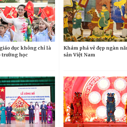
 giáo dục không chỉ là
Khám phá vẻ đẹp ngàn nă
 trường học
sản Việt Nam