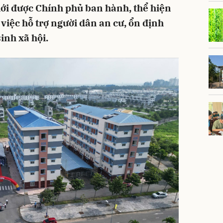
ới được Chính phủ ban hành, thể hiện
iệc hỗ trợ người dân an cư, ổn định
inh xã hội.