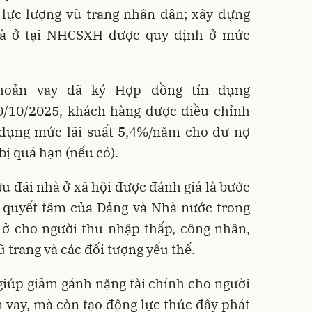
lực lượng vũ trang nhân dân; xây dựng
nhà ở tại NHCSXH được quy định ở mức
khoản vay đã ký Hợp đồng tín dụng
0/10/2025, khách hàng được điều chỉnh
dụng mức lãi suất 5,4%/năm cho dư nợ
bị quá hạn (nếu có).
ưu đãi nhà ở xã hội được đánh giá là bước
 quyết tâm của Đảng và Nhà nước trong
à ở cho người thu nhập thấp, công nhân,
ũ trang và các đối tượng yếu thế.
giúp giảm gánh nặng tài chính cho người
 vay, mà còn tạo động lực thúc đẩy phát