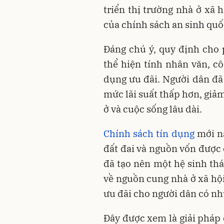
triển thị trường nhà ở xã 
của chính sách an sinh quốc
Đáng chú ý, quy định cho
thể hiện tính nhân văn, cô
dụng ưu đãi. Người dân đã
mức lãi suất thấp hơn, giảm
ở và cuộc sống lâu dài.
Chính sách tín dụng
mới nà
đất đai và nguồn vốn được
đã tạo nên một hệ sinh thá
về nguồn cung nhà ở xã hội
ưu đãi cho người dân có nh
Đây được xem là giải pháp 