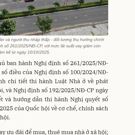
n và người thu nhập thấp - đối tượng thụ hưởng chính
ịnh số 261/2025/NĐ-CP, với mức lãi suất vay giảm còn
ăm kể từ ngày 10/10/2025.
hủ ban hành Nghị định số 261/2025/NĐ-
t số điều của Nghị định số 100/2024/NĐ-
h chi tiết thi hành Luật Nhà ở về phát
hội, và Nghị định số 192/2025/NĐ-CP ngày
ết và hướng dẫn thi hành Nghị quyết số
025 của Quốc hội về cơ chế, chính sách
hội.
vay ưu đãi để mua, thuê mua nhà ở xã hội;