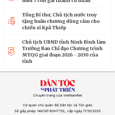
nuôi 7 con gái thành cử nhân
Tổng Bí thư, Chủ tịch nước truy
4
tặng huân chương dũng cảm cho
chiến sĩ Kpă Thiêp
Chủ tịch UBND tỉnh Ninh Bình làm
5
Trưởng Ban Chỉ đạo Chương trình
MTQG giai đoạn 2026 - 2030 của
tỉnh
Chuyên trang của VietNamNet
Cơ quan chủ quản: Bộ Dân tộc và Tôn giáo
Số giấy phép: 146/GP-BVHTTDL, cấp ngày 17/10/2025