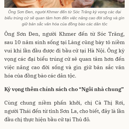
Ông Sơn Đen, người Khmer đến từ Sóc Trăng kỳ vọng các đại
biểu trúng cử sẽ quan tâm hơn đến việc nâng cao đời sống và gìn
giữ bản sắc văn hóa của đồng bào các dân tộc
Ông Sơn Đen, người Khmer đến từ Sóc Trăng,
sau 10 năm sinh sống tại Làng cũng bày tỏ niềm
vui khi lần đầu được đi bầu cử tại Hà Nội. Ông kỳ
vọng các đại biểu trúng cử sẽ quan tâm hơn đến
việc nâng cao đời sống và gìn giữ bản sắc văn
hóa của đồng bào các dân tộc.
Kỳ vọng thêm chính sách cho “Ngôi nhà chung”
Cùng chung niềm phấn khởi, chị Cà Thị Rơi,
người Thái đến từ tỉnh Sơn La, cho biết, đây là lần
đầu chị thực hiện bầu cử tại Thủ đô.