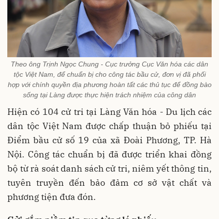
Theo ông Trịnh Ngọc Chung - Cục trưởng Cục Văn hóa các dân
tộc Việt Nam, để chuẩn bị cho công tác bầu cử, đơn vị đã phối
hợp với chính quyền địa phương hoàn tất các thủ tục để đồng bào
sống tại Làng được thực hiện trách nhiệm của công dân
Hiện có 104 cử tri tại Làng Văn hóa - Du lịch các
dân tộc Việt Nam được chấp thuận bỏ phiếu tại
Điểm bầu cử số 19 của xã Đoài Phương, TP. Hà
Nội. Công tác chuẩn bị đã được triển khai đồng
bộ từ rà soát danh sách cử tri, niêm yết thông tin,
tuyên truyền đến bảo đảm cơ sở vật chất và
phương tiện đưa đón.