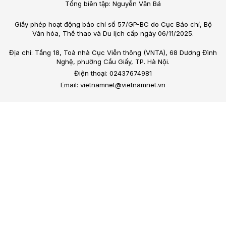
Tổng biên tập: Nguyễn Văn Bá
Giấy phép hoạt động báo chí số 57/GP-BC do Cục Báo chí, Bộ
Văn hóa, Thể thao và Du lịch cấp ngày 06/11/2025.
Địa chỉ: Tầng 18, Toà nhà Cục Viễn thông (VNTA), 68 Dương Đình
Nghệ, phường Cầu Giấy, TP. Hà Nội.
Điện thoại: 02437674981
Email: vietnamnet@vietnamnet.vn