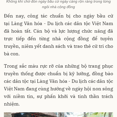
Không khí chờ đón ngày bầu cử ngày càng rộn ràng trong từng
ngôi nhà cộng đồng
Đến nay, công tác chuẩn bị cho ngày bầu cử
tại Làng Văn hóa - Du lịch các dân tộc Việt Nam
đã hoàn tất. Cán bộ và lực lượng chức năng đã
trực tiếp đến từng nhà cộng đồng để tuyên
truyền, niêm yết danh sách và trao thẻ cử tri cho
bà con.
Trong sắc màu rực rỡ của những bộ trang phục
truyền thống được chuẩn bị kỹ lưỡng, đồng bào
các dân tộc tại Làng Văn hóa - Du lịch các dân tộc
Việt Nam đang cùng hướng về ngày hội non sông
với niềm tin, sự phấn khởi và tinh thần trách
nhiệm.