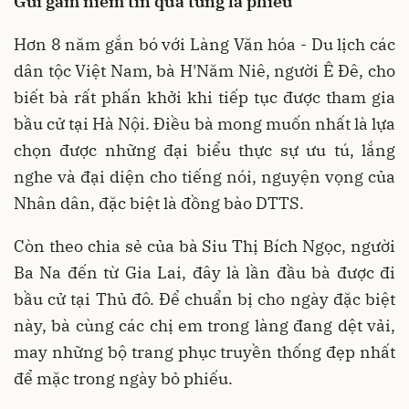
Gửi gắm niềm tin qua từng lá phiếu
Hơn 8 năm
gắn bó với Làng Văn hóa - Du lịch các
dân tộc Việt Nam, bà H'Năm Niê, người Ê Đê, cho
biết bà rất phấn khởi khi tiếp tục được tham gia
bầu cử tại Hà Nội. Điều bà mong muốn nhất là lựa
chọn được những đại biểu thực sự ưu tú, lắng
nghe và đại diện cho tiếng nói, nguyện vọng của
Nhân dân, đặc biệt là đồng bào DTTS.
Còn theo chia sẻ của bà Siu Thị Bích Ngọc, người
Ba Na đến từ Gia Lai, đây là lần đầu bà được đi
bầu cử tại Thủ đô. Để chuẩn bị cho ngày đặc biệt
này, bà cùng các chị em trong làng đang dệt vải,
may những bộ trang phục truyền thống đẹp nhất
để mặc trong ngày bỏ phiếu.