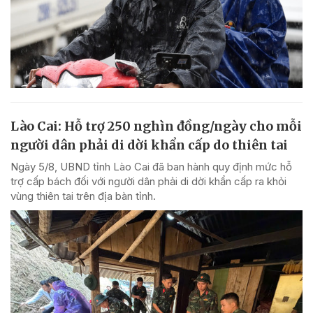
Lào Cai: Hỗ trợ 250 nghìn đồng/ngày cho mỗi
người dân phải di dời khẩn cấp do thiên tai
Ngày 5/8, UBND tỉnh Lào Cai đã ban hành quy định mức hỗ
trợ cấp bách đối với người dân phải di dời khẩn cấp ra khỏi
vùng thiên tai trên địa bàn tỉnh.