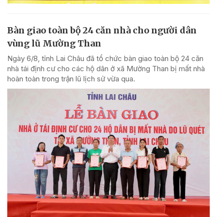
Bàn giao toàn bộ 24 căn nhà cho người dân
vùng lũ Mường Than
Ngày 6/8, tỉnh Lai Châu đã tổ chức bàn giao toàn bộ 24 căn
nhà tái định cư cho các hộ dân ở xã Mường Than bị mất nhà
hoàn toàn trong trận lũ lịch sử vừa qua.