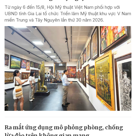
Từ ngày 6 đến 15/8, Hội Mỹ thuật Việt Nam phối hợp với
UBND tỉnh Gia Lai tổ chức Triển lãm Mỹ thuật khu vực V Nam
miền Trung và Tây Nguyên lần thứ 30 năm 2026.
Ra mắt ứng dụng mô phỏng phòng, chống
lừa đảo trên không gian mạng