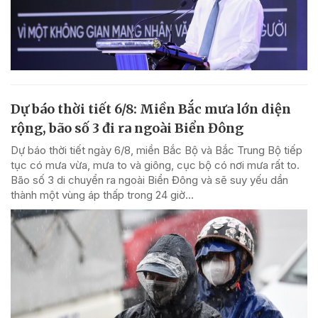
Dự báo thời tiết 6/8: Miền Bắc mưa lớn diện
rộng, bão số 3 đi ra ngoài Biển Đông
Dự báo thời tiết ngày 6/8, miền Bắc Bộ và Bắc Trung Bộ tiếp
tục có mưa vừa, mưa to và giông, cục bộ có nơi mưa rất to.
Bão số 3 di chuyển ra ngoài Biển Đông và sẽ suy yếu dần
thành một vùng áp thấp trong 24 giờ...