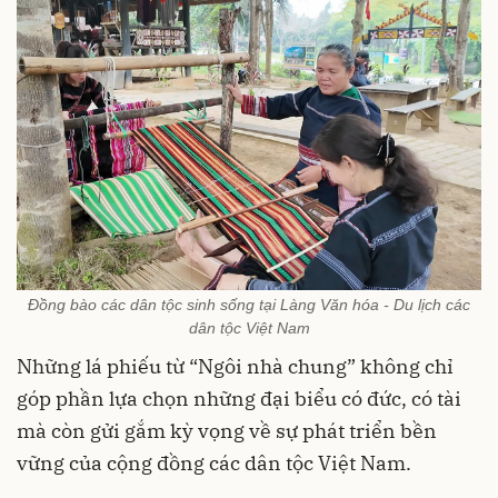
Đồng bào các dân tộc sinh sống tại Làng Văn hóa - Du lịch các
dân tộc Việt Nam
Những lá phiếu từ “Ngôi nhà chung” không chỉ
góp phần lựa chọn những đại biểu có đức, có tài
mà còn gửi gắm kỳ vọng về sự phát triển bền
vững của cộng đồng các dân tộc Việt Nam.