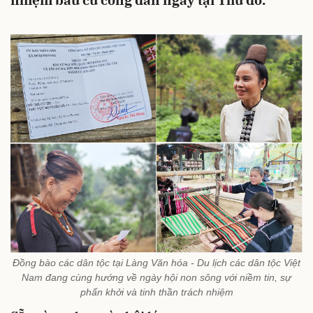
nhiệm bầu cử công dân ngay tại Thủ đô.
Đồng bào các dân tộc tại Làng Văn hóa - Du lịch các dân tộc Việt
Nam đang cùng hướng về ngày hội non sông với niềm tin, sự
phấn khởi và tinh thần trách nhiệm