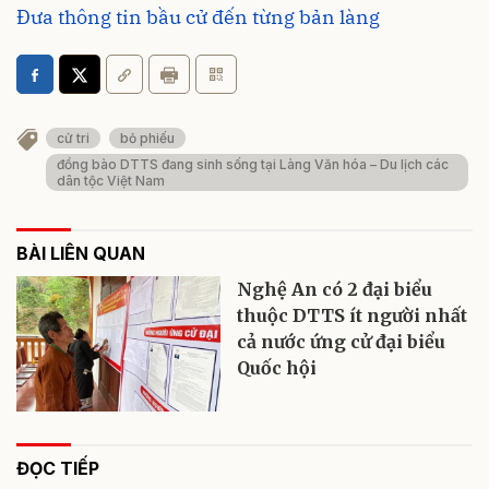
Đưa thông tin bầu cử đến từng bản làng
cử tri
bỏ phiếu
đồng bào DTTS đang sinh sống tại Làng Văn hóa – Du lịch các
dân tộc Việt Nam
BÀI LIÊN QUAN
Nghệ An có 2 đại biểu
thuộc DTTS ít người nhất
cả nước ứng cử đại biểu
Quốc hội
ĐỌC TIẾP