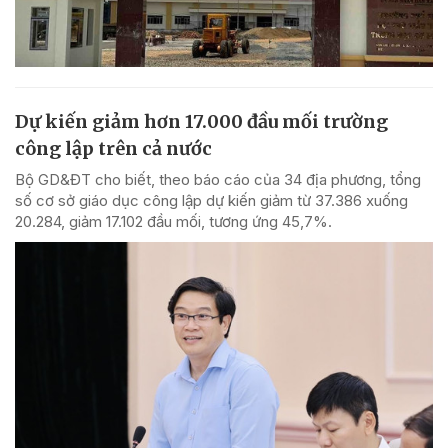
Dự kiến giảm hơn 17.000 đầu mối trường
công lập trên cả nước
Bộ GD&ĐT cho biết, theo báo cáo của 34 địa phương, tổng
số cơ sở giáo dục công lập dự kiến giảm từ 37.386 xuống
20.284, giảm 17.102 đầu mối, tương ứng 45,7%.