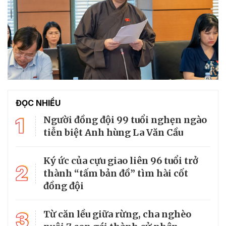
ĐỌC NHIỀU
1
Người đồng đội 99 tuổi nghẹn ngào
tiễn biệt Anh hùng La Văn Cầu
Ký ức của cựu giao liên 96 tuổi trở
2
thành “tấm bản đồ” tìm hài cốt
đồng đội
3
Từ căn lều giữa rừng, cha nghèo