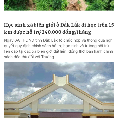
Học sinh xã biên giới ở Đắk Lắk đi học trên 15
km được hỗ trợ 240.000 đồng/tháng
Ngày 6/8, HĐND tỉnh Đắk Lắk tổ chức họp và thông qua nghị
quyết quy định chính sách hỗ trợ học sinh và trường nội trú
liên cấp tại các xã biên giới đất liền, đồng thời ban hành chính
sách đặc thù đối với Trường...