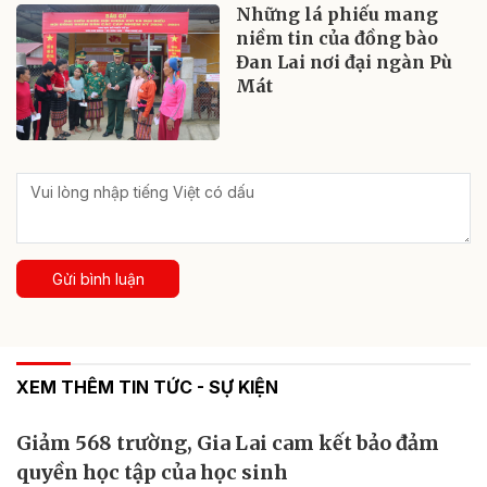
Những lá phiếu mang
niềm tin của đồng bào
Đan Lai nơi đại ngàn Pù
Mát
Gửi bình luận
XEM THÊM TIN TỨC - SỰ KIỆN
Giảm 568 trường, Gia Lai cam kết bảo đảm
quyền học tập của học sinh