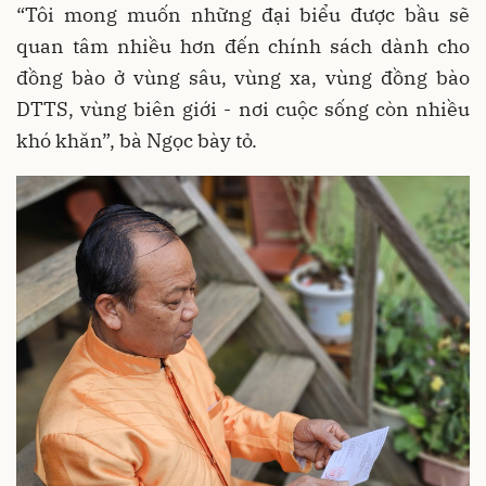
“Tôi mong muốn những đại biểu được bầu sẽ
quan tâm nhiều hơn đến chính sách dành cho
đồng bào ở vùng sâu, vùng xa, vùng đồng bào
DTTS, vùng biên giới - nơi cuộc sống còn nhiều
khó khăn”, bà Ngọc bày tỏ.