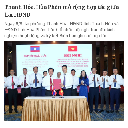
Thanh Hóa, Hủa Phăn mở rộng hợp tác giữa
hai HĐND
Ngày 6/8, tại phường Thanh Hóa, HĐND tỉnh Thanh Hóa và
HĐND tỉnh Hủa Phăn (Lào) tổ chức hội nghị trao đổi kinh
nghiệm hoạt động và ký kết Biên bản ghi nhớ hợp tác.