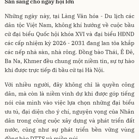
Sẵn sàng cho ngày hội lớn
Những ngày này, tại Làng Văn hóa - Du lịch các
dân tộc Việt Nam, không khí hướng về cuộc bầu
cử đại biểu Quốc hội khóa XVI và đại biểu HĐND
các cấp nhiệm kỳ 2026 - 2031 đang lan tỏa khắp
các nếp nhà sàn, nhà rông. Đồng bào Thái, Ê Đê,
Ba Na, Khmer đều chung một niềm tin, sự tự hào
khi được trực tiếp đi bầu cử tại Hà Nội.
Với nhiều người, đây không chỉ là quyền công
dân, mà còn là niềm vinh dự khi được góp tiếng
nói của mình vào việc lựa chọn những đại biểu
ưu tú, đại diện cho ý chí, nguyện vọng của Nhân
dân trong công cuộc xây dựng và phát triển đất
nước, cũng như sự phát triển bền vững vùng
đồng bào DTTS và miền núi.