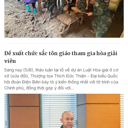
Đề xuất chức sắc tôn giáo tham gia hòa giải
viên
Sáng nay (5/8), thảo luận tại tổ về dự án Luật Hòa giải ở cơ
sở (sửa đổi), Thượng tọa Thích Đức Thiện - Đại biểu Quốc
hội đoàn Điện Biên bày tỏ ý kiến thống nhất với tờ trình của
Chính phủ, đồng thời góp ý đối với...