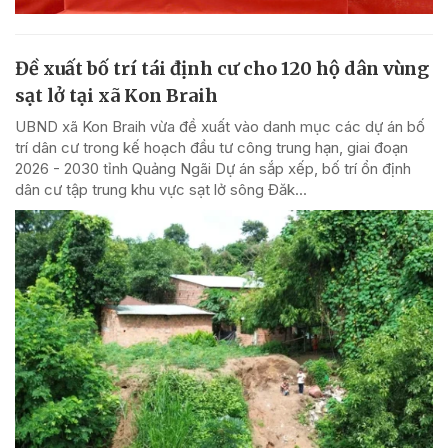
Đề xuất bố trí tái định cư cho 120 hộ dân vùng
sạt lở tại xã Kon Braih
UBND xã Kon Braih vừa đề xuất vào danh mục các dự án bố
trí dân cư trong kế hoạch đầu tư công trung hạn, giai đoạn
2026 - 2030 tỉnh Quảng Ngãi Dự án sắp xếp, bố trí ổn định
dân cư tập trung khu vực sạt lở sông Đăk...