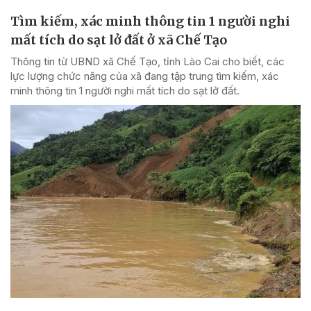
Tìm kiếm, xác minh thông tin 1 người nghi
mất tích do sạt lở đất ở xã Chế Tạo
Thông tin từ UBND xã Chế Tạo, tỉnh Lào Cai cho biết, các
lực lượng chức năng của xã đang tập trung tìm kiếm, xác
minh thông tin 1 người nghi mất tích do sạt lở đất.