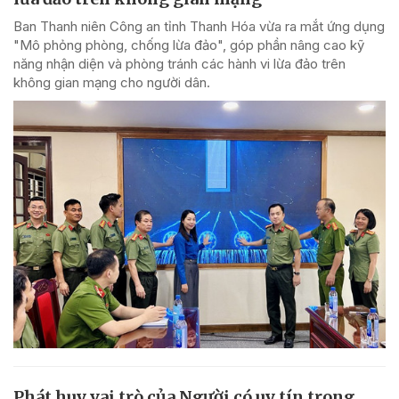
Ban Thanh niên Công an tỉnh Thanh Hóa vừa ra mắt ứng dụng
"Mô phỏng phòng, chống lừa đảo", góp phần nâng cao kỹ
năng nhận diện và phòng tránh các hành vi lừa đảo trên
không gian mạng cho người dân.
Phát huy vai trò của Người có uy tín trong