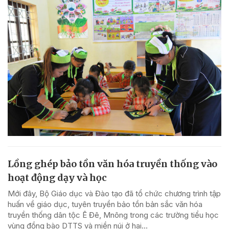
Lồng ghép bảo tồn văn hóa truyền thống vào
hoạt động dạy và học
Mới đây, Bộ Giáo dục và Đào tạo đã tổ chức chương trình tập
huấn về giáo dục, tuyên truyền bảo tồn bản sắc văn hóa
truyền thống dân tộc Ê Đê, Mnông trong các trường tiểu học
vùng đồng bào DTTS và miền núi ở hai...