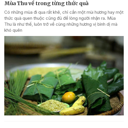
Mùa Thu về trong từng thức quà
Có những mùa đi qua rất khẽ, chỉ cần một mùi hương hay một
thức quà quen thuộc cũng đủ để lòng người nhận ra. Mùa
Thu là như thế, luôn trở về cùng những hương vị bình dị mà
khó quên