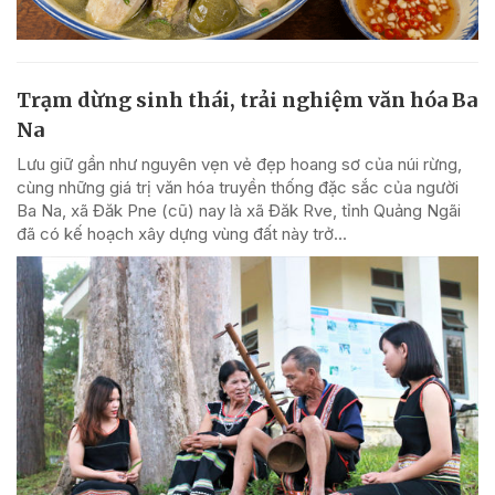
Trạm dừng sinh thái, trải nghiệm văn hóa Ba
Na
Lưu giữ gần như nguyên vẹn vẻ đẹp hoang sơ của núi rừng,
cùng những giá trị văn hóa truyền thống đặc sắc của người
Ba Na, xã Đăk Pne (cũ) nay là xã Đăk Rve, tỉnh Quảng Ngãi
đã có kế hoạch xây dựng vùng đất này trở...