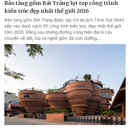
Bảo tàng gốm Bát Tràng lọt top công trình
kiến trúc đẹp nhất thế giới 2026
Bảo tàng gốm Bát Tràng được tạp chí du lịch Time Out (Anh)
xếp vào danh sách 26 công trình kiến trúc đẹp nhất thế giới
năm 2026. Đằng sau những đường cong hiện đại là câu
chuyện về đất, lửa và nghề gốm đã nuôi dưỡng...