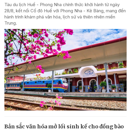
Tàu du lịch Huế - Phong Nha chính thức khởi hành từ ngày
28/8, kết nối Cố đô Huế với Phong Nha - Kẻ Bàng, mang đến
hành trình khám phá văn hóa, lịch sử và thiên nhiên miền
Trung.
Bản sắc văn hóa mở lối sinh kế cho đồng bào