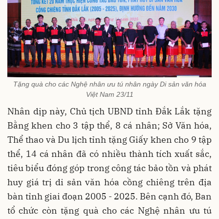
Tặng quà cho các Nghệ nhân ưu tú nhân ngày Di sản văn hóa
Việt Nam 23/11
Nhân dịp này, Chủ tịch UBND tỉnh Đắk Lắk tặng
Bằng khen cho 3 tập thể, 8 cá nhân; Sở Văn hóa,
Thể thao và Du lịch tỉnh tặng Giấy khen cho 9 tập
thể, 14 cá nhân đã có nhiều thành tích xuất sắc,
tiêu biểu đóng góp trong công tác bảo tồn và phát
huy giá trị di sản văn hóa cồng chiêng trên địa
bàn tỉnh giai đoạn 2005 - 2025. Bên cạnh đó, Ban
tổ chức còn tặng quà cho các Nghệ nhân ưu tú