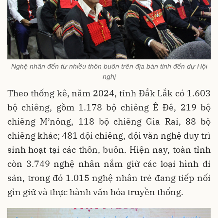
Nghệ nhân đến từ nhiều thôn buôn trên địa bàn tỉnh đến dự Hội
nghị
Theo thống kê, năm 2024, tỉnh Đắk Lắk có 1.603
bộ chiêng, gồm 1.178 bộ chiêng Ê Đê, 219 bộ
chiêng M’nông, 118 bộ chiêng Gia Rai, 88 bộ
chiêng khác; 481 đội chiêng, đội văn nghệ duy trì
sinh hoạt tại các thôn, buôn. Hiện nay, toàn tỉnh
còn 3.749 nghệ nhân nắm giữ các loại hình di
sản, trong đó 1.015 nghệ nhân trẻ đang tiếp nối
gìn giữ và thực hành văn hóa truyền thống.