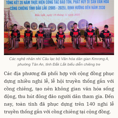
Các nghệ nhân nhí Câu lạc bộ Văn hóa dân gian Kmrơng A,
phường Tân An, tỉnh Đắk Lắk biểu diễn chiêng tre
Các địa phương đã phối hợp với cộng đồng phục
dựng nhiều nghi lễ, lễ hội truyền thống gắn với
cồng chiêng, tạo nên không gian văn hóa sống
động, thu hút đông đảo người dân tham gia. Đến
nay, toàn tỉnh đã phục dựng trên 140 nghi lễ
truyền thống gắn với cồng chiêng tại cộng đồng.