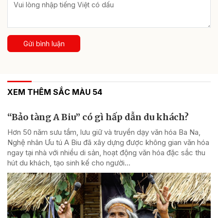
Gửi bình luận
XEM THÊM SẮC MÀU 54
“Bảo tàng A Biu” có gì hấp dẫn du khách?
Hơn 50 năm sưu tầm, lưu giữ và truyền dạy văn hóa Ba Na,
Nghệ nhân Ưu tú A Biu đã xây dựng được không gian văn hóa
ngay tại nhà với nhiều di sản, hoạt động văn hóa đặc sắc thu
hút du khách, tạo sinh kế cho người...