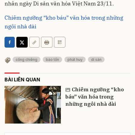
nhân ngày Di sản văn hóa Việt Nam 23/11.
Chiêm ngưỡng “kho báu” văn hóa trong những
ngôi nhà dài
cồng chiêng
bảo tồn
phát huy
di sản
BÀI LIÊN QUAN
Chiêm ngưỡng “kho
báu” văn hóa trong
những ngôi nhà dài