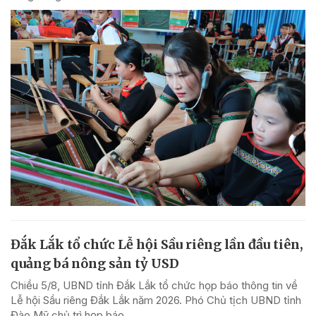
Đắk Lắk tổ chức Lễ hội Sầu riêng lần đầu tiên,
quảng bá nông sản tỷ USD
Chiều 5/8, UBND tỉnh Đắk Lắk tổ chức họp báo thông tin về
Lễ hội Sầu riêng Đắk Lắk năm 2026. Phó Chủ tịch UBND tỉnh
Đào Mỹ chủ trì họp báo.