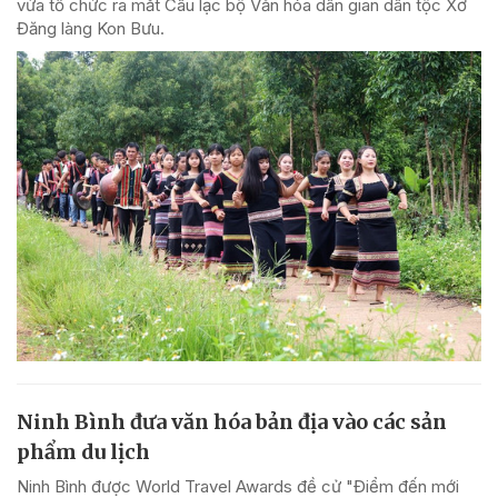
vừa tổ chức ra mắt Câu lạc bộ Văn hóa dân gian dân tộc Xơ
Đăng làng Kon Bưu.
Ninh Bình đưa văn hóa bản địa vào các sản
phẩm du lịch
Ninh Bình được World Travel Awards đề cử "Điểm đến mới