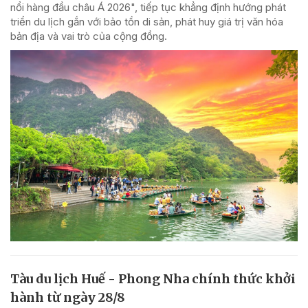
nổi hàng đầu châu Á 2026", tiếp tục khẳng định hướng phát
triển du lịch gắn với bảo tồn di sản, phát huy giá trị văn hóa
bản địa và vai trò của cộng đồng.
Tàu du lịch Huế - Phong Nha chính thức khởi
hành từ ngày 28/8