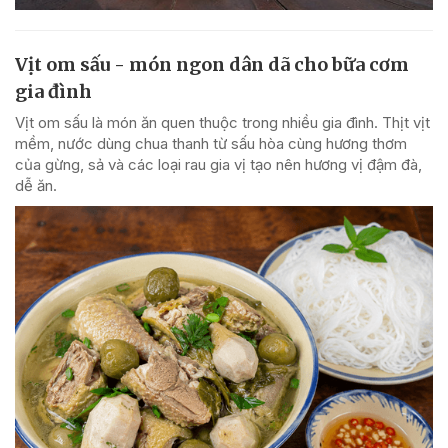
Vịt om sấu - món ngon dân dã cho bữa cơm
gia đình
Vịt om sấu là món ăn quen thuộc trong nhiều gia đình. Thịt vịt
mềm, nước dùng chua thanh từ sấu hòa cùng hương thơm
của gừng, sả và các loại rau gia vị tạo nên hương vị đậm đà,
dễ ăn.