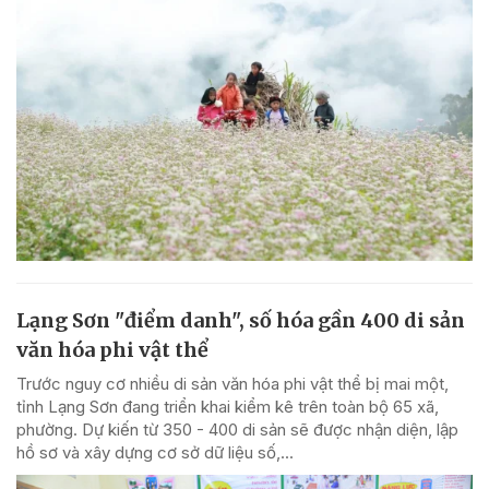
Lạng Sơn "điểm danh", số hóa gần 400 di sản
văn hóa phi vật thể
Trước nguy cơ nhiều di sản văn hóa phi vật thể bị mai một,
tỉnh Lạng Sơn đang triển khai kiểm kê trên toàn bộ 65 xã,
phường. Dự kiến từ 350 - 400 di sản sẽ được nhận diện, lập
hồ sơ và xây dựng cơ sở dữ liệu số,...