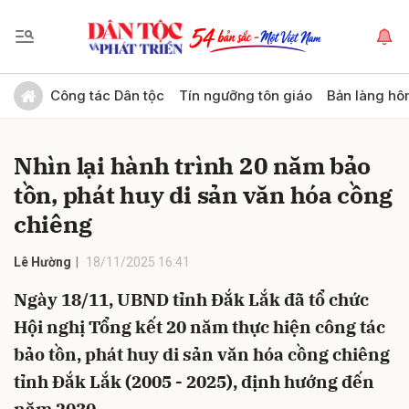
Gửi bình luận
Công tác Dân tộc
Tín ngưỡng tôn giáo
Bản làng hô
Nhìn lại hành trình 20 năm bảo
tồn, phát huy di sản văn hóa cồng
chiêng
Lê Hường
18/11/2025 16:41
Hủy
Gửi
Ngày 18/11, UBND tỉnh Đắk Lắk đã tổ chức
Hội nghị Tổng kết 20 năm thực hiện công tác
bảo tồn, phát huy di sản văn hóa cồng chiêng
tỉnh Đắk Lắk (2005 - 2025), định hướng đến