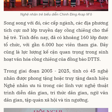
Nghệ nhân trẻ biểu diễn Chinh Đing Arap M’ô
Song song với đó, các cấp ngành, các địa phương
tích cực mở lớp truyền dạy cồng chiêng cho thế
hệ trẻ. Tính đến nay, đã có khoảng 160 lớp được
tổ chức, với gần 6.000 học viên tham gia. Đây
cũng là lực lượng kế cận quan trọng trong sinh
hoạt văn hóa cồng chiêng của đồng bào DTTS.
Trong giai đoạn 2005 - 2025, tỉnh có 45 nghệ
nhân được phong tặng hoặc truy tặng danh hiệu
Nghệ nhân ưu tú trong các lĩnh vực nghệ thuật
trình diễn dân gian, tri thức dân gian, ngữ văn
dân gian, tập quán xã hội và tín ngưỡng.