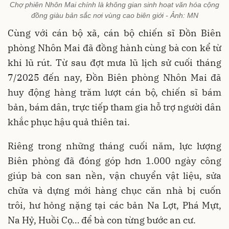
Chợ phiên Nhôn Mai chính là không gian sinh hoạt văn hóa cộng
đồng giàu bản sắc nơi vùng cao biên giới - Ảnh: MN
Cùng với cán bộ xã, cán bộ chiến sĩ Đồn Biên
phòng Nhôn Mai đã đồng hành cùng bà con kể từ
khi lũ rút. Từ sau đợt mưa lũ lịch sử cuối tháng
7/2025 đến nay, Đồn Biên phòng Nhôn Mai đã
huy động hàng trăm lượt cán bộ, chiến sĩ bám
bản, bám dân, trực tiếp tham gia hỗ trợ người dân
khắc phục hậu quả thiên tai.
Riêng trong những tháng cuối năm, lực lượng
Biên phòng đã đóng góp hơn 1.000 ngày công
giúp bà con san nền, vận chuyển vật liệu, sửa
chữa và dựng mới hàng chục căn nhà bị cuốn
trôi, hư hỏng nặng tại các bản Na Lợt, Phá Mựt,
Na Hỷ, Huồi Cọ… để bà con từng bước an cư.