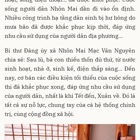
sống người dân Nhôn Mai dần đi vào ổn định.
Nhiều công trình hạ tầng dân sinh bị hư hỏng do
mưa bão đã được khắc phục kịp thời, đáp ứng
nhu cầu sử dụng của người dân địa phương…
Bí thư Đảng ủy xã Nhôn Mai Mạc Văn Nguyên
chia sẻ: Sau lũ, bà con thiếu thốn đủ thứ, từ nước
sinh hoạt, nhà ở, sinh kế, điện thắp sáng… Đến
nay, cơ bản các điều kiện tối thiểu của cuộc sống
thì đã khắc phục xong, đáp ứng nhu cầu sử dụng
của người dân, nhất là khi Tết đến, Xuân về. Đó là
tất cả sự nỗ lực, chung tay của cả hệ thống chính
trị, cùng cộng đồng xã hội.