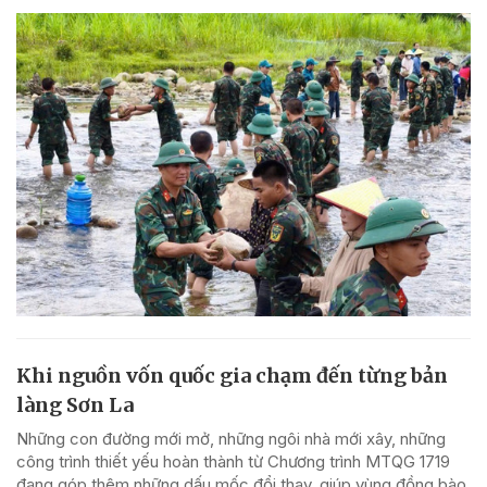
Khi nguồn vốn quốc gia chạm đến từng bản
làng Sơn La
Những con đường mới mở, những ngôi nhà mới xây, những
công trình thiết yếu hoàn thành từ Chương trình MTQG 1719
đang góp thêm những dấu mốc đổi thay, giúp vùng đồng bào