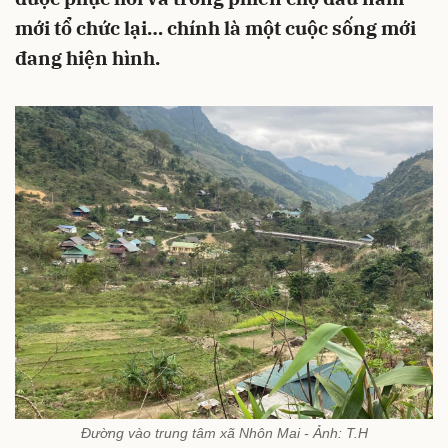
mới tổ chức lại… chính là một cuộc sống mới
đang hiện hình.
Đường vào trung tâm xã Nhôn Mai - Ảnh: T.H