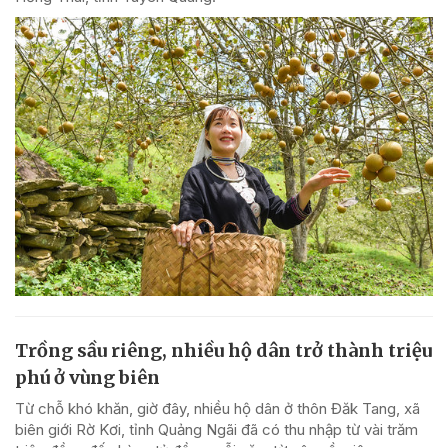
Trồng sầu riêng, nhiều hộ dân trở thành triệu
phú ở vùng biên
Từ chỗ khó khăn, giờ đây, nhiều hộ dân ở thôn Đăk Tang, xã
biên giới Rờ Kơi, tỉnh Quảng Ngãi đã có thu nhập từ vài trăm