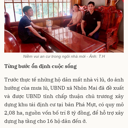
Niềm vui an cư trong ngôi nhà mới - Ảnh: T.H
Từng bước ổn định cuộc sống
Trước thực tế những hộ dân mất nhà vì lũ, do ảnh
hưởng của mưa lũ, UBND xã Nhôn Mai đã đề xuất
và được UBND tỉnh chấp thuận chủ trương xây
dựng khu tái định cư tại bản Phá Mựt, có quy mô
2,08 ha, nguồn vốn bố trí 8 tỷ đồng, để hỗ trợ xây
dựng hạ tầng cho 16 hộ dân đến ở.