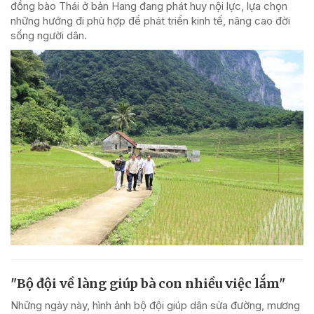
đồng bào Thái ở bản Hang đang phát huy nội lực, lựa chọn
những hướng đi phù hợp để phát triển kinh tế, nâng cao đời
sống người dân.
"Bộ đội về làng giúp bà con nhiều việc lắm"
Những ngày này, hình ảnh bộ đội giúp dân sửa đường, mương