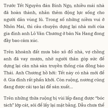
Trước Tết Nguyên đán Bính Ngọ, nhiều mái nhà
đã hoàn thành, nhân thêm động lực sống cho
người dân vùng lũ. Trong số những niềm vui ở
Nhôn Mai, thì câu chuyện dựng lại nhà mới của
gia đình anh Lô Văn Chương ở bản Na Hang đong
đầy bao cảm xúc.
Trên khoảnh đất mưa bão xô đổ nhà, vợ chồng
anh đã vay mượn, nhờ người thân góp sức để
dựng lại căn nhà sàn truyền thống của đồng bào
Thái. Anh Chương hồ hởi: Tết này có nhà mới để
ở. Gia đình rất phấn khởi. Còn ruộng, nương cũng
đang được cải tạo lại để sản xuất...
Trên những thửa ruộng bị vùi lấp đang được “bóc
tách” lớp cát, sỏi để lấy lại mặt bằng. Dẫu chưa thể