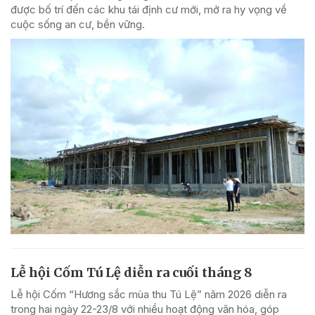
được bố trí đến các khu tái định cư mới, mở ra hy vọng về
cuộc sống an cư, bền vững.
Lễ hội Cốm Tú Lệ diễn ra cuối tháng 8
Lễ hội Cốm “Hương sắc mùa thu Tú Lệ” năm 2026 diễn ra
trong hai ngày 22-23/8 với nhiều hoạt động văn hóa, góp