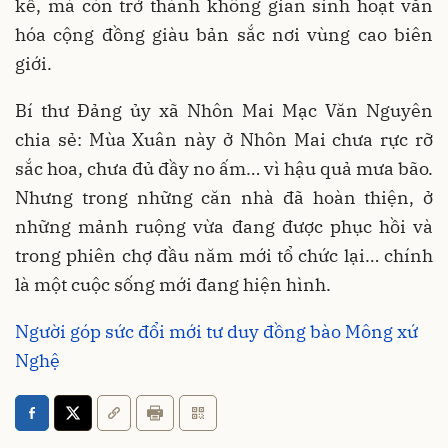
kế, mà còn trở thành không gian sinh hoạt văn
hóa cộng đồng giàu bản sắc nơi vùng cao biên
giới.
Bí thư Đảng ủy xã Nhôn Mai Mạc Văn Nguyên
chia sẻ: Mùa Xuân này ở Nhôn Mai chưa rực rỡ
sắc hoa, chưa đủ đầy no ấm… vì hậu quả mưa bão.
Nhưng trong những căn nhà đã hoàn thiện, ở
những mảnh ruộng vừa đang được phục hồi và
trong phiên chợ đầu năm mới tổ chức lại… chính
là một cuộc sống mới đang hiện hình.
Người góp sức đổi mới tư duy đồng bào Mông xứ
Nghệ