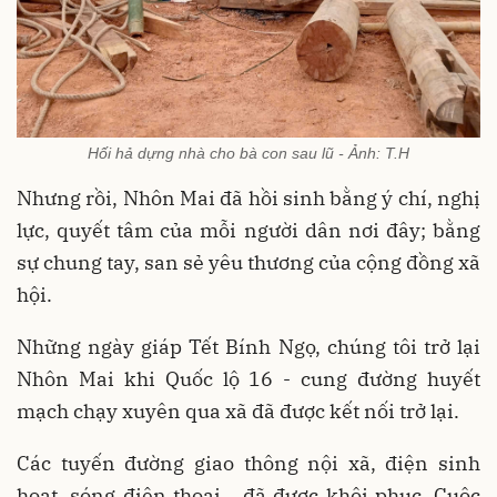
Hối hả dựng nhà cho bà con sau lũ - Ảnh: T.H
Nhưng rồi, Nhôn Mai đã hồi sinh bằng ý chí, nghị
lực, quyết tâm của mỗi người dân nơi đây; bằng
sự chung tay, san sẻ yêu thương của cộng đồng xã
hội.
Những ngày giáp Tết Bính Ngọ, chúng tôi trở lại
Nhôn Mai khi Quốc lộ 16 - cung đường huyết
mạch chạy xuyên qua xã đã được kết nối trở lại.
Các tuyến đường giao thông nội xã, điện sinh
hoạt, sóng điện thoại… đã được khôi phục. Cuộc