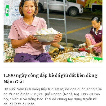
1.200 ngày công đắp kè đá giữ đất bên dòng
Nậm Giải
Bờ suối Nậm Giải đang tiếp tục sạt lở, đe dọa cuộc sống của
người dân ở bản Pục, xã Quế Phong (Nghệ An). Hơn 70 cán
bộ, chiến sĩ và đồng bào Thái đã chung tay dựng tuyến kè
đá, giữ đất, giữ bản.