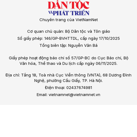
Chuyên trang của VietNamNet
Cơ quan chủ quản: Bộ Dân tộc và Tôn giáo
Số giấy phép: 146/GP-BVHTTDL, cấp ngày 17/10/2025
Tổng biên tập: Nguyễn Văn Bá
Giấy phép hoạt động báo chí số 57/GP-BC do Cục Báo chí, Bộ
Văn hóa, Thể thao và Du lịch cấp ngày 06/11/2025.
Địa chỉ: Tầng 18, Toà nhà Cục Viễn thông (VNTA), 68 Dương Đình
Nghệ, phường Cầu Giấy, TP. Hà Nội.
Điện thoại: 02437674981
Email: vietnamnet@vietnamnet.vn