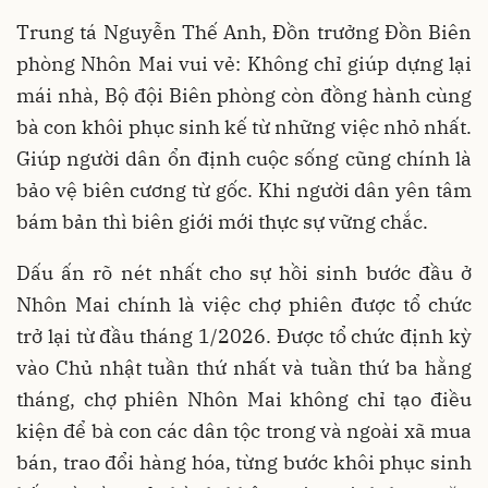
Trung tá Nguyễn Thế Anh, Đồn trưởng Đồn Biên
phòng Nhôn Mai vui vẻ: Không chỉ giúp dựng lại
mái nhà, Bộ đội Biên phòng còn đồng hành cùng
bà con khôi phục sinh kế từ những việc nhỏ nhất.
Giúp người dân ổn định cuộc sống cũng chính là
bảo vệ biên cương từ gốc. Khi người dân yên tâm
bám bản thì biên giới mới thực sự vững chắc.
Dấu ấn rõ nét nhất cho sự hồi sinh bước đầu ở
Nhôn Mai chính là việc chợ phiên được tổ chức
trở lại từ đầu tháng 1/2026. Được tổ chức định kỳ
vào Chủ nhật tuần thứ nhất và tuần thứ ba hằng
tháng, chợ phiên Nhôn Mai không chỉ tạo điều
kiện để bà con các dân tộc trong và ngoài xã mua
bán, trao đổi hàng hóa, từng bước khôi phục sinh