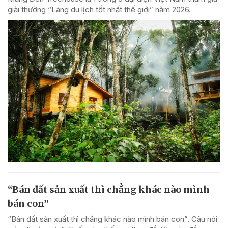
giải thưởng “Làng du lịch tốt nhất thế giới” năm 2026.
“Bán đất sản xuất thì chẳng khác nào mình
bán con”
“Bán đất sản xuất thì chẳng khác nào mình bán con”. Câu nói