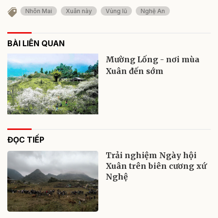
Nhôn Mai
Xuân này
Vùng lũ
Nghệ An
BÀI LIÊN QUAN
Mường Lống - nơi mùa
Xuân đến sớm
ĐỌC TIẾP
Trải nghiệm Ngày hội
Xuân trên biên cương xứ
Nghệ