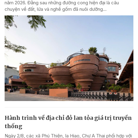
năm 2026. Đằng sau những đường cong hiện đại là câu
chuyện về đất, lửa và nghề gốm đã nuôi dưỡng...
Hành trình về địa chỉ đỏ lan tỏa giá trị truyền
thống
Ngày 2/8, các xã Phú Thiện, Ia Hiao, Chư A Thai phối hợp với