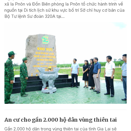
xã Ia Pnôn và Đồn Biên phòng Ia Pnôn tổ chức hành trình về
nguồn tại Di tích lịch sử khu vực bố trí Sở chỉ huy cơ bản của
Bộ Tư lệnh Sư đoàn 320A tại...
An cư cho gần 2.000 hộ dân vùng thiên tai
Gần 2.000 hộ dân trong vùng thiên tai của tỉnh Gia Lai sẽ