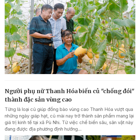
Người phụ nữ Thanh Hóa biến củ "chống đói"
thành đặc sản vùng cao
Từng là loại củ giúp đồng bào vùng cao Thanh Hóa vượt qua
những ngày giáp hạt, củ mài nay trở thành sản phẩm mang lại
giá trị kinh tế tại xã Pù Nhi. Từ việc chế biến sâu, sản vật này
đang được địa phương định hướng...