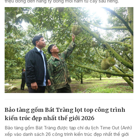
triệu đồng đến hàng tỷ đồng mỗi năm từ cây sầu riêng.
Bảo tàng gốm Bát Tràng lọt top công trình
kiến trúc đẹp nhất thế giới 2026
Bảo tàng gốm Bát Tràng được tạp chí du lịch Time Out (Anh)
xếp vào danh sách 26 công trình kiến trúc đẹp nhất thế giới