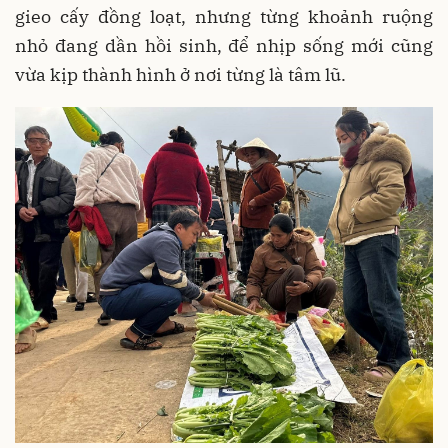
gieo cấy đồng loạt, nhưng từng khoảnh ruộng
nhỏ đang dần hồi sinh, để nhịp sống mới cũng
vừa kịp thành hình ở nơi từng là tâm lũ.