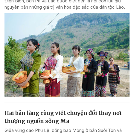
Điện Biên, bản Pa Xa Lào được biết đến là nơi còn lưu giữ
nguyên bản những giá trị văn hóa đặc sắc của dân tộc Lào.
Hai bản làng cùng viết chuyện đổi thay nơi
thượng nguồn sông Mã
Giữa vùng cao Phú Lệ, đồng bào Mông ở bản Suối Tôn và