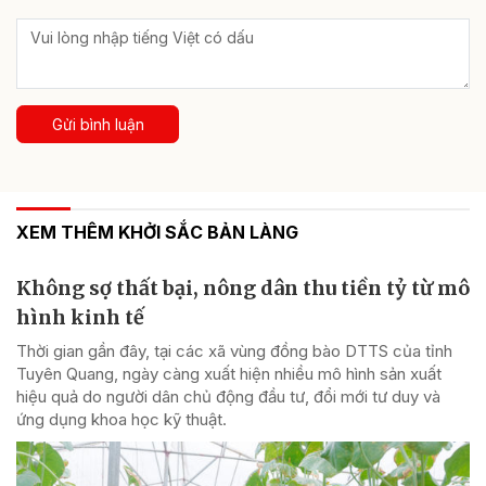
Gửi bình luận
XEM THÊM KHỞI SẮC BẢN LÀNG
Không sợ thất bại, nông dân thu tiền tỷ từ mô
hình kinh tế
Thời gian gần đây, tại các xã vùng đồng bào DTTS của tỉnh
Tuyên Quang, ngày càng xuất hiện nhiều mô hình sản xuất
hiệu quả do người dân chủ động đầu tư, đổi mới tư duy và
ứng dụng khoa học kỹ thuật.