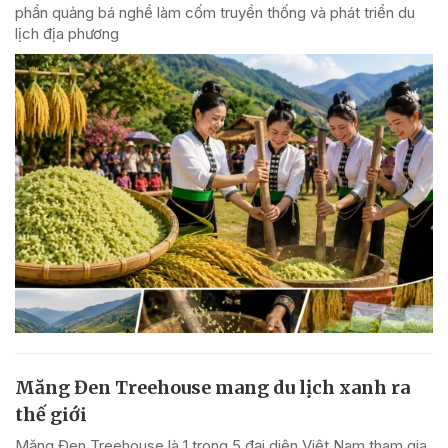
phần quảng bá nghề làm cốm truyền thống và phát triển du
lịch địa phương
Măng Đen Treehouse mang du lịch xanh ra
thế giới
Măng Đen Treehouse là 1 trong 5 đại diện Việt Nam tham gia