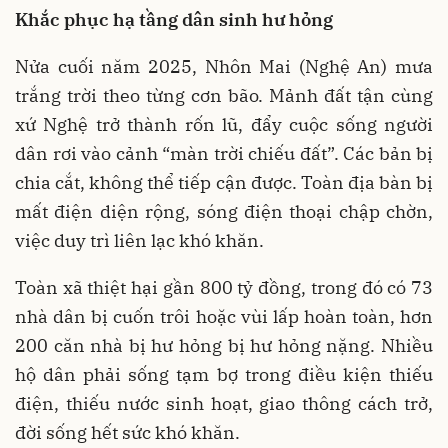
Khắc phục hạ tầng dân sinh hư hỏng
Nửa cuối năm 2025, Nhôn Mai (Nghệ An) mưa
trắng trời theo từng cơn bão. Mảnh đất tận cùng
xứ Nghệ trở thành rốn lũ, đẩy cuộc sống người
dân rơi vào cảnh “màn trời chiếu đất”. Các bản bị
chia cắt, không thể tiếp cận được. Toàn địa bàn bị
mất điện diện rộng, sóng điện thoại chập chờn,
việc duy trì liên lạc khó khăn.
Toàn xã thiệt hại gần 800 tỷ đồng, trong đó có 73
nhà dân bị cuốn trôi hoặc vùi lấp hoàn toàn, hơn
200 căn nhà bị hư hỏng bị hư hỏng nặng. Nhiều
hộ dân phải sống tạm bợ trong điều kiện thiếu
điện, thiếu nước sinh hoạt, giao thông cách trở,
đời sống hết sức khó khăn.