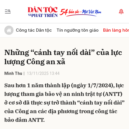
Gửi bình luận
Công tác Dân tộc
Tín ngưỡng tôn giáo
Bản làng hô
Những “cánh tay nối dài” của lực
lượng Công an xã
Minh Thu
13/11/2025 13:44
Sau hơn 1 năm thành lập (ngày 1/7/2024), lực
Hủy
Gửi
lượng tham gia bảo vệ an ninh trật tự (ANTT)
ở cơ sở đã thực sự trở thành “cánh tay nối dài”
của Công an các địa phương trong công tác
bảo đảm ANTT.