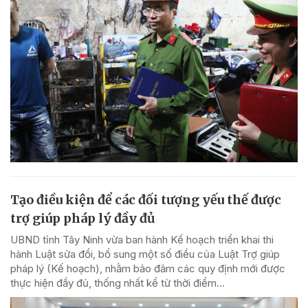
Tạo điều kiện để các đối tượng yếu thế được
trợ giúp pháp lý đầy đủ
UBND tỉnh Tây Ninh vừa ban hành Kế hoạch triển khai thi
hành Luật sửa đổi, bổ sung một số điều của Luật Trợ giúp
pháp lý (Kế hoạch), nhằm bảo đảm các quy định mới được
thực hiện đầy đủ, thống nhất kể từ thời điểm...