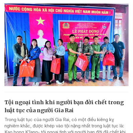
Tội ngoại tình khi người bạn đời chết trong
luật tục của người Gia Rai
Trong luật tục của người Gia Rai, có một điều kiêng kỵ
nghiêm khắc, được khép vào tội nặng nhất trong luật tục là:
Kao bong K’lang- tội ngoại tình với người bạn đời đã chết khi