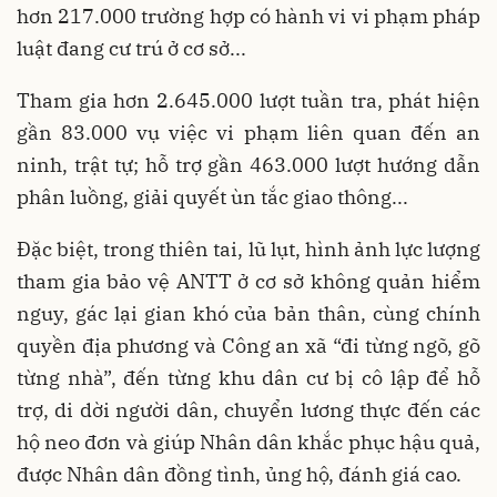
hơn 217.000 trường hợp có hành vi vi phạm pháp
luật đang cư trú ở cơ sở...
Tham gia hơn 2.645.000 lượt tuần tra, phát hiện
gần 83.000 vụ việc vi phạm liên quan đến an
ninh, trật tự; hỗ trợ gần 463.000 lượt hướng dẫn
phân luồng, giải quyết ùn tắc giao thông...
Đặc biệt, trong thiên tai, lũ lụt, hình ảnh lực lượng
tham gia bảo vệ ANTT ở cơ sở không quản hiểm
nguy, gác lại gian khó của bản thân, cùng chính
quyền địa phương và Công an xã “đi từng ngõ, gõ
từng nhà”, đến từng khu dân cư bị cô lập để hỗ
trợ, di dời người dân, chuyển lương thực đến các
hộ neo đơn và giúp Nhân dân khắc phục hậu quả,
được Nhân dân đồng tình, ủng hộ, đánh giá cao.