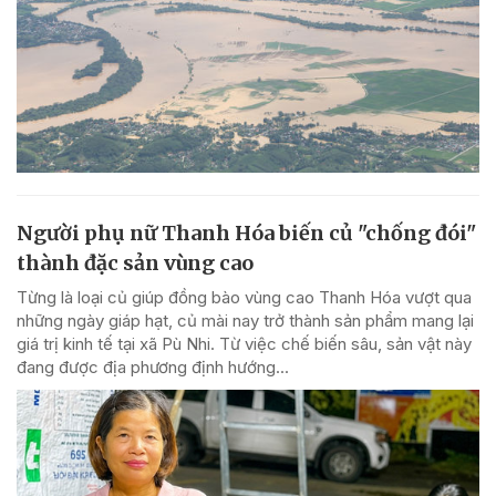
Người phụ nữ Thanh Hóa biến củ "chống đói"
thành đặc sản vùng cao
Từng là loại củ giúp đồng bào vùng cao Thanh Hóa vượt qua
những ngày giáp hạt, củ mài nay trở thành sản phẩm mang lại
giá trị kinh tế tại xã Pù Nhi. Từ việc chế biến sâu, sản vật này
đang được địa phương định hướng...