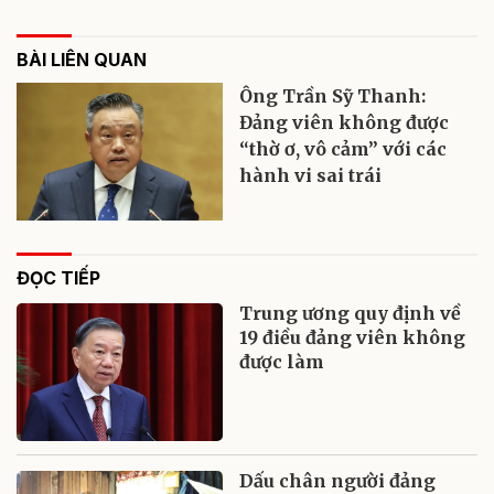
BÀI LIÊN QUAN
Ông Trần Sỹ Thanh:
Đảng viên không được
“thờ ơ, vô cảm” với các
hành vi sai trái
ĐỌC TIẾP
Trung ương quy định về
19 điều đảng viên không
được làm
Dấu chân người đảng