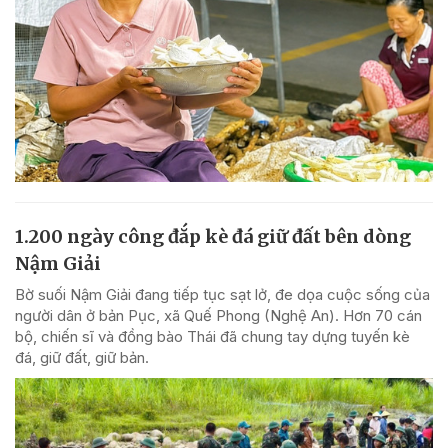
1.200 ngày công đắp kè đá giữ đất bên dòng
Nậm Giải
Bờ suối Nậm Giải đang tiếp tục sạt lở, đe dọa cuộc sống của
người dân ở bản Pục, xã Quế Phong (Nghệ An). Hơn 70 cán
bộ, chiến sĩ và đồng bào Thái đã chung tay dựng tuyến kè
đá, giữ đất, giữ bản.