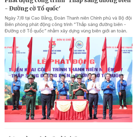
Phát động công trình 'Thắp sáng đường biên
- Đường cờ Tổ quốc'
Ngày 7/8 tại Cao Bằng, Đoàn Thanh niên Chính phủ và Bộ đội
Biên phòng phát động công trình “Thắp sáng đường biên -
Đường cờ Tổ quốc” nhằm xây dựng vùng biên giới an toàn.