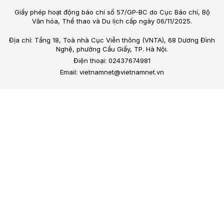
Giấy phép hoạt động báo chí số 57/GP-BC do Cục Báo chí, Bộ
Văn hóa, Thể thao và Du lịch cấp ngày 06/11/2025.
Địa chỉ: Tầng 18, Toà nhà Cục Viễn thông (VNTA), 68 Dương Đình
Nghệ, phường Cầu Giấy, TP. Hà Nội.
Điện thoại: 02437674981
Email: vietnamnet@vietnamnet.vn