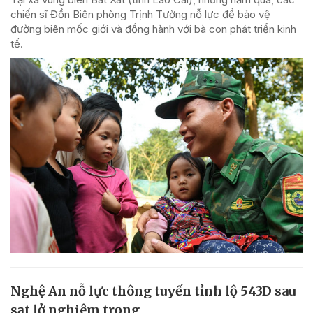
chiến sĩ Đồn Biên phòng Trịnh Tường nỗ lực để bảo vệ
đường biên mốc giới và đồng hành với bà con phát triển kinh
tế.
Nghệ An nỗ lực thông tuyến tỉnh lộ 543D sau
sạt lở nghiêm trọng