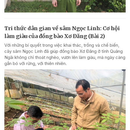
Tri thức dân gian về sâm Ngọc Linh: Cơ hội
làm giàu của đồng bào Xơ Đăng (Bài 2)
Với những bí quyết trong việc khai thác, trồng và chế biến,
cây sâm Ngọc Linh đã giúp đồng bào Xơ Đăng ở tỉnh Quảng
Ngãi không chỉ thoát nghèo, vươn lên làm giàu, mà ngày càng
gắn bó với rừng, với thiên nhiên.