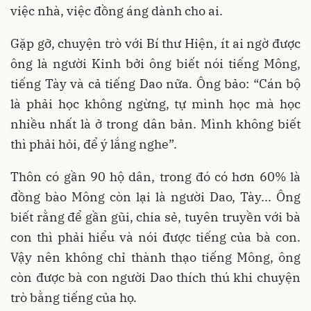
việc nhà, việc đồng áng dành cho ai.
Gặp gỡ, chuyện trò với Bí thư Hiện, ít ai ngờ được
ông là người Kinh bởi ông biết nói tiếng Mông,
tiếng Tày và cả tiếng Dao nữa. Ông bảo: “Cán bộ
là phải học không ngừng, tự mình học mà học
nhiều nhất là ở trong dân bản. Mình không biết
thì phải hỏi, để ý lắng nghe”.
Thôn có gần 90 hộ dân, trong đó có hơn 60% là
đồng bào Mông còn lại là người Dao, Tày... Ông
biết rằng để gần gũi, chia sẻ, tuyên truyền với bà
con thì phải hiểu và nói được tiếng của bà con.
Vậy nên không chỉ thành thạo tiếng Mông, ông
còn được bà con người Dao thích thú khi chuyện
trò bằng tiếng của họ.