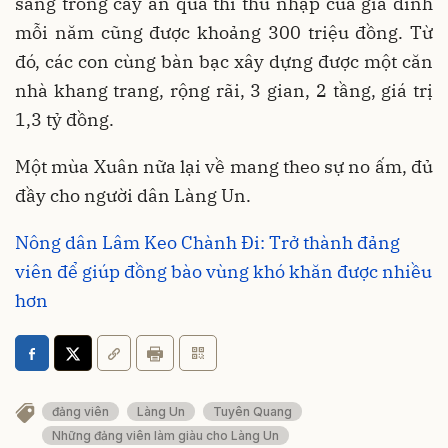
sang trồng cây ăn quả thì thu nhập của gia đình
mỗi năm cũng được khoảng 300 triệu đồng. Từ
đó, các con cùng bàn bạc xây dựng được một căn
nhà khang trang, rộng rãi, 3 gian, 2 tầng, giá trị
1,3 tỷ đồng.
Một mùa Xuân nữa lại về mang theo sự no ấm, đủ
đầy cho người dân Làng Un.
Nông dân Lâm Keo Chành Đi: Trở thành đảng
viên để giúp đồng bào vùng khó khăn được nhiều
hơn
đảng viên
Làng Un
Tuyên Quang
Những đảng viên làm giàu cho Làng Un