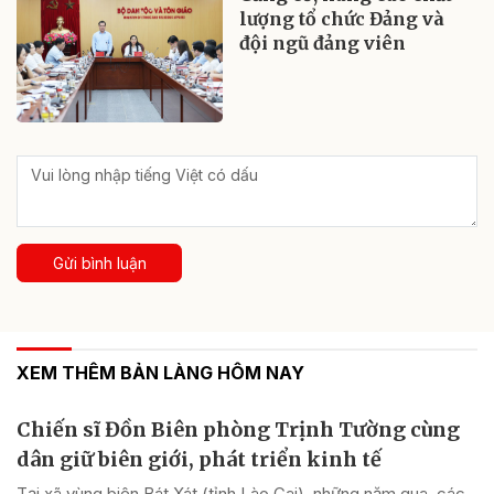
lượng tổ chức Đảng và
đội ngũ đảng viên
Gửi bình luận
XEM THÊM BẢN LÀNG HÔM NAY
Chiến sĩ Đồn Biên phòng Trịnh Tường cùng
dân giữ biên giới, phát triển kinh tế
Tại xã vùng biên Bát Xát (tỉnh Lào Cai), những năm qua, các