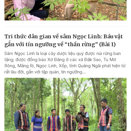
Tri thức dân gian về sâm Ngọc Linh: Báu vật
gắn với tín ngưỡng về “thần rừng” (Bài 1)
Sâm Ngọc Linh là loại cây dược liệu quý được núi rừng ban
tặng; được đồng bào Xơ Đăng ở các xã Đăk Sao, Tu Mơ
Rông, Măng Ri, Ngọc Linh, Xốp, tỉnh Quảng Ngãi phát hiện từ
rất lâu đời, gắn với tập quán, tín ngưỡng...