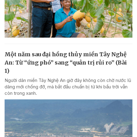
Một năm sau đại hồng thủy miền Tây Nghệ
An: Từ “ứng phó” sang “quản trị rủi ro” (Bài
1)
Người dân miền Tây Nghệ An giờ đây không còn chờ nước lũ
dâng mới chống đỡ, mà bắt đầu chuẩn bị từ khi bầu trời vẫn
còn trong xanh.