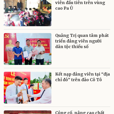
viên đầu tiên trên vùng
cao Pa Ủ
Quảng Trị quan tâm phát
triển đảng viên người
dân tộc thiểu số
Kết nạp đảng viên tại “địa
chỉ đỏ” trên đảo Cô Tô
Củng cố, nâng cao chất