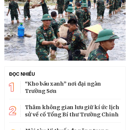
ĐỌC NHIỀU
1
“Kho báu xanh” nơi đại ngàn
Trường Sơn
2
Thăm không gian lưu giữ kí ức lịch
sử về cố Tổng Bí thư Trường Chinh