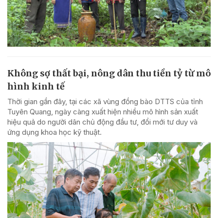
Không sợ thất bại, nông dân thu tiền tỷ từ mô
hình kinh tế
Thời gian gần đây, tại các xã vùng đồng bào DTTS của tỉnh
Tuyên Quang, ngày càng xuất hiện nhiều mô hình sản xuất
hiệu quả do người dân chủ động đầu tư, đổi mới tư duy và
ứng dụng khoa học kỹ thuật.