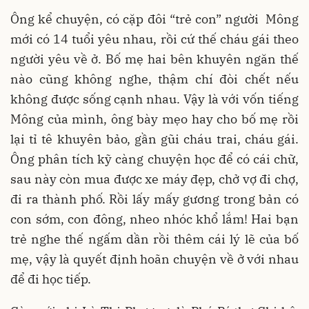
Ông kể chuyện, có cặp đôi “trẻ con” người Mông
mới có 14 tuổi yêu nhau, rồi cứ thế cháu gái theo
người yêu về ở. Bố mẹ hai bên khuyên ngăn thế
nào cũng không nghe, thậm chí đòi chết nếu
không được sống cạnh nhau. Vậy là với vốn tiếng
Mông của mình, ông bày mẹo hay cho bố mẹ rồi
lại tỉ tê khuyên bảo, gần gũi cháu trai, cháu gái.
Ông phân tích kỹ càng chuyện học để có cái chữ,
sau này còn mua được xe máy đẹp, chở vợ đi chợ,
đi ra thành phố. Rồi lấy mấy gương trong bản có
con sớm, con đông, nheo nhóc khổ lắm! Hai bạn
trẻ nghe thế ngấm dần rồi thêm cái lý lẽ của bố
mẹ, vậy là quyết định hoãn chuyện về ở với nhau
để đi học tiếp.