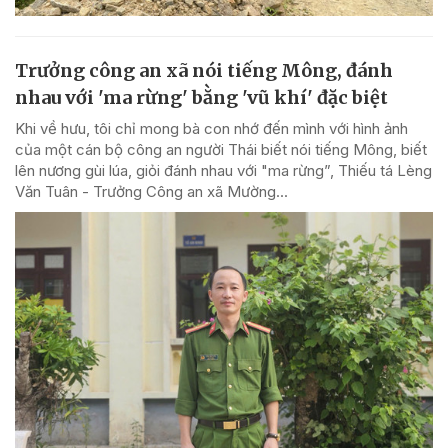
Trưởng công an xã nói tiếng Mông, đánh
nhau với 'ma rừng' bằng 'vũ khí' đặc biệt
Khi về hưu, tôi chỉ mong bà con nhớ đến mình với hình ảnh
của một cán bộ công an người Thái biết nói tiếng Mông, biết
lên nương gùi lúa, giỏi đánh nhau với "ma rừng”, Thiếu tá Lèng
Văn Tuân - Trưởng Công an xã Mường...