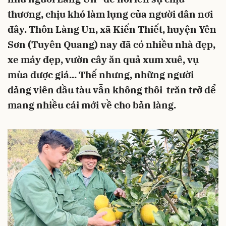
thương, chịu khó làm lụng của người dân nơi
đây. Thôn Làng Un, xã Kiến Thiết, huyện Yên
Sơn (Tuyên Quang) nay đã có nhiều nhà đẹp,
xe máy đẹp, vườn cây ăn quả xum xuê, vụ
mùa được giá... Thế nhưng, những người
đảng viên đầu tàu vẫn không thôi trăn trở để
mang nhiều cái mới về cho bản làng.