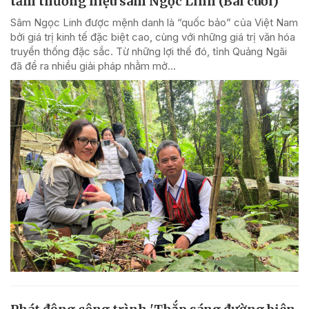
tầm thương hiệu sâm Ngọc Linh (Bài cuối)
Sâm Ngọc Linh được mệnh danh là “quốc bảo” của Việt Nam
bởi giá trị kinh tế đặc biệt cao, cùng với những giá trị văn hóa
truyền thống đặc sắc. Từ những lợi thế đó, tỉnh Quảng Ngãi
đã đề ra nhiều giải pháp nhằm mở...