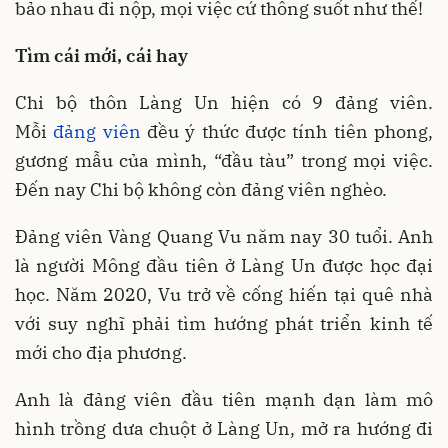
bảo nhau đi nộp, mọi việc cứ thông suốt như thế!
Tìm cái mới, cái hay
Chi bộ thôn Làng Un hiện có 9 đảng viên.
Mỗi
đảng viên
đều ý thức được tính tiên phong,
gương mẫu của mình, “đầu tàu” trong mọi việc.
Đến nay Chi bộ không còn đảng viên nghèo.
Đảng viên Vàng Quang Vu năm nay 30 tuổi. Anh
là người Mông đầu tiên ở Làng Un được học đại
học. Năm 2020, Vu trở về cống hiến tại quê nhà
với suy nghĩ phải tìm hướng phát triển kinh tế
mới cho địa phương.
Anh là đảng viên đầu tiên mạnh dạn làm mô
hình trồng dưa chuột ở Làng Un, mở ra hướng đi