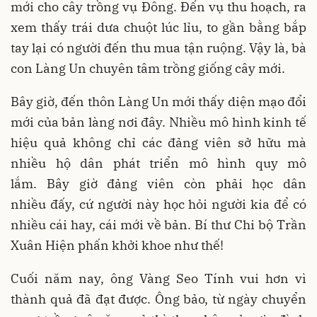
mới cho cây trồng vụ Đông. Đến vụ thu hoạch, ra
xem thấy trái dưa chuột lúc lỉu, to gần bằng bắp
tay lại có người đến thu mua tận ruộng. Vậy là, bà
con Làng Un chuyên tâm trồng giống cây mới.
Bây giờ, đến thôn Làng Un mới thấy diện mạo đổi
mới của bản làng nơi đây. Nhiều mô hình kinh tế
hiệu quả không chỉ các đảng viên sở hữu mà
nhiều hộ dân phát triển mô hình quy mô
lắm. Bây giờ đảng viên còn phải học dân
nhiều đấy, cứ người này học hỏi người kia để có
nhiều cái hay, cái mới về bản. Bí thư Chi bộ Trần
Xuân Hiện phấn khởi khoe như thế!
Cuối năm nay, ông Vàng Seo Tính vui hơn vì
thành quả đã đạt được. Ông bảo, từ ngày chuyển