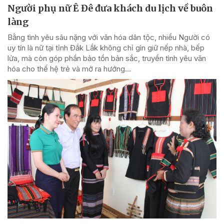
Người phụ nữ Ê Đê đưa khách du lịch về buôn
làng
Bằng tình yêu sâu nặng với văn hóa dân tộc, nhiều Người có
uy tín là nữ tại tỉnh Đắk Lắk không chỉ gìn giữ nếp nhà, bếp
lửa, mà còn góp phần bảo tồn bản sắc, truyền tình yêu văn
hóa cho thế hệ trẻ và mở ra hướng...