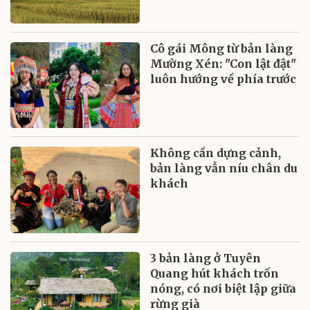
Cô gái Mông từ bản làng
Mường Xén: "Con lật đật"
luôn hướng về phía trước
Không cần dựng cảnh,
bản làng vẫn níu chân du
khách
3 bản làng ở Tuyên
Quang hút khách trốn
nóng, có nơi biệt lập giữa
rừng già