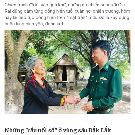
Chiến tranh đã lùi vào quá khứ, những nữ chiến sĩ người Gia
Rai dũng cảm từng cống hiến tuổi xuân nơi chiến trường, hôm
nay lại tiếp tục cống hiến trên "mặt trận" mới. Đó là xây dựng
buôn làng bình yên, đoàn kết...
Những "cầu nối số" ở vùng sâu Đắk Lắk