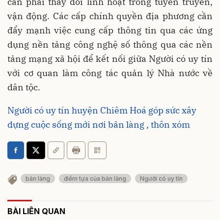
cần phải thay đổi linh hoạt trong tuyên truyền,
vận động. Các cấp chính quyền địa phương cần
đẩy mạnh việc cung cấp thông tin qua các ứng
dụng nền tảng công nghệ số thông qua các nền
tảng mạng xã hội để kết nối giữa Người có uy tín
với cơ quan làm công tác quản lý Nhà nước về
dân tộc.
Người có uy tín huyện Chiêm Hoá góp sức xây
dựng cuộc sống mới nơi bản làng , thôn xóm
bản làng
điểm tựa của bản làng
Người có uy tín
BÀI LIÊN QUAN