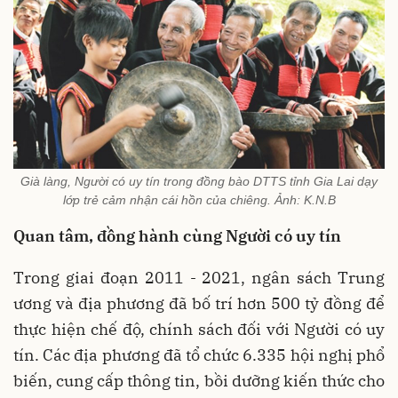
Già làng, Người có uy tín trong đồng bào DTTS tỉnh Gia Lai dạy
lớp trẻ cảm nhận cái hồn của chiêng. Ảnh: K.N.B
Quan tâm, đồng hành cùng Người có uy tín
Trong giai đoạn 2011 - 2021, ngân sách Trung
ương và địa phương đã bố trí hơn 500 tỷ đồng để
thực hiện chế độ, chính sách đối với Người có uy
tín. Các địa phương đã tổ chức 6.335 hội nghị phổ
biến, cung cấp thông tin, bồi dưỡng kiến thức cho