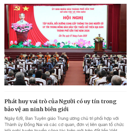
Phát huy vai trò của Người có uy tín trong
bảo vệ an ninh biên giới
Ngày 6/8, Ban Tuyên giáo Trung ương chủ trì phối hợp với
Thành ủy Đồng Nai và các cơ quan, đơn vị liên quan tổ chức
Hội nghị tuyên truyền công tác biên giới trên đất liền Việt