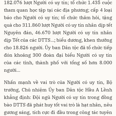
182.076 lượt Người có uy tín; tổ chức 1.435 cuộc
tham quan học tập tại các địa phương; cấp 4 loại
báo cho Người có uy tín; tổ chức thăm hỏi, tặng
quà cho 311.860 lượt Người có uy tín nhân dịp tết
Nguyên đán, 46.670 lượt Người có uy tín nhân
dịp Tết của các DTTS…; biểu dương, khen thưởng
cho 18.826 người. Ủy ban Dân tộc đã tổ chức tiếp
đón khoảng 300 đoàn đại biểu Người có uy tín
của các tỉnh, thành phố với tổng số hơn 8.000
người…
Nhấn mạnh về vai trò của Người có uy tín, Bộ
trưởng, Chủ nhiệm Ủy ban Dân tộc Hầu A Lềnh
khẳng định: Đội ngũ Người có uy tín trong đồng
bào DTTS đã phát huy tốt vai trò là hạt nhân, nêu
gương sáng, tích cực đi đầu trong công tác tuyên