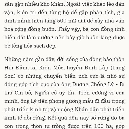
sản gặp nhiều khó khăn. Ngoài việc khéo léo dân
vận, kiên trì đến từng hộ để gặp phân tích, gia
đình mình hiến tặng 500 m2 đất để xây nhà văn
hóa cộng đồng buôn. Thấy vậy, bà con đồng tình
hiến đất làm đường nên bây giờ buôn làng được
bê tông hóa sạch đẹp.
Những năm gần đây, đời sống của đồng bào thôn
Hin Đăm, xã Kiên Mộc, huyện Đình Lập (Lạng
Sơn) có những chuyển biến tích cực là nhờ sự
đóng góp tích cực của ông Dương Chống Lỷ - Bí
thư Chi bộ, Người có uy tín. Trên cương vị của
mình, ông Lỷ tiên phong gương mẫu đi đầu trong
phát triển kinh tế; vận động Nhân dân phát triển
kinh tế đồi rừng. Kết quả đến nay số rừng do bà
con trong thôn tự trồng được trên 100 ha, góp