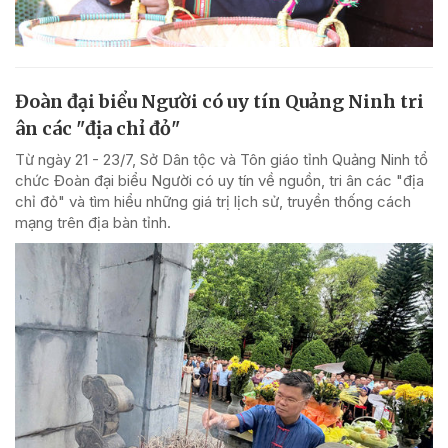
Đoàn đại biểu Người có uy tín Quảng Ninh tri
ân các "địa chỉ đỏ"
Từ ngày 21 - 23/7, Sở Dân tộc và Tôn giáo tỉnh Quảng Ninh tổ
chức Đoàn đại biểu Người có uy tín về nguồn, tri ân các "địa
chỉ đỏ" và tìm hiểu những giá trị lịch sử, truyền thống cách
mạng trên địa bàn tỉnh.