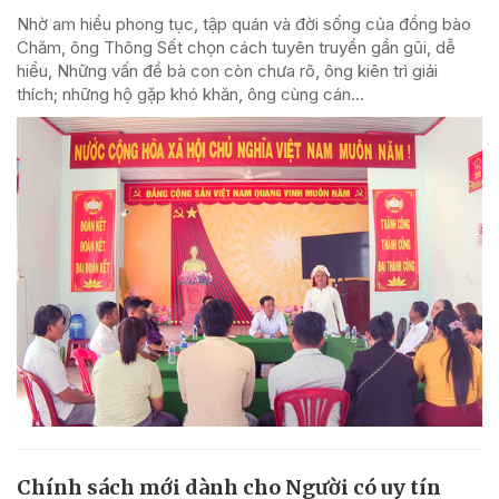
Nhờ am hiểu phong tục, tập quán và đời sống của đồng bào
Chăm, ông Thông Sết chọn cách tuyên truyền gần gũi, dễ
hiểu, Những vấn đề bà con còn chưa rõ, ông kiên trì giải
thích; những hộ gặp khó khăn, ông cùng cán...
Chính sách mới dành cho Người có uy tín