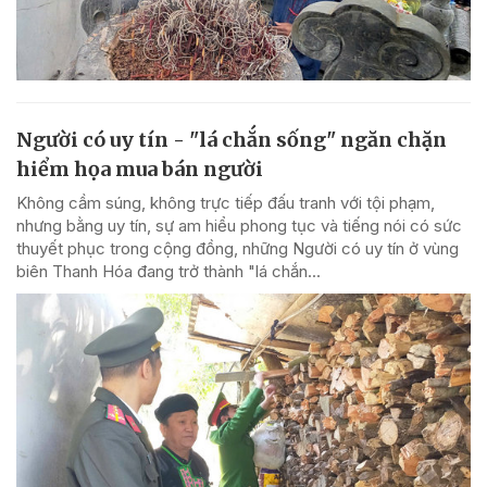
Người có uy tín - "lá chắn sống" ngăn chặn
hiểm họa mua bán người
Không cầm súng, không trực tiếp đấu tranh với tội phạm,
nhưng bằng uy tín, sự am hiểu phong tục và tiếng nói có sức
thuyết phục trong cộng đồng, những Người có uy tín ở vùng
biên Thanh Hóa đang trở thành "lá chắn...