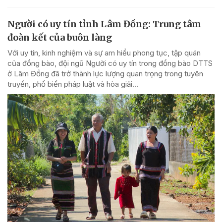
Người có uy tín tỉnh Lâm Đồng: Trung tâm
đoàn kết của buôn làng
Với uy tín, kinh nghiệm và sự am hiểu phong tục, tập quán
của đồng bào, đội ngũ Người có uy tín trong đồng bào DTTS
ở Lâm Đồng đã trở thành lực lượng quan trọng trong tuyên
truyền, phổ biến pháp luật và hòa giải...