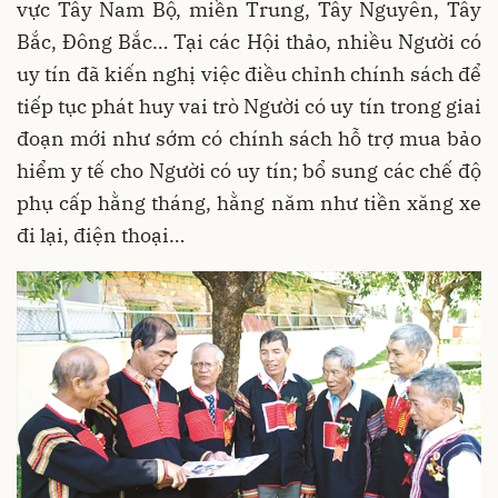
vực Tây Nam Bộ, miền Trung, Tây Nguyên, Tây
Bắc, Đông Bắc… Tại các Hội thảo, nhiều Người có
uy tín đã kiến nghị việc điều chỉnh chính sách để
tiếp tục phát huy vai trò Người có uy tín trong giai
đoạn mới như sớm có chính sách hỗ trợ mua bảo
hiểm y tế cho Người có uy tín; bổ sung các chế độ
phụ cấp hằng tháng, hằng năm như tiền xăng xe
đi lại, điện thoại…