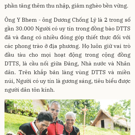
phần tăng thêm thu nhập, giảm nghèo bền vững.
Ông Y Bhem - ông Dương Chống Lỷ là 2 trong số
gần 30.000 Người có uy tín trong đồng bào DTTS
đã và đang có nhiều đóng góp thiết thực đối với
các phong trào ở địa phương. Họ luôn giữ vai trò
đầu tàu cho mọi hoạt động trong cộng đồng
DTTS, là cầu nối giữa Đảng, Nhà nước và Nhân
dân. Trên khắp bản làng vùng DTTS và miền
núi, Người có uy tín là gương sáng, tiêu biểu được
người dân tôn kính.