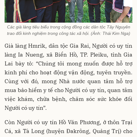
Các già làng tiêu biểu trong cộng đồng các dân tộc Tây Nguyên
trao đổi kinh nghiệm trong công tác xã hội. (Ảnh: Thái Kim Nga)
Già làng Hmrik, dân tộc Gia Rai, Người có uy tín
làng Ia Nueng, xã Biển Hồ, TP. Pleiku, tỉnh Gia
Lai bày tỏ: “Chúng tôi mong muốn được hỗ trợ
kinh phí cho hoạt động vận động, tuyên truyền.
Cùng với đó, mong Nhà nước quan tâm hỗ trợ
mua bảo hiểm y tế cho Người có uy tín, quan tâm
việc khám, chữa bệnh, chăm sóc sức khỏe đối
Người có uy tín”.
Còn Người có uy tín Hồ Văn Phương, ở thôn Trại
Cá, xã Tà Long (huyện Đakrông, Quảng Trị) cho