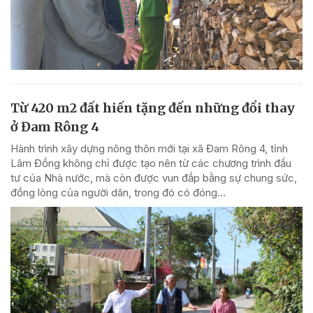
Từ 420 m2 đất hiến tặng đến những đổi thay
ở Đam Rông 4
Hành trình xây dựng nông thôn mới tại xã Đam Rông 4, tỉnh
Lâm Đồng không chỉ được tạo nên từ các chương trình đầu
tư của Nhà nước, mà còn được vun đắp bằng sự chung sức,
đồng lòng của người dân, trong đó có đóng...