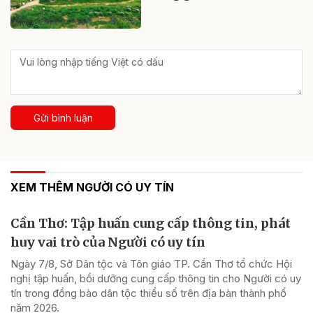
Gửi bình luận
XEM THÊM NGƯỜI CÓ UY TÍN
Cần Thơ: Tập huấn cung cấp thông tin, phát
huy vai trò của Người có uy tín
Ngày 7/8, Sở Dân tộc và Tôn giáo TP. Cần Thơ tổ chức Hội
nghị tập huấn, bồi dưỡng cung cấp thông tin cho Người có uy
tín trong đồng bào dân tộc thiểu số trên địa bàn thành phố
năm 2026.