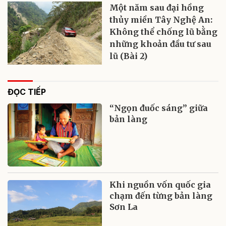
Một năm sau đại hồng
thủy miền Tây Nghệ An:
Không thể chống lũ bằng
những khoản đầu tư sau
lũ (Bài 2)
ĐỌC TIẾP
“Ngọn đuốc sáng” giữa
bản làng
Khi nguồn vốn quốc gia
chạm đến từng bản làng
Sơn La