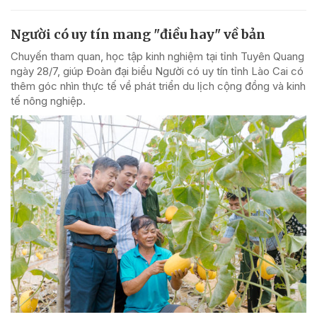
Người có uy tín mang "điều hay" về bản
Chuyến tham quan, học tập kinh nghiệm tại tỉnh Tuyên Quang
ngày 28/7, giúp Đoàn đại biểu Người có uy tín tỉnh Lào Cai có
thêm góc nhìn thực tế về phát triển du lịch cộng đồng và kinh
tế nông nghiệp.