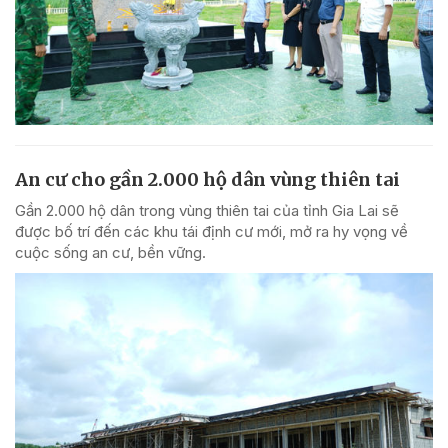
An cư cho gần 2.000 hộ dân vùng thiên tai
Gần 2.000 hộ dân trong vùng thiên tai của tỉnh Gia Lai sẽ
được bố trí đến các khu tái định cư mới, mở ra hy vọng về
cuộc sống an cư, bền vững.