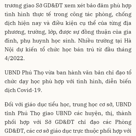
trương giao Sở GD&ĐT xem xét bảo đảm phù hợp
tình hình thực tế trong công tác phòng, chống
dịch hiện nay và điều kiện cụ thể của từng địa
phương, trường, lớp, được sự đồng thuận của gia
đình, phụ huynh học sinh. Nhiều trường tại Hà
Nội dự kiến tổ chức học bán trú từ đầu tháng
4/2022.
UBND Phú Thọ vừa ban hành văn bản chỉ đạo tổ
chức dạy học phù hợp với tình hình, diễn biến
dịch Covid-19.
Đối với giáo dục tiểu học, trung học cơ sở, UBND
tỉnh Phú Thọ giao UBND các huyện, thị, thành
phối hợp với Sở GD&ĐT chỉ đạo các Phòng
GD&ĐT, các cơ sở giáo dục trực thuộc phối hợp với