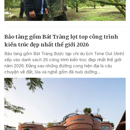
Bảo tàng gốm Bát Tràng lọt top công trình
kiến trúc đẹp nhất thế giới 2026
Bảo tàng gốm Bát Tràng được tạp chí du lịch Time Out (Anh)
xếp vào danh sách 26 công trình kiến trúc đẹp nhất thế giới
năm 2026. Đằng sau những đường cong hiện đại là câu
chuyện về đất, lửa và nghề gốm đã nuôi dưỡng...