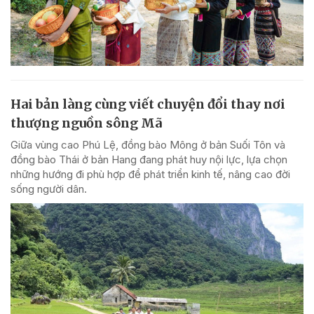
Hai bản làng cùng viết chuyện đổi thay nơi
thượng nguồn sông Mã
Giữa vùng cao Phú Lệ, đồng bào Mông ở bản Suối Tôn và
đồng bào Thái ở bản Hang đang phát huy nội lực, lựa chọn
những hướng đi phù hợp để phát triển kinh tế, nâng cao đời
sống người dân.