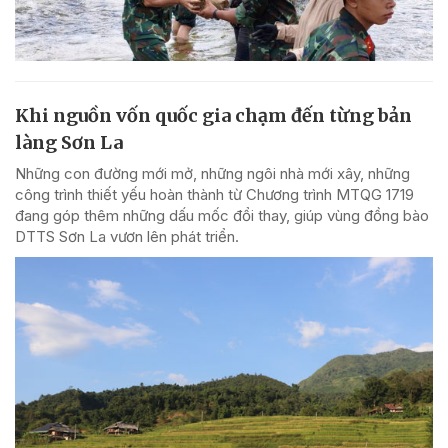
Khi nguồn vốn quốc gia chạm đến từng bản
làng Sơn La
Những con đường mới mở, những ngôi nhà mới xây, những
công trình thiết yếu hoàn thành từ Chương trình MTQG 1719
đang góp thêm những dấu mốc đổi thay, giúp vùng đồng bào
DTTS Sơn La vươn lên phát triển.