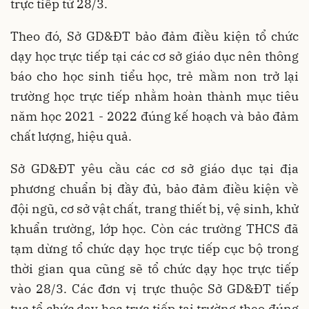
trực tiếp từ 28/3.
Theo đó, Sở GD&ĐT bảo đảm điều kiện tổ chức
dạy học trực tiếp tại các cơ sở giáo dục nên thông
báo cho học sinh tiểu học, trẻ mầm non trở lại
trường học trực tiếp nhằm hoàn thành mục tiêu
năm học 2021 - 2022 đúng kế hoạch và bảo đảm
chất lượng, hiệu quả.
Sở GD&ĐT yêu cầu các cơ sở giáo dục tại địa
phương chuẩn bị đầy đủ, bảo đảm điều kiện về
đội ngũ, cơ sở vật chất, trang thiết bị, vệ sinh, khử
khuẩn trường, lớp học. Còn các trường THCS đã
tạm dừng tổ chức dạy học trực tiếp cục bộ trong
thời gian qua cũng sẽ tổ chức dạy học trực tiếp
vào 28/3. Các đơn vị trực thuộc Sở GD&ĐT tiếp
tục tổ chức dạy học trực tiếp tại trường theo đúng