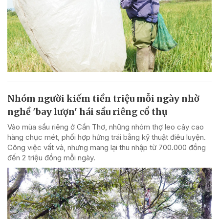
Nhóm người kiếm tiền triệu mỗi ngày nhờ
nghề 'bay lượn' hái sầu riêng cổ thụ
Vào mùa sầu riêng ở Cần Thơ, những nhóm thợ leo cây cao
hàng chục mét, phối hợp hứng trái bằng kỹ thuật điêu luyện.
Công việc vất vả, nhưng mang lại thu nhập từ 700.000 đồng
đến 2 triệu đồng mỗi ngày.