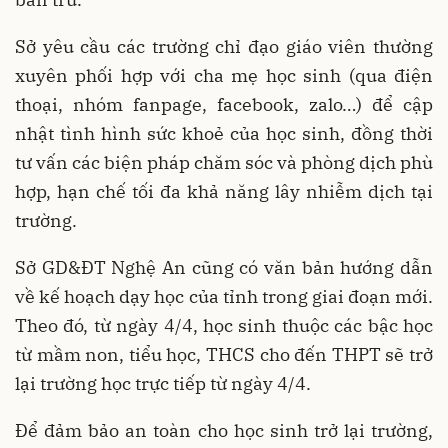
Sở yêu cầu các trường chỉ đạo giáo viên thường
xuyên phối hợp với cha mẹ học sinh (qua điện
thoại, nhóm fanpage, facebook, zalo…) để cập
nhật tình hình sức khoẻ của học sinh, đồng thời
tư vấn các biện pháp chăm sóc và phòng dịch phù
hợp, hạn chế tối đa khả năng lây nhiễm dịch tại
trường.
Sở GD&ĐT Nghệ An cũng có văn bản hướng dẫn
về kế hoạch dạy học của tỉnh trong giai đoạn mới.
Theo đó, từ ngày 4/4, học sinh thuộc các bậc học
từ mầm non, tiểu học, THCS cho đến THPT sẽ trở
lại trường học trực tiếp từ ngày 4/4.
Để đảm bảo an toàn cho học sinh trở lại trường,