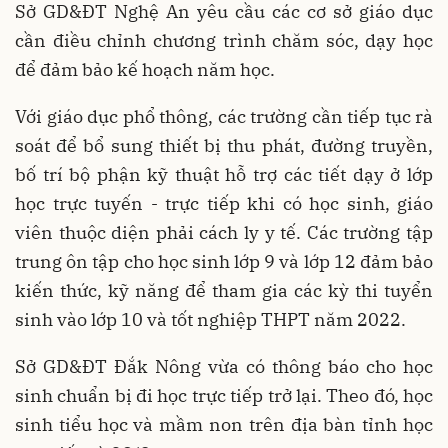
Sở GD&ĐT Nghệ An yêu cầu các cơ sở giáo dục
cần điều chỉnh chương trình chăm sóc, dạy học
để đảm bảo kế hoạch năm học.
Với giáo dục phổ thông, các trường cần tiếp tục rà
soát để bổ sung thiết bị thu phát, đường truyền,
bố trí bộ phận kỹ thuật hỗ trợ các tiết dạy ở lớp
học trực tuyến - trực tiếp khi có học sinh, giáo
viên thuộc diện phải cách ly y tế. Các trường tập
trung ôn tập cho học sinh lớp 9 và lớp 12 đảm bảo
kiến thức, kỹ năng để tham gia các kỳ thi tuyển
sinh vào lớp 10 và tốt nghiệp THPT năm 2022.
Sở GD&ĐT Đắk Nông vừa có thông báo cho học
sinh chuẩn bị đi học trực tiếp trở lại. Theo đó, học
sinh tiểu học và mầm non trên địa bàn tỉnh học