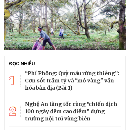
ĐỌC NHIỀU
“Phí Phông: Quỷ máu rừng thiêng”:
1
Cơn sốt trăm tỷ và "mỏ vàng" văn
hóa bản địa (Bài 1)
Nghệ An tăng tốc cùng "chiến dịch
2
100 ngày đêm cao điểm” dựng
trường nội trú vùng biên