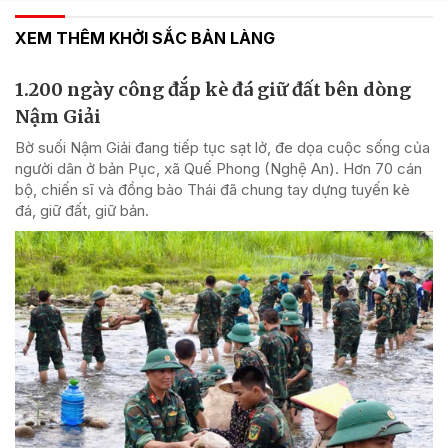
XEM THÊM KHỞI SẮC BẢN LÀNG
1.200 ngày công đắp kè đá giữ đất bên dòng
Nậm Giải
Bờ suối Nậm Giải đang tiếp tục sạt lở, đe dọa cuộc sống của
người dân ở bản Pục, xã Quế Phong (Nghệ An). Hơn 70 cán
bộ, chiến sĩ và đồng bào Thái đã chung tay dựng tuyến kè
đá, giữ đất, giữ bản.