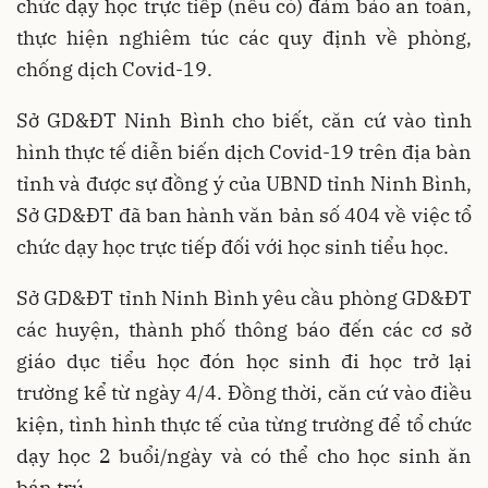
chức dạy học trực tiếp (nếu có) đảm bảo an toàn,
thực hiện nghiêm túc các quy định về phòng,
chống dịch Covid-19.
Sở GD&ĐT Ninh Bình cho biết, căn cứ vào tình
hình thực tế diễn biến dịch Covid-19 trên địa bàn
tỉnh và được sự đồng ý của UBND tỉnh Ninh Bình,
Sở GD&ĐT đã ban hành văn bản số 404 về việc tổ
chức dạy học trực tiếp đối với học sinh tiểu học.
Sở GD&ĐT tỉnh Ninh Bình yêu cầu phòng GD&ĐT
các huyện, thành phố thông báo đến các cơ sở
giáo dục tiểu học đón học sinh đi học trở lại
trường kể từ ngày 4/4. Đồng thời, căn cứ vào điều
kiện, tình hình thực tế của từng trường để tổ chức
dạy học 2 buổi/ngày và có thể cho học sinh ăn
bán trú.