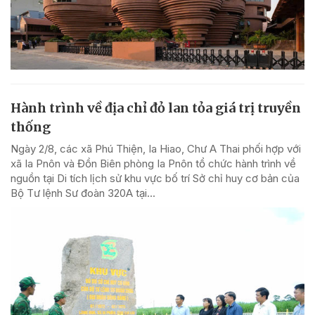
Hành trình về địa chỉ đỏ lan tỏa giá trị truyền
thống
Ngày 2/8, các xã Phú Thiện, Ia Hiao, Chư A Thai phối hợp với
xã Ia Pnôn và Đồn Biên phòng Ia Pnôn tổ chức hành trình về
nguồn tại Di tích lịch sử khu vực bố trí Sở chỉ huy cơ bản của
Bộ Tư lệnh Sư đoàn 320A tại...