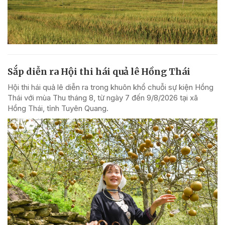
Sắp diễn ra Hội thi hái quả lê Hồng Thái
Hội thi hái quả lê diễn ra trong khuôn khổ chuỗi sự kiện Hồng
Thái với mùa Thu tháng 8, từ ngày 7 đến 9/8/2026 tại xã
Hồng Thái, tỉnh Tuyên Quang.