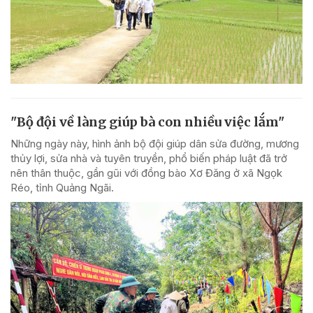
"Bộ đội về làng giúp bà con nhiều việc lắm"
Những ngày này, hình ảnh bộ đội giúp dân sửa đường, mương
thủy lợi, sửa nhà và tuyên truyền, phổ biến pháp luật đã trở
nên thân thuộc, gần gũi với đồng bào Xơ Đăng ở xã Ngọk
Réo, tỉnh Quảng Ngãi.