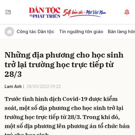
Gửi bình luận
Công tác Dân tộc
Tín ngưỡng tôn giáo
Bản làng hô
Những địa phương cho học sinh
trở lại trường học trực tiếp từ
28/3
Lam Anh
28/03/2022 09:22
Hủy
Gửi
Trước tình hình dịch Covid-19 được kiểm
soát, một số địa phương cho học sinh trở lại
trường học trực tiếp từ 28/3. Trong khi đó,
một số địa phương lên phương án tổ chức bán