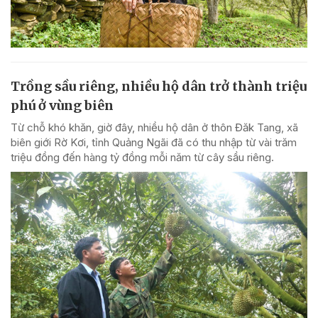
Trồng sầu riêng, nhiều hộ dân trở thành triệu
phú ở vùng biên
Từ chỗ khó khăn, giờ đây, nhiều hộ dân ở thôn Đăk Tang, xã
biên giới Rờ Kơi, tỉnh Quảng Ngãi đã có thu nhập từ vài trăm
triệu đồng đến hàng tỷ đồng mỗi năm từ cây sầu riêng.