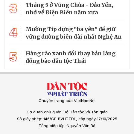
3
Tháng 5 ở Vũng Chùa - Đảo Yến,
nhớ về Điện Biên năm xưa
4
Mường Típ dựng “ba yên” để giữ
vững đường biên dài nhất Nghệ An
5
Hàng rào xanh đổi thay bản làng
đồng bào dân tộc Thái
Chuyên trang của VietNamNet
Cơ quan chủ quản: Bộ Dân tộc và Tôn giáo
Số giấy phép: 146/GP-BVHTTDL, cấp ngày 17/10/2025
Tổng biên tập: Nguyễn Văn Bá