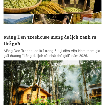
Măng Đen Treehouse mang du lịch xanh ra
thế giới
Măng Đen Treehouse là 1 trong 5 đại diện Việt Nam tham gia
giải thưởng “Làng du lịch tốt nhất thế giới” năm 2026.