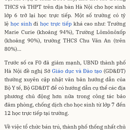
THCS và THPT trên địa bàn Hà Nội cho học sinh
lớp 6 trở lại học trực tiếp. Một số trường có tỷ
lệ
học sinh
đi
học trực tiếp
khá cao như: Trường
Marie Curie (khoảng 94%), Trường Lômônôxốp
(khoảng 90%), trường THCS Chu Văn An (trên
80%)…
Trước số ca F0 đã giảm mạnh, UBND thành phố
Hà Nội đề nghị Sở
Giáo dục và Đào tạo
(GD&ĐT)
thường xuyên cập nhật văn bản hướng dẫn của
Bộ Y tế, Bộ GD&ĐT để có hướng dẫn cụ thể các địa
phương chủ động hơn nữa trong công tác bảo
đảm phòng, chống dịch cho học sinh từ lớp 7 đến
12 học trực tiếp tại trường.
Về việc tổ chức bán trú, thành phố thống nhất chủ