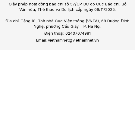
Giấy phép hoạt động báo chí số 57/GP-BC do Cục Báo chí, Bộ
Văn hóa, Thể thao và Du lịch cấp ngày 06/11/2025.
Địa chỉ: Tầng 18, Toà nhà Cục Viễn thông (VNTA), 68 Dương Đình
Nghệ, phường Cầu Giấy, TP. Hà Nội.
Điện thoại: 02437674981
Email: vietnamnet@vietnamnet.vn