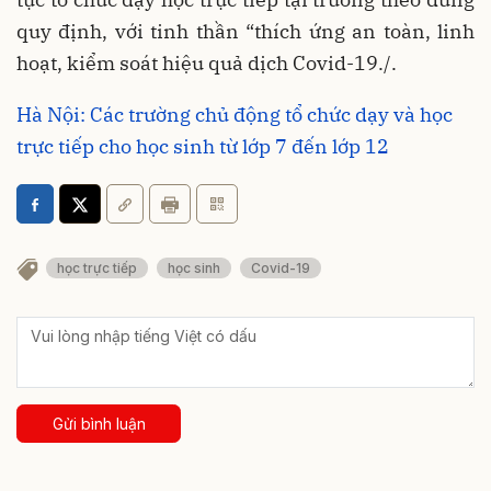
quy định, với tinh thần “thích ứng an toàn, linh
hoạt, kiểm soát hiệu quả dịch Covid-19./.
Hà Nội: Các trường chủ động tổ chức dạy và học
trực tiếp cho học sinh từ lớp 7 đến lớp 12
học trực tiếp
học sinh
Covid-19
Gửi bình luận