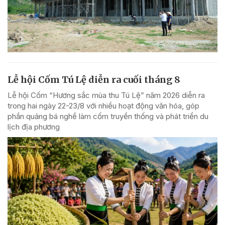
Lễ hội Cốm Tú Lệ diễn ra cuối tháng 8
Lễ hội Cốm “Hương sắc mùa thu Tú Lệ” năm 2026 diễn ra
trong hai ngày 22-23/8 với nhiều hoạt động văn hóa, góp
phần quảng bá nghề làm cốm truyền thống và phát triển du
lịch địa phương