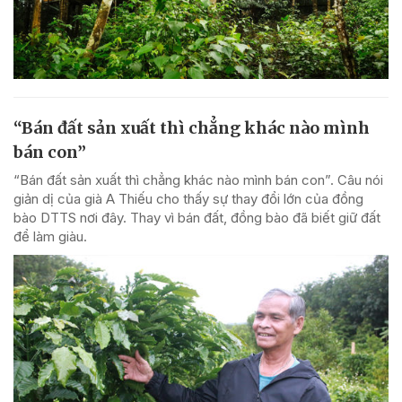
“Bán đất sản xuất thì chẳng khác nào mình
bán con”
“Bán đất sản xuất thì chẳng khác nào mình bán con”. Câu nói
giản dị của già A Thiếu cho thấy sự thay đổi lớn của đồng
bào DTTS nơi đây. Thay vì bán đất, đồng bào đã biết giữ đất
để làm giàu.