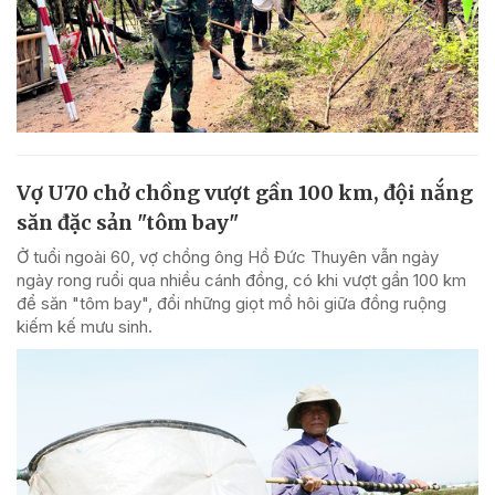
Vợ U70 chở chồng vượt gần 100 km, đội nắng
săn đặc sản "tôm bay"
Ở tuổi ngoài 60, vợ chồng ông Hồ Đức Thuyên vẫn ngày
ngày rong ruổi qua nhiều cánh đồng, có khi vượt gần 100 km
để săn "tôm bay", đổi những giọt mồ hôi giữa đồng ruộng
kiếm kế mưu sinh.