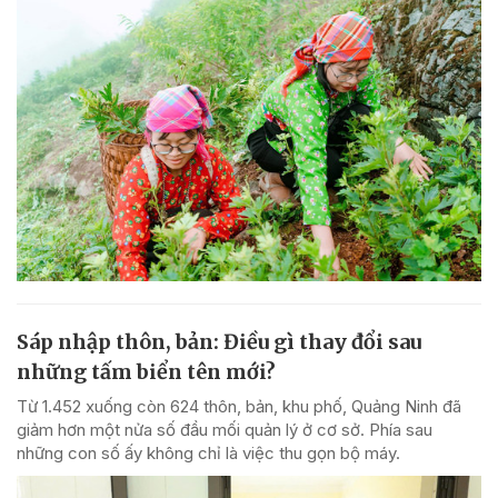
Sáp nhập thôn, bản: Điều gì thay đổi sau
những tấm biển tên mới?
Từ 1.452 xuống còn 624 thôn, bản, khu phố, Quảng Ninh đã
giảm hơn một nửa số đầu mối quản lý ở cơ sở. Phía sau
những con số ấy không chỉ là việc thu gọn bộ máy.