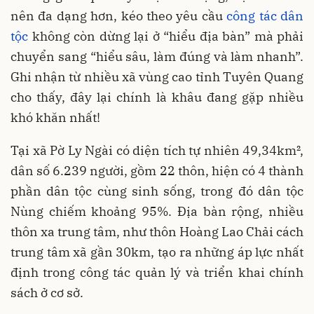
nên đa dạng hơn, kéo theo yêu cầu
công tác dân
tộc
không còn dừng lại ở “hiểu địa bàn” mà phải
chuyển sang “hiểu sâu, làm đúng và làm nhanh”.
Ghi nhận từ nhiều xã vùng cao tỉnh Tuyên Quang
cho thấy, đây lại chính là khâu đang gặp nhiều
khó khăn nhất!
Tại xã Pờ Ly Ngài có diện tích tự nhiên 49,34km²,
dân số 6.239 người, gồm 22 thôn, hiện có 4 thành
phần dân tộc cùng sinh sống, trong đó dân tộc
Nùng chiếm khoảng 95%. Địa bàn rộng, nhiều
thôn xa trung tâm, như thôn Hoàng Lao Chải cách
trung tâm xã gần 30km, tạo ra những áp lực nhất
định trong công tác quản lý và triển khai chính
sách ở cơ sở.