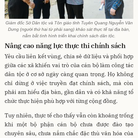
Giám đốc Sở Dân tộc và Tôn giáo tỉnh Tuyên Quang Nguyễn Văn
Dưng (người thứ hai từ phải sang) khảo sát thực tế tại địa bàn,
nắm bắt tình hình triển khai chính sách dân tộc.
Nâng cao năng lực thực thi chính sách
Yêu cầu liên kết vùng, chia sẻ dữ liệu và phối hợp
giữa các xã khiến vai trò của cán bộ làm công tác
dân tộc ở cơ sở ngày càng quan trọng. Họ không
chỉ dừng ở việc truyền đạt chính sách, mà còn
phải am hiểu địa bàn, gần dân và có khả năng tổ
chức thực hiện phù hợp với từng cộng đồng.
Tuy nhiên, thực tế cho thấy vẫn còn khoảng trống
khi một bộ phận cán bộ chưa được đào tạo
chuyên sâu, chưa nắm chắc đặc thù văn hóa của