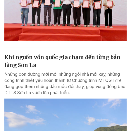
Khi nguồn vốn quốc gia chạm đến từng bản
làng Sơn La
Những con đường mới mở, những ngôi nhà mới xây, những
công trình thiết yếu hoàn thành từ Chương trình MTQG 1719
đang góp thêm những dấu mốc đổi thay, giúp vùng đồng bào
DTTS Sơn La vươn lên phát triển.