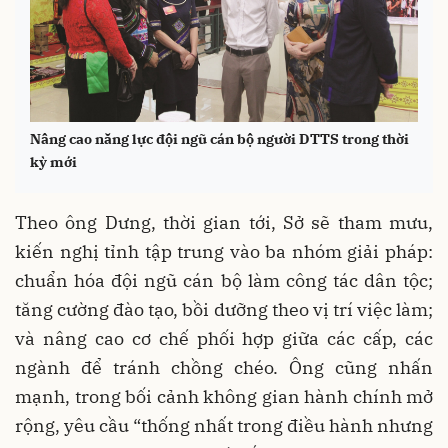
Nâng cao năng lực đội ngũ cán bộ người DTTS trong thời
kỳ mới
Theo ông Dưng, thời gian tới, Sở sẽ tham mưu,
kiến nghị tỉnh tập trung vào ba nhóm giải pháp:
chuẩn hóa đội ngũ cán bộ làm công tác dân tộc;
tăng cường đào tạo, bồi dưỡng theo vị trí việc làm;
và nâng cao cơ chế phối hợp giữa các cấp, các
ngành để tránh chồng chéo. Ông cũng nhấn
mạnh, trong bối cảnh không gian hành chính mở
rộng, yêu cầu “thống nhất trong điều hành nhưng