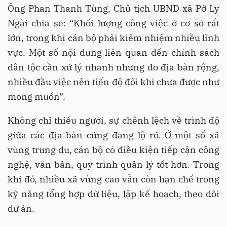
Ông Phan Thanh Tùng, Chủ tịch UBND xã Pờ Ly
Ngài chia sẻ: “Khối lượng công việc ở cơ sở rất
lớn, trong khi cán bộ phải kiêm nhiệm nhiều lĩnh
vực. Một số nội dung liên quan đến chính sách
dân tộc cần xử lý nhanh nhưng do địa bàn rộng,
nhiều đầu việc nên tiến độ đôi khi chưa được như
mong muốn”.
Không chỉ thiếu người, sự chênh lệch về trình độ
giữa các địa bàn cũng đang lộ rõ. Ở một số xã
vùng trung du, cán bộ có điều kiện tiếp cận công
nghệ, văn bản, quy trình quản lý tốt hơn. Trong
khi đó, nhiều xã vùng cao vẫn còn hạn chế trong
kỹ năng tổng hợp dữ liệu, lập kế hoạch, theo dõi
dự án.