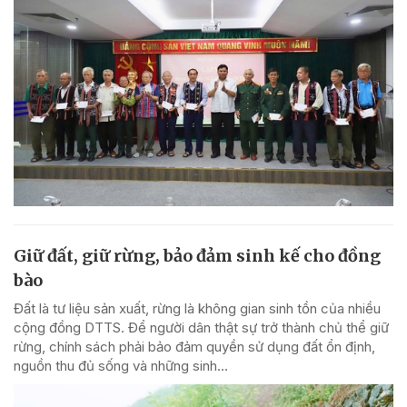
Giữ đất, giữ rừng, bảo đảm sinh kế cho đồng
bào
Đất là tư liệu sản xuất, rừng là không gian sinh tồn của nhiều
cộng đồng DTTS. Để người dân thật sự trở thành chủ thể giữ
rừng, chính sách phải bảo đảm quyền sử dụng đất ổn định,
nguồn thu đủ sống và những sinh...