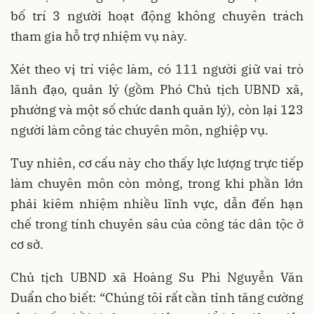
bố trí 3 người hoạt động không chuyên trách
tham gia hỗ trợ nhiệm vụ này.
Xét theo vị trí việc làm, có 111 người giữ vai trò
lãnh đạo, quản lý (gồm Phó Chủ tịch UBND xã,
phường và một số chức danh quản lý), còn lại 123
người làm công tác chuyên môn, nghiệp vụ.
Tuy nhiên, cơ cấu này cho thấy lực lượng trực tiếp
làm chuyên môn còn mỏng, trong khi phần lớn
phải kiêm nhiệm nhiều lĩnh vực, dẫn đến hạn
chế trong tính chuyên sâu của công tác dân tộc ở
cơ sở.
Chủ tịch UBND xã Hoàng Su Phì Nguyễn Văn
Duẩn cho biết: “Chúng tôi rất cần tỉnh tăng cường