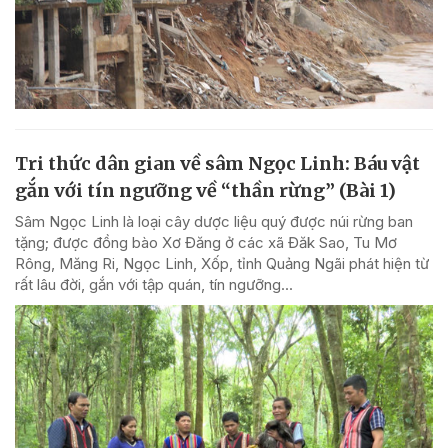
Tri thức dân gian về sâm Ngọc Linh: Báu vật
gắn với tín ngưỡng về “thần rừng” (Bài 1)
Sâm Ngọc Linh là loại cây dược liệu quý được núi rừng ban
tặng; được đồng bào Xơ Đăng ở các xã Đăk Sao, Tu Mơ
Rông, Măng Ri, Ngọc Linh, Xốp, tỉnh Quảng Ngãi phát hiện từ
rất lâu đời, gắn với tập quán, tín ngưỡng...