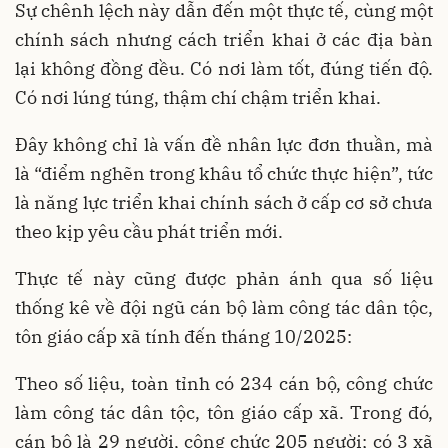
Sự chênh lệch này dẫn đến một thực tế, cùng một
chính sách nhưng cách triển khai ở các địa bàn
lại không đồng đều. Có nơi làm tốt, đúng tiến độ.
Có nơi lúng túng, thậm chí chậm triển khai.
Đây không chỉ là vấn đề nhân lực đơn thuần, mà
là “điểm nghẽn trong khâu tổ chức thực hiện”, tức
là năng lực triển khai chính sách ở cấp cơ sở chưa
theo kịp yêu cầu phát triển mới.
Thực tế này cũng được phản ánh qua số liệu
thống kê về đội ngũ cán bộ làm công tác dân tộc,
tôn giáo cấp xã tính đến tháng 10/2025:
Theo số liệu, toàn tỉnh có 234 cán bộ, công chức
làm công tác dân tộc, tôn giáo cấp xã. Trong đó,
cán bộ là 29 người, công chức 205 người; có 3 xã