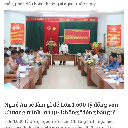
mắc, phấn đấu hoàn thành giải ngân trước ngày...
Nghệ An sẽ làm gì để hơn 1.600 tỷ đồng vốn
Chương trình MTQG không "đóng băng"?
Hơn 1.600 tỷ đồng nguồn vốn các Chương trình mục tiêu
quốc gia được đề xuất kéo dài sang năm 2026 đang đặt