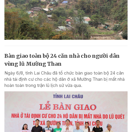
Bàn giao toàn bộ 24 căn nhà cho người dân
vùng lũ Mường Than
Ngày 6/8, tỉnh Lai Châu đã tổ chức bàn giao toàn bộ 24 căn
nhà tái định cư cho các hộ dân ở xã Mường Than bị mất nhà
hoàn toàn trong trận lũ lịch sử vừa qua.