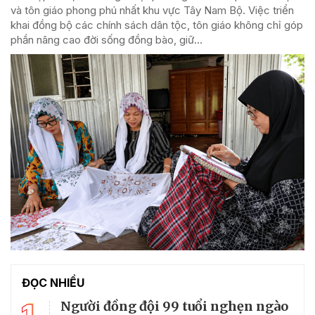
và tôn giáo phong phú nhất khu vực Tây Nam Bộ. Việc triển
khai đồng bộ các chính sách dân tộc, tôn giáo không chỉ góp
phần nâng cao đời sống đồng bào, giữ...
ĐỌC NHIỀU
1
Người đồng đội 99 tuổi nghẹn ngào