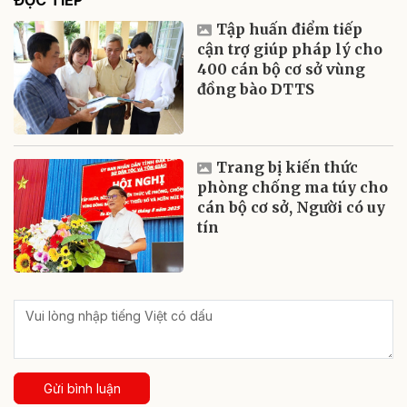
ĐỌC TIẾP
Tập huấn điểm tiếp
cận trợ giúp pháp lý cho
400 cán bộ cơ sở vùng
đồng bào DTTS
Trang bị kiến thức
phòng chống ma túy cho
cán bộ cơ sở, Người có uy
tín
Gửi bình luận