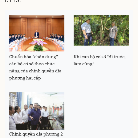
DTTS.
Chuẩn hóa "chân dung”
Khi cán bộ cơ sở “đi trước,
cán bộ cơ sở theo chức
làm cùng”
năng của chính quyền địa
phương hai cấp
Chính quyền địa phương 2