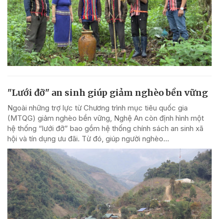
"Lưới đỡ" an sinh giúp giảm nghèo bền vững
Ngoài những trợ lực từ Chương trình mục tiêu quốc gia
(MTQG) giảm nghèo bền vững, Nghệ An còn định hình một
hệ thống “lưới đỡ” bao gồm hệ thống chính sách an sinh xã
hội và tín dụng ưu đãi. Từ đó, giúp người nghèo...