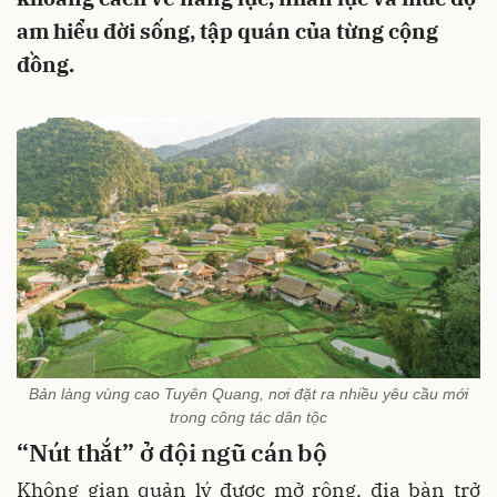
am hiểu đời sống, tập quán của từng cộng
đồng.
Bản làng vùng cao Tuyên Quang, nơi đặt ra nhiều yêu cầu mới
trong công tác dân tộc
“Nút thắt” ở đội ngũ cán bộ
Không gian quản lý được mở rộng, địa bàn trở