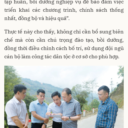
tập huấn, bồi dưỡng nghiệp vụ để bảo đảm việc
triển khai các chương trình, chính sách thống
nhất, đồng bộ và hiệu quả”.
Thực tế này cho thấy, không chỉ cần bổ sung biên
chế mà còn cần chú trọng đào tạo, bồi dưỡng,
đồng thời điều chỉnh cách bố trí, sử dụng đội ngũ
cán bộ làm công tác dân tộc ở cơ sở cho phù hợp.