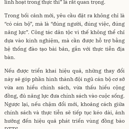
linh hoạt trong thực thi” là rất quan trọng.
Trong bối cảnh mới, yêu cầu đặt ra không chỉ là
“có cán bộ”, mà là “đúng người, đúng việc, đúng
năng lực”. Công tác dân tộc vì thế không thể chỉ
dựa vào kinh nghiệm, mà cần được hỗ trợ bằng
hệ thống đào tạo bài bản, gắn với thực tiễn địa
bàn.
Nếu được triển khai hiệu quả, những thay đổi
này sẽ góp phần hình thành đội ngũ cán bộ cơ sở
vừa am hiểu chính sách, vừa thấu hiểu cộng
đồng, đủ năng lực đưa chính sách vào cuộc sống.
Ngược lại, nếu chậm đổi mới, khoảng cách giữa
chính sách và thực tiễn sẽ tiếp tục kéo dài, ảnh
hưởng đến hiệu quả phát triển vùng đồng bào