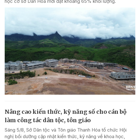
học cơ sở Dân Hóa mới đạt khoảng 65% khối lượng.
Nâng cao kiến thức, kỹ năng số cho cán bộ
làm công tác dân tộc, tôn giáo
Sáng 5/8, Sở Dân tộc và Tôn giáo Thanh Hóa tổ chức Hội
nghị bồi dưỡng cập nhật kiến thức, kỹ năng về khoa học,