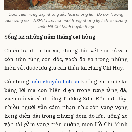
Dưới cánh rừng đầy những sắc hoa phong lan, Bộ đội Trường
Sơn cùng với TNXP đã tạo nên một trong những kỳ tích về đường
mòn Hồ Chí Minh huyền thoại
Sống lại những năm tháng
oai hùng
Chiến tranh đã lùi xa, nhưng dấu vết của nó vẫn
còn trên từng con dốc, vách đá và trong những
hiện vật được lưu giữ cẩn thận tại Hang Chỉ Huy.
Có những
câu chuyện lịch sử
không chỉ được kể
bằng lời mà còn hiện diện trong từng tầng đá,
vách núi và cánh rừng Trường Sơn. Đến nơi đây,
nhiều người vẫn cảm nhận như còn vang vọng
tiếng điện đài trong những đêm đỏ lửa, tiếng xe
vận tải gầm vang trên đường mòn Hồ Chí Minh