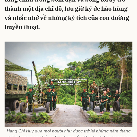
thành một địa chỉ đỏ, lưu giữ ký ức hào hùng
và nhắc nhớ về những kỳ tích của con đường
huyền thoại.
Hang Chỉ Huy đưa mọi người như được trở lại những năm tháng