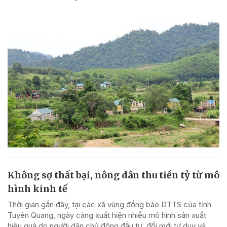
Không sợ thất bại, nông dân thu tiền tỷ từ mô
hình kinh tế
Thời gian gần đây, tại các xã vùng đồng bào DTTS của tỉnh
Tuyên Quang, ngày càng xuất hiện nhiều mô hình sản xuất
hiệu quả do người dân chủ động đầu tư, đổi mới tư duy và