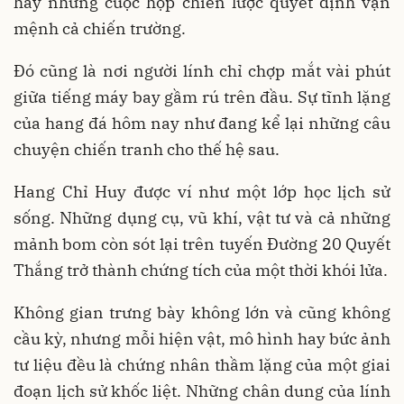
hay những cuộc họp chiến lược quyết định vận
mệnh cả chiến trường.
Đó cũng là nơi người lính chỉ chợp mắt vài phút
giữa tiếng máy bay gầm rú trên đầu. Sự tĩnh lặng
của hang đá hôm nay như đang kể lại những câu
chuyện chiến tranh cho thế hệ sau.
Hang Chỉ Huy được ví như một lớp học lịch sử
sống. Những dụng cụ, vũ khí, vật tư và cả những
mảnh bom còn sót lại trên tuyến Đường 20 Quyết
Thắng trở thành chứng tích của một thời khói lửa.
Không gian trưng bày không lớn và cũng không
cầu kỳ, nhưng mỗi hiện vật, mô hình hay bức ảnh
tư liệu đều là chứng nhân thầm lặng của một giai
đoạn lịch sử khốc liệt. Những chân dung của lính