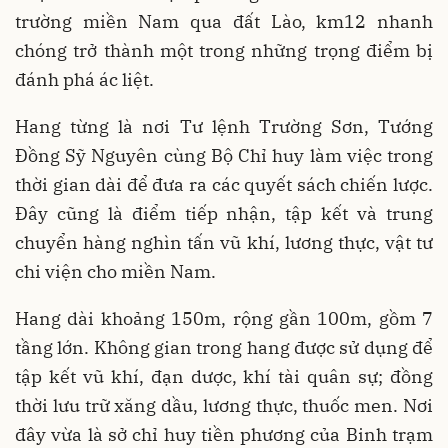
trường miền Nam qua đất Lào, km12 nhanh
chóng trở thành một trong những trọng điểm bị
đánh phá ác liệt.
Hang từng là nơi Tư lệnh Trường Sơn, Tướng
Đồng Sỹ Nguyên cùng Bộ Chỉ huy làm việc trong
thời gian dài để đưa ra các quyết sách chiến lược.
Đây cũng là điểm tiếp nhận, tập kết và trung
chuyển hàng nghìn tấn vũ khí, lương thực, vật tư
chi viện cho miền Nam.
Hang dài khoảng 150m, rộng gần 100m, gồm 7
tầng lớn. Không gian trong hang được sử dụng để
tập kết vũ khí, đạn dược, khí tài quân sự; đồng
thời lưu trữ xăng dầu, lương thực, thuốc men. Nơi
đây vừa là sở chỉ huy tiền phương của Binh trạm