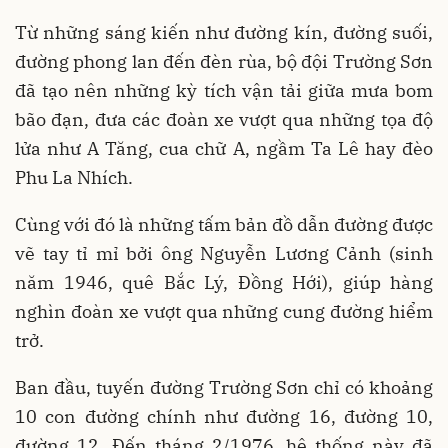
Từ những sáng kiến như đường kín, đường suối,
đường phong lan đến đèn rùa, bộ đội Trường Sơn
đã tạo nên những kỳ tích vận tải giữa mưa bom
bão đạn, đưa các đoàn xe vượt qua những tọa độ
lửa như A Tăng, cua chữ A, ngầm Ta Lê hay đèo
Phu La Nhích.
Cùng với đó là những tấm bản đồ dẫn đường được
vẽ tay tỉ mỉ bởi ông Nguyễn Lương Cảnh (sinh
năm 1946, quê Bắc Lý, Đồng Hới), giúp hàng
nghìn đoàn xe vượt qua những cung đường hiểm
trở.
Ban đầu, tuyến đường Trường Sơn chỉ có khoảng
10 con đường chính như đường 16, đường 10,
đường 12. Đến tháng 2/1976, hệ thống này đã