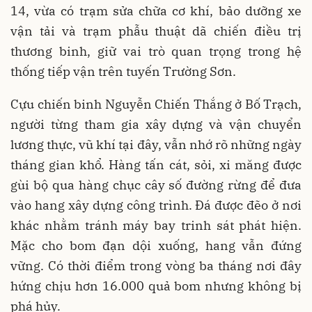
14, vừa có trạm sửa chữa cơ khí, bảo dưỡng xe
vận tải và trạm phẫu thuật dã chiến điều trị
thương binh, giữ vai trò quan trọng trong hệ
thống tiếp vận trên tuyến Trường Sơn.
Cựu chiến binh Nguyễn Chiến Thắng ở Bố Trạch,
người từng tham gia xây dựng và vận chuyển
lương thực, vũ khí tại đây, vẫn nhớ rõ những ngày
tháng gian khổ. Hàng tấn cát, sỏi, xi măng được
gùi bộ qua hàng chục cây số đường rừng để đưa
vào hang xây dựng công trình. Đá được đẽo ở nơi
khác nhằm tránh máy bay trinh sát phát hiện.
Mặc cho bom đạn dội xuống, hang vẫn đứng
vững. Có thời điểm trong vòng ba tháng nơi đây
hứng chịu hơn 16.000 quả bom nhưng không bị
phá hủy.