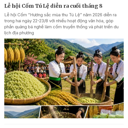
Lễ hội Cốm Tú Lệ diễn ra cuối tháng 8
Lễ hội Cốm “Hương sắc mùa thu Tú Lệ” năm 2026 diễn ra
trong hai ngày 22-23/8 với nhiều hoạt động văn hóa, góp
phần quảng bá nghề làm cốm truyền thống và phát triển du
lịch địa phương