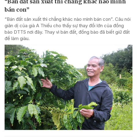
“Bán đất sản xuất thì chẳng khác nào mình
bán con”
“Bán đất sản xuất thì chẳng khác nào mình bán con”. Câu nói
giản dị của già A Thiếu cho thấy sự thay đổi lớn của đồng
bào DTTS nơi đây. Thay vì bán đất, đồng bào đã biết giữ đất
để làm giàu.