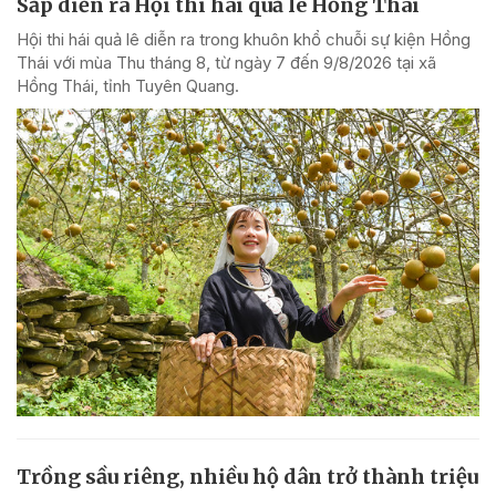
Sắp diễn ra Hội thi hái quả lê Hồng Thái
Hội thi hái quả lê diễn ra trong khuôn khổ chuỗi sự kiện Hồng
Thái với mùa Thu tháng 8, từ ngày 7 đến 9/8/2026 tại xã
Hồng Thái, tỉnh Tuyên Quang.
Trồng sầu riêng, nhiều hộ dân trở thành triệu