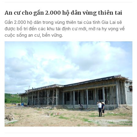
An cư cho gần 2.000 hộ dân vùng thiên tai
Gần 2.000 hộ dân trong vùng thiên tai của tỉnh Gia Lai sẽ
được bố trí đến các khu tái định cư mới, mở ra hy vọng về
cuộc sống an cư, bền vững.