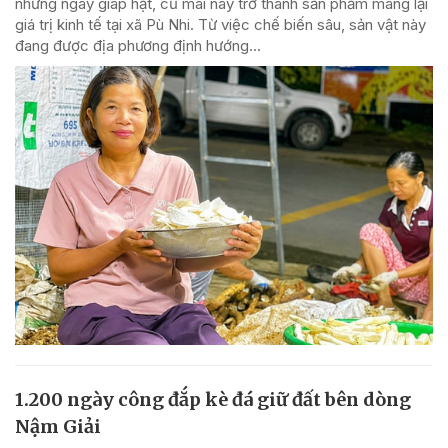
những ngày giáp hạt, củ mài nay trở thành sản phẩm mang lại
giá trị kinh tế tại xã Pù Nhi. Từ việc chế biến sâu, sản vật này
đang được địa phương định hướng...
1.200 ngày công đắp kè đá giữ đất bên dòng
Nậm Giải