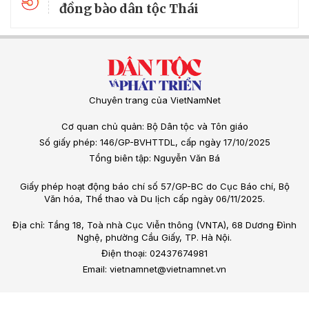
đồng bào dân tộc Thái
Chuyên trang của VietNamNet
Cơ quan chủ quản: Bộ Dân tộc và Tôn giáo
Số giấy phép: 146/GP-BVHTTDL, cấp ngày 17/10/2025
Tổng biên tập: Nguyễn Văn Bá
Giấy phép hoạt động báo chí số 57/GP-BC do Cục Báo chí, Bộ
Văn hóa, Thể thao và Du lịch cấp ngày 06/11/2025.
Địa chỉ: Tầng 18, Toà nhà Cục Viễn thông (VNTA), 68 Dương Đình
Nghệ, phường Cầu Giấy, TP. Hà Nội.
Điện thoại: 02437674981
Email: vietnamnet@vietnamnet.vn