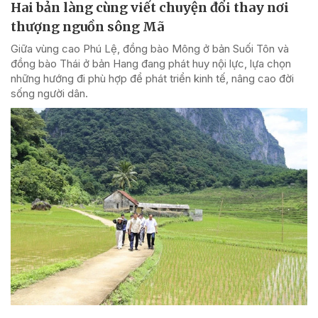
Hai bản làng cùng viết chuyện đổi thay nơi
thượng nguồn sông Mã
Giữa vùng cao Phú Lệ, đồng bào Mông ở bản Suối Tôn và
đồng bào Thái ở bản Hang đang phát huy nội lực, lựa chọn
những hướng đi phù hợp để phát triển kinh tế, nâng cao đời
sống người dân.