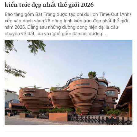
kiến trúc đẹp nhất thế giới 2026
Bảo tàng gốm Bát Tràng được tạp chí du lịch Time Out (Anh)
xếp vào danh sách 26 công trình kiến trúc đẹp nhất thế giới
năm 2026. Đằng sau những đường cong hiện đại là câu
chuyện về đất, lửa và nghề gốm đã nuôi dưỡng...