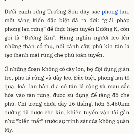
Dưới cánh rừng Trường Sơn đầy sắc
phong lan
,
một sáng kiến đặc biệt đã ra đời: “giải pháp
phong lan rừng” để thực hiện tuyến Đường K, còn
gọi là “Đường Kín”. Hàng nghìn người leo lên
những thân cổ thụ, nối cành cây, phủ kín tán lá
tạo thành mái rừng che phủ toàn tuyến.
Ở những đoạn không có cây lớn, bộ đội dựng giàn
tre, phủ lá rừng và dây leo. Đặc biệt, phong lan tổ
quạ, loài lan bản địa có tán lá rộng và màu sắc
hòa vào tán rừng, được sử dụng để tăng độ che
phủ. Chỉ trong chưa đầy 16 tháng, hơn 3.450km
đường đã được che kín, khiến tuyến vận tải gần
như “biến mất” trước sự trinh sát của không quân
Mỹ.