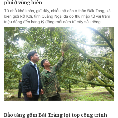
phú ở vùng biên
Từ chỗ khó khăn, giờ đây, nhiều hộ dân ở thôn Đăk Tang, xã
biên giới Rờ Kơi, tỉnh Quảng Ngãi đã có thu nhập từ vài trăm
triệu đồng đến hàng tỷ đồng mỗi năm từ cây sầu riêng.
Bảo tàng gốm Bát Tràng lọt top công trình