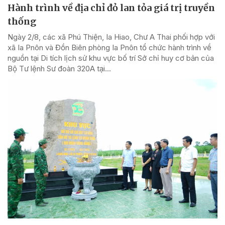
Hành trình về địa chỉ đỏ lan tỏa giá trị truyền
thống
Ngày 2/8, các xã Phú Thiện, Ia Hiao, Chư A Thai phối hợp với
xã Ia Pnôn và Đồn Biên phòng Ia Pnôn tổ chức hành trình về
nguồn tại Di tích lịch sử khu vực bố trí Sở chỉ huy cơ bản của
Bộ Tư lệnh Sư đoàn 320A tại...