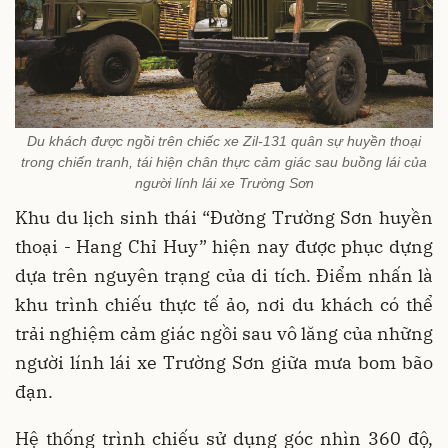
Du khách được ngồi trên chiếc xe Zil-131 quân sự huyền thoại
trong chiến tranh, tái hiện chân thực cảm giác sau buồng lái của
người lính lái xe Trường Sơn
Khu du lịch sinh thái “Đường Trường Sơn huyền
thoại - Hang Chỉ Huy” hiện nay được phục dựng
dựa trên nguyên trạng của di tích. Điểm nhấn là
khu trình chiếu thực tế ảo, nơi du khách có thể
trải nghiệm cảm giác ngồi sau vô lăng của những
người lính lái xe Trường Sơn giữa mưa bom bão
đạn.
Hệ thống trình chiếu sử dụng góc nhìn 360 độ,