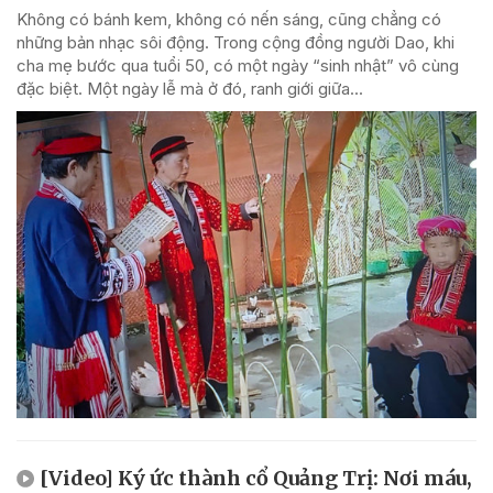
Không có bánh kem, không có nến sáng, cũng chẳng có
những bản nhạc sôi động. Trong cộng đồng người Dao, khi
cha mẹ bước qua tuổi 50, có một ngày “sinh nhật” vô cùng
đặc biệt. Một ngày lễ mà ở đó, ranh giới giữa...
[Video] Ký ức thành cổ Quảng Trị: Nơi máu,