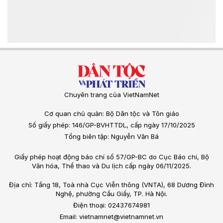
Chuyên trang của VietNamNet
Cơ quan chủ quản: Bộ Dân tộc và Tôn giáo
Số giấy phép: 146/GP-BVHTTDL, cấp ngày 17/10/2025
Tổng biên tập: Nguyễn Văn Bá
Giấy phép hoạt động báo chí số 57/GP-BC do Cục Báo chí, Bộ
Văn hóa, Thể thao và Du lịch cấp ngày 06/11/2025.
Địa chỉ: Tầng 18, Toà nhà Cục Viễn thông (VNTA), 68 Dương Đình
Nghệ, phường Cầu Giấy, TP. Hà Nội.
Điện thoại: 02437674981
Email: vietnamnet@vietnamnet.vn