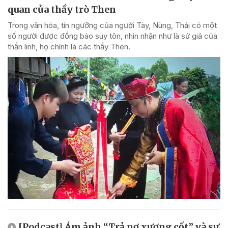
quan của thầy trò Then
Trong văn hóa, tín ngưỡng của người Tày, Nùng, Thái có một
số người được đồng bào suy tôn, nhìn nhận như là sứ giả của
thần linh, họ chính là các thầy Then.
[Podcast] Ám ảnh “Trả nợ xương cốt” và sự