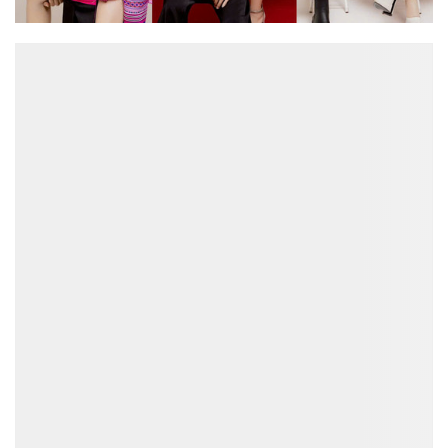
ĐỌC NHIỀU