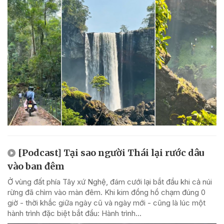
[Podcast] Tại sao người Thái lại rước dâu
vào ban đêm
Ở vùng đất phía Tây xứ Nghệ, đám cưới lại bắt đầu khi cả núi
rừng đã chìm vào màn đêm. Khi kim đồng hồ chạm đúng 0
giờ - thời khắc giữa ngày cũ và ngày mới - cũng là lúc một
hành trình đặc biệt bắt đầu: Hành trình...