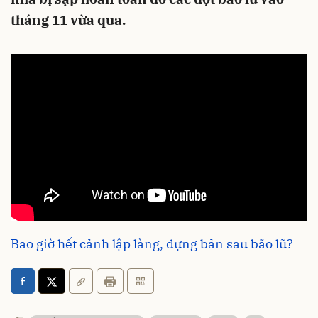
tháng 11 vừa qua.
Bao giờ hết cảnh lập làng, dựng bản sau bão lũ?