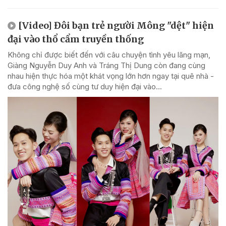
[Video] Đôi bạn trẻ người Mông "dệt" hiện
đại vào thổ cẩm truyền thống
Không chỉ được biết đến với câu chuyện tình yêu lãng mạn,
Giàng Nguyễn Duy Anh và Tráng Thị Dung còn đang cùng
nhau hiện thực hóa một khát vọng lớn hơn ngay tại quê nhà -
đưa công nghệ số cùng tư duy hiện đại vào...