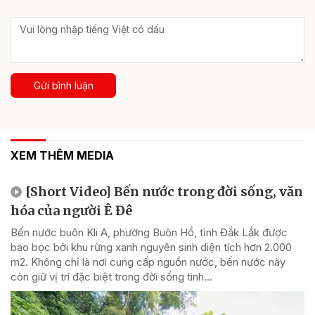
Gửi bình luận
XEM THÊM MEDIA
[Short Video] Bến nước trong đời sống, văn
hóa của người Ê Đê
Bến nước buôn Kli A, phường Buôn Hồ, tỉnh Đắk Lắk được
bao bọc bởi khu rừng xanh nguyên sinh diện tích hơn 2.000
m2. Không chỉ là nơi cung cấp nguồn nước, bến nước này
còn giữ vị trí đặc biệt trong đời sống tinh...