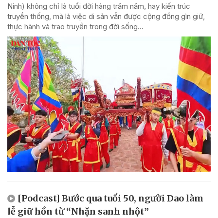
Ninh) không chỉ là tuổi đời hàng trăm năm, hay kiến trúc
truyền thống, mà là việc di sản vẫn được cộng đồng gìn giữ,
thực hành và trao truyền trong đời sống...
[Podcast] Bước qua tuổi 50, người Dao làm
lễ giữ hồn từ “Nhặn sanh nhột”