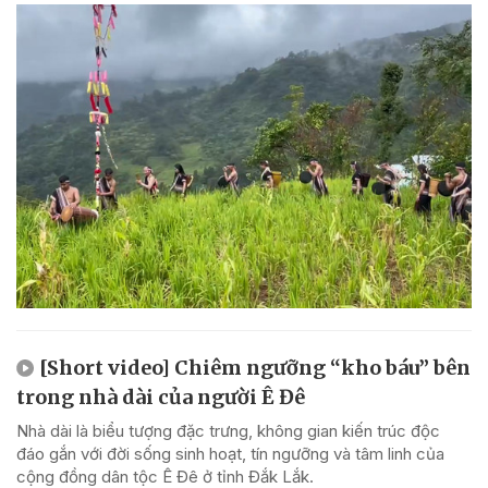
[Short video] Chiêm ngưỡng “kho báu” bên
trong nhà dài của người Ê Đê
Nhà dài là biểu tượng đặc trưng, không gian kiến trúc độc
đáo gắn với đời sống sinh hoạt, tín ngưỡng và tâm linh của
cộng đồng dân tộc Ê Đê ở tỉnh Đắk Lắk.