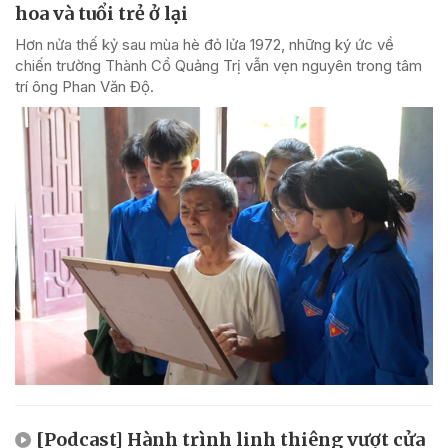
hoa và tuổi trẻ ở lại
Hơn nửa thế kỷ sau mùa hè đỏ lửa 1972, những ký ức về
chiến trường Thành Cổ Quảng Trị vẫn vẹn nguyên trong tâm
trí ông Phan Văn Độ.
[Podcast] Hành trình linh thiêng vượt cửa