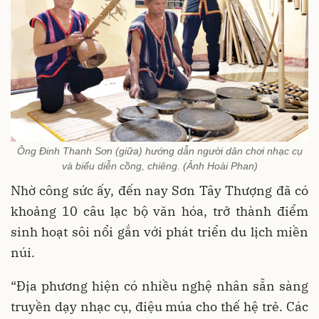
Ông Đinh Thanh Sơn (giữa) hướng dẫn người dân chơi nhạc cụ
và biểu diễn cồng, chiêng. (Ảnh Hoài Phan)
Nhờ công sức ấy, đến nay Sơn Tây Thượng đã có
khoảng 10 câu lạc bộ văn hóa, trở thành điểm
sinh hoạt sôi nổi gắn với phát triển du lịch miền
núi.
“Địa phương hiện có nhiều nghệ nhân sẵn sàng
truyền dạy nhạc cụ, điệu múa cho thế hệ trẻ. Các