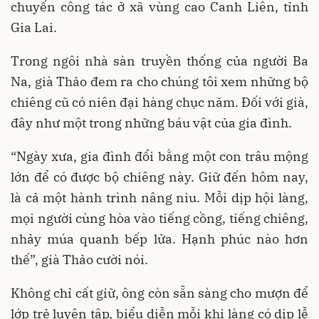
chuyến công tác ở xã vùng cao Canh Liên, tỉnh
Gia Lai.
Trong ngôi nhà sàn truyền thống của người Ba
Na, già Thảo đem ra cho chúng tôi xem những bộ
chiêng cũ có niên đại hàng chục năm. Đối với già,
đây như một trong những báu vật của gia đình.
“Ngày xưa, gia đình đổi bằng một con trâu mộng
lớn để có được bộ chiêng này. Giữ đến hôm nay,
là cả một hành trình nâng niu. Mỗi dịp hội làng,
mọi người cùng hòa vào tiếng cồng, tiếng chiêng,
nhảy múa quanh bếp lửa. Hạnh phúc nào hơn
thế”, già Thảo cười nói.
Không chỉ cất giữ, ông còn sẵn sàng cho mượn để
lớp trẻ luyện tập, biểu diễn mỗi khi làng có dịp lễ