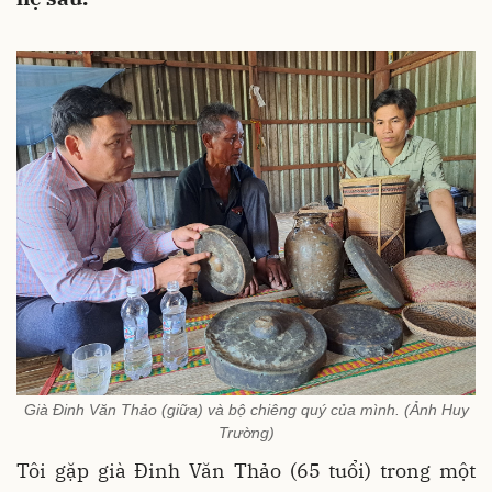
Già Đinh Văn Thảo (giữa) và bộ chiêng quý của mình. (Ảnh Huy
Trường)
Tôi gặp già Đinh Văn Thảo (65 tuổi) trong một