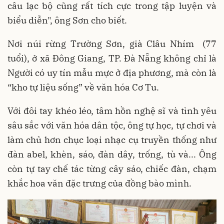
câu lạc bộ cũng rất tích cực trong tập luyện và
biểu diễn", ông Sơn cho biết.
Nơi núi rừng Trường Sơn, già Clâu Nhím (77
tuổi), ở xã Đông Giang, TP. Đà Nẵng không chỉ là
Người có uy tín mẫu mực ở địa phương, mà còn là
“kho tự liệu sống” về văn hóa Cơ Tu.
Với đôi tay khéo léo, tâm hồn nghệ sĩ và tình yêu
sâu sắc với văn hóa dân tộc, ông tự học, tự chơi và
làm chủ hơn chục loại nhạc cụ truyền thống như
đàn abel, khèn, sáo, đàn dây, trống, tù và... Ông
còn tự tay chế tác từng cây sáo, chiếc đàn, chạm
khắc hoa văn đặc trưng của đồng bào mình.