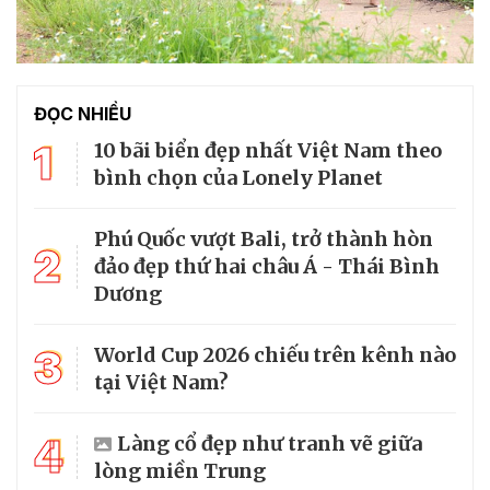
ĐỌC NHIỀU
1
10 bãi biển đẹp nhất Việt Nam theo
bình chọn của Lonely Planet
Phú Quốc vượt Bali, trở thành hòn
2
đảo đẹp thứ hai châu Á - Thái Bình
Dương
3
World Cup 2026 chiếu trên kênh nào
tại Việt Nam?
4
Làng cổ đẹp như tranh vẽ giữa
lòng miền Trung