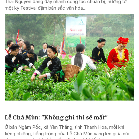
Thái Nguyên đang đẩy nhanh công tác chuẩn bị, hướng tới
một kỳ Festival đậm bản sắc văn hóa...
Lễ Chá Mùn: "Không ghi thì sẽ mất"
Ở bản Ngàm Pốc, xã Yên Thắng, tỉnh Thanh Hóa, mỗi khi
tiếng chiêng, tiếng trống của Lễ Chá Mùn vang lên giữa núi