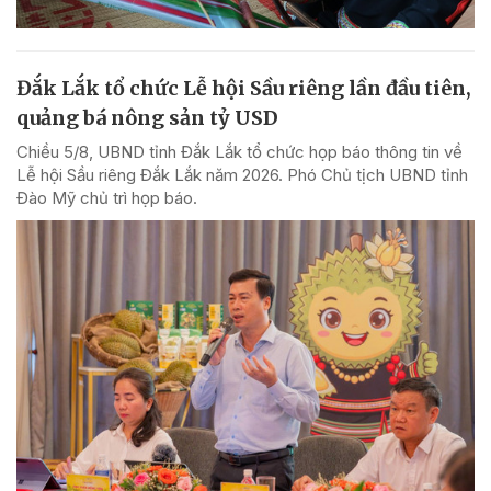
Đắk Lắk tổ chức Lễ hội Sầu riêng lần đầu tiên,
quảng bá nông sản tỷ USD
Chiều 5/8, UBND tỉnh Đắk Lắk tổ chức họp báo thông tin về
Lễ hội Sầu riêng Đắk Lắk năm 2026. Phó Chủ tịch UBND tỉnh
Đào Mỹ chủ trì họp báo.