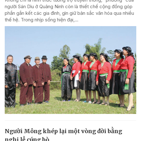
người Sán Dìu ở Quảng Ninh còn là thiết chế cộng đồng góp
phần gắn kết các gia đình, gìn giữ bản sắc văn hóa qua nhiều
thế hệ. Trong nhịp sống hiện đại,...
Người Mông khép lại một vòng đời bằng
nghi lễ cúng bò