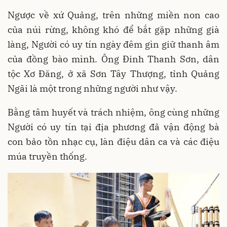
Ngược về xứ Quảng, trên những miền non cao
của núi rừng, không khó để bắt gặp những già
làng, Người có uy tín ngày đêm gìn giữ thanh âm
của đồng bào mình. Ông Đinh Thanh Sơn, dân
tộc Xơ Đăng, ở xã Sơn Tây Thượng, tỉnh Quảng
Ngãi là một trong những người như vậy.
Bằng tâm huyết và trách nhiệm, ông cùng những
Người có uy tín tại địa phương đã vận động bà
con bảo tồn nhạc cụ, làn điệu dân ca và các điệu
múa truyền thống.