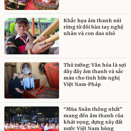
Khắc họa âm thanh núi
rừng từ đôi bàn tay nghệ
nhân và con dao nhỏ
Thủ tướng: Văn hóa là sợi
dây đầy âm thanh và sắc
màu cho tình hữu nghị
Việt Nam-Pháp
“Mùa Xuân thống nhất”
mang đến âm thanh của
khát vọng, dựng xây đất
nước Việt Nam hùng