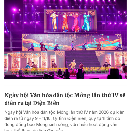
Ngày hội Văn hóa dân tộc Mông lần thứ IV sẽ
diễn ra tại Điện Biên
Ngày hội Văn hóa dân tộc Mông lần thứ IV năm 2026 dự kiến
diễn ra từ ngày 9 - 11/10, tại tỉnh Điện Biên, quy tụ 11 tỉnh có
đông đồng bào Mông sinh sống, với nhiều hoạt động văn
hóa, thể thao, du lịch đặc sắc.