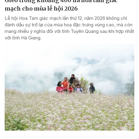
Gieo trồng khoảng 400 ha hoa tam giác
mạch cho mùa lễ hội 2026
Lễ hội Hoa Tam giác mạch lần thứ 12, năm 2026 không chỉ
đánh dấu sự trở lại của mùa hoa đặc trưng vùng cao, mà còn
mang nhiều ý nghĩa đối với tỉnh Tuyên Quang sau khi hợp nhất
với tỉnh Hà Giang.