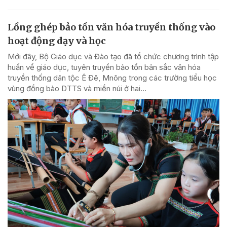
Lồng ghép bảo tồn văn hóa truyền thống vào
hoạt động dạy và học
Mới đây, Bộ Giáo dục và Đào tạo đã tổ chức chương trình tập
huấn về giáo dục, tuyên truyền bảo tồn bản sắc văn hóa
truyền thống dân tộc Ê Đê, Mnông trong các trường tiểu học
vùng đồng bào DTTS và miền núi ở hai...