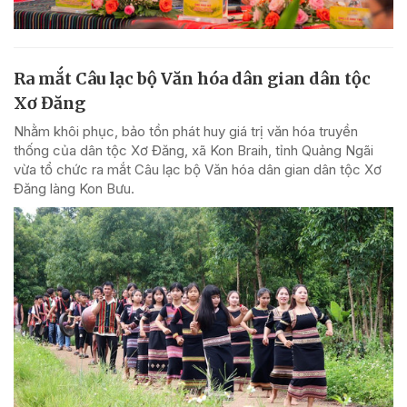
Ra mắt Câu lạc bộ Văn hóa dân gian dân tộc
Xơ Đăng
Nhằm khôi phục, bảo tồn phát huy giá trị văn hóa truyền
thống của dân tộc Xơ Đăng, xã Kon Braih, tỉnh Quảng Ngãi
vừa tổ chức ra mắt Câu lạc bộ Văn hóa dân gian dân tộc Xơ
Đăng làng Kon Bưu.