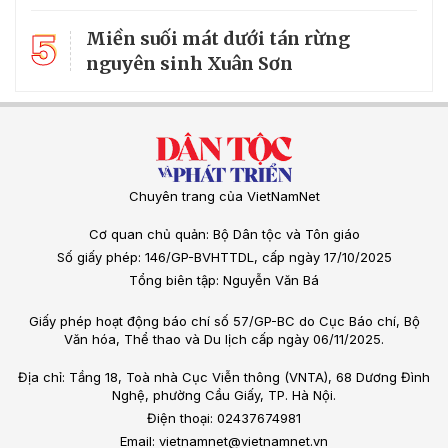
5
Miền suối mát dưới tán rừng
nguyên sinh Xuân Sơn
Chuyên trang của VietNamNet
Cơ quan chủ quản: Bộ Dân tộc và Tôn giáo
Số giấy phép: 146/GP-BVHTTDL, cấp ngày 17/10/2025
Tổng biên tập: Nguyễn Văn Bá
Giấy phép hoạt động báo chí số 57/GP-BC do Cục Báo chí, Bộ
Văn hóa, Thể thao và Du lịch cấp ngày 06/11/2025.
Địa chỉ: Tầng 18, Toà nhà Cục Viễn thông (VNTA), 68 Dương Đình
Nghệ, phường Cầu Giấy, TP. Hà Nội.
Điện thoại: 02437674981
Email: vietnamnet@vietnamnet.vn