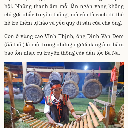
hội. Những thanh âm mỗi lần ngân vang không
chỉ gợi nhắc truyền thống, mà còn là cách để thế
hệ trẻ thêm tự hào và yêu quý di sản của cha ông.
Còn ở vùng cao Vĩnh Thịnh, ông Đinh Văn Đem
(55 tuổi) là một trong những người đang âm thầm
bảo tồn nhạc cụ truyền thống của dân tộc Ba Na.