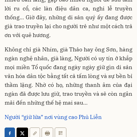
lời ru cổ, các làn điệu dân ca, nghi lễ truyền
thống… Giờ đây, những di sản quý ấy đang được
già trao truyền lại cho người trẻ như một cách trả
ơn với quê hương.
Không chỉ già Nhím, già Thảo hay ông Sơn, hàng
ngàn nghệ nhân, già làng, Người có uy tín ở khắp
mọi miền Tổ quốc đang ngày ngày giữ gìn di sản
văn hóa dân tộc bằng tất cả tấm lòng và sự bền bỉ
thầm lặng. Nhờ có họ, những thanh âm của đại
ngàn đã được lưu giữ, trao truyền và sẽ còn ngân
mãi đến những thế hệ mai sau…
Người “giữ lửa” nơi vùng cao Phủ Liễn