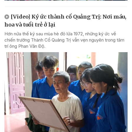
[Video] Ký ức thành cổ Quảng Trị: Nơi máu,
hoa và tuổi trẻ ở lại
Hơn nửa thế kỷ sau mùa hè đỏ lửa 1972, những ký ức về
chiến trường Thành Cổ Quảng Trị vẫn vẹn nguyên trong tâm
trí ông Phan Văn Độ.