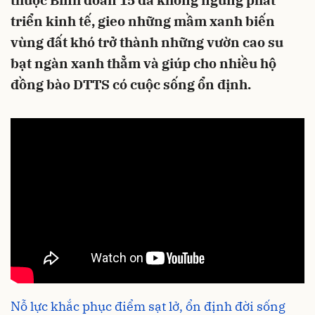
thuộc Binh đoàn 15 đã không ngừng phát
triển kinh tế, gieo những mầm xanh biến
vùng đất khó trở thành những vườn cao su
bạt ngàn xanh thẳm và giúp cho nhiều hộ
đồng bào DTTS có cuộc sống ổn định.
Nỗ lực khắc phục điểm sạt lở, ổn định đời sống