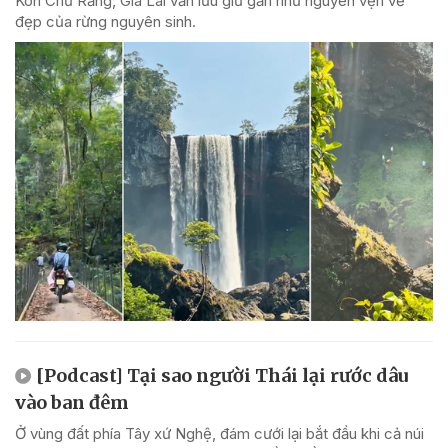
Kon Chư Răng, Gia Lai vẫn lưu giữ gần như nguyên vẹn vẻ
đẹp của rừng nguyên sinh.
[Podcast] Tại sao người Thái lại rước dâu
vào ban đêm
Ở vùng đất phía Tây xứ Nghệ, đám cưới lại bắt đầu khi cả núi