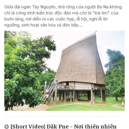
Giữa đại ngàn Tây Nguyên, nhà rông của người Ba Na không
chỉ là công trình kiến trúc độc đáo mà còn là "trái tim" của
buôn làng, nơi diễn ra các cuộc họp, lễ hội, nghi lễ tín
ngưỡng, sinh hoạt văn hóa và đón tiếp...
[Short Video] Đăk Pne - Nơi thiên nhiên