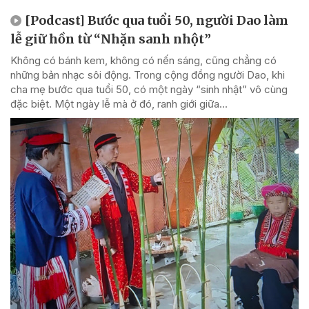
[Podcast] Bước qua tuổi 50, người Dao làm
lễ giữ hồn từ “Nhặn sanh nhột”
Không có bánh kem, không có nến sáng, cũng chẳng có
những bản nhạc sôi động. Trong cộng đồng người Dao, khi
cha mẹ bước qua tuổi 50, có một ngày “sinh nhật” vô cùng
đặc biệt. Một ngày lễ mà ở đó, ranh giới giữa...