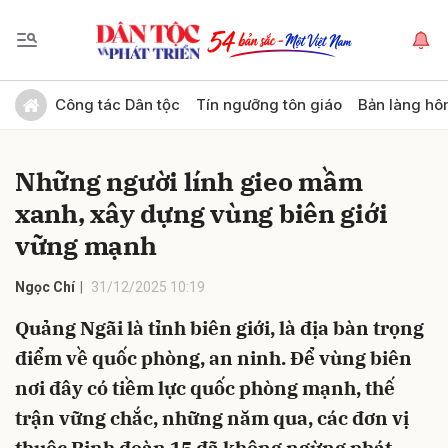
Gửi bình luận
Công tác Dân tộc
Tín ngưỡng tôn giáo
Bản làng hô
Những người lính gieo mầm
xanh, xây dựng vùng biên giới
vững mạnh
Ngọc Chí
31/12/2025 10:19
Hủy
Gửi
Quảng Ngãi là tỉnh biên giới, là địa bàn trọng
điểm về quốc phòng, an ninh. Để vùng biên
nơi đây có tiềm lực quốc phòng mạnh, thế
trận vững chắc, những năm qua, các đơn vị