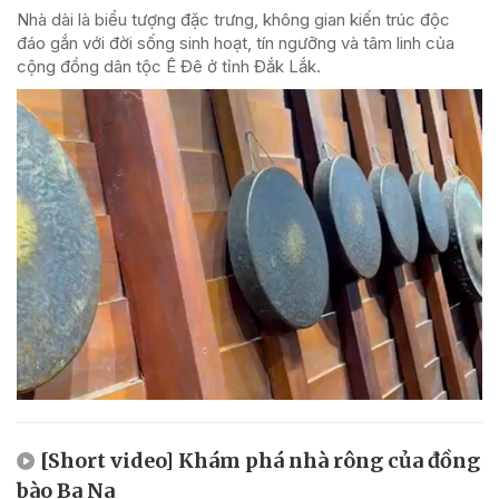
Nhà dài là biểu tượng đặc trưng, không gian kiến trúc độc
đáo gắn với đời sống sinh hoạt, tín ngưỡng và tâm linh của
cộng đồng dân tộc Ê Đê ở tỉnh Đắk Lắk.
[Short video] Khám phá nhà rông của đồng
bào Ba Na