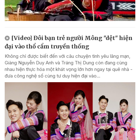
[Video] Đôi bạn trẻ người Mông "dệt" hiện
đại vào thổ cẩm truyền thống
Không chỉ được biết đến với câu chuyện tình yêu lãng mạn,
Giàng Nguyễn Duy Anh và Tráng Thị Dung còn đang cùng
nhau hiện thực hóa một khát vọng lớn hơn ngay tại quê nhà -
đưa công nghệ số cùng tư duy hiện đại vào...