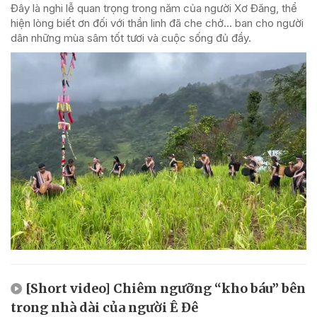
Đây là nghi lễ quan trọng trong năm của người Xơ Đăng, thể
hiện lòng biết ơn đối với thần linh đã che chở... ban cho người
dân những mùa sâm tốt tươi và cuộc sống đủ đầy.
[Short video] Chiêm ngưỡng “kho báu” bên
trong nhà dài của người Ê Đê