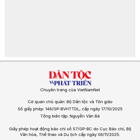
Chuyên trang của VietNamNet
Cơ quan chủ quản: Bộ Dân tộc và Tôn giáo
Số giấy phép: 146/GP-BVHTTDL, cấp ngày 17/10/2025
Tổng biên tập: Nguyễn Văn Bá
Giấy phép hoạt động báo chí số 57/GP-BC do Cục Báo chí, Bộ
Văn hóa, Thể thao và Du lịch cấp ngày 06/11/2025.