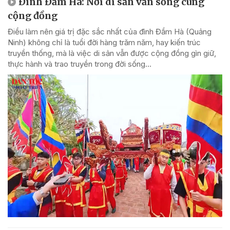
Đình Đầm Hà: Nơi di sản vẫn sống cùng
cộng đồng
Điều làm nên giá trị đặc sắc nhất của đình Đầm Hà (Quảng
Ninh) không chỉ là tuổi đời hàng trăm năm, hay kiến trúc
truyền thống, mà là việc di sản vẫn được cộng đồng gìn giữ,
thực hành và trao truyền trong đời sống...