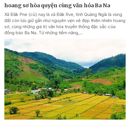
hoang sơ hòa quyện cùng văn hóa Ba Na
Xã Đăk Pne (cũ) nay là xã Đăk Rve, tỉnh Quảng Ngãi là vùng
đất còn lưu giữ gần như nguyên vẹn vẻ đẹp thiên nhiên hoang
sơ, cùng những giá trị văn hóa truyền thống đặc sắc của
đồng bào Ba Na. Từ những tiềm năng,...