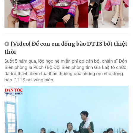
[Video] Để con em đồng bào DTTS bớt thiệt
thòi
Suốt 5 năm qua, lớp học hè miễn phí do cán bộ, chiến sĩ Đồn
Biên phòng Ia Púch (Bộ Đội Biên phòng tỉnh Gia Lai) tổ chức,
đã trở thành điểm tựa thân thương của những em nhỏ đồng
bào DTTS nơi vùng biên.