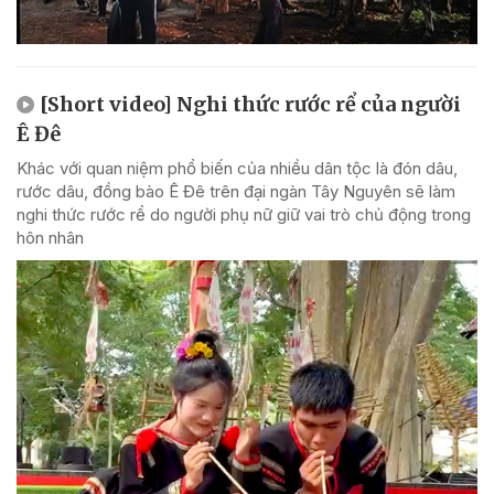
[Short video] Nghi thức rước rể của người
Ê Đê
Khác với quan niệm phổ biến của nhiều dân tộc là đón dâu,
rước dâu, đồng bào Ê Đê trên đại ngàn Tây Nguyên sẽ làm
nghi thức rước rể do người phụ nữ giữ vai trò chủ động trong
hôn nhân