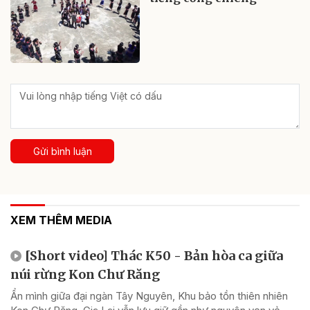
Gửi bình luận
XEM THÊM MEDIA
[Short video] Thác K50 - Bản hòa ca giữa
núi rừng Kon Chư Răng
Ẩn mình giữa đại ngàn Tây Nguyên, Khu bảo tồn thiên nhiên