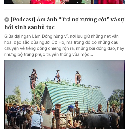
[Podcast] Ám ảnh “Trả nợ xương cốt” và sự
hồi sinh sau hủ tục
Giữa đại ngàn Lâm Đồng hùng vĩ, nơi lưu giữ những nét văn
hóa, đặc sắc của người Cơ Ho, mà trong đó có những câu
chuyện về tiếng cồng chiêng rộn rã, những bài đồng dao, hay
những bộ trang phục truyền thống vừa mộc...