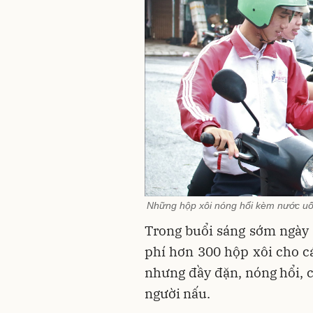
Những hộp xôi nóng hổi kèm nước uốn
Trong buổi sáng sớm ngày 
phí hơn 300 hộp xôi cho cá
nhưng đầy đặn, nóng hổi, 
người nấu.