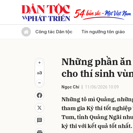
Gửi 
Công tác Dân tộc
Tín ngưỡng tôn giáo
Những phần ăn 
cho thí sinh vù
Ngọc Chí
11/06/2026 10:09
Những tô mì Quảng, những 
tham gia Kỳ thi tốt nghi
Tum, tỉnh Quảng Ngãi như 
kỳ thi với kết quả tốt nhất.