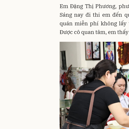
Em Đặng Thị Phương, phườ
Sáng nay đi thi em đến q
quán miễn phí không lấy 
Được cô quan tâm, em thấy