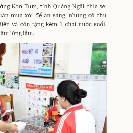
ng Kon Tum, tỉnh Quảng Ngãi chia sẻ:
uán mua xôi để ăn sáng, nhưng cô chủ
tiền và còn tặng kèm 1 chai nước suối.
 ấm lòng lắm.