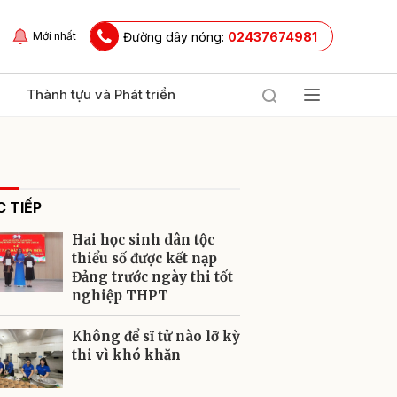
Đường dây nóng:
02437674981
Mới nhất
Thành tựu và Phát triển
 TIẾP
Hai học sinh dân tộc
thiểu số được kết nạp
Đảng trước ngày thi tốt
nghiệp THPT
ửi
Không để sĩ tử nào lỡ kỳ
thi vì khó khăn