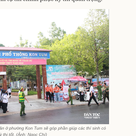
ân ở phường Kon Tum sẽ góp phần giúp các thí sinh có
ỳ thi tốt. (Ảnh: Ngọc Chí)