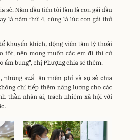
a sẻ: Năm đầu tiên tôi làm là con gái đầu
ay là năm thứ 4, cũng là lúc con gái thứ
để khuyến khích, động viên tâm lý thoải
ho tốt, nên mong muốn các em đi thi cứ
o ấm bụng", chị Phượng chia sẻ thêm.
, những suất ăn miễn phí và sự sẻ chia
không chỉ tiếp thêm năng lượng cho các
inh thần nhân ái, trách nhiệm xã hội với
ớc.