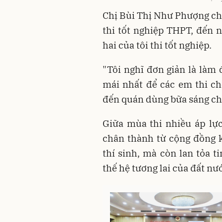
Chị Bùi Thị Như Phượng chi
thi tốt nghiệp THPT, đến n
hai của tôi thi tốt nghiệp.
"Tôi nghĩ đơn giản là làm 
mái nhất để các em thi c
đến quán dùng bữa sáng ch
Giữa mùa thi nhiều áp lực
chân thành từ cộng đồng 
thí sinh, mà còn lan tỏa t
thế hệ tương lai của đất nư