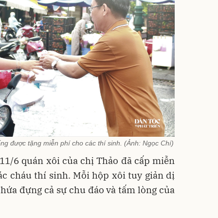
g được tặng miễn phí cho các thí sinh. (Ảnh: Ngọc Chí)
11/6 quán xôi của chị Thảo đã cấp miễn
c cháu thí sinh. Mỗi hộp xôi tuy giản dị
chứa đựng cả sự chu đáo và tấm lòng của