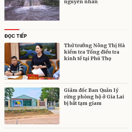
nguyên nhân
ĐỌC TIẾP
Thứ trưởng Nông Thị Hà
kiểm tra Tổng điều tra
kinh tế tại Phú Thọ
Giám đốc Ban Quản lý
rừng phòng hộ ở Gia Lai
bị bắt tạm giam