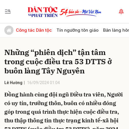
Gửi bình luận
Công tác Dân tộc
Tín ngưỡng tôn giáo
Bản làng hô
Những “phiên dịch” tận tâm
trong cuộc điều tra 53 DTTS ở
buôn làng Tây Nguyên
Lê Hường
16/09/2024 01:04
Hủy
Gửi
Đồng hành cùng đội ngũ Điều tra viên, Người
có uy tín, trưởng thôn, buôn có nhiều đóng
góp trong quá trình thực hiện cuộc điều tra,
thu thập thông tin thực trạng kinh tế-xã hội