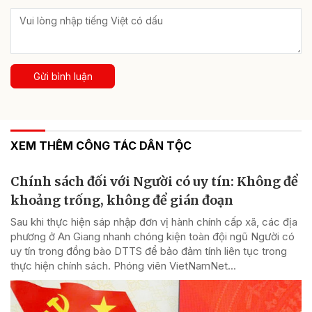
Gửi bình luận
XEM THÊM CÔNG TÁC DÂN TỘC
Chính sách đối với Người có uy tín: Không để
khoảng trống, không để gián đoạn
Sau khi thực hiện sáp nhập đơn vị hành chính cấp xã, các địa
phương ở An Giang nhanh chóng kiện toàn đội ngũ Người có
uy tín trong đồng bào DTTS để bảo đảm tính liên tục trong
thực hiện chính sách. Phóng viên VietNamNet...