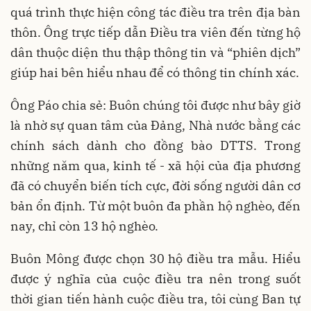
quá trình thực hiện công tác điều tra trên địa bàn
thôn. Ông trực tiếp dẫn Điều tra viên đến từng hộ
dân thuộc diện thu thập thông tin và “phiên dịch”
giúp hai bên hiểu nhau để có thông tin chính xác.
Ông Páo chia sẻ: Buôn chúng tôi được như bây giờ
là nhờ sự quan tâm của Đảng, Nhà nước bằng các
chính sách dành cho đồng bào DTTS. Trong
những năm qua, kinh tế - xã hội của địa phương
đã có chuyển biến tích cực, đời sống người dân cơ
bản ổn định. Từ một buôn đa phần hộ nghèo, đến
nay, chỉ còn 13 hộ nghèo.
Buôn Mông được chọn 30 hộ điều tra mẫu. Hiểu
được ý nghĩa của cuộc điều tra nên trong suốt
thời gian tiến hành cuộc điều tra, tôi cùng Ban tự