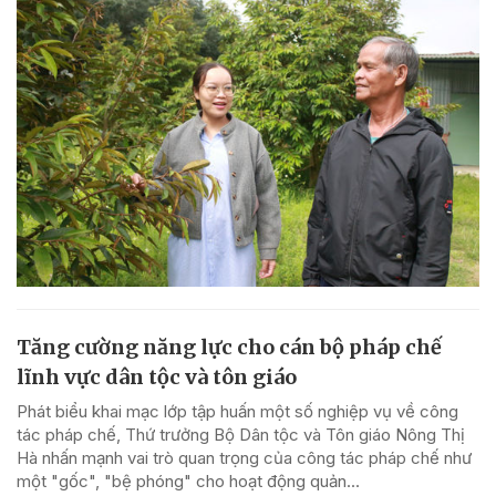
Tăng cường năng lực cho cán bộ pháp chế
lĩnh vực dân tộc và tôn giáo
Phát biểu khai mạc lớp tập huấn một số nghiệp vụ về công
tác pháp chế, Thứ trưởng Bộ Dân tộc và Tôn giáo Nông Thị
Hà nhấn mạnh vai trò quan trọng của công tác pháp chế như
một "gốc", "bệ phóng" cho hoạt động quản...