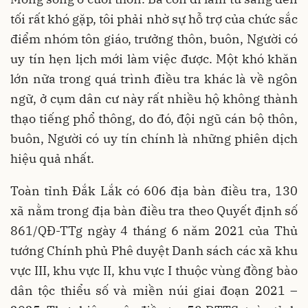
tối rất khó gặp, tôi phải nhờ sự hỗ trợ của chức sắc
điểm nhóm tôn giáo, trưởng thôn, buôn, Người có
uy tín hẹn lịch mới làm việc được. Một khó khăn
lớn nữa trong quá trình điều tra khác là về ngôn
ngữ, ở cụm dân cư này rất nhiều hộ không thành
thạo tiếng phổ thông, do đó, đội ngũ cán bộ thôn,
buôn, Người có uy tín chính là những phiên dịch
hiệu quả nhất.
Toàn tỉnh Đắk Lắk có 606 địa bàn điều tra, 130
xã nằm trong địa bàn điều tra theo Quyết định số
861/QĐ-TTg ngày 4 tháng 6 năm 2021 của Thủ
tướng Chính phủ Phê duyệt Danh sách các xã khu
vực III, khu vực II, khu vực I thuộc vùng đồng bào
dân tộc thiểu số và miền núi giai đoạn 2021 –