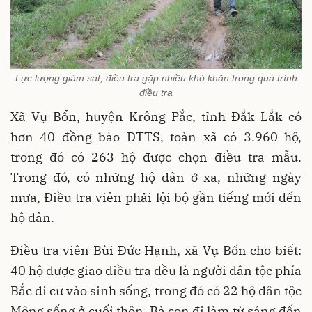
Lực lượng giám sát, điều tra gặp nhiều khó khăn trong quá trình
điều tra
Xã Vụ Bổn, huyện Krông Pắc, tỉnh Đắk Lắk có
hơn 40 đồng bào DTTS, toàn xã có 3.960 hộ,
trong đó có 263 hộ được chọn điều tra mẫu.
Trong đó, có những hộ dân ở xa, những ngày
mưa, Điều tra viên phải lội bộ gần tiếng mới đến
hộ dân.
Điều tra viên Bùi Đức Hạnh, xã Vụ Bổn cho biết:
40 hộ được giao điều tra đều là người dân tộc phía
Bắc di cư vào sinh sống, trong đó có 22 hộ dân tộc
Mông sống ở cuối thôn. Bà con đi làm từ sáng đến