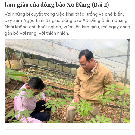
làm giàu của đồng bào Xơ Đăng (Bài 2)
Với những bí quyết trong việc khai thác, trồng và chế biến,
cây sâm Ngọc Linh đã giúp đồng bào Xơ Đăng ở tỉnh Quảng
Ngãi không chỉ thoát nghèo, vươn lên làm giàu, mà ngày càng
gắn bó với rừng, với thiên nhiên.