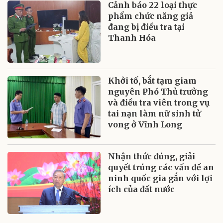
Cảnh báo 22 loại thực
phẩm chức năng giả
đang bị điều tra tại
Thanh Hóa
Khởi tố, bắt tạm giam
nguyên Phó Thủ trưởng
và điều tra viên trong vụ
tai nạn làm nữ sinh tử
vong ở Vĩnh Long
Nhận thức đúng, giải
quyết trúng các vấn đề an
ninh quốc gia gắn với lợi
ích của đất nước