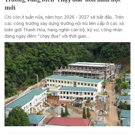
mới
Chỉ còn ít tuần nữa, năm học 2026 - 2027 sẽ bắt đầu. Trên
các công trường xây dựng trường nội trú liên cấp ở các xã
biên giới Thanh Hóa, hàng nghìn cán bộ, kỹ sư, công nhân
đang ngày đêm "chạy đua" với thời gian...