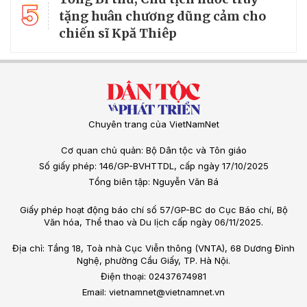
5
tặng huân chương dũng cảm cho
chiến sĩ Kpă Thiêp
Chuyên trang của VietNamNet
Cơ quan chủ quản: Bộ Dân tộc và Tôn giáo
Số giấy phép: 146/GP-BVHTTDL, cấp ngày 17/10/2025
Tổng biên tập: Nguyễn Văn Bá
Giấy phép hoạt động báo chí số 57/GP-BC do Cục Báo chí, Bộ
Văn hóa, Thể thao và Du lịch cấp ngày 06/11/2025.
Địa chỉ: Tầng 18, Toà nhà Cục Viễn thông (VNTA), 68 Dương Đình
Nghệ, phường Cầu Giấy, TP. Hà Nội.
Điện thoại: 02437674981
Email: vietnamnet@vietnamnet.vn