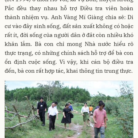
Pắc đều thay nhau hỗ trợ Điều tra viên hoàn
thành nhiệm vụ. Anh Vàng Mí Giàng chia sẻ: Di
cư vào đây sinh sống, đất sản xuất không có hoặc
rất ít, đời sống của người dân ở đât còn nhiều khó
khăn lắm. Bà con chỉ mong Nhà nước hiểu rõ
thực trạng, có những chính sách hỗ trợ để bà con
ổn định cuộc sống. Vì vậy, khi cán bộ điều tra
đến, bà con rất hợp tác, khai thông tin trung thực.