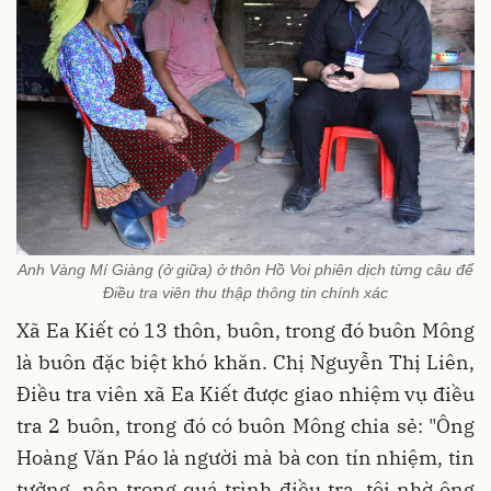
Anh Vàng Mí Giàng (ở giữa) ở thôn Hồ Voi phiên dịch từng câu để
Điều tra viên thu thập thông tin chính xác
Xã Ea Kiết có 13 thôn, buôn, trong đó buôn Mông
là buôn đặc biệt khó khăn. Chị Nguyễn Thị Liên,
Điều tra viên xã Ea Kiết được giao nhiệm vụ điều
tra 2 buôn, trong đó có buôn Mông chia sẻ: "Ông
Hoàng Văn Páo là người mà bà con tín nhiệm, tin
tưởng, nên trong quá trình điều tra, tôi nhờ ông