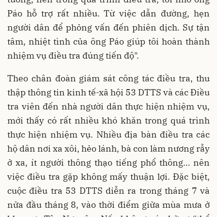
Páo hỗ trợ rất nhiều. Từ việc dẫn đường, hẹn
người dân để phỏng vấn đến phiên dịch. Sự tận
tâm, nhiệt tình của ông Páo giúp tôi hoàn thành
nhiệm vụ điều tra đúng tiến độ".
Theo chân đoàn giám sát công tác điều tra, thu
thập thông tin kinh tế-xã hội 53 DTTS và các Điều
tra viên đến nhà người dân thực hiện nhiệm vụ,
mới thấy có rất nhiều khó khăn trong quá trình
thực hiện nhiệm vụ. Nhiều địa bàn điều tra các
hộ dân nơi xa xôi, hẻo lánh, bà con làm nương rẫy
ở xa, ít người thông thạo tiếng phổ thông… nên
việc điều tra gặp không mấy thuận lợi. Đặc biệt,
cuộc điều tra 53 DTTS diễn ra trong tháng 7 và
nửa đầu tháng 8, vào thời điểm giữa mùa mưa ở