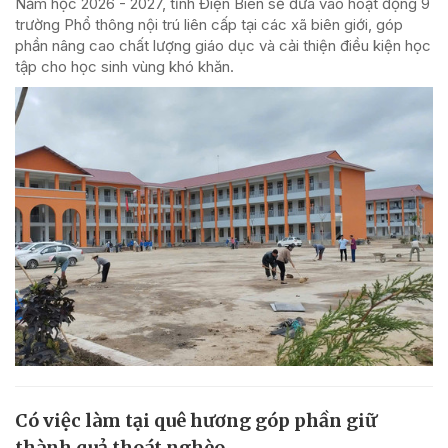
Năm học 2026 - 2027, tỉnh Điện Biên sẽ đưa vào hoạt động 9
trường Phổ thông nội trú liên cấp tại các xã biên giới, góp
phần nâng cao chất lượng giáo dục và cải thiện điều kiện học
tập cho học sinh vùng khó khăn.
Có việc làm tại quê hương góp phần giữ
thành quả thoát nghèo