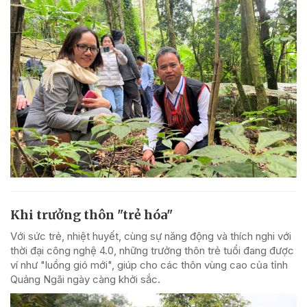
Khi trưởng thôn "trẻ hóa"
Với sức trẻ, nhiệt huyết, cùng sự năng động và thích nghi với
thời đại công nghệ 4.0, những trưởng thôn trẻ tuổi đang được
ví như "luồng gió mới", giúp cho các thôn vùng cao của tỉnh
Quảng Ngãi ngày càng khởi sắc.