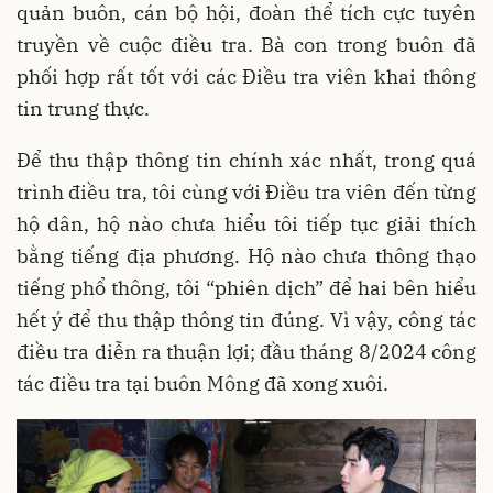
quản buôn, cán bộ hội, đoàn thể tích cực tuyên
truyền về cuộc điều tra. Bà con trong buôn đã
phối hợp rất tốt với các Điều tra viên khai thông
tin trung thực.
Để thu thập thông tin chính xác nhất, trong quá
trình điều tra, tôi cùng với Điều tra viên đến từng
hộ dân, hộ nào chưa hiểu tôi tiếp tục giải thích
bằng tiếng địa phương. Hộ nào chưa thông thạo
tiếng phổ thông, tôi “phiên dịch” để hai bên hiểu
hết ý để thu thập thông tin đúng. Vì vậy, công tác
điều tra diễn ra thuận lợi; đầu tháng 8/2024 công
tác điều tra tại buôn Mông đã xong xuôi.