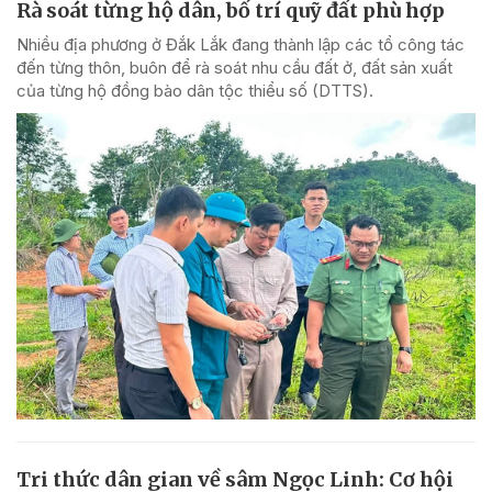
Rà soát từng hộ dân, bố trí quỹ đất phù hợp
Nhiều địa phương ở Đắk Lắk đang thành lập các tổ công tác
đến từng thôn, buôn để rà soát nhu cầu đất ở, đất sản xuất
của từng hộ đồng bào dân tộc thiểu số (DTTS).
Tri thức dân gian về sâm Ngọc Linh: Cơ hội