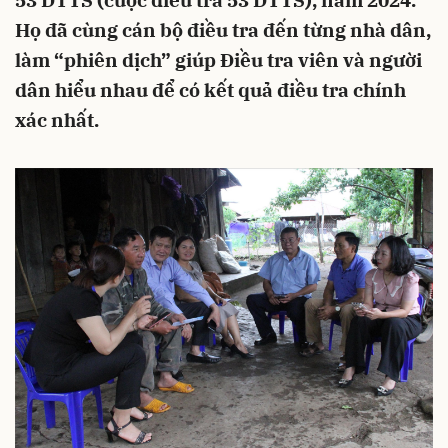
53 DTTS (cuộc điều tra 53 DTTS), năm 2024.
Họ đã cùng cán bộ điều tra đến từng nhà dân,
làm “phiên dịch” giúp Điều tra viên và người
dân hiểu nhau để có kết quả điều tra chính
xác nhất.