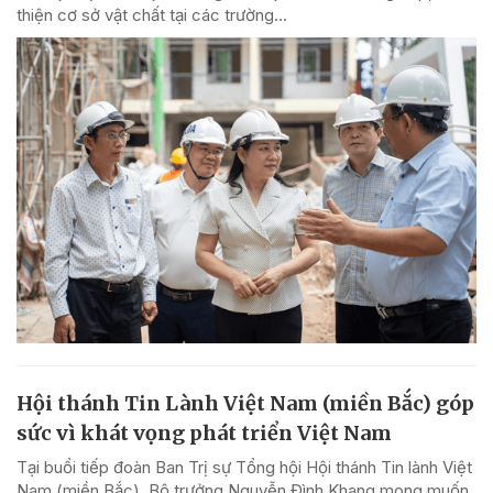
thiện cơ sở vật chất tại các trường...
Hội thánh Tin Lành Việt Nam (miền Bắc) góp
sức vì khát vọng phát triển Việt Nam
Tại buổi tiếp đoàn Ban Trị sự Tổng hội Hội thánh Tin lành Việt
Nam (miền Bắc), Bộ trưởng Nguyễn Đình Khang mong muốn