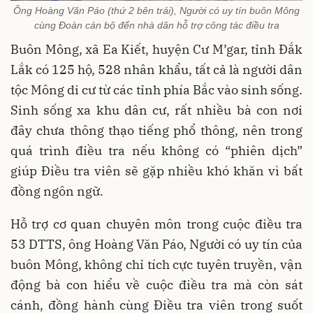
Ông Hoàng Văn Páo (thứ 2 bên trái), Người có uy tín buôn Mông
cùng Đoàn cán bộ đến nhà dân hỗ trợ công tác điều tra
Buôn Mông, xã Ea Kiết, huyện Cư M’gar, tỉnh Đắk
Lắk có 125 hộ, 528 nhân khẩu, tất cả là người dân
tộc Mông di cư từ các tỉnh phía Bắc vào sinh sống.
Sinh sống xa khu dân cư, rất nhiều bà con nơi
đây chưa thông thạo tiếng phổ thông, nên trong
quá trình điều tra nếu không có “phiên dịch”
giúp Điều tra viên sẽ gặp nhiều khó khăn vì bất
đồng ngôn ngữ.
Hỗ trợ cơ quan chuyên môn trong cuộc điều tra
53 DTTS, ông Hoàng Văn Páo, Người có uy tín của
buôn Mông, không chỉ tích cực tuyên truyền, vận
động bà con hiểu về cuộc điều tra mà còn sát
cánh, đồng hành cùng Điều tra viên trong suốt