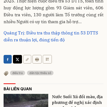
2025. Thực hiện cuộc điều tra 53 DTTS, toàn tỉnh
huy động lực lượng gồm 93 Giám sát viên, 606
Điều tra viên, 130 người làm Tổ trưởng cùng rất
nhiều Người có uy tín tham gia hỗ trợ...
Quảng Trị: Điều tra thu thập thông tin 53 DTTS
diễn ra thuận lợi, đúng tiến độ
điều tra
dân tộc thiểu số
BÀI LIÊN QUAN
Nước Suối Xú đổi màu, địa
phương đề nghị xác định