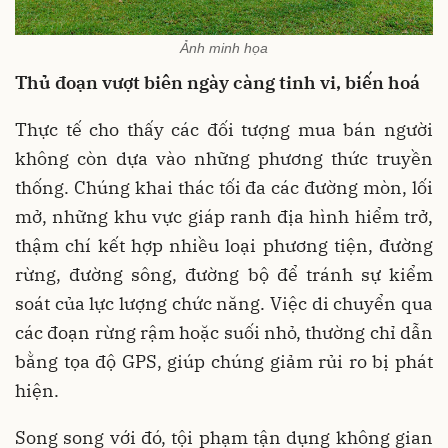
Ảnh minh họa
Thủ đoạn vượt biên ngày càng tinh vi, biến hoá
Thực tế cho thấy các đối tượng mua bán người
không còn dựa vào những phương thức truyền
thống. Chúng khai thác tối đa các đường mòn, lối
mở, những khu vực giáp ranh địa hình hiểm trở,
thậm chí kết hợp nhiều loại phương tiện, đường
rừng, đường sông, đường bộ để tránh sự kiểm
soát của lực lượng chức năng. Việc di chuyển qua
các đoạn rừng rậm hoặc suối nhỏ, thường chỉ dẫn
bằng tọa độ GPS, giúp chúng giảm rủi ro bị phát
hiện.
Song song với đó, tội phạm tận dụng không gian