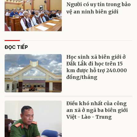
Người có uy tín trong bảo
vệ an ninh biên giới
ĐỌC TIẾP
Học sinh xã biên giới ở
Đắk Lắk đi học trên 15
km được hỗ trợ 240.000
đồng/tháng
Điều khó nhất của công
an xã ở ngã ba biên giới
Việt - Lào - Trung