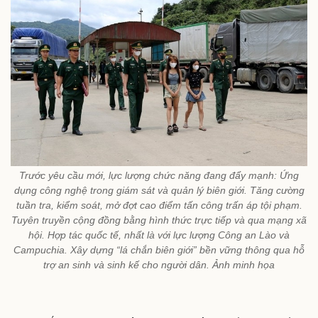
Trước yêu cầu mới, lực lượng chức năng đang đẩy mạnh: Ứng
dụng công nghệ trong giám sát và quản lý biên giới. Tăng cường
tuần tra, kiểm soát, mở đợt cao điểm tấn công trấn áp tội phạm.
Tuyên truyền cộng đồng bằng hình thức trực tiếp và qua mạng xã
hội. Hợp tác quốc tế, nhất là với lực lượng Công an Lào và
Campuchia. Xây dựng “lá chắn biên giới” bền vững thông qua hỗ
trợ an sinh và sinh kế cho người dân. Ảnh minh họa