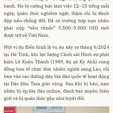
hành. Họ bị cưỡng bức làm việc 12–15 tiếng mỗi
ngày, quản thúc nghiêm ngặt, thậm chí bị đánh
đập nếu chống đối. Đã có trường hợp nạn nhân
phải nộp “tiền chuộc” 3.500–5.000 USD mới
được trở về Việt Nam.
Một ví dụ điển hình là vụ án xảy ra tháng 6/2024
tại Hà Tĩnh, khi lực lượng Cảnh sát Hình sự phát
hiện Lê Xuân Thành (1989, thị xã Kỳ Anh) cùng
đồng bọn tổ chức đưa nhiều người sang Lào, rồi
bán vào các đường dây lừa đảo quốc tế hoạt động
tại Đặc khu Tam giác vàng. Sau khi bị bán, nạn
nhân bị ép lừa đảo online, đánh bạc xuyên biên
giới và bị quản thúc gần như tuyệt đối.