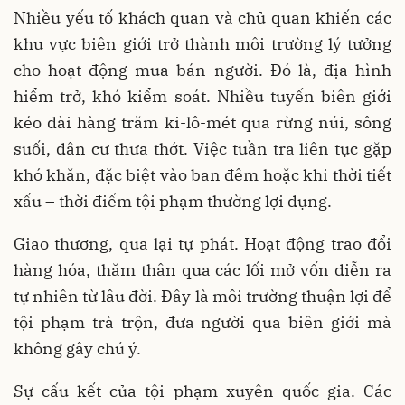
Nhiều yếu tố khách quan và chủ quan khiến các
khu vực biên giới trở thành môi trường lý tưởng
cho hoạt động mua bán người. Đó là, địa hình
hiểm trở, khó kiểm soát. Nhiều tuyến biên giới
kéo dài hàng trăm ki-lô-mét qua rừng núi, sông
suối, dân cư thưa thớt. Việc tuần tra liên tục gặp
khó khăn, đặc biệt vào ban đêm hoặc khi thời tiết
xấu – thời điểm tội phạm thường lợi dụng.
Giao thương, qua lại tự phát. Hoạt động trao đổi
hàng hóa, thăm thân qua các lối mở vốn diễn ra
tự nhiên từ lâu đời. Đây là môi trường thuận lợi để
tội phạm trà trộn, đưa người qua biên giới mà
không gây chú ý.
Sự cấu kết của tội phạm xuyên quốc gia. Các