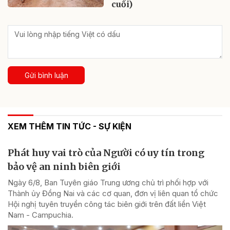
cuối)
Gửi bình luận
XEM THÊM TIN TỨC - SỰ KIỆN
Phát huy vai trò của Người có uy tín trong
bảo vệ an ninh biên giới
Ngày 6/8, Ban Tuyên giáo Trung ương chủ trì phối hợp với
Thành ủy Đồng Nai và các cơ quan, đơn vị liên quan tổ chức
Hội nghị tuyên truyền công tác biên giới trên đất liền Việt
Nam - Campuchia.