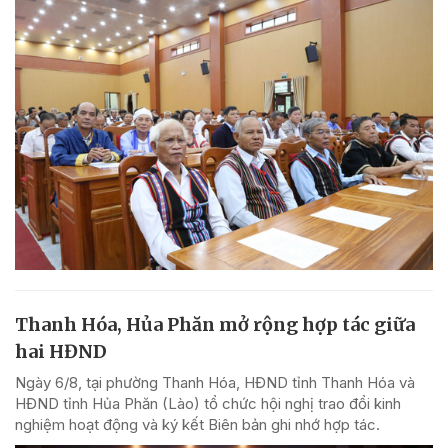
Thanh Hóa, Hủa Phăn mở rộng hợp tác giữa
hai HĐND
Ngày 6/8, tại phường Thanh Hóa, HĐND tỉnh Thanh Hóa và
HĐND tỉnh Hủa Phăn (Lào) tổ chức hội nghị trao đổi kinh
nghiệm hoạt động và ký kết Biên bản ghi nhớ hợp tác.