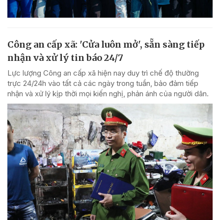
Công an cấp xã: 'Cửa luôn mở', sẵn sàng tiếp
nhận và xử lý tin báo 24/7
Lực lượng Công an cấp xã hiện nay duy trì chế độ thường
trực 24/24h vào tất cả các ngày trong tuần, bảo đảm tiếp
nhận và xử lý kịp thời mọi kiến nghị, phản ánh của người dân.