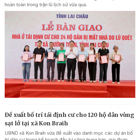
hoàn toàn trong trận lũ lịch sử vừa qua.
Đề xuất bố trí tái định cư cho 120 hộ dân vùng
sạt lở tại xã Kon Braih
UBND xã Kon Braih vừa đề xuất vào danh mục các dự án bố
trí dân cư trong kế hoạch đầu tư công trung hạn, giai đoạn