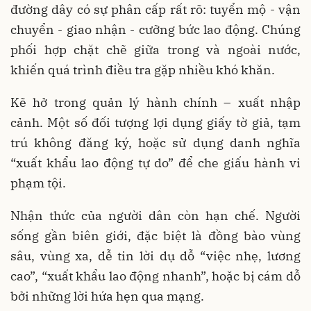
đường dây có sự phân cấp rất rõ: tuyển mộ - vận
chuyển - giao nhận - cưỡng bức lao động. Chúng
phối hợp chặt chẽ giữa trong và ngoài nước,
khiến quá trình điều tra gặp nhiều khó khăn.
Kẽ hở trong quản lý hành chính – xuất nhập
cảnh. Một số đối tượng lợi dụng giấy tờ giả, tạm
trú không đăng ký, hoặc sử dụng danh nghĩa
“xuất khẩu lao động tự do” để che giấu hành vi
phạm tội.
Nhận thức của người dân còn hạn chế. Người
sống gần biên giới, đặc biệt là đồng bào vùng
sâu, vùng xa, dễ tin lời dụ dỗ “việc nhẹ, lương
cao”, “xuất khẩu lao động nhanh”, hoặc bị cám dỗ
bởi những lời hứa hẹn qua mạng.