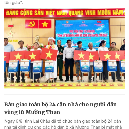
tôn giáo”.
Bàn giao toàn bộ 24 căn nhà cho người dân
vùng lũ Mường Than
Ngày 6/8, tỉnh Lai Châu đã tổ chức bàn giao toàn bộ 24 căn
nhà tái định cư cho các hộ dân ở xã Mường Than bị mất nhà