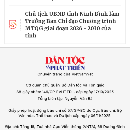
Chủ tịch UBND tỉnh Ninh Bình làm
5
Trưởng Ban Chỉ đạo Chương trình
MTQG giai đoạn 2026 - 2030 của
tỉnh
Chuyên trang của VietNamNet
Cơ quan chủ quản: Bộ Dân tộc và Tôn giáo
Số giấy phép: 146/GP-BVHTTDL, cấp ngày 17/10/2025
Tổng biên tập: Nguyễn Văn Bá
Giấy phép hoạt động báo chí số 57/GP-BC do Cục Báo chí, Bộ
Văn hóa, Thể thao và Du lịch cấp ngày 06/11/2025.
Địa chỉ: Tầng 18, Toà nhà Cục Viễn thông (VNTA), 68 Dương Đình