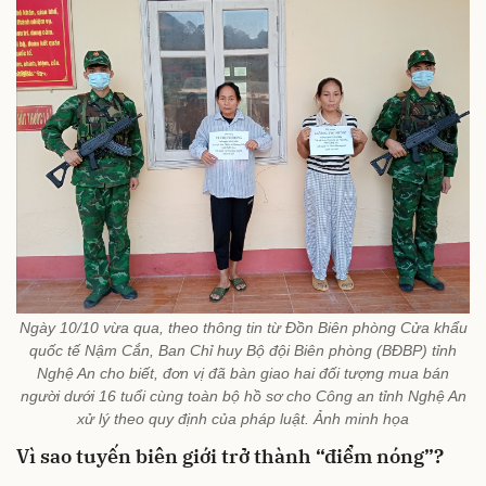
Ngày 10/10 vừa qua, theo thông tin từ Đồn Biên phòng Cửa khẩu
quốc tế Nậm Cắn, Ban Chỉ huy Bộ đội Biên phòng (BĐBP) tỉnh
Nghệ An cho biết, đơn vị đã bàn giao hai đối tượng mua bán
người dưới 16 tuổi cùng toàn bộ hồ sơ cho Công an tỉnh Nghệ An
xử lý theo quy định của pháp luật. Ảnh minh họa
Vì sao tuyến biên giới trở thành “điểm nóng”?