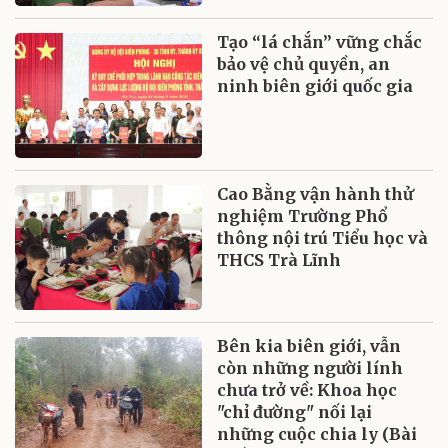
Tạo “lá chắn” vững chắc
bảo vệ chủ quyền, an
ninh biên giới quốc gia
Cao Bằng vận hành thử
nghiệm Trường Phổ
thông nội trú Tiểu học và
THCS Trà Lĩnh
Bên kia biên giới, vẫn
còn những người lính
chưa trở về: Khoa học
"chỉ đường" nối lại
những cuộc chia ly (Bài