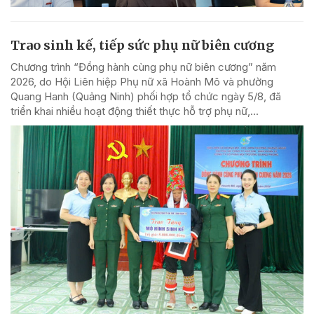
Trao sinh kế, tiếp sức phụ nữ biên cương
Chương trình “Đồng hành cùng phụ nữ biên cương” năm
2026, do Hội Liên hiệp Phụ nữ xã Hoành Mô và phường
Quang Hanh (Quảng Ninh) phối hợp tổ chức ngày 5/8, đã
triển khai nhiều hoạt động thiết thực hỗ trợ phụ nữ,...