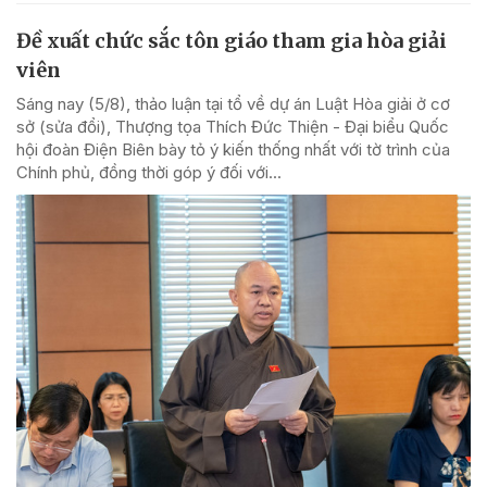
Đề xuất chức sắc tôn giáo tham gia hòa giải
viên
Sáng nay (5/8), thảo luận tại tổ về dự án Luật Hòa giải ở cơ
sở (sửa đổi), Thượng tọa Thích Đức Thiện - Đại biểu Quốc
hội đoàn Điện Biên bày tỏ ý kiến thống nhất với tờ trình của
Chính phủ, đồng thời góp ý đối với...