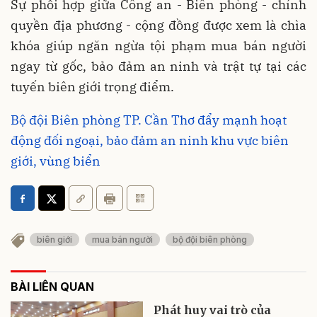
Sự phối hợp giữa Công an - Biên phòng - chính
quyền địa phương - cộng đồng được xem là chìa
khóa giúp ngăn ngừa tội phạm mua bán người
ngay từ gốc, bảo đảm an ninh và trật tự tại các
tuyến biên giới trọng điểm.
Bộ đội Biên phòng TP. Cần Thơ đẩy mạnh hoạt
động đối ngoại, bảo đảm an ninh khu vực biên
giới, vùng biển
biên giới
mua bán người
bộ đội biên phòng
BÀI LIÊN QUAN
Phát huy vai trò của