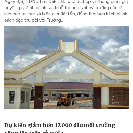
Ngày 6/8, HĐND tỉnh Đắk Lắk tổ chức họp và thông qua nghị
quyết quy định chính sách hỗ trợ học sinh và trường nội trú
liên cấp tại các xã biên giới đất liền, đồng thời ban hành chính
sách đặc thù đối với Trường...
Dự kiến giảm hơn 17.000 đầu mối trường