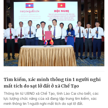
Tìm kiếm, xác minh thông tin 1 người nghi
mất tích do sạt lở đất ở xã Chế Tạo
Thông tin từ UBND xã Chế Tạo, tỉnh Lào Cai cho biết, các
lực lượng chức năng của xã đang tập trung tìm kiếm, xác
minh thông tin 1 người nghi mất tích do sạt lở đất.