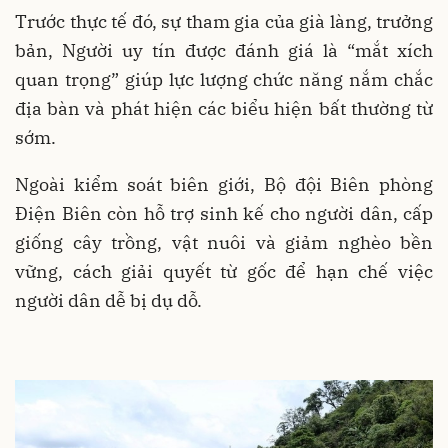
Trước thực tế đó, sự tham gia của già làng, trưởng
bản, Người uy tín được đánh giá là “mắt xích
quan trọng” giúp lực lượng chức năng nắm chắc
địa bàn và phát hiện các biểu hiện bất thường từ
sớm.
Ngoài kiểm soát biên giới, Bộ đội Biên phòng
Điện Biên còn hỗ trợ sinh kế cho người dân, cấp
giống cây trồng, vật nuôi và giảm nghèo bền
vững, cách giải quyết từ gốc để hạn chế việc
người dân dễ bị dụ dỗ.