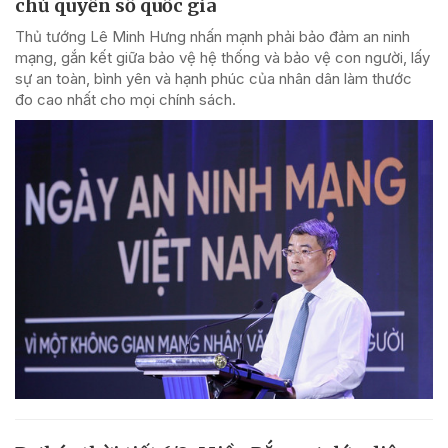
chủ quyền số quốc gia
Thủ tướng Lê Minh Hưng nhấn mạnh phải bảo đảm an ninh
mạng, gắn kết giữa bảo vệ hệ thống và bảo vệ con người, lấy
sự an toàn, bình yên và hạnh phúc của nhân dân làm thước
đo cao nhất cho mọi chính sách.