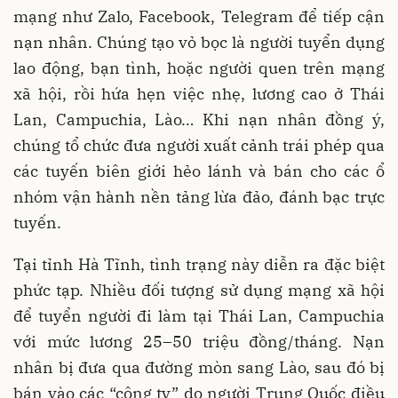
mạng như Zalo, Facebook, Telegram để tiếp cận
nạn nhân. Chúng tạo vỏ bọc là người tuyển dụng
lao động, bạn tình, hoặc người quen trên mạng
xã hội, rồi hứa hẹn việc nhẹ, lương cao ở Thái
Lan, Campuchia, Lào… Khi nạn nhân đồng ý,
chúng tổ chức đưa người xuất cảnh trái phép qua
các tuyến biên giới hẻo lánh và bán cho các ổ
nhóm vận hành nền tảng lừa đảo, đánh bạc trực
tuyến.
Tại tỉnh Hà Tĩnh, tình trạng này diễn ra đặc biệt
phức tạp. Nhiều đối tượng sử dụng mạng xã hội
để tuyển người đi làm tại Thái Lan, Campuchia
với mức lương 25–50 triệu đồng/tháng. Nạn
nhân bị đưa qua đường mòn sang Lào, sau đó bị
bán vào các “công ty” do người Trung Quốc điều