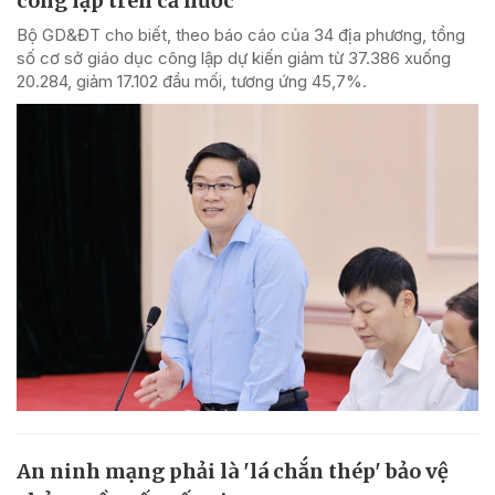
công lập trên cả nước
Bộ GD&ĐT cho biết, theo báo cáo của 34 địa phương, tổng
số cơ sở giáo dục công lập dự kiến giảm từ 37.386 xuống
20.284, giảm 17.102 đầu mối, tương ứng 45,7%.
An ninh mạng phải là 'lá chắn thép' bảo vệ