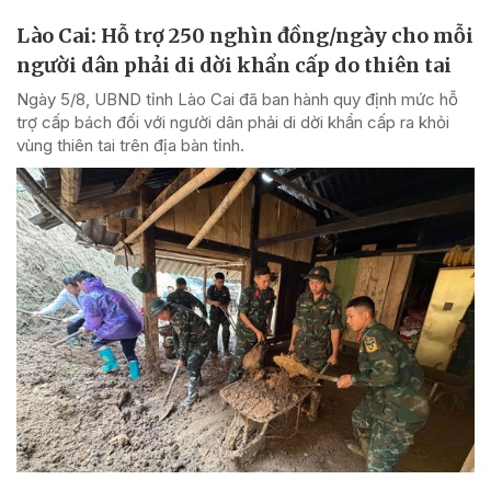
Lào Cai: Hỗ trợ 250 nghìn đồng/ngày cho mỗi
người dân phải di dời khẩn cấp do thiên tai
Ngày 5/8, UBND tỉnh Lào Cai đã ban hành quy định mức hỗ
trợ cấp bách đối với người dân phải di dời khẩn cấp ra khỏi
vùng thiên tai trên địa bàn tỉnh.