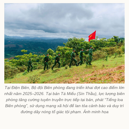
Tại Điện Biên, Bộ đội Biên phòng đang triển khai đợt cao điểm lớn
nhất năm 2025–2026. Tại bản Tá Miếu (Sín Thầu), lực lượng biên
phòng tăng cường tuyên truyền trực tiếp tại bản, phát “Tiếng loa
Biên phòng”, sử dụng mạng xã hội để lan tỏa cảnh báo và duy trì
đường dây nóng tố giác tội phạm. Ảnh minh họa