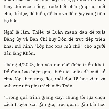
thay đổi cuộc sống, trước hết phải giúp họ biết
chữ, để đọc, để hiểu, để làm và để ngày càng tiến
bộ hơn.
Nghĩ là làm, Thiếu tá Luân mạnh dạn đề xuất
Đảng ủy và Ban Chỉ huy Đồn để trực tiếp triển
khai mô hình “Lớp học xóa mù chữ” cho người
dân làng Khôn.
Tháng 4/2023, lớp xóa mù chữ được triển khai.
Để đảm bảo hiệu quả, thiếu tá Luân đề xuất tổ
chức lớp theo từng đợt, mỗi đợt 15 học viên và
anh trực tiếp phụ trách môn Toán.
“Trong quá trình giảng dạy, chúng tôi lựa chọn
cách truyền đạt gần gũi, trực quan, gắn bài học