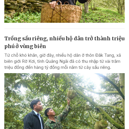
Trồng sầu riêng, nhiều hộ dân trở thành triệu
phú ở vùng biên
Từ chỗ khó khăn, giờ đây, nhiều hộ dân ở thôn Đăk Tang, xã
biên giới Rờ Kơi, tỉnh Quảng Ngãi đã có thu nhập từ vài trăm
triệu đồng đến hàng tỷ đồng mỗi năm từ cây sầu riêng.