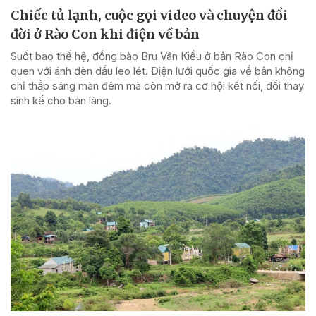
Chiếc tủ lạnh, cuộc gọi video và chuyện đổi
đời ở Rào Con khi điện về bản
Suốt bao thế hệ, đồng bào Bru Vân Kiều ở bản Rào Con chỉ
quen với ánh đèn dầu leo lét. Điện lưới quốc gia về bản không
chỉ thắp sáng màn đêm mà còn mở ra cơ hội kết nối, đổi thay
sinh kế cho bản làng.