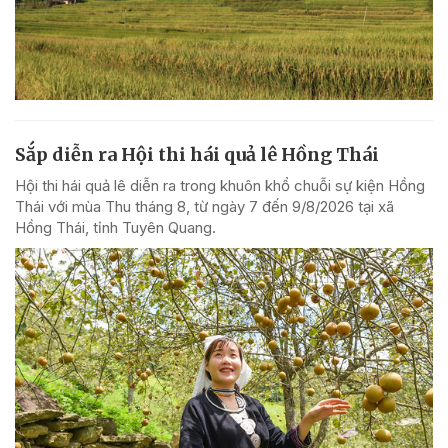
Sắp diễn ra Hội thi hái quả lê Hồng Thái
Hội thi hái quả lê diễn ra trong khuôn khổ chuỗi sự kiện Hồng
Thái với mùa Thu tháng 8, từ ngày 7 đến 9/8/2026 tại xã
Hồng Thái, tỉnh Tuyên Quang.