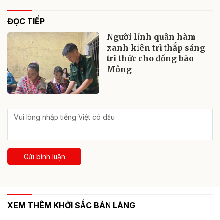
ĐỌC TIẾP
Người lính quân hàm
xanh kiên trì thắp sáng
tri thức cho đồng bào
Mông
Gửi bình luận
XEM THÊM KHỞI SẮC BẢN LÀNG