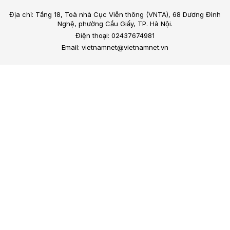
Địa chỉ: Tầng 18, Toà nhà Cục Viễn thông (VNTA), 68 Dương Đình
Nghệ, phường Cầu Giấy, TP. Hà Nội.
Điện thoại: 02437674981
Email: vietnamnet@vietnamnet.vn