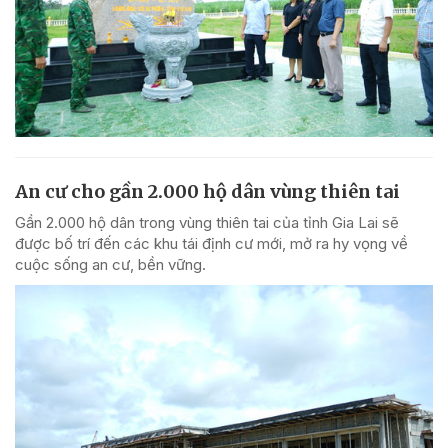
An cư cho gần 2.000 hộ dân vùng thiên tai
Gần 2.000 hộ dân trong vùng thiên tai của tỉnh Gia Lai sẽ
được bố trí đến các khu tái định cư mới, mở ra hy vọng về
cuộc sống an cư, bền vững.