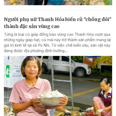
Người phụ nữ Thanh Hóa biến củ "chống đói"
thành đặc sản vùng cao
Từng là loại củ giúp đồng bào vùng cao Thanh Hóa vượt qua
những ngày giáp hạt, củ mài nay trở thành sản phẩm mang lại
giá trị kinh tế tại xã Pù Nhi. Từ việc chế biến sâu, sản vật này
đang được địa phương định hướng...