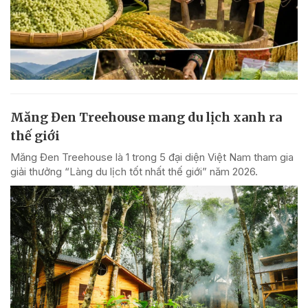
Măng Đen Treehouse mang du lịch xanh ra
thế giới
Măng Đen Treehouse là 1 trong 5 đại diện Việt Nam tham gia
giải thưởng “Làng du lịch tốt nhất thế giới” năm 2026.