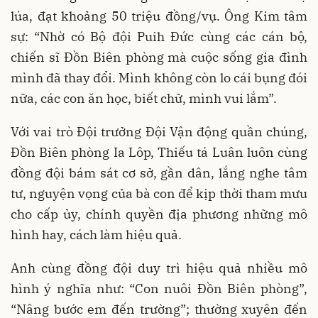
lúa, đạt khoảng 50 triệu đồng/vụ. Ông Kim tâm
sự: “Nhờ có Bộ đội Puih Đức cùng các cán bộ,
chiến sĩ Đồn Biên phòng mà cuộc sống gia đình
mình đã thay đổi. Mình không còn lo cái bụng đói
nữa, các con ăn học, biết chữ, mình vui lắm”.
Với vai trò Đội trưởng Đội Vận động quần chúng,
Đồn Biên phòng Ia Lôp, Thiếu tá Luân luôn cùng
đồng đội bám sát cơ sở, gần dân, lắng nghe tâm
tư, nguyện vọng của bà con để kịp thời tham mưu
cho cấp ủy, chính quyền địa phương những mô
hình hay, cách làm hiệu quả.
Anh cùng đồng đội duy trì hiệu quả nhiều mô
hình ý nghĩa như: “Con nuôi Đồn Biên phòng”,
“Nâng bước em đến trường”; thường xuyên đến