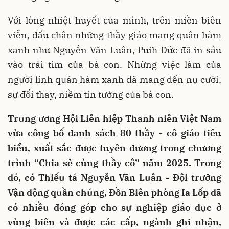
Với lòng nhiệt huyết của mình, trên miền biên
viễn, dấu chân những thầy giáo mang quân hàm
xanh như Nguyễn Văn Luân, Puih Đức đã in sâu
vào trái tim của bà con. Những việc làm của
người lính quân hàm xanh đã mang đến nụ cười,
sự đổi thay, niềm tin tưởng của bà con.
Trung ương Hội Liên hiệp Thanh niên Việt Nam
vừa công bố danh sách 80 thầy - cô giáo tiêu
biểu, xuất sắc được tuyên dương trong chương
trình “Chia sẻ cùng thầy cô” năm 2025. Trong
đó, có Thiếu tá Nguyễn Văn Luân - Đội trưởng
Vận động quần chúng, Đồn Biên phòng Ia Lốp đã
có nhiều đóng góp cho sự nghiệp giáo dục ở
vùng biên và được các cấp, ngành ghi nhận,