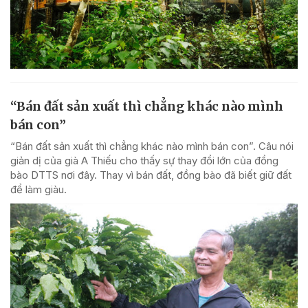
“Bán đất sản xuất thì chẳng khác nào mình
bán con”
“Bán đất sản xuất thì chẳng khác nào mình bán con”. Câu nói
giản dị của già A Thiếu cho thấy sự thay đổi lớn của đồng
bào DTTS nơi đây. Thay vì bán đất, đồng bào đã biết giữ đất
để làm giàu.