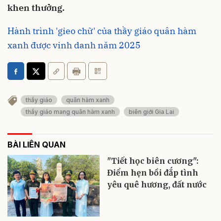
khen thưởng.
Hành trình 'gieo chữ' của thầy giáo quân hàm
xanh được vinh danh năm 2025
thầy giáo
quân hàm xanh
thầy giáo mang quân hàm xanh
biên giới Gia Lai
BÀI LIÊN QUAN
"Tiết học biên cương":
Điểm hẹn bồi đắp tình
yêu quê hương, đất nước