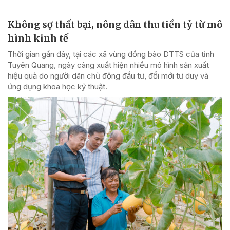
Không sợ thất bại, nông dân thu tiền tỷ từ mô
hình kinh tế
Thời gian gần đây, tại các xã vùng đồng bào DTTS của tỉnh
Tuyên Quang, ngày càng xuất hiện nhiều mô hình sản xuất
hiệu quả do người dân chủ động đầu tư, đổi mới tư duy và
ứng dụng khoa học kỹ thuật.