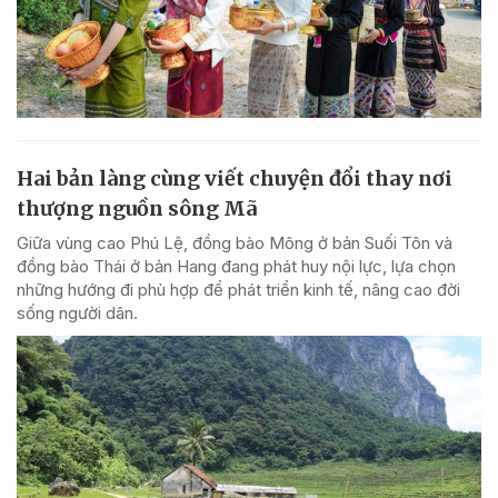
Hai bản làng cùng viết chuyện đổi thay nơi
thượng nguồn sông Mã
Giữa vùng cao Phú Lệ, đồng bào Mông ở bản Suối Tôn và
đồng bào Thái ở bản Hang đang phát huy nội lực, lựa chọn
những hướng đi phù hợp để phát triển kinh tế, nâng cao đời
sống người dân.