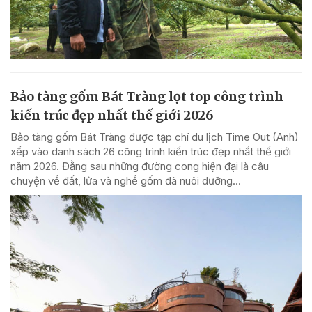
Bảo tàng gốm Bát Tràng lọt top công trình
kiến trúc đẹp nhất thế giới 2026
Bảo tàng gốm Bát Tràng được tạp chí du lịch Time Out (Anh)
xếp vào danh sách 26 công trình kiến trúc đẹp nhất thế giới
năm 2026. Đằng sau những đường cong hiện đại là câu
chuyện về đất, lửa và nghề gốm đã nuôi dưỡng...