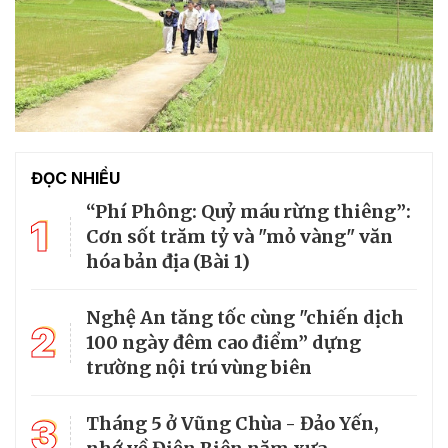
ĐỌC NHIỀU
“Phí Phông: Quỷ máu rừng thiêng”:
1
Cơn sốt trăm tỷ và "mỏ vàng" văn
hóa bản địa (Bài 1)
Nghệ An tăng tốc cùng "chiến dịch
2
100 ngày đêm cao điểm” dựng
trường nội trú vùng biên
3
Tháng 5 ở Vũng Chùa - Đảo Yến,