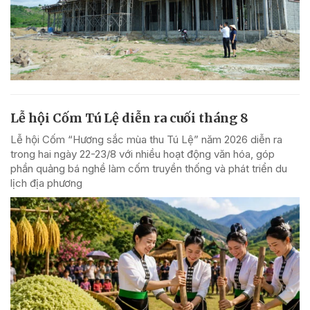
Lễ hội Cốm Tú Lệ diễn ra cuối tháng 8
Lễ hội Cốm “Hương sắc mùa thu Tú Lệ” năm 2026 diễn ra
trong hai ngày 22-23/8 với nhiều hoạt động văn hóa, góp
phần quảng bá nghề làm cốm truyền thống và phát triển du
lịch địa phương