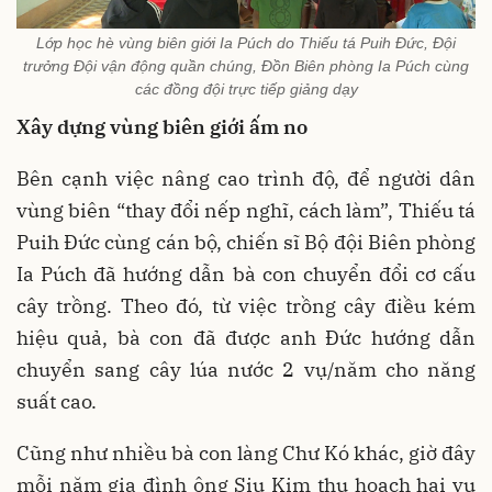
Lớp học hè vùng biên giới Ia Púch do Thiếu tá Puih Đức, Đội
trưởng Đội vận động quần chúng, Đồn Biên phòng Ia Púch cùng
các đồng đội trực tiếp giảng dạy
Xây dựng vùng biên giới ấm no
Bên cạnh việc nâng cao trình độ, để người dân
vùng biên “thay đổi nếp nghĩ, cách làm”, Thiếu tá
Puih Đức cùng cán bộ, chiến sĩ Bộ đội Biên phòng
Ia Púch đã hướng dẫn bà con chuyển đổi cơ cấu
cây trồng. Theo đó, từ việc trồng cây điều kém
hiệu quả, bà con đã được anh Đức hướng dẫn
chuyển sang cây lúa nước 2 vụ/năm cho năng
suất cao.
Cũng như nhiều bà con làng Chư Kó khác, giờ đây
mỗi năm gia đình ông Siu Kim thu hoạch hai vụ