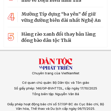
nhớ về Điện Biên năm xưa
4
Mường Típ dựng “ba yên” để giữ
vững đường biên dài nhất Nghệ An
5
Hàng rào xanh đổi thay bản làng
đồng bào dân tộc Thái
Chuyên trang của VietNamNet
Cơ quan chủ quản: Bộ Dân tộc và Tôn giáo
Số giấy phép: 146/GP-BVHTTDL, cấp ngày 17/10/2025
Tổng biên tập: Nguyễn Văn Bá
Giấy phép hoạt động báo chí số 57/GP-BC do Cục Báo chí, Bộ
Văn hóa, Thể thao và Du lịch cấp ngày 06/11/2025.