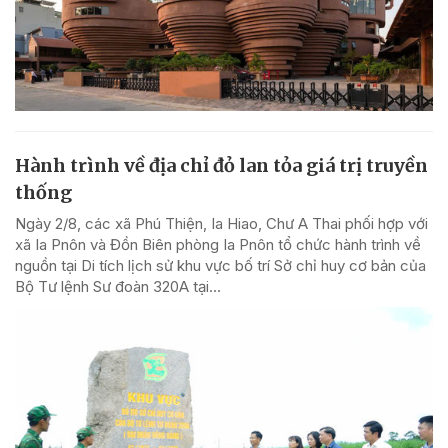
Hành trình về địa chỉ đỏ lan tỏa giá trị truyền
thống
Ngày 2/8, các xã Phú Thiện, Ia Hiao, Chư A Thai phối hợp với
xã Ia Pnôn và Đồn Biên phòng Ia Pnôn tổ chức hành trình về
nguồn tại Di tích lịch sử khu vực bố trí Sở chỉ huy cơ bản của
Bộ Tư lệnh Sư đoàn 320A tại...