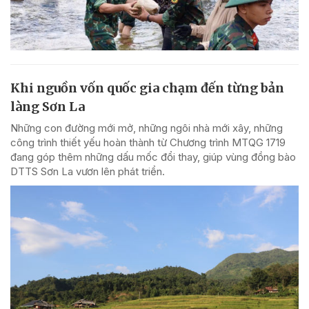
Khi nguồn vốn quốc gia chạm đến từng bản
làng Sơn La
Những con đường mới mở, những ngôi nhà mới xây, những
công trình thiết yếu hoàn thành từ Chương trình MTQG 1719
đang góp thêm những dấu mốc đổi thay, giúp vùng đồng bào
DTTS Sơn La vươn lên phát triển.