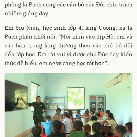
phòng Ia Púch cùng các cán bộ của Đội chịu trách
nhiệm giảng dạy.
Em Siu Niên, học sinh lớp 4, làng Goòng, xã Ia
Púch phấn khởi nói: “Mỗi năm vào dịp Hè, em và
các bạn trong làng thường theo các chú bộ đội
đến lớp học. Em rất vui vì được chú Đức dạy kiến
thức dễ hiểu, em ngày càng học tốt hơn”.