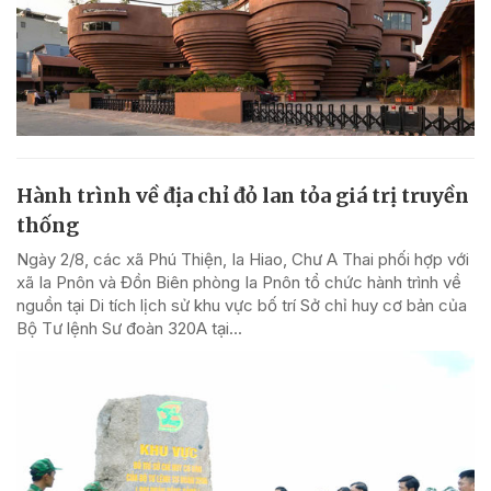
Hành trình về địa chỉ đỏ lan tỏa giá trị truyền
thống
Ngày 2/8, các xã Phú Thiện, Ia Hiao, Chư A Thai phối hợp với
xã Ia Pnôn và Đồn Biên phòng Ia Pnôn tổ chức hành trình về
nguồn tại Di tích lịch sử khu vực bố trí Sở chỉ huy cơ bản của
Bộ Tư lệnh Sư đoàn 320A tại...