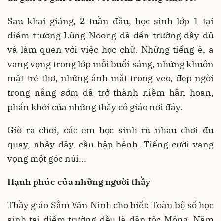
Sau khai giảng, 2 tuần đầu, học sinh lớp 1 tại
điểm trường Lũng Noong đã đến trường đầy đủ
và làm quen với việc học chữ. Những tiếng ê, a
vang vọng trong lớp mỗi buổi sáng, những khuôn
mặt trẻ thơ, những ánh mắt trong veo, đẹp ngời
trong nắng sớm đã trở thành niềm hân hoan,
phấn khởi của những thầy cô giáo nơi đây.
Giờ ra chơi, các em học sinh rủ nhau chơi đu
quay, nhảy dây, cầu bập bênh. Tiếng cười vang
vọng một góc núi...
Hạnh phúc của những người thầy
Thầy giáo Sằm Văn Ninh cho biết: Toàn bộ số học
sinh tại điểm trường đều là dân tộc Mông. Năm