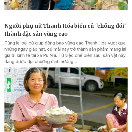
Người phụ nữ Thanh Hóa biến củ "chống đói"
thành đặc sản vùng cao
Từng là loại củ giúp đồng bào vùng cao Thanh Hóa vượt qua
những ngày giáp hạt, củ mài nay trở thành sản phẩm mang lại
giá trị kinh tế tại xã Pù Nhi. Từ việc chế biến sâu, sản vật này
đang được địa phương định hướng...