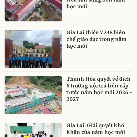
học mới
Gia Lai thiếu 7.238 biên
chế giáo dục trong năm
học mới
Thanh Hóa quyết về đích
6 trường nội trú liên cấp
trước năm học mới 2026 -
2027
Gia Lai: Giải quyết khó
khăn của năm học mới