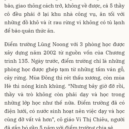
bão, giao thông cách trở, không về được, cả 5 thầy
cô đều phải ở lại khu nhà công vụ, ăn tối với
những đồ khô và ít rau rừng vì không có tủ lạnh
để bảo quản thức ăn.
Điểm trường Lũng Noong với 3 phòng học được
xây dựng năm 2002 từ nguồn vốn của Chương
trình 135. Ngày trước, điểm trường chỉ là những
phòng học được ghép tạm từ những tấm ván gỗ,
cây rừng. Mùa Đông thì rét thấu xương, còn mùa
Hè thì nóng kinh khủng. “Nhưng bây giờ đỡ rồi,
thầy và trò không còn phải dạy và học trong
những lớp học như thế nữa. Điểm trường đã có
điện lưới, có nước sinh hoạt nên việc dạy và học
cũng đỡ vất vả hơn”, cô giáo Vi Thị Chiêu, người
đã gắn bó gần 5 năm với điểm trường chia sẻ.