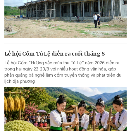
Lễ hội Cốm Tú Lệ diễn ra cuối tháng 8
Lễ hội Cốm “Hương sắc mùa thu Tú Lệ” năm 2026 diễn ra
trong hai ngày 22-23/8 với nhiều hoạt động văn hóa, góp
phần quảng bá nghề làm cốm truyền thống và phát triển du
lịch địa phương