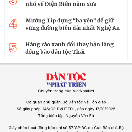
3
nhớ về Điện Biên năm xưa
4
Mường Típ dựng “ba yên” để giữ
vững đường biên dài nhất Nghệ An
5
Hàng rào xanh đổi thay bản làng
đồng bào dân tộc Thái
Chuyên trang của VietNamNet
Cơ quan chủ quản: Bộ Dân tộc và Tôn giáo
Số giấy phép: 146/GP-BVHTTDL, cấp ngày 17/10/2025
Tổng biên tập: Nguyễn Văn Bá
Giấy phép hoạt động báo chí số 57/GP-BC do Cục Báo chí, Bộ