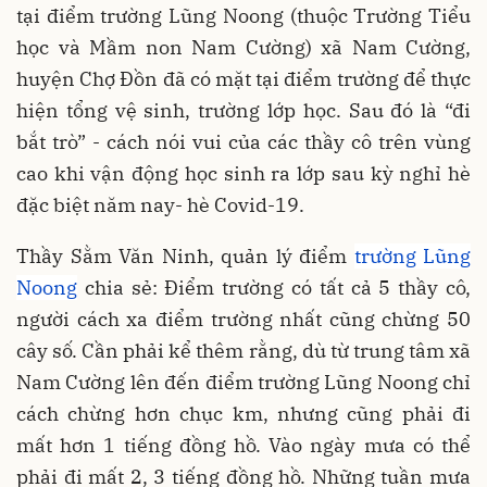
tại điểm trường Lũng Noong (thuộc Trường Tiểu
học và Mầm non Nam Cường) xã Nam Cường,
huyện Chợ Đồn đã có mặt tại điểm trường để thực
hiện tổng vệ sinh, trường lớp học. Sau đó là “đi
bắt trò” - cách nói vui của các thầy cô trên vùng
cao khi vận động học sinh ra lớp sau kỳ nghỉ hè
đặc biệt năm nay- hè Covid-19.
Thầy Sằm Văn Ninh, quản lý điểm
trường Lũng
Noong
chia sẻ: Điểm trường có tất cả 5 thầy cô,
người cách xa điểm trường nhất cũng chừng 50
cây số. Cần phải kể thêm rằng, dù từ trung tâm xã
Nam Cường lên đến điểm trường Lũng Noong chỉ
cách chừng hơn chục km, nhưng cũng phải đi
mất hơn 1 tiếng đồng hồ. Vào ngày mưa có thể
phải đi mất 2, 3 tiếng đồng hồ. Những tuần mưa