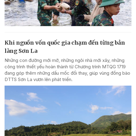
Khi nguồn vốn quốc gia chạm đến từng bản
làng Sơn La
Những con đường mới mở, những ngôi nhà mới xây, những
công trình thiết yếu hoàn thành từ Chương trình MTQG 1719
đang góp thêm những dấu mốc đổi thay, giúp vùng đồng bào
DTTS Sơn La vươn lên phát triển.