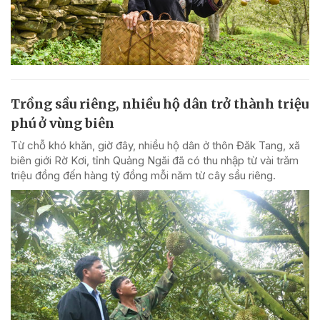
Trồng sầu riêng, nhiều hộ dân trở thành triệu
phú ở vùng biên
Từ chỗ khó khăn, giờ đây, nhiều hộ dân ở thôn Đăk Tang, xã
biên giới Rờ Kơi, tỉnh Quảng Ngãi đã có thu nhập từ vài trăm
triệu đồng đến hàng tỷ đồng mỗi năm từ cây sầu riêng.