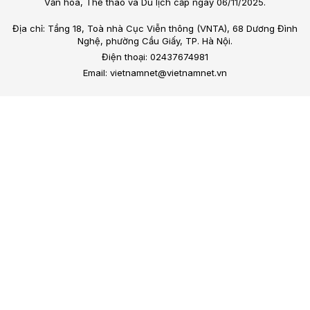
Văn hóa, Thể thao và Du lịch cấp ngày 06/11/2025.
Địa chỉ: Tầng 18, Toà nhà Cục Viễn thông (VNTA), 68 Dương Đình
Nghệ, phường Cầu Giấy, TP. Hà Nội.
Điện thoại: 02437674981
Email: vietnamnet@vietnamnet.vn