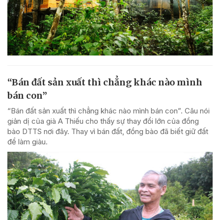
“Bán đất sản xuất thì chẳng khác nào mình
bán con”
“Bán đất sản xuất thì chẳng khác nào mình bán con”. Câu nói
giản dị của già A Thiếu cho thấy sự thay đổi lớn của đồng
bào DTTS nơi đây. Thay vì bán đất, đồng bào đã biết giữ đất
để làm giàu.