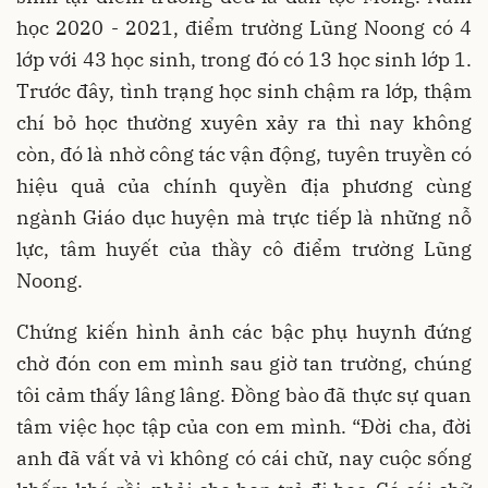
học 2020 - 2021, điểm trường Lũng Noong có 4
lớp với 43 học sinh, trong đó có 13 học sinh lớp 1.
Trước đây, tình trạng học sinh chậm ra lớp, thậm
chí bỏ học thường xuyên xảy ra thì nay không
còn, đó là nhờ công tác vận động, tuyên truyền có
hiệu quả của chính quyền địa phương cùng
ngành Giáo dục huyện mà trực tiếp là những nỗ
lực, tâm huyết của thầy cô điểm trường Lũng
Noong.
Chứng kiến hình ảnh các bậc phụ huynh đứng
chờ đón con em mình sau giờ tan trường, chúng
tôi cảm thấy lâng lâng. Đồng bào đã thực sự quan
tâm việc học tập của con em mình. “Đời cha, đời
anh đã vất vả vì không có cái chữ, nay cuộc sống