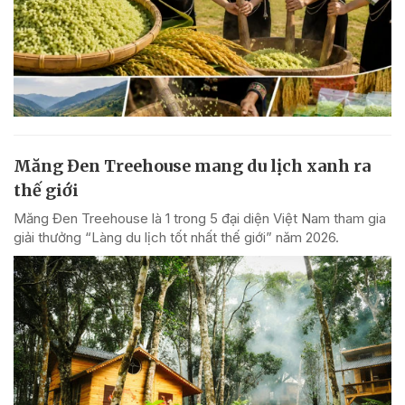
Măng Đen Treehouse mang du lịch xanh ra
thế giới
Măng Đen Treehouse là 1 trong 5 đại diện Việt Nam tham gia
giải thưởng “Làng du lịch tốt nhất thế giới” năm 2026.