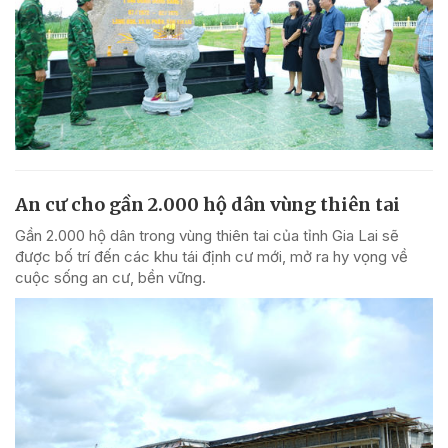
An cư cho gần 2.000 hộ dân vùng thiên tai
Gần 2.000 hộ dân trong vùng thiên tai của tỉnh Gia Lai sẽ
được bố trí đến các khu tái định cư mới, mở ra hy vọng về
cuộc sống an cư, bền vững.