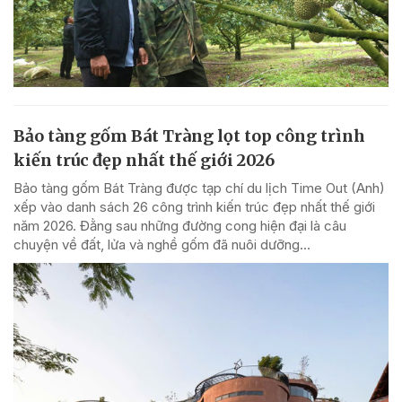
Bảo tàng gốm Bát Tràng lọt top công trình
kiến trúc đẹp nhất thế giới 2026
Bảo tàng gốm Bát Tràng được tạp chí du lịch Time Out (Anh)
xếp vào danh sách 26 công trình kiến trúc đẹp nhất thế giới
năm 2026. Đằng sau những đường cong hiện đại là câu
chuyện về đất, lửa và nghề gốm đã nuôi dưỡng...