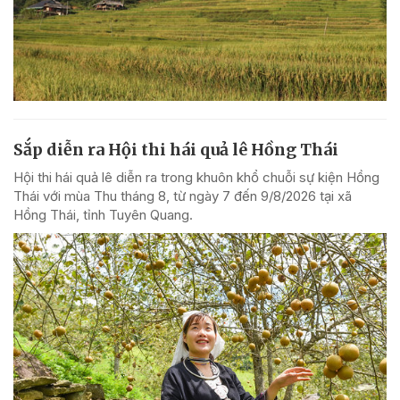
Sắp diễn ra Hội thi hái quả lê Hồng Thái
Hội thi hái quả lê diễn ra trong khuôn khổ chuỗi sự kiện Hồng
Thái với mùa Thu tháng 8, từ ngày 7 đến 9/8/2026 tại xã
Hồng Thái, tỉnh Tuyên Quang.