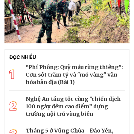
ĐỌC NHIỀU
“Phí Phông: Quỷ máu rừng thiêng”:
1
Cơn sốt trăm tỷ và "mỏ vàng" văn
hóa bản địa (Bài 1)
Nghệ An tăng tốc cùng "chiến dịch
2
100 ngày đêm cao điểm” dựng
trường nội trú vùng biên
Tháng 5 ở Vũng Chùa - Đảo Yến,