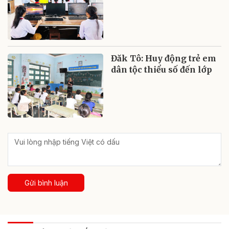
Đăk Tô: Huy động trẻ em
dân tộc thiểu số đến lớp
Gửi bình luận