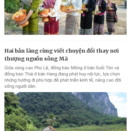
Hai bản làng cùng viết chuyện đổi thay nơi
thượng nguồn sông Mã
Giữa vùng cao Phú Lệ, đồng bào Mông ở bản Suối Tôn và
đồng bào Thái ở bản Hang đang phát huy nội lực, lựa chọn
những hướng đi phù hợp để phát triển kinh tế, nâng cao đời
sống người dân.