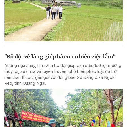
"Bộ đội về làng giúp bà con nhiều việc lắm"
Những ngày này, hình ảnh bộ đội giúp dân sửa đường, mương
thủy lợi, sửa nhà và tuyên truyền, phổ biến pháp luật đã trở
nên thân thuộc, gần gũi với đồng bào Xơ Đăng ở xã Ngọk
Réo, tỉnh Quảng Ngãi.