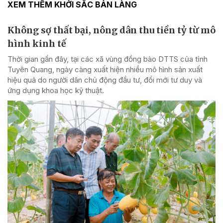
XEM THÊM KHỞI SẮC BẢN LÀNG
Không sợ thất bại, nông dân thu tiền tỷ từ mô
hình kinh tế
Thời gian gần đây, tại các xã vùng đồng bào DTTS của tỉnh
Tuyên Quang, ngày càng xuất hiện nhiều mô hình sản xuất
hiệu quả do người dân chủ động đầu tư, đổi mới tư duy và
ứng dụng khoa học kỹ thuật.