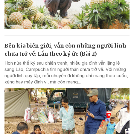
Bên kia biên giới, vẫn còn những người lính
chưa trở về: Lần theo ký ức (Bài 2)
Hơn nửa thế kỷ sau chiến tranh, nhiều gia đình vẫn lặng lẽ
sang Lào, Campuchia tìm người thân chưa trở về. Với những
người lính quy tập, mỗi chuyến đi không chỉ mang theo cuốc,
xẻng hay máy định vị, mà còn mang...