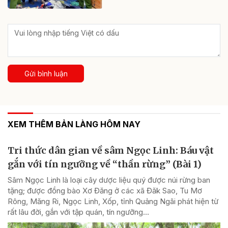
Gửi bình luận
XEM THÊM BẢN LÀNG HÔM NAY
Tri thức dân gian về sâm Ngọc Linh: Báu vật
gắn với tín ngưỡng về “thần rừng” (Bài 1)
Sâm Ngọc Linh là loại cây dược liệu quý được núi rừng ban
tặng; được đồng bào Xơ Đăng ở các xã Đăk Sao, Tu Mơ
Rông, Măng Ri, Ngọc Linh, Xốp, tỉnh Quảng Ngãi phát hiện từ
rất lâu đời, gắn với tập quán, tín ngưỡng...