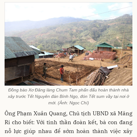
Đồng bào Xơ Đăng làng Chum Tam phấn đấu hoàn thành nhà
xây trước Tết Nguyên đán Bính Ngọ, đón Tết sum vầy tại nơi ở
mới. (Ảnh: Ngọc Chí)
Ông Phạm Xuân Quang, Chủ tịch UBND xã Măng
Ri cho biết: Với tinh thần đoàn kết, bà con đang
nỗ lực giúp nhau để sớm hoàn thành việc xây