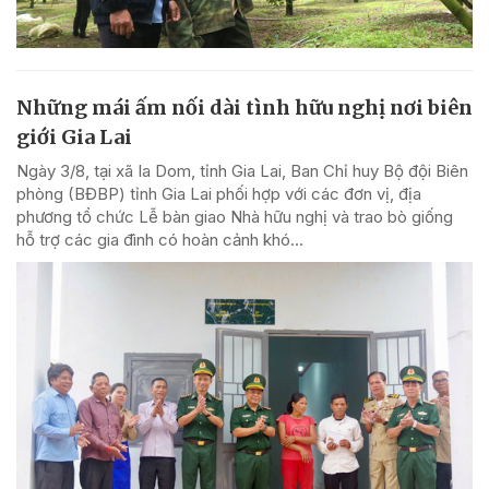
Những mái ấm nối dài tình hữu nghị nơi biên
giới Gia Lai
Ngày 3/8, tại xã Ia Dom, tỉnh Gia Lai, Ban Chỉ huy Bộ đội Biên
phòng (BĐBP) tỉnh Gia Lai phối hợp với các đơn vị, địa
phương tổ chức Lễ bàn giao Nhà hữu nghị và trao bò giống
hỗ trợ các gia đình có hoàn cảnh khó...