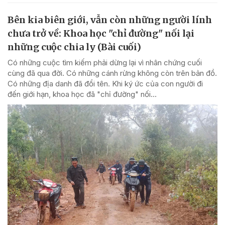
Bên kia biên giới, vẫn còn những người lính
chưa trở về: Khoa học "chỉ đường" nối lại
những cuộc chia ly (Bài cuối)
Có những cuộc tìm kiếm phải dừng lại vì nhân chứng cuối
cùng đã qua đời. Có những cánh rừng không còn trên bản đồ.
Có những địa danh đã đổi tên. Khi ký ức của con người đi
đến giới hạn, khoa học đã "chỉ đường" nối...