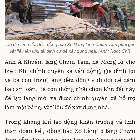
Do địa hình đồi dốc, đồng bào Xơ Đăng làng Chum Tam phải gùi
vật liệu lên khu tái định cư để xây dựng nhà. (Ảnh: Ngọc Chí)
Anh A Khuân, làng Chum Tam, xã Măng Ri cho
biết: Khi chính quyền xã vận động, gia đình tôi
và bà con trong làng đều đồng ý di dời để đảm
bảo an toàn. Bà con thống nhất chọn khu đất này
để lập làng mới và được chính quyền xã hỗ trợ
làm mặt bằng, vật liệu để xây dựng nhà.
Trong không khí lao động khẩn trương và tinh
thần đoàn kết, đồng bào Xơ Đăng ở làng Chum
Tam vẫn đang miệt mài làm từng công việc để