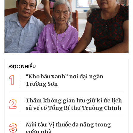
ĐỌC NHIỀU
1
“Kho báu xanh” nơi đại ngàn
Trường Sơn
2
Thăm không gian lưu giữ kí ức lịch
sử về cố Tổng Bí thư Trường Chinh
3
Mùi tàu: Vị thuốc đa năng trong
vườn nhà