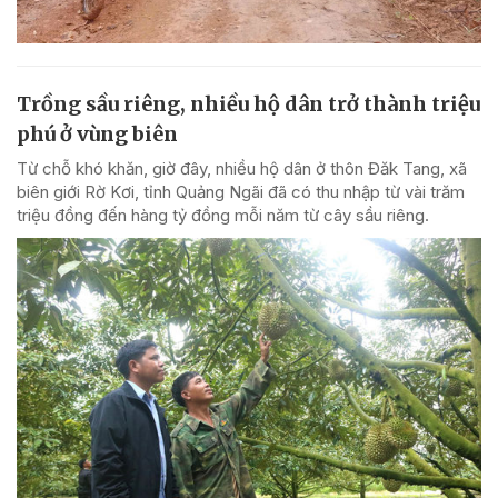
Trồng sầu riêng, nhiều hộ dân trở thành triệu
phú ở vùng biên
Từ chỗ khó khăn, giờ đây, nhiều hộ dân ở thôn Đăk Tang, xã
biên giới Rờ Kơi, tỉnh Quảng Ngãi đã có thu nhập từ vài trăm
triệu đồng đến hàng tỷ đồng mỗi năm từ cây sầu riêng.