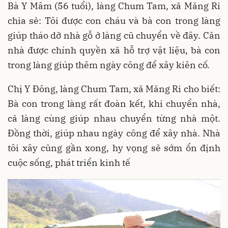
Bà Y Mâm (56 tuổi), làng Chum Tam, xã Măng Ri
chia sẻ: Tôi được con cháu và bà con trong làng
giúp tháo dỡ nhà gỗ ở làng cũ chuyển về đây. Căn
nhà được chính quyền xã hỗ trợ vật liệu, bà con
trong làng giúp thêm ngày công để xây kiên cố.
Chị Y Đông, làng Chum Tam, xã Măng Ri cho biết:
Bà con trong làng rất đoàn kết, khi chuyển nhà,
cả làng cùng giúp nhau chuyển từng nhà một.
Đồng thời, giúp nhau ngày công để xây nhà. Nhà
tôi xây cũng gần xong, hy vọng sẽ sớm ổn định
cuộc sống, phát triển kinh tế