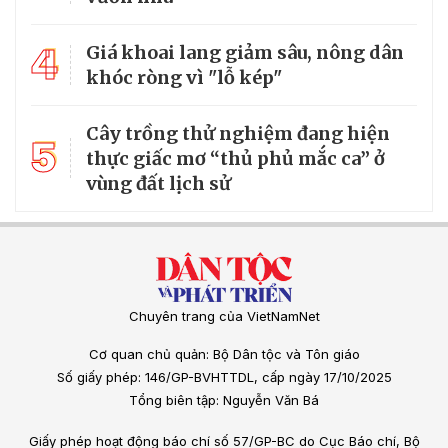
4
Giá khoai lang giảm sâu, nông dân
khóc ròng vì "lỗ kép"
Cây trồng thử nghiệm đang hiện
5
thực giấc mơ “thủ phủ mắc ca” ở
vùng đất lịch sử
Chuyên trang của VietNamNet
Cơ quan chủ quản: Bộ Dân tộc và Tôn giáo
Số giấy phép: 146/GP-BVHTTDL, cấp ngày 17/10/2025
Tổng biên tập: Nguyễn Văn Bá
Giấy phép hoạt động báo chí số 57/GP-BC do Cục Báo chí, Bộ