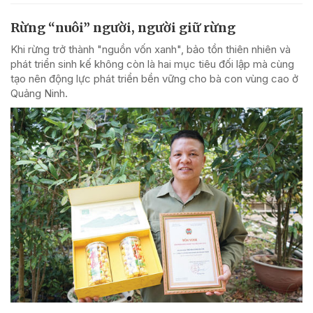
Rừng “nuôi” người, người giữ rừng
Khi rừng trở thành "nguồn vốn xanh", bảo tồn thiên nhiên và
phát triển sinh kế không còn là hai mục tiêu đối lập mà cùng
tạo nên động lực phát triển bền vững cho bà con vùng cao ở
Quảng Ninh.