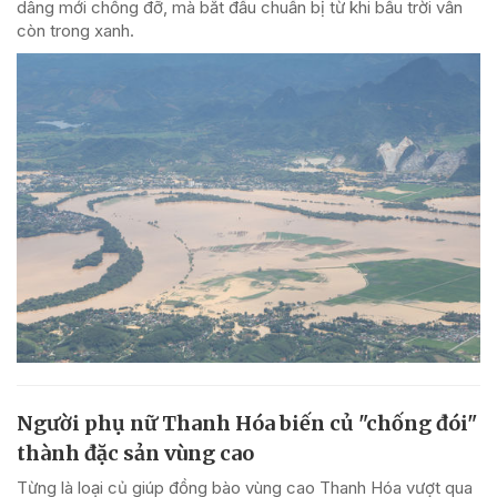
dâng mới chống đỡ, mà bắt đầu chuẩn bị từ khi bầu trời vẫn
còn trong xanh.
Người phụ nữ Thanh Hóa biến củ "chống đói"
thành đặc sản vùng cao
Từng là loại củ giúp đồng bào vùng cao Thanh Hóa vượt qua