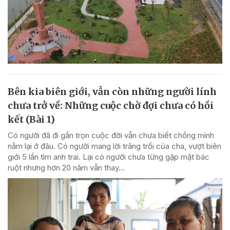
Bên kia biên giới, vẫn còn những người lính
chưa trở về: Những cuộc chờ đợi chưa có hồi
kết (Bài 1)
Có người đã đi gần trọn cuộc đời vẫn chưa biết chồng mình
nằm lại ở đâu. Có người mang lời trăng trối của cha, vượt biên
giới 5 lần tìm anh trai. Lại có người chưa từng gặp mặt bác
ruột nhưng hơn 20 năm vẫn thay...