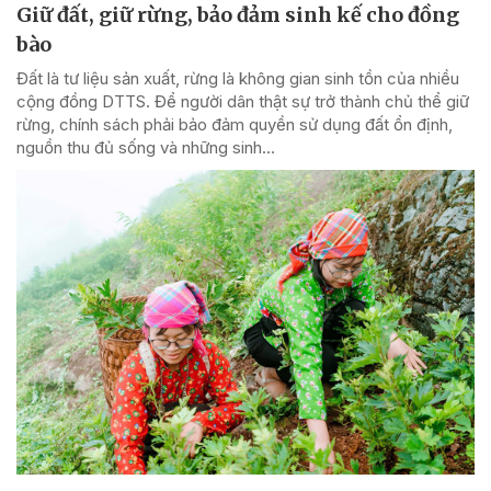
Giữ đất, giữ rừng, bảo đảm sinh kế cho đồng
bào
Đất là tư liệu sản xuất, rừng là không gian sinh tồn của nhiều
cộng đồng DTTS. Để người dân thật sự trở thành chủ thể giữ
rừng, chính sách phải bảo đảm quyền sử dụng đất ổn định,
nguồn thu đủ sống và những sinh...