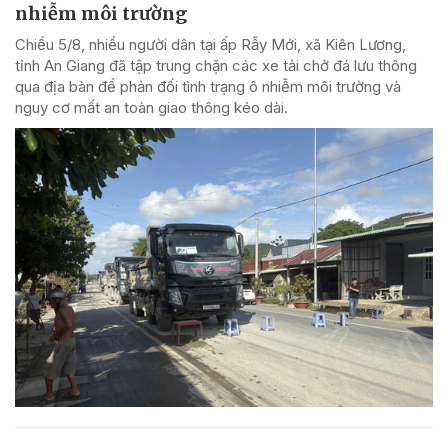
nhiễm môi trường
Chiều 5/8, nhiều người dân tại ấp Rẫy Mới, xã Kiên Lương,
tỉnh An Giang đã tập trung chặn các xe tải chở đá lưu thông
qua địa bàn để phản đối tình trạng ô nhiễm môi trường và
nguy cơ mất an toàn giao thông kéo dài.