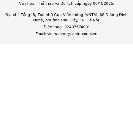
Văn hóa, Thể thao và Du lịch cấp ngày 06/11/2025.
Địa chỉ: Tầng 18, Toà nhà Cục Viễn thông (VNTA), 68 Dương Đình
Nghệ, phường Cầu Giấy, TP. Hà Nội.
Điện thoại: 02437674981
Email: vietnamnet@vietnamnet.vn