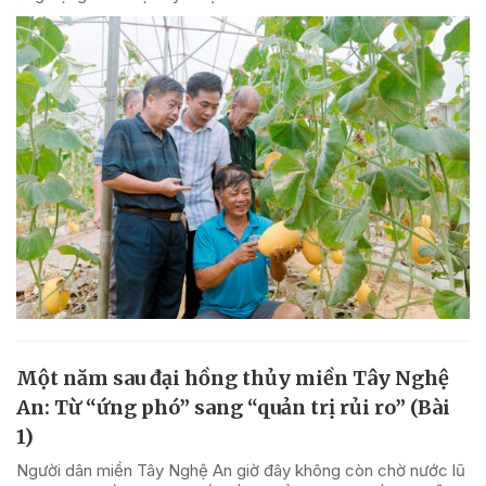
Một năm sau đại hồng thủy miền Tây Nghệ
An: Từ “ứng phó” sang “quản trị rủi ro” (Bài
1)
Người dân miền Tây Nghệ An giờ đây không còn chờ nước lũ