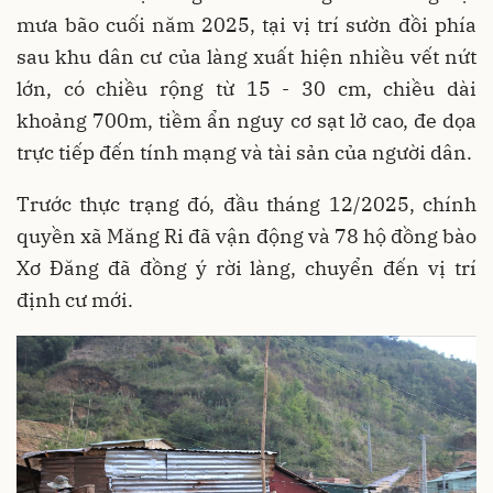
mưa bão cuối năm 2025, tại vị trí sườn đồi phía
sau khu dân cư của làng xuất hiện nhiều vết nứt
lớn, có chiều rộng từ 15 - 30 cm, chiều dài
khoảng 700m, tiềm ẩn nguy cơ sạt lở cao, đe dọa
trực tiếp đến tính mạng và tài sản của người dân.
Trước thực trạng đó, đầu tháng 12/2025, chính
quyền xã Măng Ri đã vận động và 78 hộ đồng bào
Xơ Đăng đã đồng ý rời làng, chuyển đến vị trí
định cư mới.