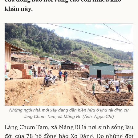
khăn này.
Những ngôi nhà mới xây đang dần hiện hữu ở khu tái định cư
làng Chum Tam, xã Măng Ri. (Ảnh: Ngọc Chí)
Làng Chum Tam, xã Măng Ri là nơi sinh sống lâu
đời của 78 hộ đồng bào Xơ Đăng. Do những đợt