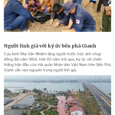
Người lính già với ký ức bến phà Gianh
Cựu binh Mai Văn Nhiệm lặng người trước bức ảnh chụp
đồng đội năm 1964. Hơn 60 năm trôi qua, ký ức về chiến
thắng trận đầu của Hải quân Nhân dân Việt Nam trên Bến Phà
Gianh vẫn vẹn nguyên trong người lính già.