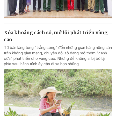
Xóa khoảng cách số, mở lối phát triển vùng
cao
Từ bản làng từng “trắng sóng” đến những gian hàng nông sản
trên không gian mạng, chuyển đổi số đang mở thêm "cánh
cửa" phát triển cho vùng cao. Nhưng để không ai bị bỏ lại
phía sau, hành trình ấy cần đi xa hơn những...