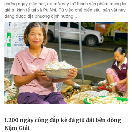
những ngày giáp hạt, củ mài nay trở thành sản phẩm mang lại
giá trị kinh tế tại xã Pù Nhi. Từ việc chế biến sâu, sản vật này
đang được địa phương định hướng...
1.200 ngày công đắp kè đá giữ đất bên dòng
Nậm Giải