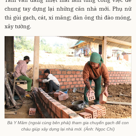
chung tay dựng lại những căn nhà mới. Phụ nữ
thì gùi gạch, cát, xi măng; đàn ông thì đào móng,
xây tường.
Bà Y Mâm (ngoài cùng bên phải) tham gia chuyển gạch để con
cháu giúp xây dựng lại nhà mới. (Ảnh: Ngọc Chí)