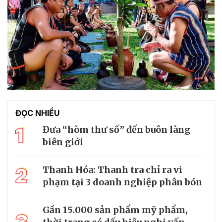
ĐỌC NHIỀU
1
Đưa “hòm thư số” đến buôn làng
biên giới
2
Thanh Hóa: Thanh tra chỉ ra vi
phạm tại 3 doanh nghiệp phân bón
Gần 15.000 sản phẩm mỹ phẩm,
3