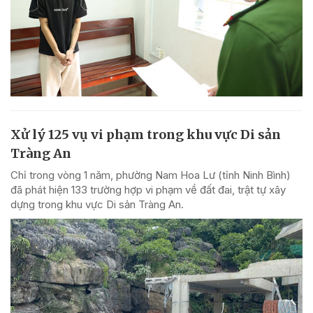
Xử lý 125 vụ vi phạm trong khu vực Di sản
Tràng An
Chỉ trong vòng 1 năm, phường Nam Hoa Lư (tỉnh Ninh Bình)
đã phát hiện 133 trường hợp vi phạm về đất đai, trật tự xây
dựng trong khu vực Di sản Tràng An.