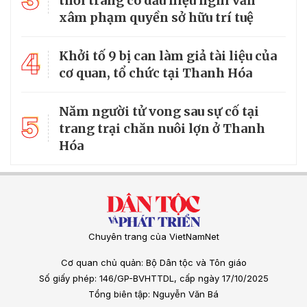
thời trang có dấu hiệu nghi vấn
xâm phạm quyền sở hữu trí tuệ
4
Khởi tố 9 bị can làm giả tài liệu của
cơ quan, tổ chức tại Thanh Hóa
Năm người tử vong sau sự cố tại
5
trang trại chăn nuôi lợn ở Thanh
Hóa
Chuyên trang của VietNamNet
Cơ quan chủ quản: Bộ Dân tộc và Tôn giáo
Số giấy phép: 146/GP-BVHTTDL, cấp ngày 17/10/2025
Tổng biên tập: Nguyễn Văn Bá