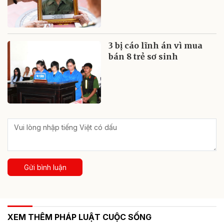
3 bị cáo lĩnh án vì mua
bán 8 trẻ sơ sinh
Gửi bình luận
XEM THÊM PHÁP LUẬT CUỘC SỐNG