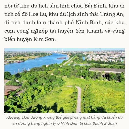
nối từ khu du lịch tâm linh chùa Bái Đính, khu di
tích cố đô Hoa Lư, khu du lịch sinh thái Tràng An,
di tích danh lam thành phố Ninh Bình, các khu
cụm công nghiệp tại huyện Yên Khánh và vùng
biển huyện Kim Sơn.
Khoảng 1km đường không thể giải phóng mặt bằng đã khiến dự
án đường hàng nghìn tỷ ở Ninh Bình bị chia thành 2 đoạn