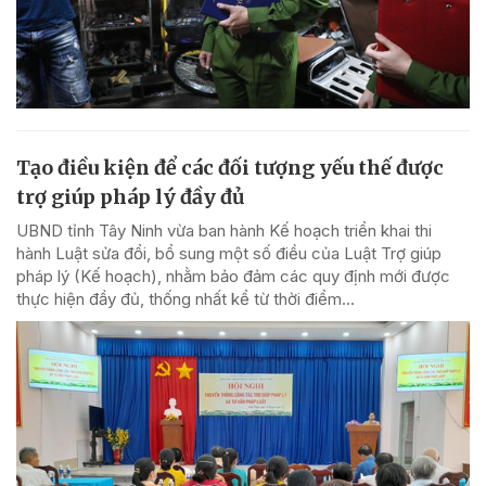
Tạo điều kiện để các đối tượng yếu thế được
trợ giúp pháp lý đầy đủ
UBND tỉnh Tây Ninh vừa ban hành Kế hoạch triển khai thi
hành Luật sửa đổi, bổ sung một số điều của Luật Trợ giúp
pháp lý (Kế hoạch), nhằm bảo đảm các quy định mới được
thực hiện đầy đủ, thống nhất kể từ thời điểm...