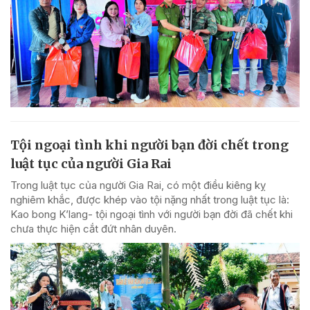
Tội ngoại tình khi người bạn đời chết trong
luật tục của người Gia Rai
Trong luật tục của người Gia Rai, có một điều kiêng kỵ
nghiêm khắc, được khép vào tội nặng nhất trong luật tục là:
Kao bong K’lang- tội ngoại tình với người bạn đời đã chết khi
chưa thực hiện cắt đứt nhân duyên.