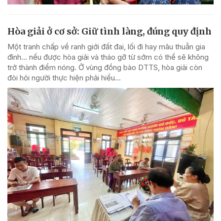
Hòa giải ở cơ sở: Giữ tình làng, đúng quy định
Một tranh chấp về ranh giới đất đai, lối đi hay mâu thuẫn gia
đình... nếu được hòa giải và tháo gỡ từ sớm có thể sẽ không
trở thành điểm nóng. Ở vùng đồng bào DTTS, hòa giải còn
đòi hỏi người thực hiện phải hiểu...