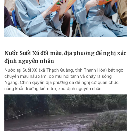
Nước Suối Xú đổi màu, địa phương đề nghị xác
định nguyên nhân
Nước tại Suối Xú (xã Thạch Quảng, tỉnh Thanh Hóa) bất ngờ
chuyển màu nâu xám, có mùi hôi tanh và chảy ra sông
Ngang. Chính quyền địa phương đã đề nghị cơ quan chức
năng khẩn trương kiểm tra, xác định nguyên nhân.