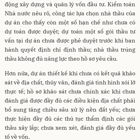
động xây dựng và quản lý vốn đầu tư. Kiểm toán
Nhà nước nêu rõ, công tác lựa chọn nhà thầu của
dự án cho thấy còn một số hạn chế như chưa có
dự toán được duyệt; dự toán một số gói thầu tư
vấn tại dự án chưa được phê duyệt trước khi ban
hành quyết định chỉ định thầu; nhà thầu trúng
thầu không đủ năng lực theo hồ sơ yêu cầu.
Hơn nữa, dự án thiết kế khi chưa có kết quả khảo
sát về địa chất, thủy văn, đánh giá tình hình xói lở
thực tế; hồ sơ khảo sát chưa chính xác khi chưa
đánh giá được đầy đủ các điều kiện địa chất phải
bổ sung tăng chiều sâu xử lý nền đất yếu; chưa
thực hiện đầy đủ các thủ tục thẩm định các gói
thầu xây lắp; chưa xem xét, đánh giá đầy đủ yếu
tố về vốn.