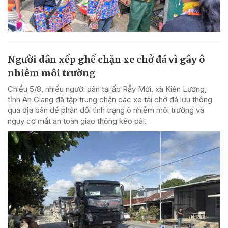
Người dân xếp ghế chặn xe chở đá vì gây ô
nhiễm môi trường
Chiều 5/8, nhiều người dân tại ấp Rẫy Mới, xã Kiên Lương,
tỉnh An Giang đã tập trung chặn các xe tải chở đá lưu thông
qua địa bàn để phản đối tình trạng ô nhiễm môi trường và
nguy cơ mất an toàn giao thông kéo dài.