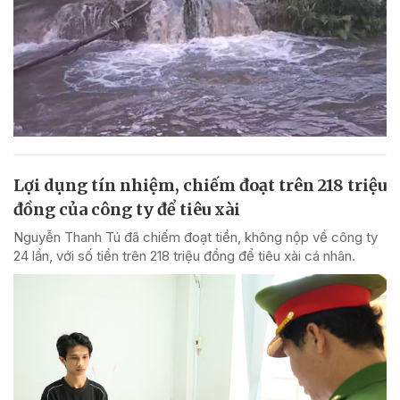
Lợi dụng tín nhiệm, chiếm đoạt trên 218 triệu
đồng của công ty để tiêu xài
Nguyễn Thanh Tú đã chiếm đoạt tiền, không nộp về công ty
24 lần, với số tiền trên 218 triệu đồng để tiêu xài cá nhân.