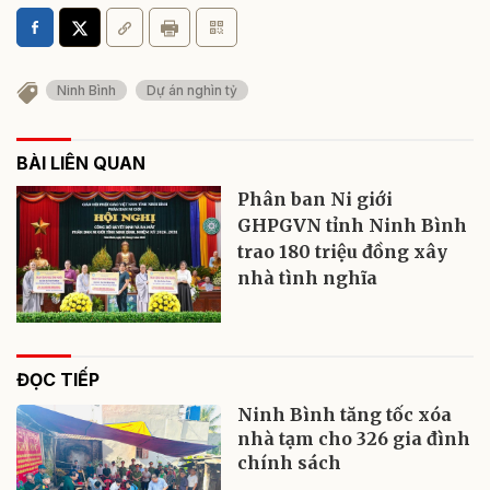
Ninh Bình
Dự án nghìn tỷ
BÀI LIÊN QUAN
Phân ban Ni giới
GHPGVN tỉnh Ninh Bình
trao 180 triệu đồng xây
nhà tình nghĩa
ĐỌC TIẾP
Ninh Bình tăng tốc xóa
nhà tạm cho 326 gia đình
chính sách