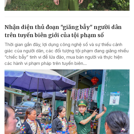
Nhận diện thủ đoạn "giăng bẫy" người dân
trên tuyến biên giới của tội phạm số
Thời gian gần đây, lợi dụng công nghệ số và sự thiếu cảnh
giác của người dân, các đối tượng tội phạm đang giăng nhiều
“chiếc bẫy” tinh vi để lừa đảo, mua bán người và thực hiện
các hành vi phạm pháp trên tuyến biên...