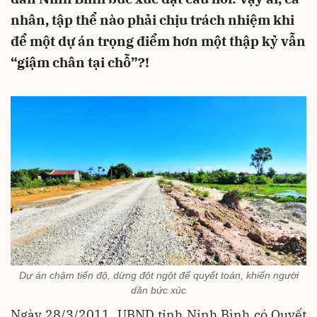
nhân, tập thể nào phải chịu trách nhiệm khi
để một dự án trọng điểm hơn một thập kỷ vẫn
“giậm chân tại chỗ”?!
Dự án chậm tiến độ, dừng đột ngột để quyết toán, khiến người
dân bức xúc
Ngày 28/3/2011, UBND tỉnh Ninh Bình có Quyết