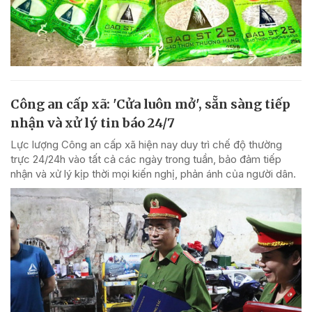
Công an cấp xã: 'Cửa luôn mở', sẵn sàng tiếp
nhận và xử lý tin báo 24/7
Lực lượng Công an cấp xã hiện nay duy trì chế độ thường
trực 24/24h vào tất cả các ngày trong tuần, bảo đảm tiếp
nhận và xử lý kịp thời mọi kiến nghị, phản ánh của người dân.