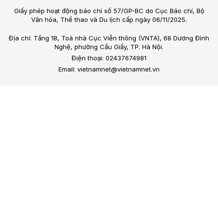
Giấy phép hoạt động báo chí số 57/GP-BC do Cục Báo chí, Bộ
Văn hóa, Thể thao và Du lịch cấp ngày 06/11/2025.
Địa chỉ: Tầng 18, Toà nhà Cục Viễn thông (VNTA), 68 Dương Đình
Nghệ, phường Cầu Giấy, TP. Hà Nội.
Điện thoại: 02437674981
Email: vietnamnet@vietnamnet.vn