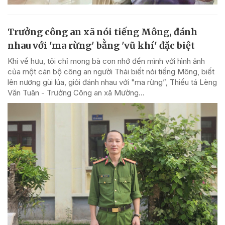
Trưởng công an xã nói tiếng Mông, đánh
nhau với 'ma rừng' bằng 'vũ khí' đặc biệt
Khi về hưu, tôi chỉ mong bà con nhớ đến mình với hình ảnh
của một cán bộ công an người Thái biết nói tiếng Mông, biết
lên nương gùi lúa, giỏi đánh nhau với "ma rừng”, Thiếu tá Lèng
Văn Tuân - Trưởng Công an xã Mường...