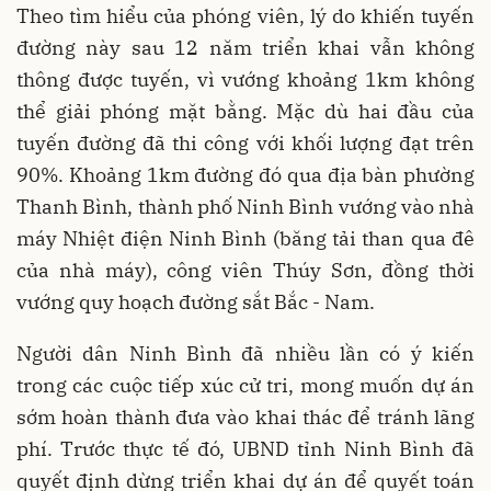
Theo tìm hiểu của phóng viên, lý do khiến tuyến
đường này sau 12 năm triển khai vẫn không
thông được tuyến, vì vướng khoảng 1km không
thể giải phóng mặt bằng. Mặc dù hai đầu của
tuyến đường đã thi công với khối lượng đạt trên
90%. Khoảng 1km đường đó qua địa bàn phường
Thanh Bình, thành phố Ninh Bình vướng vào nhà
máy Nhiệt điện Ninh Bình (băng tải than qua đê
của nhà máy), công viên Thúy Sơn, đồng thời
vướng quy hoạch đường sắt Bắc - Nam.
Người dân Ninh Bình đã nhiều lần có ý kiến
trong các cuộc tiếp xúc cử tri, mong muốn dự án
sớm hoàn thành đưa vào khai thác để tránh lãng
phí. Trước thực tế đó, UBND tỉnh Ninh Bình đã
quyết định dừng triển khai dự án để quyết toán