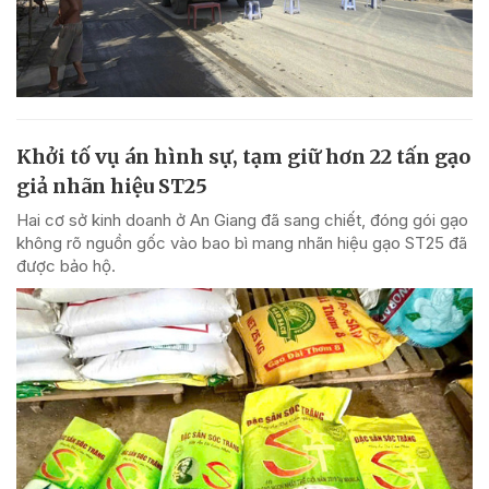
Khởi tố vụ án hình sự, tạm giữ hơn 22 tấn gạo
giả nhãn hiệu ST25
Hai cơ sở kinh doanh ở An Giang đã sang chiết, đóng gói gạo
không rõ nguồn gốc vào bao bì mang nhãn hiệu gạo ST25 đã
được bảo hộ.