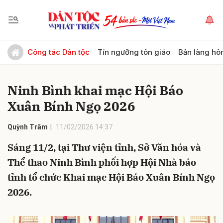
Gửi bình luận
Công tác Dân tộc
Tín ngưỡng tôn giáo
Bản làng hô
Ninh Bình khai mạc Hội Báo
Xuân Bính Ngọ 2026
Quỳnh Trâm
11/02/2026 14:37
Sáng 11/2, tại Thư viện tỉnh, Sở Văn hóa và
Hủy
Gửi
Thể thao Ninh Bình phối hợp Hội Nhà báo
tỉnh tổ chức Khai mạc Hội Báo Xuân Bính Ngọ
2026.