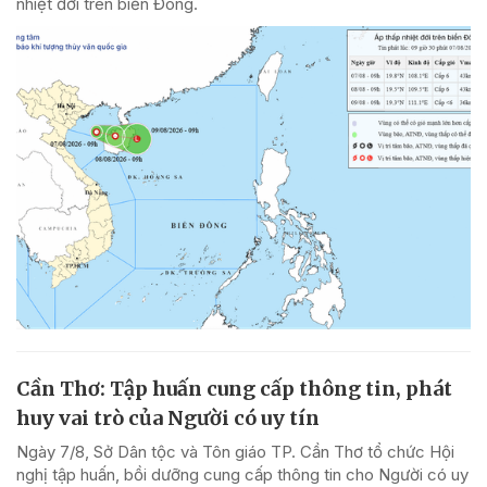
nhiệt đới trên biển Đông.
Cần Thơ: Tập huấn cung cấp thông tin, phát
huy vai trò của Người có uy tín
Ngày 7/8, Sở Dân tộc và Tôn giáo TP. Cần Thơ tổ chức Hội
nghị tập huấn, bồi dưỡng cung cấp thông tin cho Người có uy