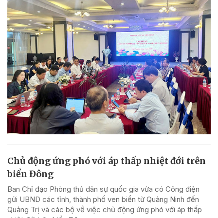
Chủ động ứng phó với áp thấp nhiệt đới trên
biển Đông
Ban Chỉ đạo Phòng thủ dân sự quốc gia vừa có Công điện
gửi UBND các tỉnh, thành phố ven biển từ Quảng Ninh đến
Quảng Trị và các bộ về việc chủ động ứng phó với áp thấp