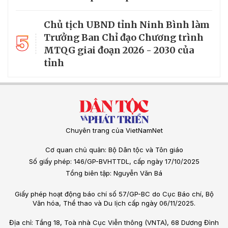
Chủ tịch UBND tỉnh Ninh Bình làm
5
Trưởng Ban Chỉ đạo Chương trình
MTQG giai đoạn 2026 - 2030 của
tỉnh
Chuyên trang của VietNamNet
Cơ quan chủ quản: Bộ Dân tộc và Tôn giáo
Số giấy phép: 146/GP-BVHTTDL, cấp ngày 17/10/2025
Tổng biên tập: Nguyễn Văn Bá
Giấy phép hoạt động báo chí số 57/GP-BC do Cục Báo chí, Bộ
Văn hóa, Thể thao và Du lịch cấp ngày 06/11/2025.
Địa chỉ: Tầng 18, Toà nhà Cục Viễn thông (VNTA), 68 Dương Đình