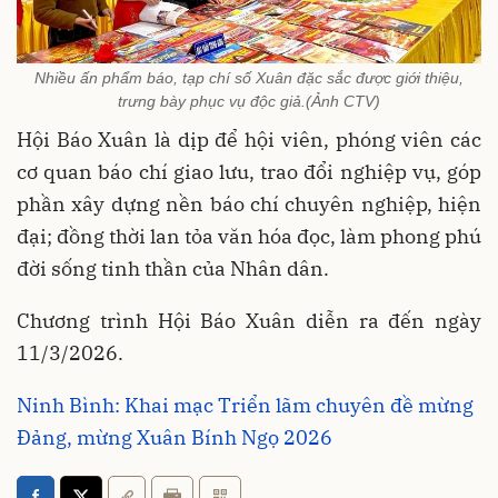
Nhiều ấn phẩm báo, tạp chí số Xuân đặc sắc được giới thiệu,
trưng bày phục vụ độc giả.(Ảnh CTV)
Hội Báo Xuân là dịp để hội viên, phóng viên các
cơ quan báo chí giao lưu, trao đổi nghiệp vụ, góp
phần xây dựng nền báo chí chuyên nghiệp, hiện
đại; đồng thời lan tỏa văn hóa đọc, làm phong phú
đời sống tinh thần của Nhân dân.
Chương trình Hội Báo Xuân diễn ra đến ngày
11/3/2026.
Ninh Bình: Khai mạc Triển lãm chuyên đề mừng
Đảng, mừng Xuân Bính Ngọ 2026