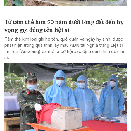
Từ tấm thẻ hơn 50 năm dưới lòng đất đến hy
vọng gọi đúng tên liệt sĩ
Tấm thẻ kim loại ghi họ tên, quê quán và ngày hy sinh, được
phát hiện trong quá trình lấy mẫu ADN tại Nghĩa trang Liệt sĩ
Tri Tôn (An Giang) đã mở ra cơ hội xác định danh tính của liệt
sĩ.