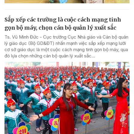
Sắp xếp các trường là cuộc cách mạng tinh
gọn bộ máy, chọn cán bộ quản lý xuất sắc
Ts. Vũ Minh Đức - Cục trưởng Cục Nhà giáo và Cán bộ quản
lý giáo dục (Bộ GD&ĐT) nhấn mạnh việc sắp xếp mạng lưới
cơ sở giáo dục là một cuộc cách mạng tinh gọn bộ máy, qua
đó lựa chọn những cán bộ quản lý xuất sắc...