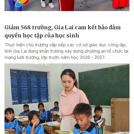
Giảm 568 trường, Gia Lai cam kết bảo đảm
quyền học tập của học sinh
Thực hiện chủ trương sắp xếp các cơ sở giáo dục công lập,
tỉnh Gia Lai đang khẩn trương xây dựng phương án tổ chức lại
mạng lưới trường, lớp trước năm học 2026 - 2027.