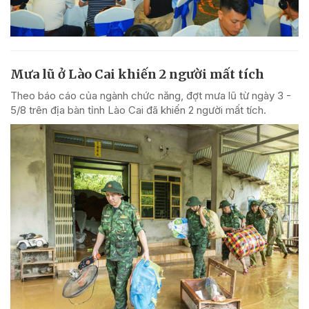
Mưa lũ ở Lào Cai khiến 2 người mất tích
Theo báo cáo của ngành chức năng, đợt mưa lũ từ ngày 3 -
5/8 trên địa bàn tỉnh Lào Cai đã khiến 2 người mất tích.