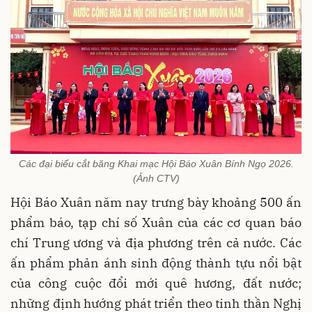
Các đại biểu cắt băng Khai mạc Hội Báo Xuân Bính Ngọ 2026.
(Ảnh CTV)
Hội Báo Xuân năm nay trưng bày khoảng 500 ấn
phẩm báo, tạp chí số Xuân của các cơ quan báo
chí Trung ương và địa phương trên cả nước. Các
ấn phẩm phản ánh sinh động thành tựu nổi bật
của công cuộc đổi mới quê hương, đất nước;
những định hướng phát triển theo tinh thần Nghị