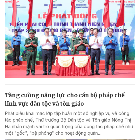
Tăng cường năng lực cho cán bộ pháp chế
lĩnh vực dân tộc và tôn giáo
Phát biểu khai mạc lớp tập huấn một số nghiệp vụ về công
tác pháp chế, Thứ trưởng Bộ Dân tộc và Tôn giáo Nông Thị
Hà nhấn mạnh vai trò quan trọng của công tác pháp chế như
một "gốc", "bệ phóng" cho hoạt động quản...