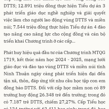
DTTS; 12.891 triệu đồng thực hiện Tiểu dự án 3
phát triển giáo dục nghề nghiệp và giải quyết
việc làm cho người lao động vùng DTTS và miền
núi; 7.544 triệu đồng thực hiện Tiểu dự án 4 đào
tạo nâng cao năng lực cho cộng đồng và cán bộ
triển khai Chương trình ở các cấp…
Phát huy hiệu quả đầu tư của Chương trình MTQG
1719, kết thúc năm học 2024 - 2025, mạng lưới
giáo dục và đào tạo vùng DTTS và miền núi tỉnh
Ninh Thuận ngày càng phát triển hiện đại đến
tận xã, thôn, đáp ứng tốt nhu cầu học tập con em
đồng bào DTTS. Đối với cấp học mầm non có 89
trường huy động 26.348 trẻ đến trường; trong đó
có 7.187 trẻ DTTS, chiếm 27,27%. Cấp Tiểu học
có 124 trường với 62.411 học sinh; trong đó, học