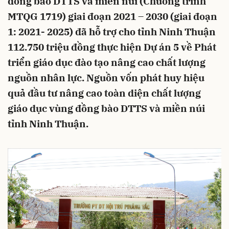
đồng bào DTTS và miền núi (Chương trình
MTQG 1719) giai đoạn 2021 – 2030 (giai đoạn
1: 2021- 2025) đã hỗ trợ cho tỉnh Ninh Thuận
112.750 triệu đồng thực hiện Dự án 5 về Phát
triển giáo dục đào tạo nâng cao chất lượng
nguồn nhân lực. Nguồn vốn phát huy hiệu
quả đầu tư nâng cao toàn diện chất lượng
giáo dục vùng đồng bào DTTS và miền núi
tỉnh Ninh Thuận.