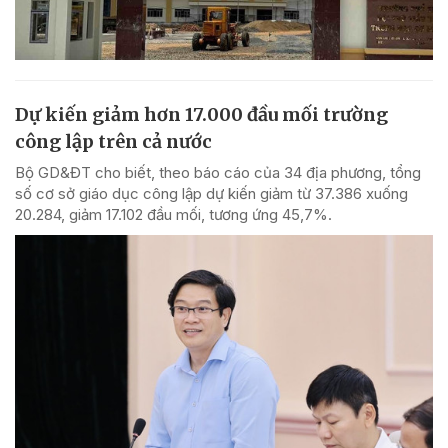
Dự kiến giảm hơn 17.000 đầu mối trường
công lập trên cả nước
Bộ GD&ĐT cho biết, theo báo cáo của 34 địa phương, tổng
số cơ sở giáo dục công lập dự kiến giảm từ 37.386 xuống
20.284, giảm 17.102 đầu mối, tương ứng 45,7%.