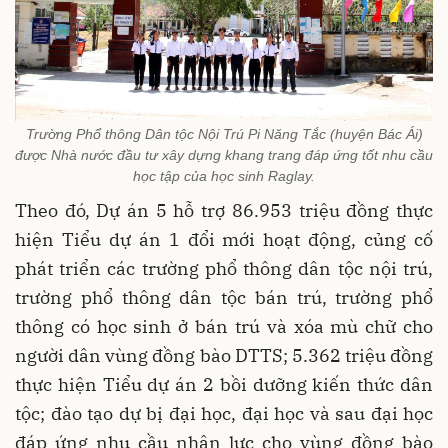
Trường Phổ thông Dân tộc Nội Trú Pi Năng Tắc (huyện Bác Ái)
được Nhà nước đầu tư xây dựng khang trang đáp ứng tốt nhu cầu
học tập của học sinh Raglay.
Theo đó, Dự án 5 hỗ trợ 86.953 triệu đồng thực
hiện Tiểu dự án 1 đổi mới hoạt động, củng cố
phát triển các trường phổ thông dân tộc nội trú,
trường phổ thông dân tộc bán trú, trường phổ
thông có học sinh ở bán trú và xóa mù chữ cho
người dân vùng đồng bào DTTS; 5.362 triệu đồng
thực hiện Tiểu dự án 2 bồi dưỡng kiến thức dân
tộc; đào tạo dự bị đại học, đại học và sau đại học
đáp ứng nhu cầu nhân lực cho vùng đồng bào