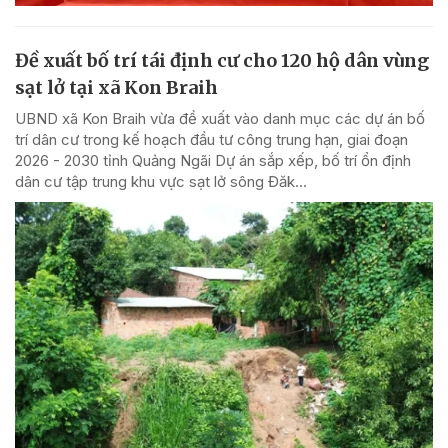
Đề xuất bố trí tái định cư cho 120 hộ dân vùng
sạt lở tại xã Kon Braih
UBND xã Kon Braih vừa đề xuất vào danh mục các dự án bố
trí dân cư trong kế hoạch đầu tư công trung hạn, giai đoạn
2026 - 2030 tỉnh Quảng Ngãi Dự án sắp xếp, bố trí ổn định
dân cư tập trung khu vực sạt lở sông Đăk...