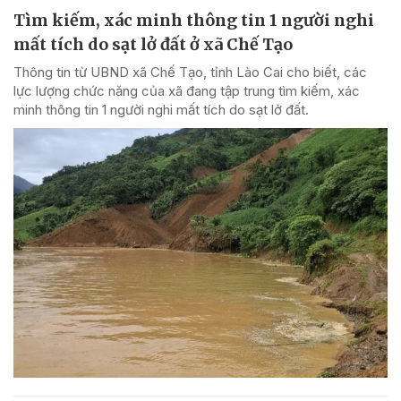
Tìm kiếm, xác minh thông tin 1 người nghi
mất tích do sạt lở đất ở xã Chế Tạo
Thông tin từ UBND xã Chế Tạo, tỉnh Lào Cai cho biết, các
lực lượng chức năng của xã đang tập trung tìm kiếm, xác
minh thông tin 1 người nghi mất tích do sạt lở đất.