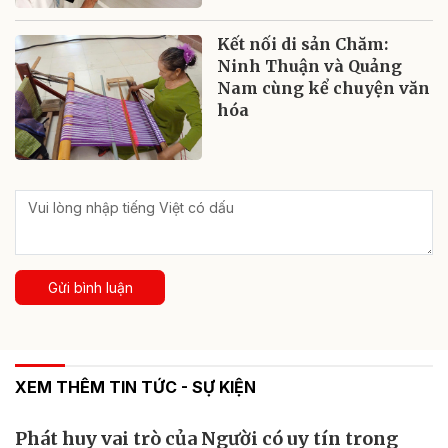
Kết nối di sản Chăm:
Ninh Thuận và Quảng
Nam cùng kể chuyện văn
hóa
Gửi bình luận
XEM THÊM TIN TỨC - SỰ KIỆN
Phát huy vai trò của Người có uy tín trong