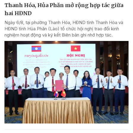
Thanh Hóa, Hủa Phăn mở rộng hợp tác giữa
hai HĐND
Ngày 6/8, tại phường Thanh Hóa, HĐND tỉnh Thanh Hóa và
HĐND tỉnh Hủa Phăn (Lào) tổ chức hội nghị trao đổi kinh
nghiệm hoạt động và ký kết Biên bản ghi nhớ hợp tác.