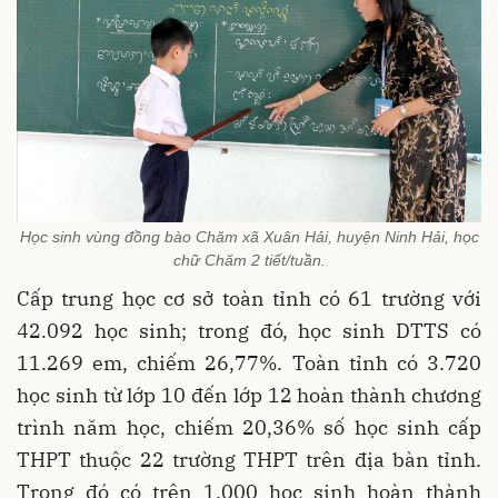
Học sinh vùng đồng bào Chăm xã Xuân Hải, huyện Ninh Hải, học
chữ Chăm 2 tiết/tuần.
Cấp trung học cơ sở toàn tỉnh có 61 trường với
42.092 học sinh; trong đó, học sinh DTTS có
11.269 em, chiếm 26,77%. Toàn tỉnh có 3.720
học sinh từ lớp 10 đến lớp 12 hoàn thành chương
trình năm học, chiếm 20,36% số học sinh cấp
THPT thuộc 22 trường THPT trên địa bàn tỉnh.
Trong đó có trên 1.000 học sinh hoàn thành