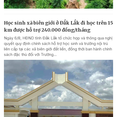
Học sinh xã biên giới ở Đắk Lắk đi học trên 15
km được hỗ trợ 240.000 đồng/tháng
Ngày 6/8, HĐND tỉnh Đắk Lắk tổ chức họp và thông qua nghị
quyết quy định chính sách hỗ trợ học sinh và trường nội trú
liên cấp tại các xã biên giới đất liền, đồng thời ban hành chính
sách đặc thù đối với Trường...