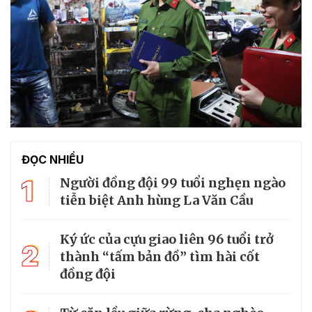
ĐỌC NHIỀU
1
Người đồng đội 99 tuổi nghẹn ngào
tiễn biệt Anh hùng La Văn Cầu
Ký ức của cựu giao liên 96 tuổi trở
2
thành “tấm bản đồ” tìm hài cốt
đồng đội