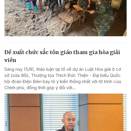
Đề xuất chức sắc tôn giáo tham gia hòa giải
viên
Sáng nay (5/8), thảo luận tại tổ về dự án Luật Hòa giải ở cơ
sở (sửa đổi), Thượng tọa Thích Đức Thiện - Đại biểu Quốc
hội đoàn Điện Biên bày tỏ ý kiến thống nhất với tờ trình của
Chính phủ, đồng thời góp ý đối với...