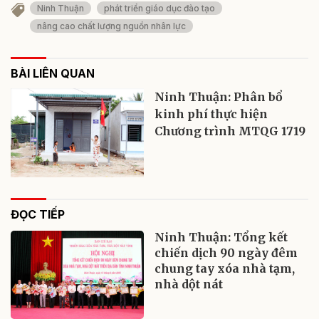
Ninh Thuận
phát triển giáo dục đào tạo
nâng cao chất lượng nguồn nhân lực
BÀI LIÊN QUAN
Ninh Thuận: Phân bổ
kinh phí thực hiện
Chương trình MTQG 1719
ĐỌC TIẾP
Ninh Thuận: Tổng kết
chiến dịch 90 ngày đêm
chung tay xóa nhà tạm,
nhà dột nát