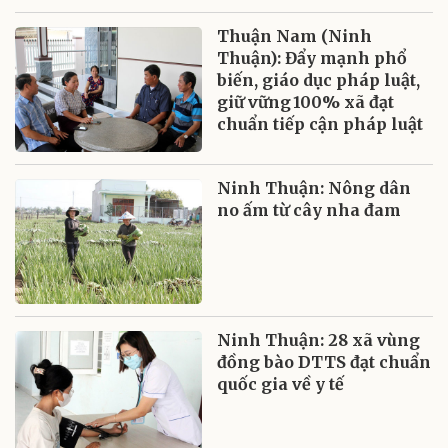
Thuận Nam (Ninh
Thuận): Đẩy mạnh phổ
biến, giáo dục pháp luật,
giữ vững 100% xã đạt
chuẩn tiếp cận pháp luật
Ninh Thuận: Nông dân
no ấm từ cây nha đam
Ninh Thuận: 28 xã vùng
đồng bào DTTS đạt chuẩn
quốc gia về y tế