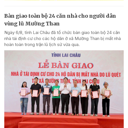
Bàn giao toàn bộ 24 căn nhà cho người dân
vùng lũ Mường Than
Ngày 6/8, tỉnh Lai Châu đã tổ chức bàn giao toàn bộ 24 căn
nhà tái định cư cho các hộ dân ở xã Mường Than bị mất nhà
hoàn toàn trong trận lũ lịch sử vừa qua.