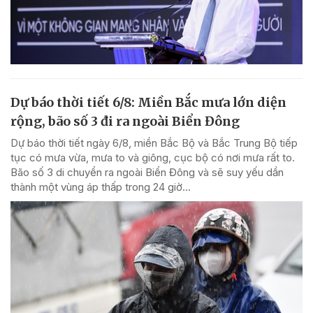
Dự báo thời tiết 6/8: Miền Bắc mưa lớn diện
rộng, bão số 3 đi ra ngoài Biển Đông
Dự báo thời tiết ngày 6/8, miền Bắc Bộ và Bắc Trung Bộ tiếp
tục có mưa vừa, mưa to và giông, cục bộ có nơi mưa rất to.
Bão số 3 di chuyển ra ngoài Biển Đông và sẽ suy yếu dần
thành một vùng áp thấp trong 24 giờ...