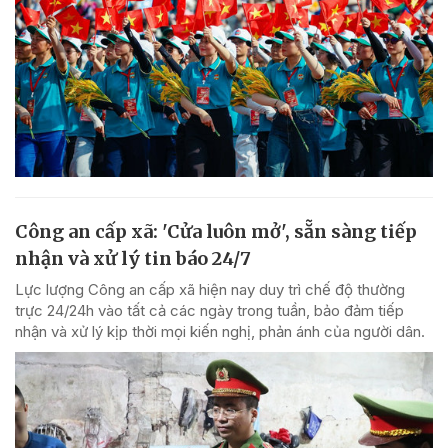
Công an cấp xã: 'Cửa luôn mở', sẵn sàng tiếp
nhận và xử lý tin báo 24/7
Lực lượng Công an cấp xã hiện nay duy trì chế độ thường
trực 24/24h vào tất cả các ngày trong tuần, bảo đảm tiếp
nhận và xử lý kịp thời mọi kiến nghị, phản ánh của người dân.