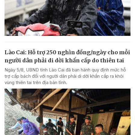
Lào Cai: Hỗ trợ 250 nghìn đồng/ngày cho mỗi
người dân phải di dời khẩn cấp do thiên tai
Ngày 5/8, UBND tỉnh Lào Cai đã ban hành quy định mức hỗ
trợ cấp bách đối với người dân phải di dời khẩn cấp ra khỏi
vùng thiên tai trên địa bàn tỉnh.