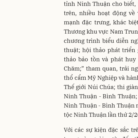
tỉnh Ninh Thuận cho biết,
trên, nhiều hoạt động về
mạnh đặc trưng, khác biệ
Thương khu vực Nam Trung
chương trình biểu diễn n
thuật; hội thảo phát triển
thảo bảo tồn và phát huy
Chăm;” tham quan, trải n
thổ cẩm Mỹ Nghiệp và hàn
Thế giới Núi Chúa; thi già
Ninh Thuận - Bình Thuận; G
Ninh Thuận - Bình Thuận m
tộc Ninh Thuận lần thứ 2/2
Với các sự kiện đặc sắc tr