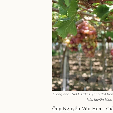
Giống nho Red Cardinal (nho đỏ) trồn
Hải, huyện Nin
Ông Nguyễn Văn Hòa - Giá