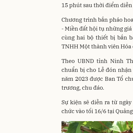
15 phút sau thời điểm diễn 
Chương trình bắn pháo hoa
- Miền đất hội tụ những giá
cùng hai bộ thiết bị bắn 
TNHH Một thành viên Hóa c
Theo UBND tỉnh Ninh Thu
chuẩn bị cho Lễ đón nhận
năm 2023 được Ban Tổ chứ
trương, chu đáo.
Sự kiện sẽ diễn ra từ ngày
chức vào tối 16/6 tại Quảng