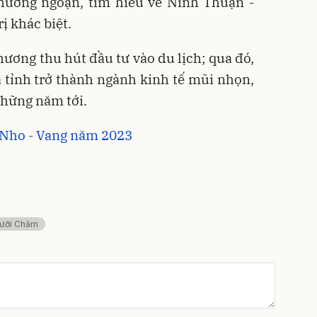
thưởng ngoạn, tìm hiểu về Ninh Thuận -
ị khác biệt.
hương thu hút đầu tư vào du lịch; qua đó,
 tỉnh trở thành ngành kinh tế mũi nhọn,
những năm tới.
 Nho - Vang năm 2023
ười Chăm