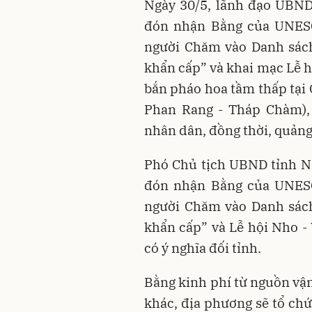
Ngày 30/5, lãnh đạo UBND
đón nhận Bằng của UNES
người Chăm vào Danh sách
khẩn cấp” và khai mạc Lễ hộ
bắn pháo hoa tầm thấp tại 
Phan Rang - Tháp Chàm), 
nhân dân, đồng thời, quảng
Phó Chủ tịch UBND tỉnh N
đón nhận Bằng của UNES
người Chăm vào Danh sách
khẩn cấp” và Lễ hội Nho -
có ý nghĩa đối tỉnh.
Bằng kinh phí từ nguồn vậ
khác, địa phương sẽ tổ chứ