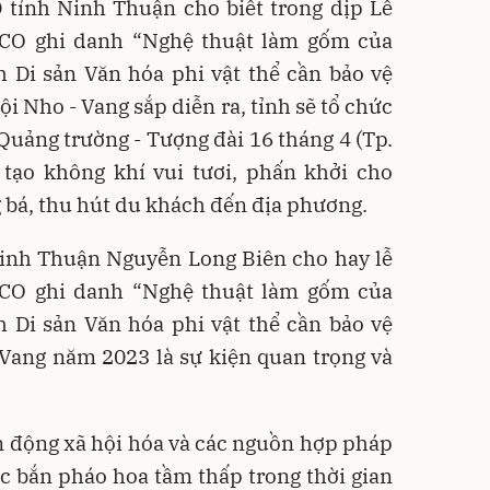
 tỉnh Ninh Thuận cho biết trong dịp Lễ
CO ghi danh “Nghệ thuật làm gốm của
 Di sản Văn hóa phi vật thể cần bảo vệ
i Nho - Vang sắp diễn ra, tỉnh sẽ tổ chức
Quảng trường - Tượng đài 16 tháng 4 (Tp.
tạo không khí vui tươi, phấn khởi cho
 bá, thu hút du khách đến địa phương.
inh Thuận Nguyễn Long Biên cho hay lễ
CO ghi danh “Nghệ thuật làm gốm của
 Di sản Văn hóa phi vật thể cần bảo vệ
 Vang năm 2023 là sự kiện quan trọng và
n động xã hội hóa và các nguồn hợp pháp
c bắn pháo hoa tầm thấp trong thời gian