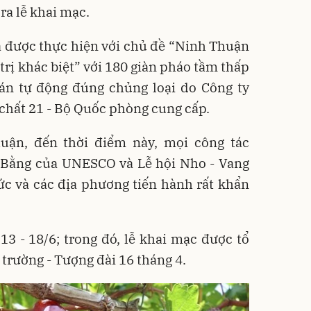
ra lễ khai mạc.
 được thực hiện với chủ đề “Ninh Thuận
 trị khác biệt” với 180 giàn pháo tầm thấp
bán tự động đúng chủng loại do Công ty
hất 21 - Bộ Quốc phòng cung cấp.
ận, đến thời điểm này, mọi công tác
 Bằng của UNESCO và Lễ hội Nho - Vang
c và các địa phương tiến hành rất khẩn
 13 - 18/6; trong đó, lễ khai mạc được tổ
 trường - Tượng đài 16 tháng 4.