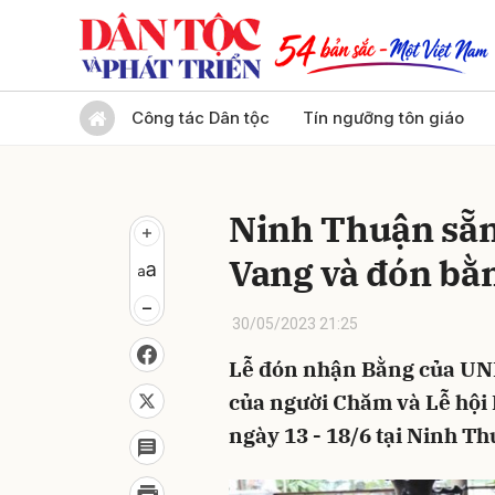
Gửi 
Công tác Dân tộc
Tín ngưỡng tôn giáo
Ninh Thuận sẵn
Vang và đón b
30/05/2023 21:25
Lễ đón nhận Bằng của UN
của người Chăm và Lễ hội 
ngày 13 - 18/6 tại Ninh Th