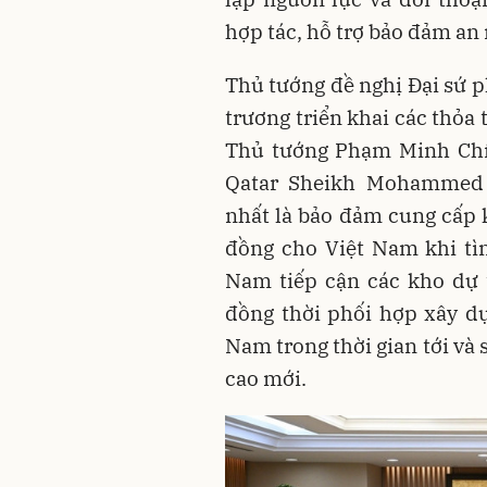
hợp tác, hỗ trợ bảo đảm an 
Thủ tướng đề nghị Đại sứ p
trương triển khai các thỏa
Thủ tướng Phạm Minh Chín
Qatar Sheikh Mohammed 
nhất là bảo đảm cung cấp 
đồng cho Việt Nam khi tìn
Nam tiếp cận các kho dự 
đồng thời phối hợp xây dự
Nam trong thời gian tới và
cao mới.