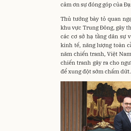
cảm ơn sự đóng góp của Đại
Thủ tướng bày tỏ quan ngại
khu vực Trung Đông, gây th
các cơ sở hạ tầng dân sự 
kinh tế, năng lượng toàn c
năm chiến tranh, Việt Na
chiến tranh gây ra cho ngư
để xung đột sớm chấm dứt.