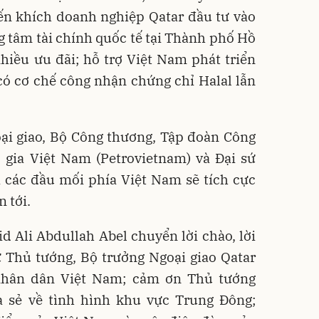
ến khích doanh nghiệp Qatar đầu tư vào
g tâm tài chính quốc tế tại Thành phố Hồ
hiều ưu đãi; hỗ trợ Việt Nam phát triển
có cơ chế công nhận chứng chỉ Halal lẫn
ại giao, Bộ Công thương, Tập đoàn Công
 gia Việt Nam (Petrovietnam) và Đại sứ
à các đầu mối phía Việt Nam sẽ tích cực
n tới.
d Ali Abdullah Abel chuyển lời chào, lời
 Thủ tướng, Bộ trưởng Ngoại giao Qatar
 nhân dân Việt Nam; cảm ơn Thủ tướng
 sẻ về tình hình khu vực Trung Đông;