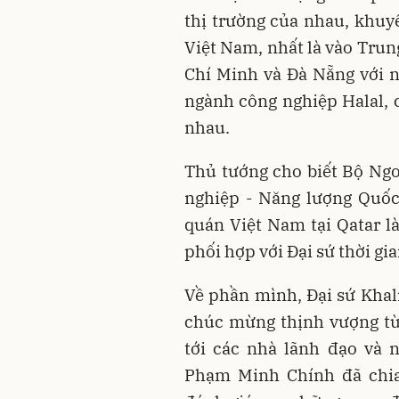
thị trường của nhau, khuy
Việt Nam, nhất là vào Trun
Chí Minh và Đà Nẵng với n
ngành công nghiệp Halal, 
nhau.
Thủ tướng cho biết Bộ Ngo
nghiệp - Năng lượng Quốc
quán Việt Nam tại Qatar l
phối hợp với Đại sứ thời gia
Về phần mình, Đại sứ Khali
chúc mừng thịnh vượng từ
tới các nhà lãnh đạo và
Phạm Minh Chính đã chia