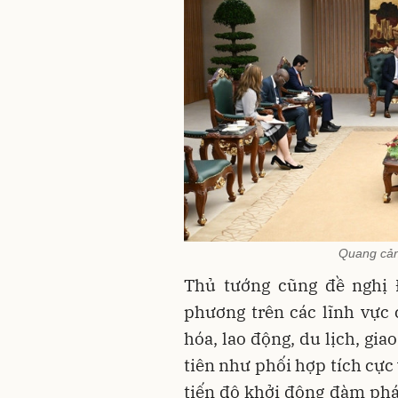
Quang cản
Thủ tướng cũng đề nghị Đ
phương trên các lĩnh vực c
hóa, lao động, du lịch, gi
tiên như phối hợp tích cực
tiến độ khởi động đàm ph