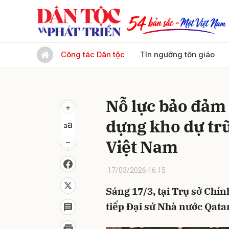
Gửi 
Công tác Dân tộc
Tín ngưỡng tôn giáo
Nỗ lực bảo đảm
dựng kho dự trữ
Việt Nam
17/03/2026 16:15
Sáng 17/3, tại Trụ sở Ch
tiếp Đại sứ Nhà nước Qatar