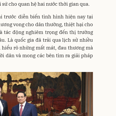
 sứ cho quan hệ hai nước thời gian qua.
 trước diễn biến tình hình hiện nay tại
ương vong cho dân thường, thiệt hại cho
và tác động nghiêm trọng đến thị trường
ầu. Là quốc gia đã trải qua lịch sử nhiều
m hiểu rõ những mất mát, đau thương mà
ời dân và mong các bên tìm ra giải pháp