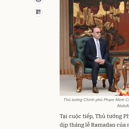
Thủ tướng Chính phủ Phạm Minh Chín
Abdull
Tại cuộc tiếp, Thủ tướng 
dịp tháng lễ Ramadan của n