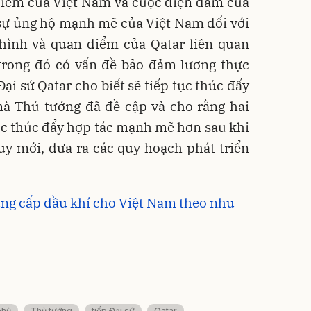
điểm của Việt Nam và cuộc điện đàm của
 sự ủng hộ mạnh mẽ của Việt Nam đối với
 hình và quan điểm của Qatar liên quan
 trong đó có vấn đề bảo đảm lương thực
Đại sứ Qatar cho biết sẽ tiếp tục thúc đẩy
à Thủ tướng đã đề cập và cho rằng hai
 tục thúc đẩy hợp tác mạnh mẽ hơn sau khi
uy mới, đưa ra các quy hoạch phát triển
ng cấp dầu khí cho Việt Nam theo nhu
phủ
Thủ tướng
tiếp Đại sứ
Qatar