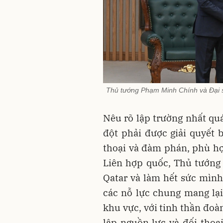
Thủ tướng Phạm Minh Chính và Đại sứ
Nêu rõ lập trường nhất qu
đột phải được giải quyết 
thoại và đàm phán, phù hợ
Liên hợp quốc, Thủ tướng 
Qatar và làm hết sức mình
các nỗ lực chung mang lại
khu vực, với tinh thần đoà
lập nguồn lực và đối thoại