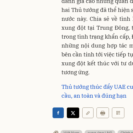
đánh giá cao những quan 
hai Thủ tướng đã thể hiện
nước này. Chia sẻ về tình
xung đột tại Trung Đông,
trong tình trạng khẩn cấp, 
những nội dung hợp tác m
bên cần tính tới việc tiếp
xung đột kết thúc với tư d
tương ứng.
Thủ tướng thúc đẩy UAE cu
cầu, an toàn và đúng hạn
Việt Nam
cung ứng LNG
Chính 