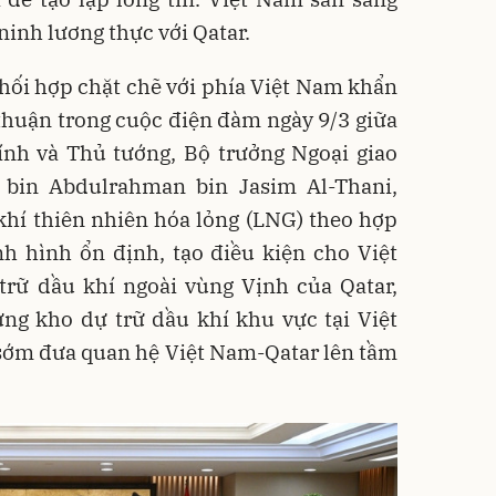
ninh lương thực với Qatar.
hối hợp chặt chẽ với phía Việt Nam khẩn
 thuận trong cuộc điện đàm ngày 9/3 giữa
h và Thủ tướng, Bộ trưởng Ngoại giao
bin Abdulrahman bin Jasim Al-Thani,
khí thiên nhiên hóa lỏng (LNG) theo hợp
h hình ổn định, tạo điều kiện cho Việt
trữ dầu khí ngoài vùng Vịnh của Qatar,
ng kho dự trữ dầu khí khu vực tại Việt
 sớm đưa quan hệ Việt Nam-Qatar lên tầm