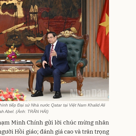
h tiếp Đại sứ Nhà nước Qatar tại Việt Nam Khalid Ali
ah Abel. (Ảnh: TRẦN HẢI)
Phạm Minh Chính gửi lời chúc mừng nhân
gười Hồi giáo; đánh giá cao và trân trọng