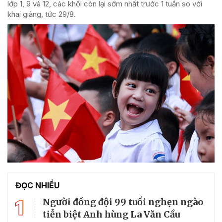
lớp 1, 9 và 12, các khối còn lại sớm nhất trước 1 tuần so với
khai giảng, tức 29/8.
ĐỌC NHIỀU
1
Người đồng đội 99 tuổi nghẹn ngào
tiễn biệt Anh hùng La Văn Cầu