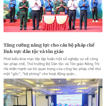
Tăng cường năng lực cho cán bộ pháp chế
lĩnh vực dân tộc và tôn giáo
Phát biểu khai mạc lớp tập huấn một số nghiệp vụ về công
tác pháp chế, Thứ trưởng Bộ Dân tộc và Tôn giáo Nông Thị
Hà nhấn mạnh vai trò quan trọng của công tác pháp chế như
một "gốc", "bệ phóng" cho hoạt động quản...