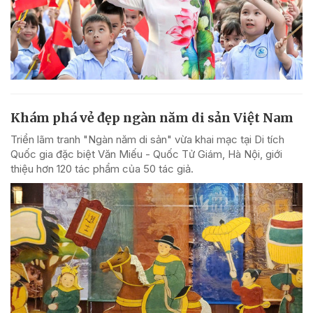
Khám phá vẻ đẹp ngàn năm di sản Việt Nam
Triển lãm tranh "Ngàn năm di sản" vừa khai mạc tại Di tích
Quốc gia đặc biệt Văn Miếu - Quốc Tử Giám, Hà Nội, giới
thiệu hơn 120 tác phẩm của 50 tác giả.