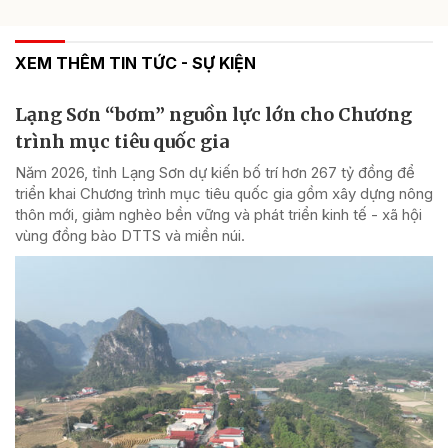
XEM THÊM TIN TỨC - SỰ KIỆN
Lạng Sơn “bơm” nguồn lực lớn cho Chương
trình mục tiêu quốc gia
Năm 2026, tỉnh Lạng Sơn dự kiến bố trí hơn 267 tỷ đồng để
triển khai Chương trình mục tiêu quốc gia gồm xây dựng nông
thôn mới, giảm nghèo bền vững và phát triển kinh tế - xã hội
vùng đồng bào DTTS và miền núi.