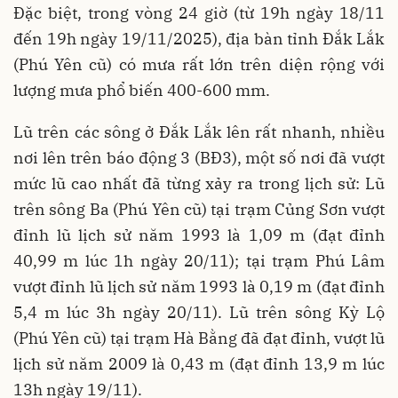
Đặc biệt, trong vòng 24 giờ (từ 19h ngày 18/11
đến 19h ngày 19/11/2025), địa bàn tỉnh Đắk Lắk
(Phú Yên cũ) có mưa rất lớn trên diện rộng với
lượng mưa phổ biến 400-600 mm.
Lũ trên các sông ở Đắk Lắk lên rất nhanh, nhiều
nơi lên trên báo động 3 (BĐ3), một số nơi đã vượt
mức lũ cao nhất đã từng xảy ra trong lịch sử: Lũ
trên sông Ba (Phú Yên cũ) tại trạm Củng Sơn vượt
đỉnh lũ lịch sử năm 1993 là 1,09 m (đạt đỉnh
40,99 m lúc 1h ngày 20/11); tại trạm Phú Lâm
vượt đỉnh lũ lịch sử năm 1993 là 0,19 m (đạt đỉnh
5,4 m lúc 3h ngày 20/11). Lũ trên sông Kỳ Lộ
(Phú Yên cũ) tại trạm Hà Bằng đã đạt đỉnh, vượt lũ
lịch sử năm 2009 là 0,43 m (đạt đỉnh 13,9 m lúc
13h ngày 19/11).