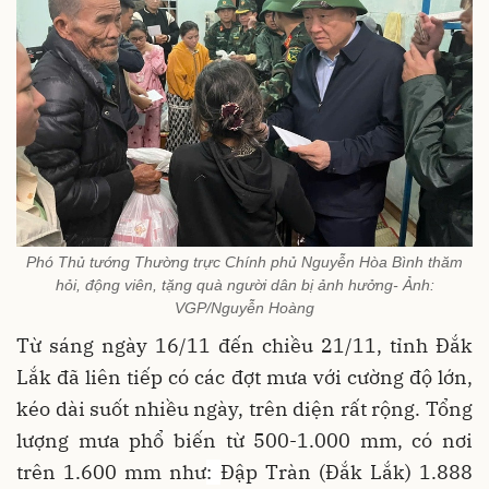
Phó Thủ tướng Thường trực Chính phủ Nguyễn Hòa Bình thăm
hỏi, động viên, tặng quà người dân bị ảnh hưởng- Ảnh:
VGP/Nguyễn Hoàng
Từ sáng ngày 16/11 đến chiều 21/11, tỉnh Đắk
Lắk đã liên tiếp có các đợt mưa với cường độ lớn,
kéo dài suốt nhiều ngày, trên diện rất rộng. Tổng
lượng mưa phổ biến từ 500-1.000 mm, có nơi
trên 1.600 mm như
:
Đập Tràn (Đắk Lắk) 1.888