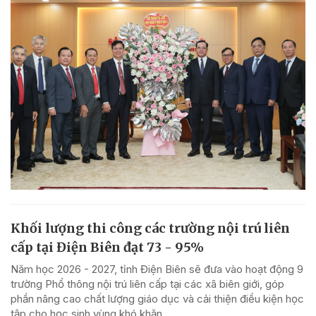
Khối lượng thi công các trường nội trú liên
cấp tại Điện Biên đạt 73 - 95%
Năm học 2026 - 2027, tỉnh Điện Biên sẽ đưa vào hoạt động 9
trường Phổ thông nội trú liên cấp tại các xã biên giới, góp
phần nâng cao chất lượng giáo dục và cải thiện điều kiện học
tập cho học sinh vùng khó khăn.