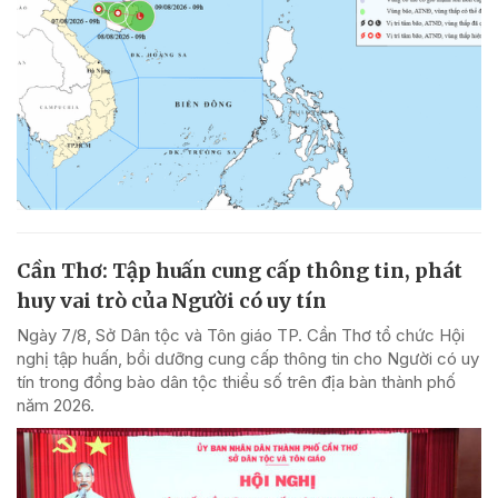
Cần Thơ: Tập huấn cung cấp thông tin, phát
huy vai trò của Người có uy tín
Ngày 7/8, Sở Dân tộc và Tôn giáo TP. Cần Thơ tổ chức Hội
nghị tập huấn, bồi dưỡng cung cấp thông tin cho Người có uy
tín trong đồng bào dân tộc thiểu số trên địa bàn thành phố
năm 2026.