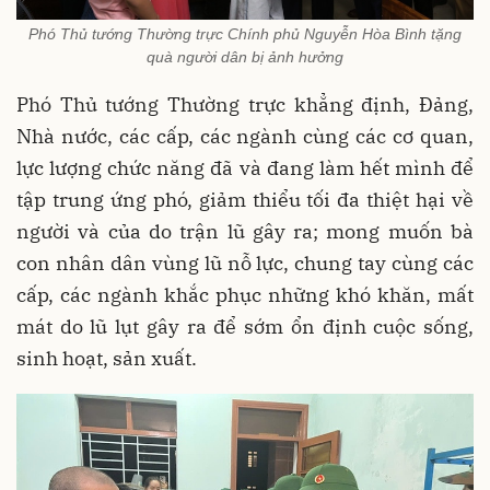
Phó Thủ tướng Thường trực Chính phủ Nguyễn Hòa Bình tặng
quà người dân bị ảnh hưởng
Phó Thủ tướng Thường trực khẳng định, Đảng,
Nhà nước, các cấp, các ngành cùng các cơ quan,
lực lượng chức năng đã và đang làm hết mình để
tập trung ứng phó, giảm thiểu tối đa thiệt hại về
người và của do trận lũ gây ra; mong muốn bà
con nhân dân vùng lũ nỗ lực, chung tay cùng các
cấp, các ngành khắc phục những khó khăn, mất
mát do lũ lụt gây ra để sớm ổn định cuộc sống,
sinh hoạt, sản xuất.