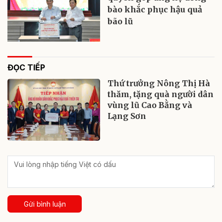
bào khắc phục hậu quả
bão lũ
ĐỌC TIẾP
Thứ trưởng Nông Thị Hà
thăm, tặng quà người dân
vùng lũ Cao Bằng và
Lạng Sơn
Gửi bình luận