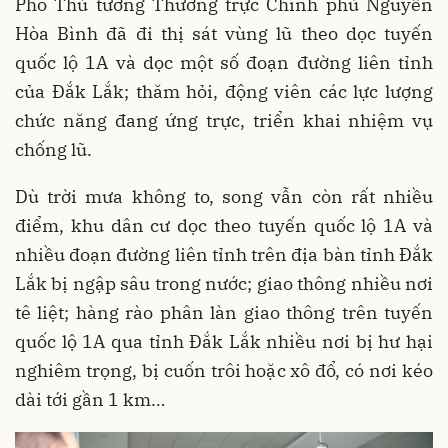
Phó Thủ tướng Thường trực Chính phủ Nguyễn
Hòa Bình đã đi thị sát vùng lũ theo dọc tuyến
quốc lộ 1A và dọc một số đoạn đường liên tỉnh
của Đắk Lắk; thăm hỏi, động viên các lực lượng
chức năng đang ứng trực, triển khai nhiệm vụ
chống lũ.
Dù trời mưa không to, song vẫn còn rất nhiều
điểm, khu dân cư dọc theo tuyến quốc lộ 1A và
nhiều đoạn đường liên tỉnh trên địa bàn tỉnh Đắk
Lắk bị ngập sâu trong nước; giao thông nhiều nơi
tê liệt; hàng rào phân làn giao thông trên tuyến
quốc lộ 1A qua tỉnh Đắk Lắk nhiều nơi bị hư hại
nghiêm trọng, bị cuốn trôi hoặc xô đổ, có nơi kéo
dài tới gần 1 km…