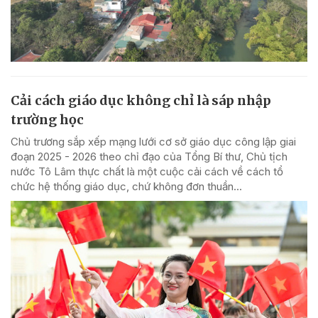
Cải cách giáo dục không chỉ là sáp nhập
trường học
Chủ trương sắp xếp mạng lưới cơ sở giáo dục công lập giai
đoạn 2025 - 2026 theo chỉ đạo của Tổng Bí thư, Chủ tịch
nước Tô Lâm thực chất là một cuộc cải cách về cách tổ
chức hệ thống giáo dục, chứ không đơn thuần...