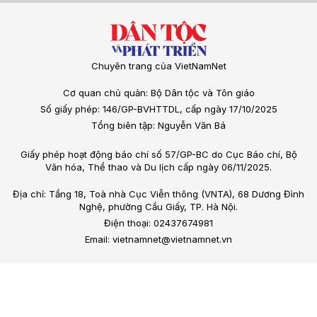
Chuyên trang của VietNamNet
Cơ quan chủ quản: Bộ Dân tộc và Tôn giáo
Số giấy phép: 146/GP-BVHTTDL, cấp ngày 17/10/2025
Tổng biên tập: Nguyễn Văn Bá
Giấy phép hoạt động báo chí số 57/GP-BC do Cục Báo chí, Bộ
Văn hóa, Thể thao và Du lịch cấp ngày 06/11/2025.
Địa chỉ: Tầng 18, Toà nhà Cục Viễn thông (VNTA), 68 Dương Đình
Nghệ, phường Cầu Giấy, TP. Hà Nội.
Điện thoại: 02437674981
Email: vietnamnet@vietnamnet.vn