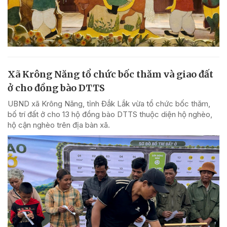
Xã Krông Năng tổ chức bốc thăm và giao đất
ở cho đồng bào DTTS
UBND xã Krông Năng, tỉnh Đắk Lắk vừa tổ chức bốc thăm,
bố trí đất ở cho 13 hộ đồng bào DTTS thuộc diện hộ nghèo,
hộ cận nghèo trên địa bàn xã.