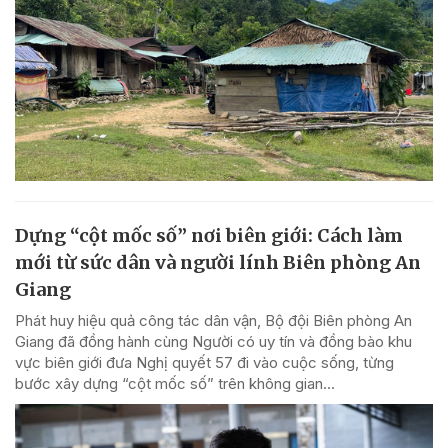
Dựng “cột mốc số” nơi biên giới: Cách làm
mới từ sức dân và người lính Biên phòng An
Giang
Phát huy hiệu quả công tác dân vận, Bộ đội Biên phòng An
Giang đã đồng hành cùng Người có uy tín và đồng bào khu
vực biên giới đưa Nghị quyết 57 đi vào cuộc sống, từng
bước xây dựng “cột mốc số” trên không gian...