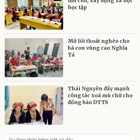
mù chữ, xây dựng xã hội
học tập
Mở lối thoát nghèo cho
bà con vùng cao Nghĩa
Tá
Thái Nguyên đẩy mạnh
công tác xoá mù chữ cho
đồng bào DTTS