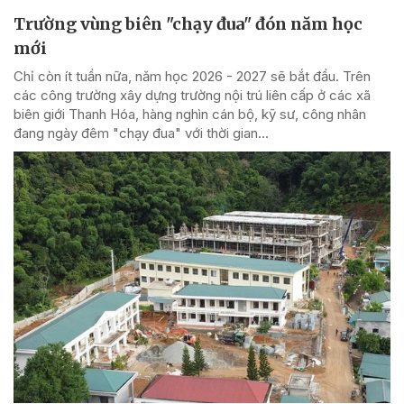
Trường vùng biên "chạy đua" đón năm học
mới
Chỉ còn ít tuần nữa, năm học 2026 - 2027 sẽ bắt đầu. Trên
các công trường xây dựng trường nội trú liên cấp ở các xã
biên giới Thanh Hóa, hàng nghìn cán bộ, kỹ sư, công nhân
đang ngày đêm "chạy đua" với thời gian...