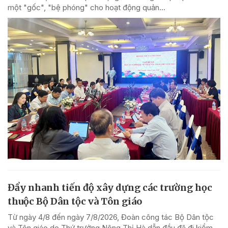
một "gốc", "bệ phóng" cho hoạt động quản...
Đẩy nhanh tiến độ xây dựng các trường học
thuộc Bộ Dân tộc và Tôn giáo
Từ ngày 4/8 đến ngày 7/8/2026, Đoàn công tác Bộ Dân tộc
và Tôn giáo do Thứ trưởng Nông Thị Hà dẫn đầu đã đi kiểm