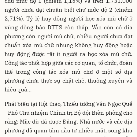
chữ mức độ 1 (chiếm 1,15%) và trên 1.731.000
người chưa đạt chuẩn biết chữ mức độ 2 (chiếm
2,71%). Tỷ lệ huy động người học xóa mù chữ ở
vùng đồng bào DTTS còn thấp. Vẫn còn có địa
phương còn người mù chữ, nhiều người chưa đạt
chuẩn xóa mù chữ nhưng không huy động hoặc
huy động được rất ít người ra học xóa mù chữ.
Công tác phối hợp giữa các cơ quan, tổ chức, đoàn
thể trong công tác xóa mù chữ ở một số địa
phương chưa thực sự chặt chẽ, thường xuyên và
hiệu quả…
Phát biểu tại Hội thảo, Thiếu tướng Văn Ngọc Quế
- Phó Chủ nhiệm Chính trị Bộ đội Biên phòng cho
rằng: Mặc dù đã được Đảng, Nhà nước và các địa
phương đã quan tâm đầu tư nhiều mặt, song khu