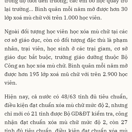
trong độ tuổi đến trường; các em bỏ học quay trở
lại trường... Bình quân mỗi năm mở được hơn 30
lớp xoá mù chữ với trên 1.000 học viên.
Ngoài đối tượng học viên học xóa mù chữ tại các
cơ sở giáo dục, còn có đối tượng đặc thù là phạm
nhân, trại viên, học sinh ở các trại giam, cơ sở
giáo dục bắt buộc, trường giáo dưỡng thuộc Bộ
Công an học xóa mù chữ. Bình quân mỗi năm mở
được hơn 195 lớp xoá mũ chữ với trên 2.900 học
viên.
Hiện nay, cả nước có 48/63 tỉnh đủ tiêu chuẩn,
điều kiện đạt chuẩn xóa mù chữ mức độ 2, nhưng
chỉ mới có 21 tỉnh được Bộ GD&ĐT kiểm tra, công
nhận đạt chuẩn xóa mù chữ mức độ 2, còn 27
tỉnh đủ tiêu chuẩn, điều kiện đạt chuẩn xóa mù