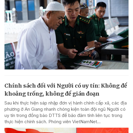
Chính sách đối với Người có uy tín: Không để
khoảng trống, không để gián đoạn
Sau khi thực hiện sáp nhập đơn vị hành chính cấp xã, các địa
phương ở An Giang nhanh chóng kiện toàn đội ngũ Người có
uy tín trong đồng bào DTTS để bảo đảm tính liên tục trong
thực hiện chính sách. Phóng viên VietNamNet...