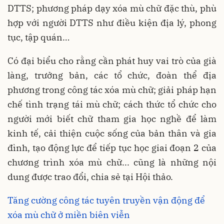
DTTS; phương pháp dạy xóa mù chữ đặc thù, phù
hợp với người DTTS như điều kiện địa lý, phong
tục, tập quán…
Có đại biểu cho rằng cần phát huy vai trò của già
làng, trưởng bản, các tổ chức, đoàn thể địa
phương trong công tác xóa mù chữ; giải pháp hạn
chế tình trạng tái mù chữ; cách thức tổ chức cho
người mới biết chữ tham gia học nghề để làm
kinh tế, cải thiện cuộc sống của bản thân và gia
đình, tạo động lực để tiếp tục học giai đoạn 2 của
chương trình xóa mù chữ... cũng là những nội
dung được trao đổi, chia sẻ tại Hội thảo.
Tăng cường công tác tuyên truyền vận động để
xóa mù chữ ở miền biên viễn