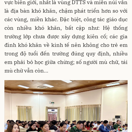
vực biên giới, nhất là vùng DTTS và miền núi vẫn
là địa bàn khó khăn, chậm phát triển hơn so với
các vùng, miền khác. Đặc biệt, công tác giáo dục
còn nhiều khó khăn, bất cập như: Hệ thống
trường lớp chưa được xây dựng kiên cố; các gia
đình khó khăn về kinh tế nên không cho trẻ em
trong độ tuổi đến trường đúng quy định, nhiều
em phải bỏ học giữa chừng; số người mù chữ, tái
mù chữ vẫn còn...