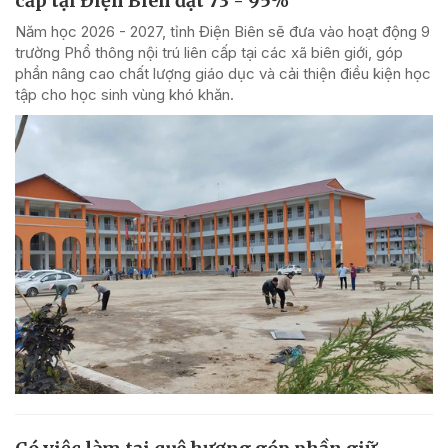
cấp tại Điện Biên đạt 73 - 95%
Năm học 2026 - 2027, tỉnh Điện Biên sẽ đưa vào hoạt động 9
trường Phổ thông nội trú liên cấp tại các xã biên giới, góp
phần nâng cao chất lượng giáo dục và cải thiện điều kiện học
tập cho học sinh vùng khó khăn.