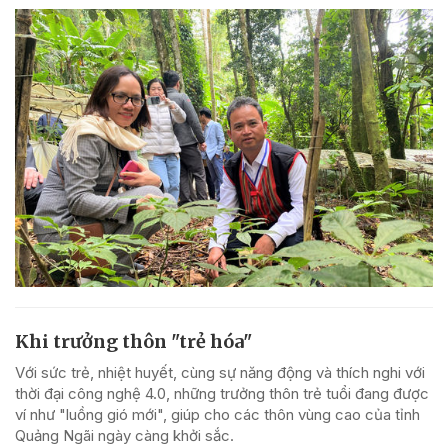
Khi trưởng thôn "trẻ hóa"
Với sức trẻ, nhiệt huyết, cùng sự năng động và thích nghi với
thời đại công nghệ 4.0, những trưởng thôn trẻ tuổi đang được
ví như "luồng gió mới", giúp cho các thôn vùng cao của tỉnh
Quảng Ngãi ngày càng khởi sắc.