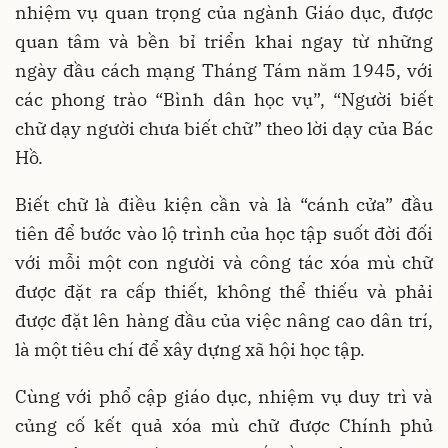
nhiệm vụ quan trọng của ngành Giáo dục, được
quan tâm và bền bỉ triển khai ngay từ những
ngày đầu cách mạng Tháng Tám năm 1945, với
các phong trào “Bình dân học vụ”, “Người biết
chữ dạy người chưa biết chữ” theo lời dạy của Bác
Hồ.
Biết chữ là điều kiện cần và là “cánh cửa” đầu
tiên để bước vào lộ trình của học tập suốt đời đối
với mỗi một con người và công tác xóa mù chữ
được đặt ra cấp thiết, không thể thiếu và phải
được đặt lên hàng đầu của việc nâng cao dân trí,
là một tiêu chí để xây dựng xã hội học tập.
Cùng với phổ cập giáo dục, nhiệm vụ duy trì và
củng cố kết quả xóa mù chữ được Chính phủ