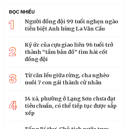
ĐỌC NHIỀU
1
Người đồng đội 99 tuổi nghẹn ngào
tiễn biệt Anh hùng La Văn Cầu
Ký ức của cựu giao liên 96 tuổi trở
2
thành “tấm bản đồ” tìm hài cốt
đồng đội
3
Từ căn lều giữa rừng, cha nghèo
nuôi 7 con gái thành cử nhân
14 xã, phường ở Lạng Sơn chưa đạt
4
tiêu chuẩn, có thể tiếp tục được sắp
xếp