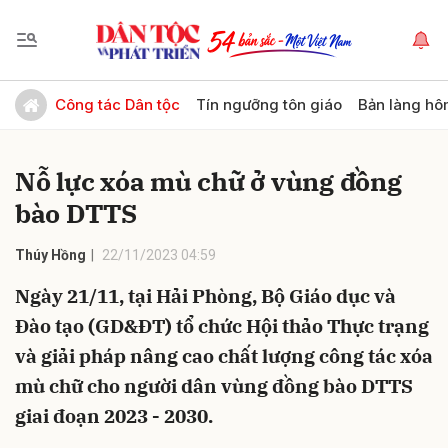
Gửi bình luận
Công tác Dân tộc
Tín ngưỡng tôn giáo
Bản làng hô
Nỗ lực xóa mù chữ ở vùng đồng
bào DTTS
Thúy Hồng
22/11/2023 04:59
Ngày 21/11, tại Hải Phòng, Bộ Giáo dục và
Hủy
Gửi
Đào tạo (GD&ĐT) tổ chức Hội thảo Thực trạng
và giải pháp nâng cao chất lượng công tác xóa
mù chữ cho người dân vùng đồng bào DTTS
giai đoạn 2023 - 2030.