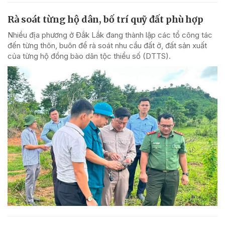
Rà soát từng hộ dân, bố trí quỹ đất phù hợp
Nhiều địa phương ở Đắk Lắk đang thành lập các tổ công tác
đến từng thôn, buôn để rà soát nhu cầu đất ở, đất sản xuất
của từng hộ đồng bào dân tộc thiểu số (DTTS).