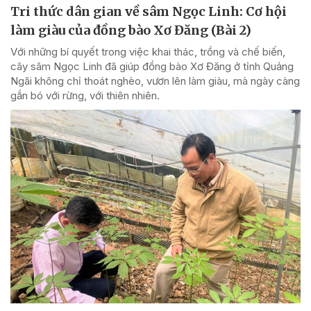
Tri thức dân gian về sâm Ngọc Linh: Cơ hội
làm giàu của đồng bào Xơ Đăng (Bài 2)
Với những bí quyết trong việc khai thác, trồng và chế biến,
cây sâm Ngọc Linh đã giúp đồng bào Xơ Đăng ở tỉnh Quảng
Ngãi không chỉ thoát nghèo, vươn lên làm giàu, mà ngày càng
gắn bó với rừng, với thiên nhiên.