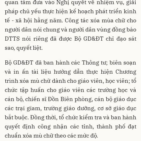
quan tâm đưa vào Nghị quyết về nhiệm vụ, giải
pháp chủ yếu thực hiện kế hoạch phát triển kinh
tế - xã hội hằng năm. Công tác xóa mùa chữ cho
người dân nói chung và người dân vùng đồng bào
DTTS nói riêng đã được Bộ GD&ĐT chỉ đạo sát
sao, quyết liệt.
Bộ GD&ĐT đã ban hành các Thông tư; biên soạn
và in ấn tài liệu hướng dẫn thực hiện Chương
trình xóa mù chữ dành cho giáo viên, học viên; tổ
chức tập huấn cho giáo viên các trường học và
cán bộ, chiến sĩ Đồn Biên phòng, cán bộ giáo dục
các trại giam, trường giáo dưỡng, cơ sở giáo dục
bắt buộc. Đồng thời, tổ chức kiểm tra và ban hành
quyết định công nhận các tỉnh, thành phố đạt
chuẩn xóa mù chữ theo các mức độ.