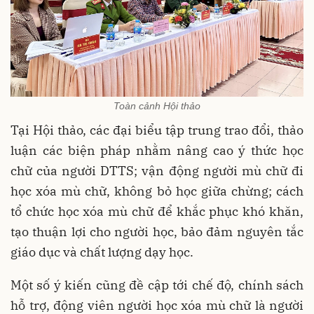
Toàn cảnh Hội thảo
Tại Hội thảo, các đại biểu tập trung trao đổi, thảo
luận các biện pháp nhằm nâng cao ý thức học
chữ của người DTTS; vận động người mù chữ đi
học xóa mù chữ, không bỏ học giữa chừng; cách
tổ chức học xóa mù chữ để khắc phục khó khăn,
tạo thuận lợi cho người học,
bảo
đảm nguyên tắc
giáo dục và chất lượng dạy học.
Một số ý kiến cũng đề cập tới chế độ, chính sách
hỗ trợ, động viên người học xóa mù chữ là người