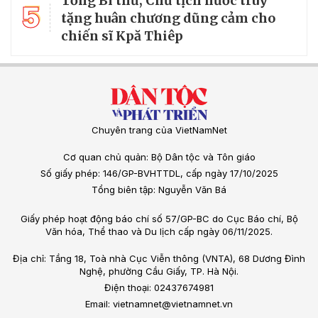
Tổng Bí thư, Chủ tịch nước truy
5
tặng huân chương dũng cảm cho
chiến sĩ Kpă Thiêp
Chuyên trang của VietNamNet
Cơ quan chủ quản: Bộ Dân tộc và Tôn giáo
Số giấy phép: 146/GP-BVHTTDL, cấp ngày 17/10/2025
Tổng biên tập: Nguyễn Văn Bá
Giấy phép hoạt động báo chí số 57/GP-BC do Cục Báo chí, Bộ
Văn hóa, Thể thao và Du lịch cấp ngày 06/11/2025.
Địa chỉ: Tầng 18, Toà nhà Cục Viễn thông (VNTA), 68 Dương Đình
Nghệ, phường Cầu Giấy, TP. Hà Nội.
Điện thoại: 02437674981
Email: vietnamnet@vietnamnet.vn