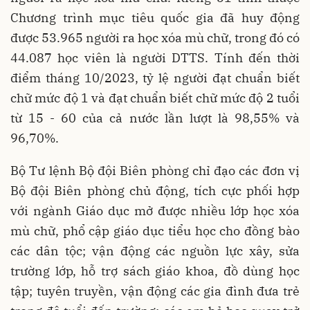
Chương trình mục tiêu quốc gia đã huy động
được 53.965 người ra học xóa mù chữ, trong đó có
44.087 học viên là người DTTS. Tính đến thời
điểm tháng 10/2023, tỷ lệ người đạt chuẩn biết
chữ mức độ 1 và đạt chuẩn biết chữ mức độ 2 tuổi
từ 15 - 60 của cả nước lần lượt là 98,55% và
96,70%.
Bộ Tư lệnh Bộ đội Biên phòng chỉ đạo các đơn vị
Bộ đội Biên phòng chủ động, tích cực phối hợp
với ngành Giáo dục mở được nhiều lớp học xóa
mù chữ, phổ cập giáo dục tiểu học cho đồng bào
các dân tộc; vận động các nguồn lực xây, sửa
trường lớp, hỗ trợ sách giáo khoa, đồ dùng học
tập; tuyên truyền, vận động các gia đình đưa trẻ