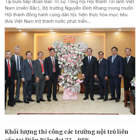
Tại buổi tiếp đoàn Ban Trị sự Tổng hội Hội thánh Tin lành Việt
Nam (miền Bắc), Bộ trưởng Nguyễn Đình Khang mong muốn
Hội thánh đồng hành cùng dân tộc hiện thực hóa mục tiêu
đưa Việt Nam trở thành nước phát triển...
Khối lượng thi công các trường nội trú liên