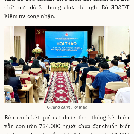
chữ mức độ 2 nhưng chưa đề nghị Bộ GD&ĐT
kiểm tra công nhận.
Quang cảnh Hội thảo
Bên cạnh kết quả đạt được, theo thống kê, hiện
vẫn còn trên 734.000 người chưa đạt chuẩn biết