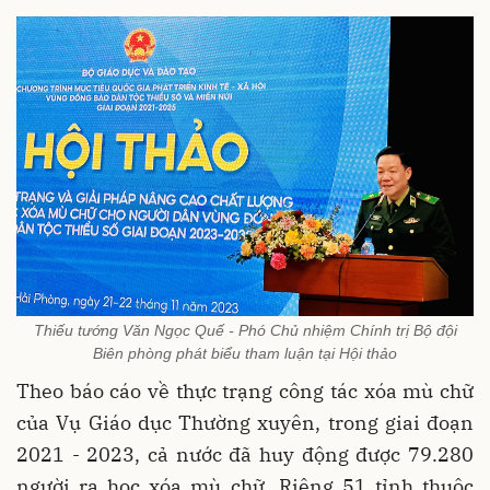
Thiếu tướng Văn Ngọc Quế - Phó Chủ nhiệm Chính trị Bộ đội
Biên phòng phát biểu tham luận tại Hội thảo
Theo báo cáo về thực trạng công tác xóa mù chữ
của Vụ Giáo dục Thường xuyên, trong giai đoạn
2021 - 2023, cả nước đã huy động được 79.280
người ra học xóa mù chữ. Riêng 51 tỉnh thuộc