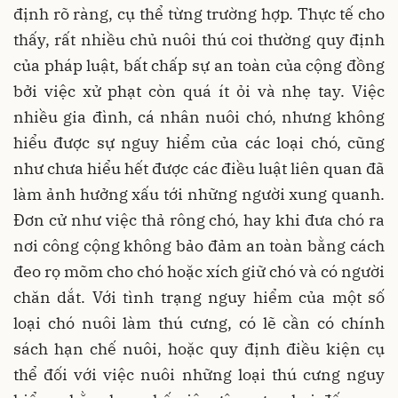
định rõ ràng, cụ thể từng trường hợp. Thực tế cho
thấy, rất nhiều chủ nuôi thú coi thường quy định
của pháp luật, bất chấp sự an toàn của cộng đồng
bởi việc xử phạt còn quá ít ỏi và nhẹ tay. Việc
nhiều gia đình, cá nhân nuôi chó, nhưng không
hiểu được sự nguy hiểm của các loại chó, cũng
như chưa hiểu hết được các điều luật liên quan đã
làm ảnh hưởng xấu tới những người xung quanh.
Đơn cử như việc thả rông chó, hay khi đưa chó ra
nơi công cộng không bảo đảm an toàn bằng cách
đeo rọ mõm cho chó hoặc xích giữ chó và có người
chăn dắt. Với tình trạng nguy hiểm của một số
loại chó nuôi làm thú cưng, có lẽ cần có chính
sách hạn chế nuôi, hoặc quy định điều kiện cụ
thể đối với việc nuôi những loại thú cưng nguy