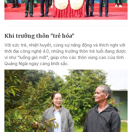
Khi trưởng thôn "trẻ hóa"
Với sức trẻ, nhiệt huyết, cùng sự năng động và thích nghi với
thời đại công nghệ 4.0, những trưởng thôn trẻ tuổi đang được
ví như "luồng gió mới", giúp cho các thôn vùng cao của tỉnh
Quảng Ngãi ngày càng khởi sắc.