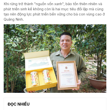
Khi rừng trở thành "nguồn vốn xanh", bảo tồn thiên nhiên và
phát triển sinh kế không còn là hai mục tiêu đối lập mà cùng
tạo nên động lực phát triển bền vững cho bà con vùng cao ở
Quảng Ninh.
ĐỌC NHIỀU