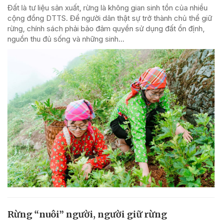
Đất là tư liệu sản xuất, rừng là không gian sinh tồn của nhiều
cộng đồng DTTS. Để người dân thật sự trở thành chủ thể giữ
rừng, chính sách phải bảo đảm quyền sử dụng đất ổn định,
nguồn thu đủ sống và những sinh...
Rừng “nuôi” người, người giữ rừng