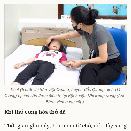
Bé A (5 tuổi, thị trấn Việt Quang, huyện Bắc Quang, tỉnh Hà
Giang) bị chó cắn được điều trị tại Bệnh viện Nhi trung ương (Ảnh:
Bệnh viện cung cấp).
Khi thú cưng hóa thú dữ
Thời gian gần đây, bệnh dại từ chó, mèo lây sang