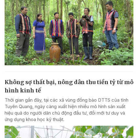
Không sợ thất bại, nông dân thu tiền tỷ từ mô
hình kinh tế
Thời gian gần đây, tại các xã vùng đồng bào DTTS của tỉnh
Tuyên Quang, ngày càng xuất hiện nhiều mô hình sản xuất
hiệu quả do người dân chủ động đầu tư, đổi mới tư duy và
ứng dụng khoa học kỹ thuật.