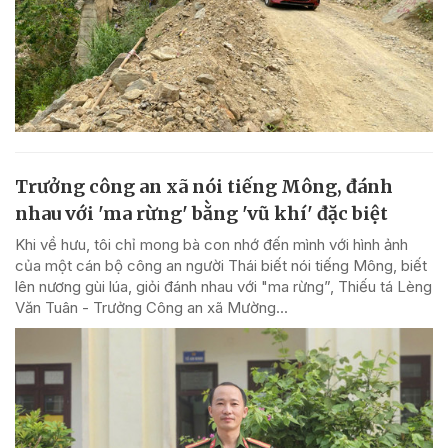
Trưởng công an xã nói tiếng Mông, đánh
nhau với 'ma rừng' bằng 'vũ khí' đặc biệt
Khi về hưu, tôi chỉ mong bà con nhớ đến mình với hình ảnh
của một cán bộ công an người Thái biết nói tiếng Mông, biết
lên nương gùi lúa, giỏi đánh nhau với "ma rừng”, Thiếu tá Lèng
Văn Tuân - Trưởng Công an xã Mường...