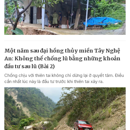
Một năm sau đại hồng thủy miền Tây Nghệ
An: Không thể chống lũ bằng những khoản
đầu tư sau lũ (Bài 2)
Chống chịu với thiên tai không chỉ dừng lại ở quyết tâm. Điều
cần nhất lúc này là đầu tư trước khi thiên tai xảy ra.