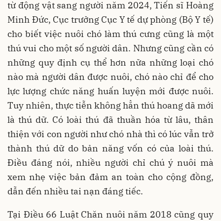
từ động vật sang người năm 2024, Tiến sĩ Hoàng
Minh Đức, Cục trưởng Cục Y tế dự phòng (Bộ Y tế)
cho biết việc nuôi chó làm thú cưng cũng là một
thú vui cho một số người dân. Nhưng cũng cần có
những quy định cụ thể hơn nữa những loại chó
nào mà người dân được nuôi, chó nào chỉ để cho
lực lượng chức năng huấn luyện mới được nuôi.
Tuy nhiên, thực tiễn không hẳn thú hoang dã mới
là thú dữ. Có loài thú đã thuần hóa từ lâu, thân
thiện với con người như chó nhà thì có lúc vẫn trở
thành thú dữ do bản năng vốn có của loài thú.
Điều đáng nói, nhiều người chỉ chú ý nuôi mà
xem nhẹ việc bản đảm an toàn cho cộng đồng,
dẫn đến nhiều tai nạn đáng tiếc.
Tại Điều 66 Luật Chăn nuôi năm 2018 cũng quy