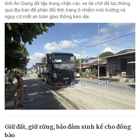
tỉnh An Giang đã tập trung chặn các xe tải chở đá lưu thông
qua địa bàn để phản đối tình trạng ô nhiễm môi trường và
nguy cơ mất an toàn giao thông kéo dài.
Giữ đất, giữ rừng, bảo đảm sinh kế cho đồng
bào