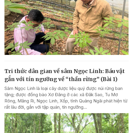
Tri thức dân gian về sâm Ngọc Linh: Báu vật
gắn với tín ngưỡng về “thần rừng” (Bài 1)
Sâm Ngọc Linh là loại cây dược liệu quý được núi rừng ban
tặng; được đồng bào Xơ Đăng ở các xã Đăk Sao, Tu Mơ
Rông, Măng Ri, Ngọc Linh, Xốp, tỉnh Quảng Ngãi phát hiện từ
rất lâu đời, gắn với tập quán, tín ngưỡng...