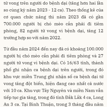
tử vong trên người do bệnh dại (tăng hơn hai lần
so cùng kỳ năm 2023 - 12 ca). Theo thống kê của
cơ quan chức năng thì năm 2023 đã có gần
700.000 người bị chó mèo cắn phải đi tiêm
phòng, 82 người tử vong vì bệnh dại, tăng 12
trường hợp so với năm 2022.
Từ đầu năm 2024 đến nay đã có khoảng 100.000
người bị chó mèo cắn phải đi tiêm phòng và 27
người tử vong vì bệnh dại. Có 16/63 tỉnh, thành
phố ghi nhận ca bệnh dại trên người, trong đó
khu vực miền Trung ghi nhận số ca bệnh dại tử
vong tăng đột biến, hiện đang cao nhất cả nước
với 10 ca. Khu vực Tây Nguyên và miền Nam vẫn
tiếp tục gia tăng, trong đó tỉnh Đắk Lắk 4 ca, Long
An 3 ca. Tại Bình Thuận, trong 3 tháng đầu năm