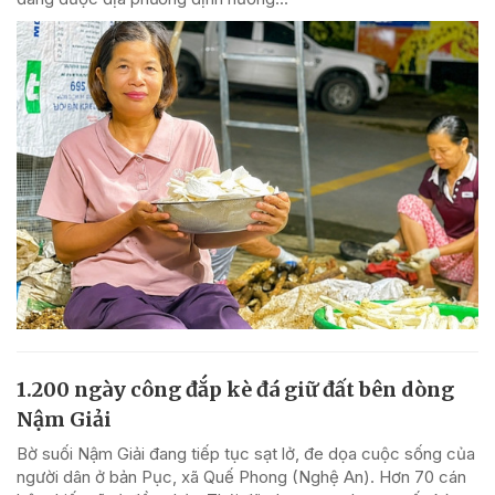
1.200 ngày công đắp kè đá giữ đất bên dòng
Nậm Giải
Bờ suối Nậm Giải đang tiếp tục sạt lở, đe dọa cuộc sống của
người dân ở bản Pục, xã Quế Phong (Nghệ An). Hơn 70 cán