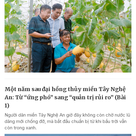
Một năm sau đại hồng thủy miền Tây Nghệ
An: Từ “ứng phó” sang “quản trị rủi ro” (Bài
1)
Người dân miền Tây Nghệ An giờ đây không còn chờ nước lũ
dâng mới chống đỡ, mà bắt đầu chuẩn bị từ khi bầu trời vẫn
còn trong xanh.