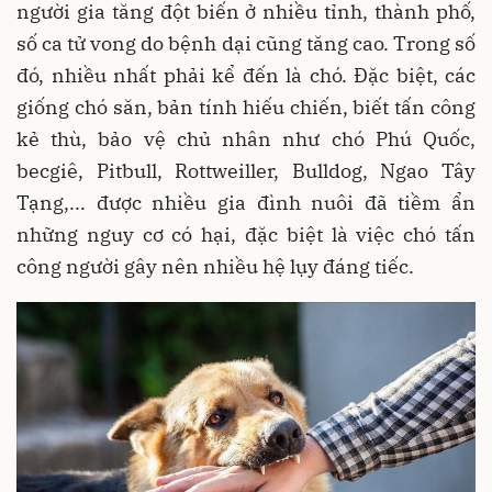
người gia tăng đột biến ở nhiều tỉnh, thành phố,
số ca tử vong do bệnh dại cũng tăng cao. Trong số
đó, nhiều nhất phải kể đến là chó. Đặc biệt, các
giống chó săn, bản tính hiếu chiến, biết tấn công
kẻ thù, bảo vệ chủ nhân như chó Phú Quốc,
becgiê, Pitbull, Rottweiller, Bulldog, Ngao Tây
Tạng,... được nhiều gia đình nuôi đã tiềm ẩn
những nguy cơ có hại, đặc biệt là việc chó tấn
công người gây nên nhiều hệ lụy đáng tiếc.