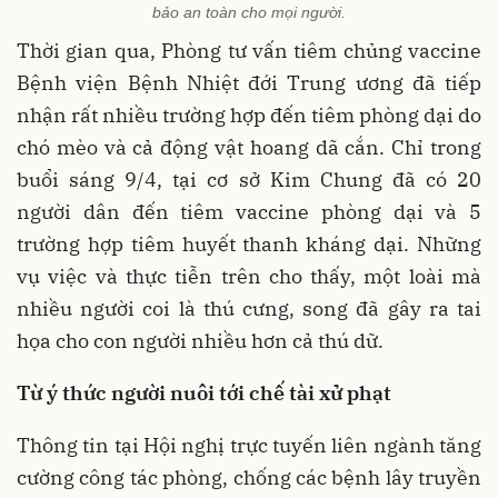
bảo an toàn cho mọi người.
Thời gian qua, Phòng tư vấn tiêm chủng vaccine
Bệnh viện Bệnh Nhiệt đới Trung ương đã tiếp
nhận rất nhiều trường hợp đến tiêm phòng dại do
chó mèo và cả động vật hoang dã cắn. Chỉ trong
buổi sáng 9/4, tại cơ sở Kim Chung đã có 20
người dân đến tiêm vaccine phòng dại và 5
trường hợp tiêm huyết thanh kháng dại. Những
vụ việc và thực tiễn trên cho thấy, một loài mà
nhiều người coi là thú cưng, song đã gây ra tai
họa cho con người nhiều hơn cả thú dữ.
Từ ý thức người nuôi tới chế tài xử phạt
Thông tin tại Hội nghị trực tuyến liên ngành tăng
cường công tác phòng, chống các bệnh lây truyền