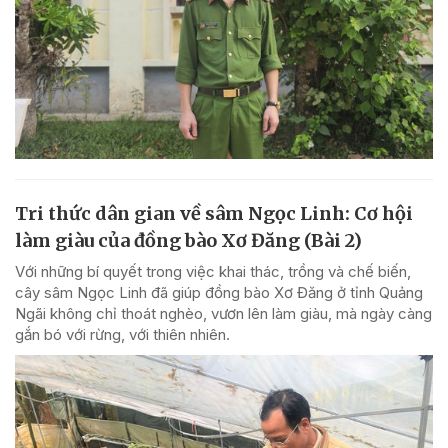
Tri thức dân gian về sâm Ngọc Linh: Cơ hội
làm giàu của đồng bào Xơ Đăng (Bài 2)
Với những bí quyết trong việc khai thác, trồng và chế biến,
cây sâm Ngọc Linh đã giúp đồng bào Xơ Đăng ở tỉnh Quảng
Ngãi không chỉ thoát nghèo, vươn lên làm giàu, mà ngày càng
gắn bó với rừng, với thiên nhiên.