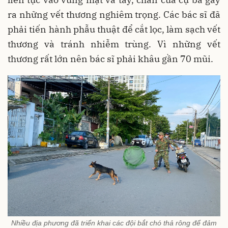
ra những vết thương nghiêm trọng. Các bác sĩ đã
phải tiến hành phẫu thuật để cắt lọc, làm sạch vết
thương và tránh nhiễm trùng. Vì những vết
thương rất lớn nên bác sĩ phải khâu gần 70 mũi.
Nhiều địa phương đã triển khai các đội bắt chó thả rông để đảm