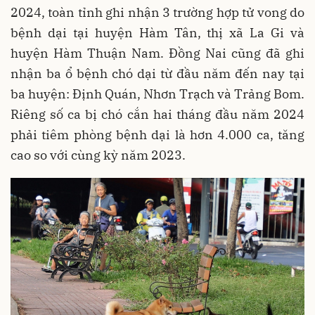
2024, toàn tỉnh ghi nhận 3 trường hợp tử vong do
bệnh dại tại huyện Hàm Tân, thị xã La Gi và
huyện Hàm Thuận Nam. Đồng Nai cũng đã ghi
nhận ba ổ bệnh chó dại từ đầu năm đến nay tại
ba huyện: Định Quán, Nhơn Trạch và Trảng Bom.
Riêng số ca bị chó cắn hai tháng đầu năm 2024
phải tiêm phòng bệnh dại là hơn 4.000 ca, tăng
cao so với cùng kỳ năm 2023.