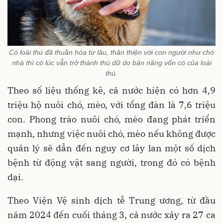
Có loài thú đã thuần hóa từ lâu, thân thiện với con người như chó
nhà thì có lúc vẫn trở thành thú dữ do bản năng vốn có của loài
thú.
Theo số liệu thống kê, cả nước hiện có hơn 4,9
triệu hộ nuôi chó, mèo, với tổng đàn là 7,6 triệu
con. Phong trào nuôi chó, mèo đang phát triển
mạnh, nhưng việc nuôi chó, mèo nếu không được
quản lý sẽ dẫn đến nguy cơ lây lan một số dịch
bệnh từ động vật sang người, trong đó có bệnh
dại.
Theo Viện Vệ sinh dịch tễ Trung ương, từ đầu
năm 2024 đến cuối tháng 3, cả nước xảy ra 27 ca