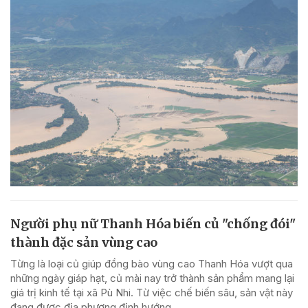
Người phụ nữ Thanh Hóa biến củ "chống đói"
thành đặc sản vùng cao
Từng là loại củ giúp đồng bào vùng cao Thanh Hóa vượt qua
những ngày giáp hạt, củ mài nay trở thành sản phẩm mang lại
giá trị kinh tế tại xã Pù Nhi. Từ việc chế biến sâu, sản vật này
đang được địa phương định hướng...