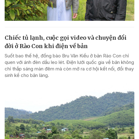
Chiếc tủ lạnh, cuộc gọi video và chuyện đổi
đời ở Rào Con khi điện về bản
Suốt bao thế hệ, đồng bào Bru Vân Kiều ở bản Rào Con chỉ
quen với ánh đèn dầu leo lét. Điện lưới quốc gia về bản không
chỉ thắp sáng màn đêm mà còn mở ra cơ hội kết nối, đổi thay
sinh kế cho bản làng.