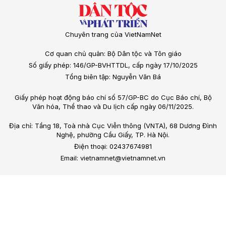
Chuyên trang của VietNamNet
Cơ quan chủ quản: Bộ Dân tộc và Tôn giáo
Số giấy phép: 146/GP-BVHTTDL, cấp ngày 17/10/2025
Tổng biên tập: Nguyễn Văn Bá
Giấy phép hoạt động báo chí số 57/GP-BC do Cục Báo chí, Bộ
Văn hóa, Thể thao và Du lịch cấp ngày 06/11/2025.
Địa chỉ: Tầng 18, Toà nhà Cục Viễn thông (VNTA), 68 Dương Đình
Nghệ, phường Cầu Giấy, TP. Hà Nội.
Điện thoại: 02437674981
Email: vietnamnet@vietnamnet.vn