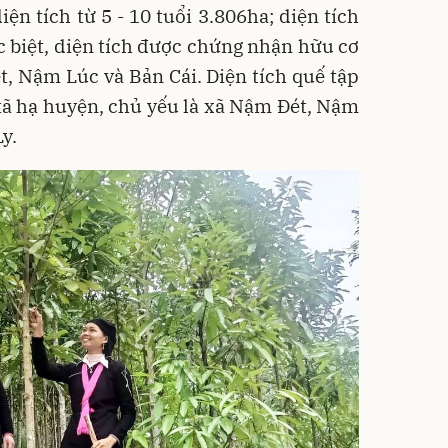
iện tích từ 5 - 10 tuổi 3.806ha; diện tích
 biệt, diện tích được chứng nhận hữu cơ
ét, Nậm Lúc và Bản Cái. Diện tích quế tập
xã hạ huyện, chủ yếu là xã Nậm Đét, Nậm
y.