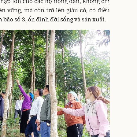
nhập lớn cho các hộ nông dân, không chỉ
n vững, mà còn trở lên giàu có, có điều
bão số 3, ổn định đời sống và sản xuất.