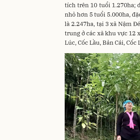
tích trên 10 tuổi 1.270ha; d
nhỏ hơn 5 tuổi 5.000ha, đặc
là 2.247ha, tại 3 xã Nậm Đ
trung ở các xã khu vực 12 
Lúc, Cốc Lầu, Bản Cái, Cốc L