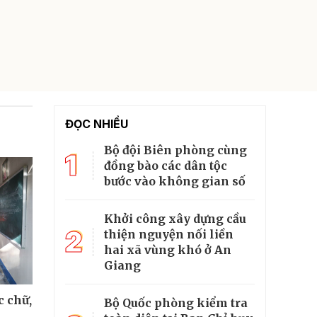
ĐỌC NHIỀU
Bộ đội Biên phòng cùng
1
đồng bào các dân tộc
bước vào không gian số
Khởi công xây dựng cầu
2
thiện nguyện nối liền
hai xã vùng khó ở An
Giang
 chữ,
Bộ Quốc phòng kiểm tra