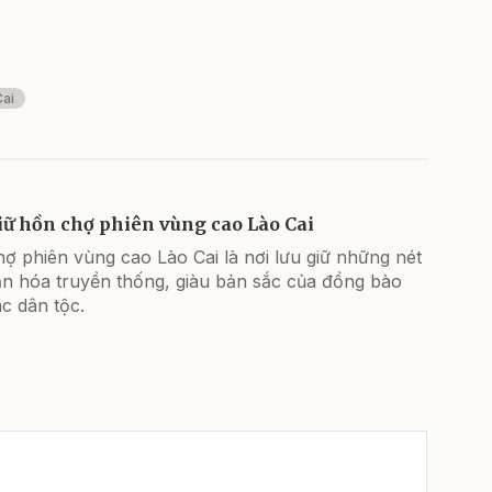
Cai
iữ hồn chợ phiên vùng cao Lào Cai
ợ phiên vùng cao Lào Cai là nơi lưu giữ những nét
ăn hóa truyền thống, giàu bản sắc của đồng bào
c dân tộc.