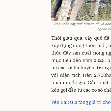
Phát triển cây quế hữu cơ đã và đa
nghèo b
Thời gian qua, cây quế đ
xây dựng nông thôn mới, bả
thúc đẩy sản xuất nông ng
mục tiêu đến năm 2025, p
tại các xã hạ huyện, trong
với diện tích trên 2.700
phẩm quốc gia. Gắn phát t
kêu gọi đầu tư các cơ sở chế 
Yên Bái: Gia tăng giá trị c