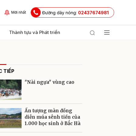
Đường dây nóng:
02437674981
Mới nhất
Thành tựu và Phát triển
 TIẾP
"Nài ngựa" vùng cao
ửi
Ấn tượng màn đồng
diễn múa sênh tiền của
1.000 học sinh ở Bắc Hà