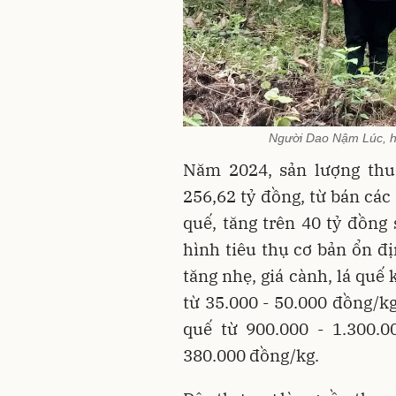
Người Dao Nậm Lúc, h
Năm 2024, sản lượng thu 
256,62 tỷ đồng, từ bán các 
quế, tăng trên 40 tỷ đồng 
hình tiêu thụ cơ bản ổn đ
tăng nhẹ, giá cành, lá quế
từ 35.000 - 50.000 đồng/kg
quế từ 900.000 - 1.300.0
380.000 đồng/kg.