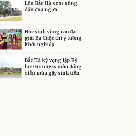
Lên Bắc Hà xem nông
dân đua ngựa
Học sinh vùng cao đạt
giải Ba Cuộc thi ý tưởng
khởi nghiệp
Bắc Hà kỳ vọng lập Kỷ
lục Guinness màn đồng
diễn múa gậy sinh tiền