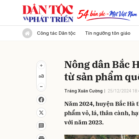
Gửi 
Công tác Dân tộc
Tín ngưỡng tôn giáo
Nông dân Bắc H
từ sản phẩm qu
Tráng Xuân Cường
25/12/2024 18:
Năm 2024, huyện Bắc Hà th
phẩm vỏ, lá, thân cành, hạ
với năm 2023.