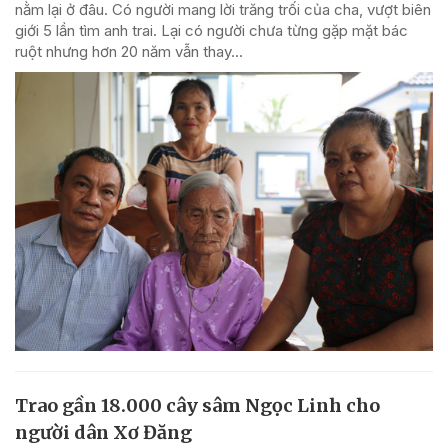
nằm lại ở đâu. Có người mang lời trăng trối của cha, vượt biên
giới 5 lần tìm anh trai. Lại có người chưa từng gặp mặt bác
ruột nhưng hơn 20 năm vẫn thay...
Trao gần 18.000 cây sâm Ngọc Linh cho
người dân Xơ Đăng