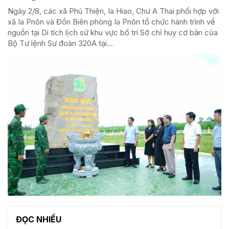
Ngày 2/8, các xã Phú Thiện, Ia Hiao, Chư A Thai phối hợp với
xã Ia Pnôn và Đồn Biên phòng Ia Pnôn tổ chức hành trình về
nguồn tại Di tích lịch sử khu vực bố trí Sở chỉ huy cơ bản của
Bộ Tư lệnh Sư đoàn 320A tại...
ĐỌC NHIỀU