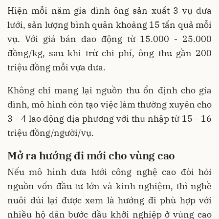
Hiện mỗi năm gia đình ông sản xuất 3 vụ dưa
lưới, sản lượng bình quân khoảng 15 tấn quả mỗi
vụ. Với giá bán dao động từ 15.000 - 25.000
đồng/kg, sau khi trừ chi phí, ông thu gần 200
triệu đồng mỗi vựa dưa.
Không chỉ mang lại nguồn thu ổn định cho gia
đình, mô hình còn tạo việc làm thường xuyên cho
3 - 4 lao động địa phương với thu nhập từ 15 - 16
triệu đồng/người/vụ.
Mở ra hướng đi mới cho vùng
cao
Nếu mô hình dưa lưới công nghệ cao đòi hỏi
nguồn vốn đầu tư lớn và kinh nghiệm, thì nghề
nuôi dúi lại được xem là hướng đi phù hợp với
nhiều hộ dân bước đầu khởi nghiệp ở vùng cao