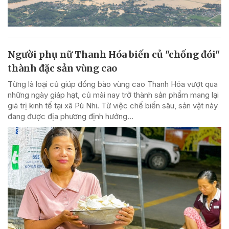
Người phụ nữ Thanh Hóa biến củ "chống đói"
thành đặc sản vùng cao
Từng là loại củ giúp đồng bào vùng cao Thanh Hóa vượt qua
những ngày giáp hạt, củ mài nay trở thành sản phẩm mang lại
giá trị kinh tế tại xã Pù Nhi. Từ việc chế biến sâu, sản vật này
đang được địa phương định hướng...