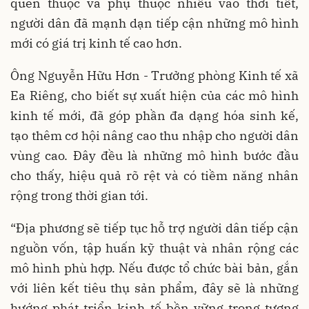
quen thuộc và phụ thuộc nhiều vào thời tiết,
người dân đã mạnh dạn tiếp cận những mô hình
mới có giá trị kinh tế cao hơn.
Ông Nguyễn Hữu Hơn - Trưởng phòng Kinh tế xã
Ea Riêng, cho biết sự xuất hiện của các mô hình
kinh tế mới, đã góp phần đa dạng hóa sinh kế,
tạo thêm cơ hội nâng cao thu nhập cho người dân
vùng cao. Đây đều là những mô hình bước đầu
cho thấy, hiệu quả rõ rệt và có tiềm năng nhân
rộng trong thời gian tới.
“Địa phương sẽ tiếp tục hỗ trợ người dân tiếp cận
nguồn vốn, tập huấn kỹ thuật và nhân rộng các
mô hình phù hợp. Nếu được tổ chức bài bản, gắn
với liên kết tiêu thụ sản phẩm, đây sẽ là những
hướng phát triển kinh tế bền vững trong tương