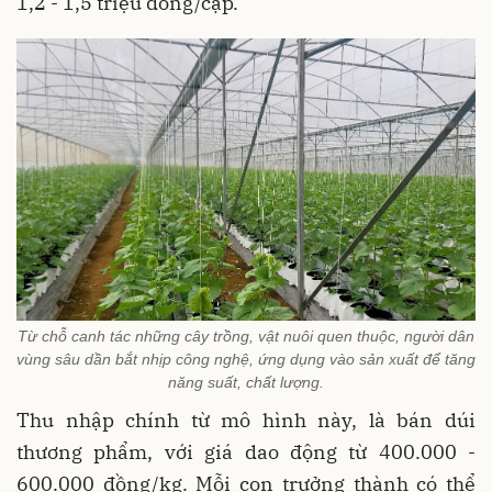
1,2 - 1,5 triệu đồng/cặp.
Từ chỗ canh tác những cây trồng, vật nuôi quen thuộc, người dân
vùng sâu dần bắt nhịp công nghệ, ứng dụng vào sản xuất để tăng
năng suất, chất lượng.
Thu nhập chính từ mô hình này, là bán dúi
thương phẩm, với giá dao động từ 400.000 -
600.000 đồng/kg. Mỗi con trưởng thành có thể