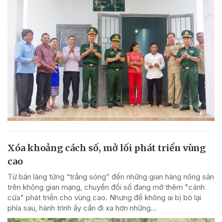
Xóa khoảng cách số, mở lối phát triển vùng
cao
Từ bản làng từng “trắng sóng” đến những gian hàng nông sản
trên không gian mạng, chuyển đổi số đang mở thêm "cánh
cửa" phát triển cho vùng cao. Nhưng để không ai bị bỏ lại
phía sau, hành trình ấy cần đi xa hơn những...