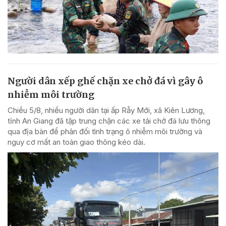
Người dân xếp ghế chặn xe chở đá vì gây ô
nhiễm môi trường
Chiều 5/8, nhiều người dân tại ấp Rẫy Mới, xã Kiên Lương,
tỉnh An Giang đã tập trung chặn các xe tải chở đá lưu thông
qua địa bàn để phản đối tình trạng ô nhiễm môi trường và
nguy cơ mất an toàn giao thông kéo dài.