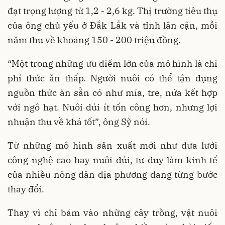
đạt trọng lượng từ 1,2 - 2,6 kg. Thị trường tiêu thụ
của ông chủ yếu ở Đắk Lắk và tỉnh lân cận, mỗi
năm thu về khoảng 150 - 200 triệu đồng.
“Một trong những ưu điểm lớn của mô hình là chi
phí thức ăn thấp. Người nuôi có thể tận dụng
nguồn thức ăn sẵn có như mía, tre, nứa kết hợp
với ngô hạt. Nuôi dúi ít tốn công hơn, nhưng lợi
nhuận thu về khá tốt”, ông Sỹ nói.
Từ những mô hình sản xuất mới như dưa lưới
công nghệ cao hay nuôi dúi, tư duy làm kinh tế
của nhiều nông dân địa phương đang từng bước
thay đổi.
Thay vì chỉ bám vào những cây trồng, vật nuôi