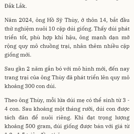
Đắk Lắk.
Năm 2024, ông Hồ Sỹ Thùy, ở thôn 14, bắt đầu
thử nghiệm nuôi 10 cặp dúi giống. Thấy dúi phát
triển tốt, phù hợp khí hậu, ông mạnh dạn mở
rộng quy mô chuồng trại, nhân thêm nhiều cặp
giống mới.
Sau gần 2 năm gắn bó với mô hình mới, đến nay
trang trại của ông Thùy đã phát triển lên quy mô
khoảng 300 con dúi.
Theo ông Thùy, mỗi lứa dúi mẹ có thể sinh từ 3 -
4 con. Sau khoảng một tháng rưỡi, dúi con được
tách đàn để nuôi riêng. Khi đạt trọng lượng
khoảng 500 gram, dúi giống được bán với giá từ