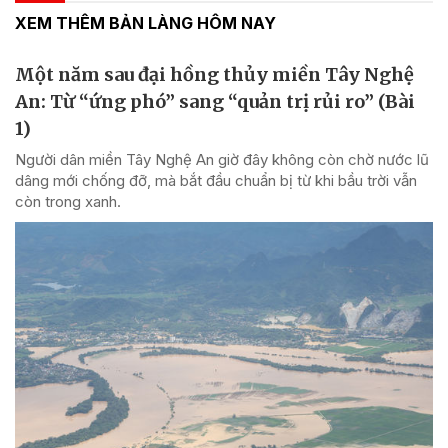
XEM THÊM BẢN LÀNG HÔM NAY
Một năm sau đại hồng thủy miền Tây Nghệ
An: Từ “ứng phó” sang “quản trị rủi ro” (Bài
1)
Người dân miền Tây Nghệ An giờ đây không còn chờ nước lũ
dâng mới chống đỡ, mà bắt đầu chuẩn bị từ khi bầu trời vẫn
còn trong xanh.