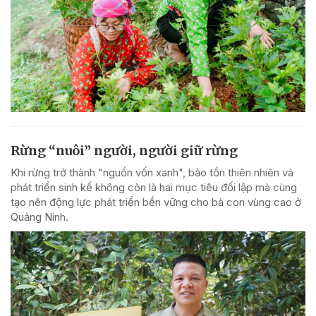
Rừng “nuôi” người, người giữ rừng
Khi rừng trở thành "nguồn vốn xanh", bảo tồn thiên nhiên và
phát triển sinh kế không còn là hai mục tiêu đối lập mà cùng
tạo nên động lực phát triển bền vững cho bà con vùng cao ở
Quảng Ninh.