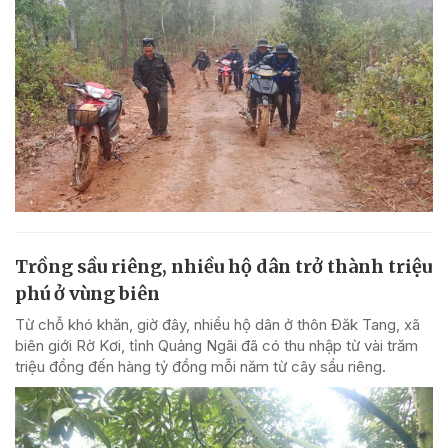
Trồng sầu riêng, nhiều hộ dân trở thành triệu
phú ở vùng biên
Từ chỗ khó khăn, giờ đây, nhiều hộ dân ở thôn Đăk Tang, xã
biên giới Rờ Kơi, tỉnh Quảng Ngãi đã có thu nhập từ vài trăm
triệu đồng đến hàng tỷ đồng mỗi năm từ cây sầu riêng.