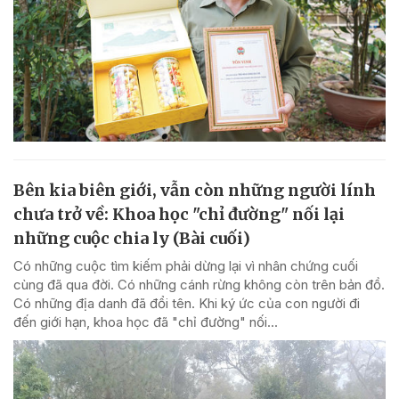
Bên kia biên giới, vẫn còn những người lính
chưa trở về: Khoa học "chỉ đường" nối lại
những cuộc chia ly (Bài cuối)
Có những cuộc tìm kiếm phải dừng lại vì nhân chứng cuối
cùng đã qua đời. Có những cánh rừng không còn trên bản đồ.
Có những địa danh đã đổi tên. Khi ký ức của con người đi
đến giới hạn, khoa học đã "chỉ đường" nối...