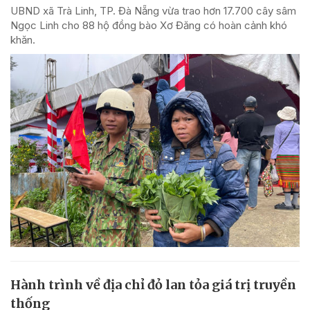
UBND xã Trà Linh, TP. Đà Nẵng vừa trao hơn 17.700 cây sâm
Ngọc Linh cho 88 hộ đồng bào Xơ Đăng có hoàn cảnh khó
khăn.
Hành trình về địa chỉ đỏ lan tỏa giá trị truyền
thống