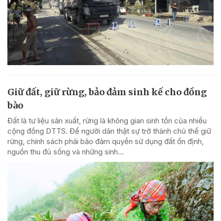
Giữ đất, giữ rừng, bảo đảm sinh kế cho đồng
bào
Đất là tư liệu sản xuất, rừng là không gian sinh tồn của nhiều
cộng đồng DTTS. Để người dân thật sự trở thành chủ thể giữ
rừng, chính sách phải bảo đảm quyền sử dụng đất ổn định,
nguồn thu đủ sống và những sinh...