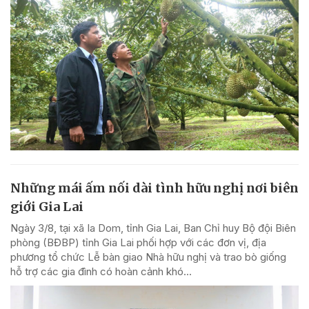
Những mái ấm nối dài tình hữu nghị nơi biên
giới Gia Lai
Ngày 3/8, tại xã Ia Dom, tỉnh Gia Lai, Ban Chỉ huy Bộ đội Biên
phòng (BĐBP) tỉnh Gia Lai phối hợp với các đơn vị, địa
phương tổ chức Lễ bàn giao Nhà hữu nghị và trao bò giống
hỗ trợ các gia đình có hoàn cảnh khó...