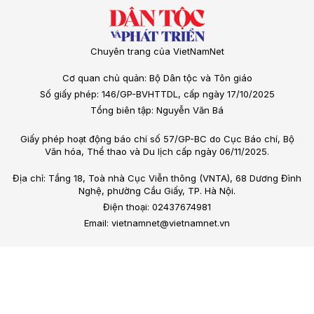
Chuyên trang của VietNamNet
Cơ quan chủ quản: Bộ Dân tộc và Tôn giáo
Số giấy phép: 146/GP-BVHTTDL, cấp ngày 17/10/2025
Tổng biên tập: Nguyễn Văn Bá
Giấy phép hoạt động báo chí số 57/GP-BC do Cục Báo chí, Bộ
Văn hóa, Thể thao và Du lịch cấp ngày 06/11/2025.
Địa chỉ: Tầng 18, Toà nhà Cục Viễn thông (VNTA), 68 Dương Đình
Nghệ, phường Cầu Giấy, TP. Hà Nội.
Điện thoại: 02437674981
Email: vietnamnet@vietnamnet.vn