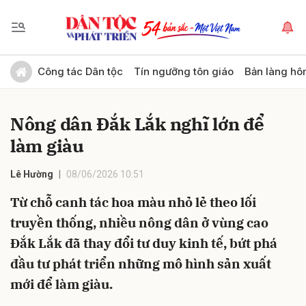
Gửi bình luận
Công tác Dân tộc
Tín ngưỡng tôn giáo
Bản làng hô
Nông dân Đắk Lắk nghĩ lớn để
làm giàu
Lê Hường
08/06/2026 10:51
Từ chỗ canh tác hoa màu nhỏ lẻ theo lối
Hủy
Gửi
truyền thống, nhiều nông dân ở vùng cao
Đắk Lắk đã thay đổi tư duy kinh tế, bứt phá
đầu tư phát triển những mô hình sản xuất
mới để làm giàu.