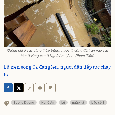
Không chỉ ở các vùng thấp trũng, nước lũ cũng đã tràn vào các
bản ở vùng cao ở Nghệ An. (Ảnh: Phạm Tiến)
Lũ trên sông Cả đang lên, người dân tiếp tục chạy
lũ
Tương Dương
Nghệ An
Lũ
ngập lụt
bão số 3