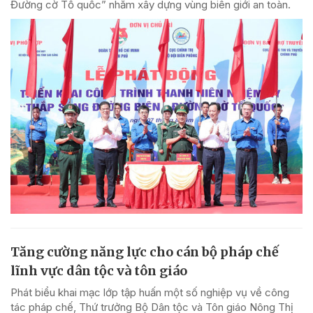
Đường cờ Tổ quốc” nhằm xây dựng vùng biên giới an toàn.
Tăng cường năng lực cho cán bộ pháp chế
lĩnh vực dân tộc và tôn giáo
Phát biểu khai mạc lớp tập huấn một số nghiệp vụ về công
tác pháp chế, Thứ trưởng Bộ Dân tộc và Tôn giáo Nông Thị