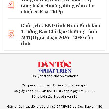
4
tặng huân chương dũng cảm cho
chiến sĩ Kpă Thiêp
Chủ tịch UBND tỉnh Ninh Bình làm
5
Trưởng Ban Chỉ đạo Chương trình
MTQG giai đoạn 2026 - 2030 của
tỉnh
Chuyên trang của VietNamNet
Cơ quan chủ quản: Bộ Dân tộc và Tôn giáo
Số giấy phép: 146/GP-BVHTTDL, cấp ngày 17/10/2025
Tổng biên tập: Nguyễn Văn Bá
Giấy phép hoạt động báo chí số 57/GP-BC do Cục Báo chí, Bộ