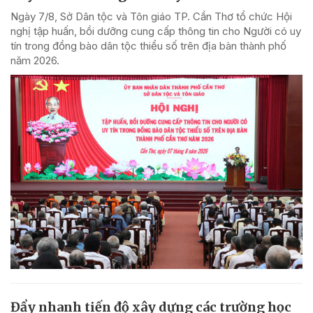
Ngày 7/8, Sở Dân tộc và Tôn giáo TP. Cần Thơ tổ chức Hội
nghị tập huấn, bồi dưỡng cung cấp thông tin cho Người có uy
tín trong đồng bào dân tộc thiểu số trên địa bàn thành phố
năm 2026.
Đẩy nhanh tiến độ xây dựng các trường học