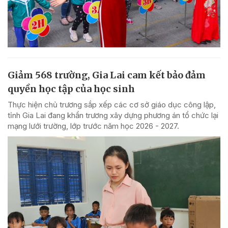
Giảm 568 trường, Gia Lai cam kết bảo đảm
quyền học tập của học sinh
Thực hiện chủ trương sắp xếp các cơ sở giáo dục công lập,
tỉnh Gia Lai đang khẩn trương xây dựng phương án tổ chức lại
mạng lưới trường, lớp trước năm học 2026 - 2027.