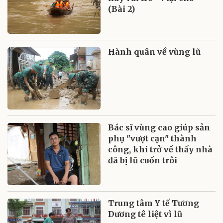
(Bài 2)
Hành quân về vùng lũ
Bác sĩ vùng cao giúp sản
phụ "vượt cạn" thành
công, khi trở về thấy nhà
đã bị lũ cuốn trôi
Trung tâm Y tế Tương
Dương tê liệt vì lũ