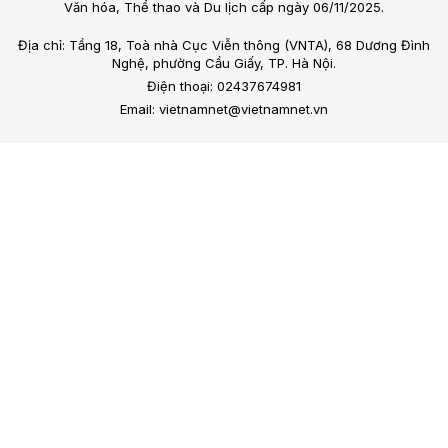
Văn hóa, Thể thao và Du lịch cấp ngày 06/11/2025.
Địa chỉ: Tầng 18, Toà nhà Cục Viễn thông (VNTA), 68 Dương Đình
Nghệ, phường Cầu Giấy, TP. Hà Nội.
Điện thoại: 02437674981
Email: vietnamnet@vietnamnet.vn