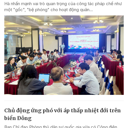
Hà nhấn mạnh vai trò quan trọng của công tác pháp chế như
một "gốc", "bệ phóng" cho hoạt động quản...
Chủ động ứng phó với áp thấp nhiệt đới trên
biển Đông
Ban Chỉ đạo Phòng thủ dân sự quốc gia vừa có Công điện