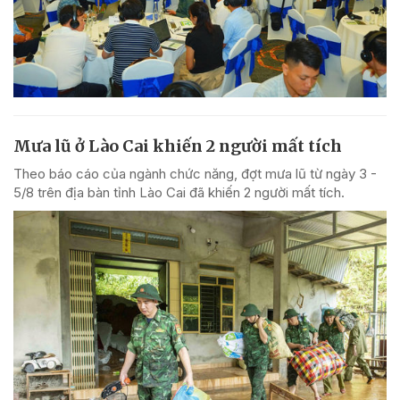
Mưa lũ ở Lào Cai khiến 2 người mất tích
Theo báo cáo của ngành chức năng, đợt mưa lũ từ ngày 3 -
5/8 trên địa bàn tỉnh Lào Cai đã khiến 2 người mất tích.