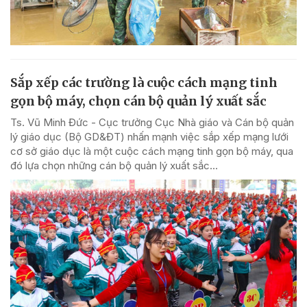
Sắp xếp các trường là cuộc cách mạng tinh
gọn bộ máy, chọn cán bộ quản lý xuất sắc
Ts. Vũ Minh Đức - Cục trưởng Cục Nhà giáo và Cán bộ quản
lý giáo dục (Bộ GD&ĐT) nhấn mạnh việc sắp xếp mạng lưới
cơ sở giáo dục là một cuộc cách mạng tinh gọn bộ máy, qua
đó lựa chọn những cán bộ quản lý xuất sắc...