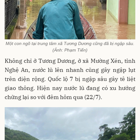
Một con ngõ tại trung tâm xã Tương Dương cũng đã bị ngập sâu.
(Ảnh: Phạm Tiến)
Không chỉ ở Tương Dương, ở xã Mường Xén, tỉnh
Nghệ An, nước lũ lên nhanh cũng gây ngập lụt
trên diện rộng. Quốc lộ 7 bị ngập sâu gây tê liệt
giao thông. Hiện nay nước lũ đang có xu hướng
chững lại so với đêm hôm qua (22/7).