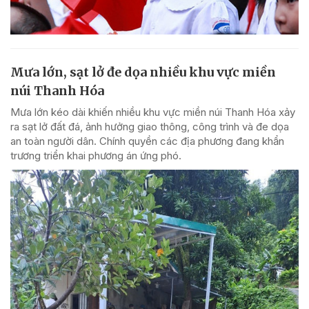
Mưa lớn, sạt lở đe dọa nhiều khu vực miền
núi Thanh Hóa
Mưa lớn kéo dài khiến nhiều khu vực miền núi Thanh Hóa xảy
ra sạt lở đất đá, ảnh hưởng giao thông, công trình và đe dọa
an toàn người dân. Chính quyền các địa phương đang khẩn
trương triển khai phương án ứng phó.