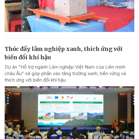
Thúc đẩy lâm nghiệp xanh, thích ứng với
biến đổi khí hậu
Dự án "Hỗ trợ ngành Lâm nghiệp Việt Nam của Liên minh
châu Âu" sẽ góp phần vào tăng trưởng xanh, bền vững và
thích ứng với biến đổi khí hậu.