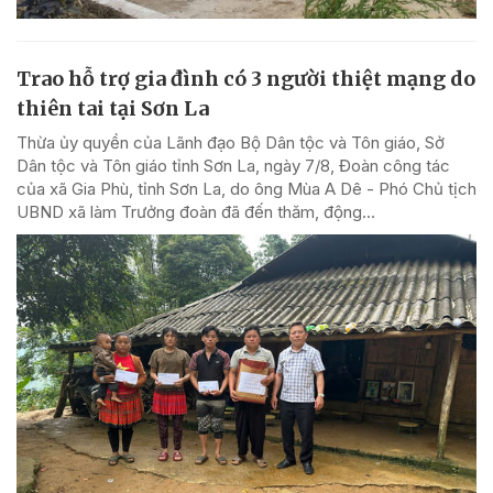
Trao hỗ trợ gia đình có 3 người thiệt mạng do
thiên tai tại Sơn La
Thừa ủy quyền của Lãnh đạo Bộ Dân tộc và Tôn giáo, Sở
Dân tộc và Tôn giáo tỉnh Sơn La, ngày 7/8, Đoàn công tác
của xã Gia Phù, tỉnh Sơn La, do ông Mùa A Dê - Phó Chủ tịch
UBND xã làm Trưởng đoàn đã đến thăm, động...