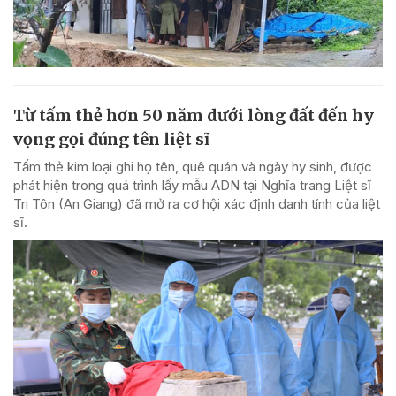
Từ tấm thẻ hơn 50 năm dưới lòng đất đến hy
vọng gọi đúng tên liệt sĩ
Tấm thẻ kim loại ghi họ tên, quê quán và ngày hy sinh, được
phát hiện trong quá trình lấy mẫu ADN tại Nghĩa trang Liệt sĩ
Tri Tôn (An Giang) đã mở ra cơ hội xác định danh tính của liệt
sĩ.