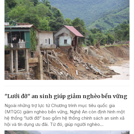
"Lưới đỡ" an sinh giúp giảm nghèo bền vững
Ngoài những trợ lực từ Chương trình mục tiêu quốc gia
(MTQG) giảm nghèo bền vững, Nghệ An còn định hình một
hệ thống “lưới đỡ” bao gồm hệ thống chính sách an sinh xã
hội và tín dụng ưu đãi. Từ đó, giúp người nghèo...