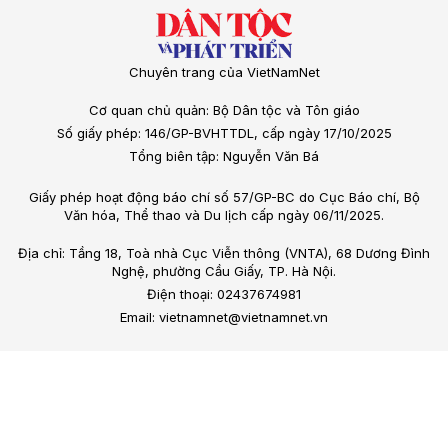
Chuyên trang của VietNamNet
Cơ quan chủ quản: Bộ Dân tộc và Tôn giáo
Số giấy phép: 146/GP-BVHTTDL, cấp ngày 17/10/2025
Tổng biên tập: Nguyễn Văn Bá
Giấy phép hoạt động báo chí số 57/GP-BC do Cục Báo chí, Bộ
Văn hóa, Thể thao và Du lịch cấp ngày 06/11/2025.
Địa chỉ: Tầng 18, Toà nhà Cục Viễn thông (VNTA), 68 Dương Đình
Nghệ, phường Cầu Giấy, TP. Hà Nội.
Điện thoại: 02437674981
Email: vietnamnet@vietnamnet.vn