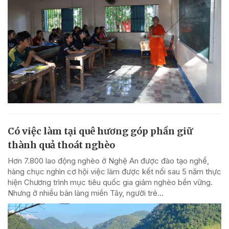
Có việc làm tại quê hương góp phần giữ
thành quả thoát nghèo
Hơn 7.800 lao động nghèo ở Nghệ An được đào tạo nghề,
hàng chục nghìn cơ hội việc làm được kết nối sau 5 năm thực
hiện Chương trình mục tiêu quốc gia giảm nghèo bền vững.
Nhưng ở nhiều bản làng miền Tây, người trẻ...