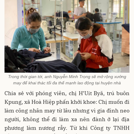
Trong thời gian tới, anh Nguyễn Minh Trọng sẽ mở rộng xưởng
may để khai thác tối đa thế mạnh lao động tại huyện nhà
Chia sẻ với phóng viên, chị H’Uit Byă, trú buôn
Kpung, xã Hoà Hiệp phấn khởi khoe: Chị muốn đi
làm công nhân may từ lâu nhưng vì gia đình neo
người, không thể đi làm xa nên đành ở lại địa
phương làm nương rẫy. Từ khi Công ty TNHH