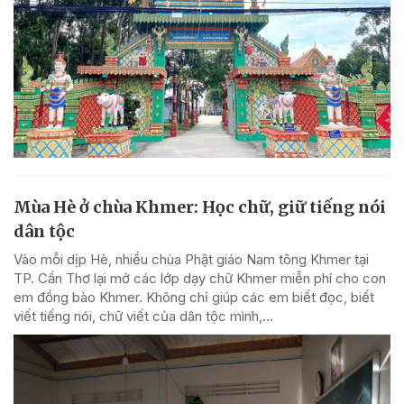
Mùa Hè ở chùa Khmer: Học chữ, giữ tiếng nói
dân tộc
Vào mỗi dịp Hè, nhiều chùa Phật giáo Nam tông Khmer tại
TP. Cần Thơ lại mở các lớp dạy chữ Khmer miễn phí cho con
em đồng bào Khmer. Không chỉ giúp các em biết đọc, biết
viết tiếng nói, chữ viết của dân tộc mình,...