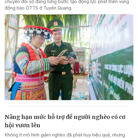
chuyển đổi số đang từng bước tạo động lực phát triển vùng
đồng bào DTTS ở Tuyên Quang.
Nâng hạn mức hỗ trợ để người nghèo có cơ
hội vươn lên
Không ít mô hình giảm nghèo đã phát huy hiệu quả, nhưng