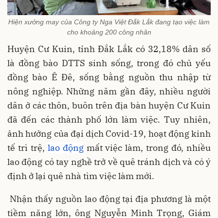
Hiện xưởng may của Công ty Nga Việt Đắk Lắk đang tạo việc làm
cho khoảng 200 công nhân
Huyện Cư Kuin, tỉnh Đắk Lắk có 32,18% dân số
là đồng bào DTTS sinh sống, trong đó chủ yếu
đồng bào Ê Đê, sống bằng nguồn thu nhập từ
nông nghiệp. Những năm gần đây, nhiều người
dân ở các thôn, buôn trên địa bàn huyện Cư Kuin
đã đến các thành phố lớn làm việc. Tuy nhiên,
ảnh hưởng của đại dịch Covid-19, hoạt động kinh
tế trì trệ,
lao động
mất việc làm, trong đó, nhiều
lao động có tay nghề trở về quê tránh dịch và có ý
định ở lại quê nhà tìm việc làm mới.
Nhận thấy nguồn lao động tại địa phương là một
tiềm năng lớn, ông Nguyễn Minh Trọng, Giám