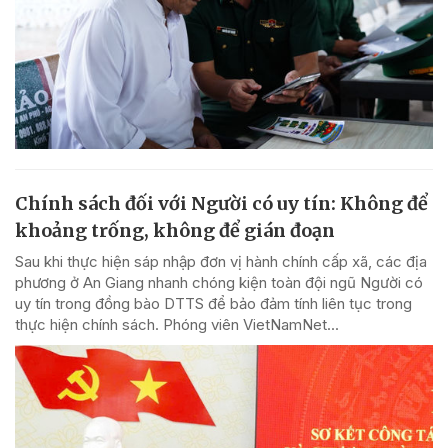
Chính sách đối với Người có uy tín: Không để
khoảng trống, không để gián đoạn
Sau khi thực hiện sáp nhập đơn vị hành chính cấp xã, các địa
phương ở An Giang nhanh chóng kiện toàn đội ngũ Người có
uy tín trong đồng bào DTTS để bảo đảm tính liên tục trong
thực hiện chính sách. Phóng viên VietNamNet...