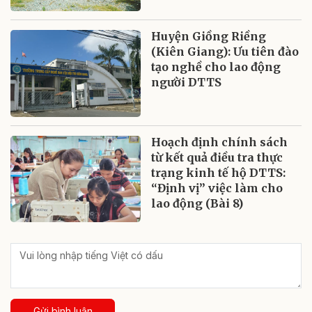
Huyện Giồng Riềng
(Kiên Giang): Ưu tiên đào
tạo nghề cho lao động
người DTTS
Hoạch định chính sách
từ kết quả điều tra thực
trạng kinh tế hộ DTTS:
“Định vị” việc làm cho
lao động (Bài 8)
Gửi bình luận