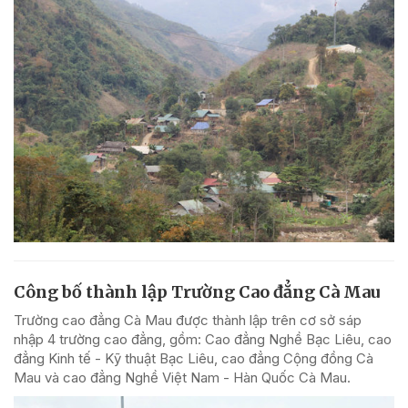
Công bố thành lập Trường Cao đẳng Cà Mau
Trường cao đẳng Cà Mau được thành lập trên cơ sở sáp
nhập 4 trường cao đẳng, gồm: Cao đẳng Nghề Bạc Liêu, cao
đẳng Kinh tế - Kỹ thuật Bạc Liêu, cao đẳng Cộng đồng Cà
Mau và cao đẳng Nghề Việt Nam - Hàn Quốc Cà Mau.