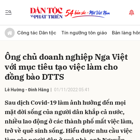
Gửi bình luận
Công tác Dân tộc
Tín ngưỡng tôn giáo
Bản làng hô
Ông chủ doanh nghiệp Nga Việt
với mục tiêu tạo việc làm cho
đồng bào DTTS
Lê Hường - Đinh Hằng
01/11/2022 05:41
Hủy
Gửi
Sau dịch Covid-19 làm ảnh hưởng đến mọi
mặt đời sống của người dân khắp cả nước,
nhiều lao động ở các thành phố mất việc làm,
trở về quê sinh sống. Hiểu được nhu cầu việc