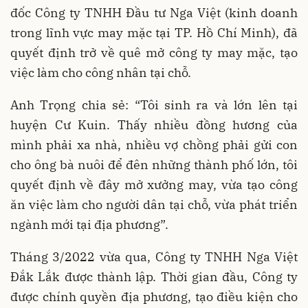
đốc Công ty TNHH Đầu tư Nga Việt (kinh doanh
trong lĩnh vực may mặc tại TP. Hồ Chí Minh), đã
quyết định trở về quê mở công ty may mặc, tạo
việc làm cho công nhân tại chỗ.
Anh Trọng chia sẻ: “Tôi sinh ra và lớn lên tại
huyện Cư Kuin. Thấy nhiều đồng hương của
mình phải xa nhà, nhiều vợ chồng phải gửi con
cho ông bà nuôi để đên những thành phố lớn, tôi
quyết định về đây mở xưởng may, vừa tạo công
ăn việc làm cho người dân tại chỗ, vừa phát triển
ngành mới tại địa phương”.
Tháng 3/2022 vừa qua, Công ty TNHH Nga Việt
Đắk Lắk được thành lập. Thời gian đầu, Công ty
được chính quyền địa phương, tạo điều kiện cho