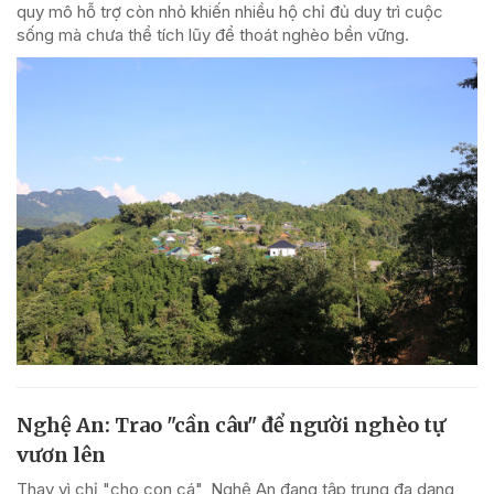
quy mô hỗ trợ còn nhỏ khiến nhiều hộ chỉ đủ duy trì cuộc
sống mà chưa thể tích lũy để thoát nghèo bền vững.
Nghệ An: Trao "cần câu" để người nghèo tự
vươn lên
Thay vì chỉ "cho con cá", Nghệ An đang tập trung đa dạng