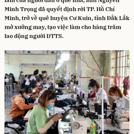
làm của người dân ở quê nhà, anh Nguyễn
Minh Trọng đã quyết định rời TP. Hồ Chí
Minh, trở về quê huyện Cư Kuin, tỉnh Đắk Lắk
mở xưởng may, tạo việc làm cho hàng trăm
lao động người DTTS.