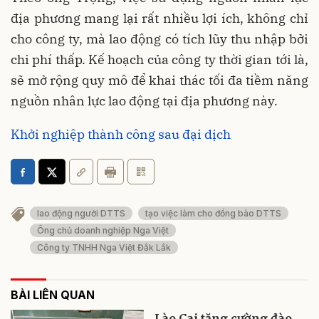
địa phương mang lại rất nhiều lợi ích, không chỉ
cho công ty, mà lao động có tích lũy thu nhập bởi
chi phí thấp. Kế hoạch của công ty thời gian tới là,
sẽ mở rộng quy mô để khai thác
tối đa tiềm năng
nguồn nhân lực lao động tại địa phương này.
Khởi nghiệp thành công sau đại dịch
lao động người DTTS
tạo việc làm cho đồng bào DTTS
Ông chủ doanh nghiệp Nga Việt
Công ty TNHH Nga Việt Đắk Lắk
BÀI LIÊN QUAN
Lào Cai tăng cường đào