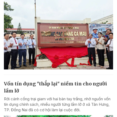
Vốn tín dụng "thắp lại" niềm tin cho người
lầm lỡ
Rời cánh cổng trại giam với hai bàn tay trắng, nhờ nguồn vốn
tín dụng chính sách, nhiều người từng lầm lỡ ở xã Tân Hưng,
TP. Đồng Nai đã có cơ hội làm lại cuộc đời.