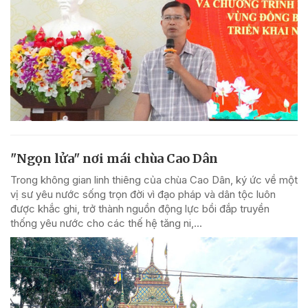
"Ngọn lửa" nơi mái chùa Cao Dân
Trong không gian linh thiêng của chùa Cao Dân, ký ức về một
vị sư yêu nước sống trọn đời vì đạo pháp và dân tộc luôn
được khắc ghi, trở thành nguồn động lực bồi đắp truyền
thống yêu nước cho các thế hệ tăng ni,...