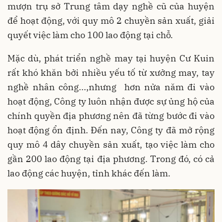
mượn trụ sở Trung tâm dạy nghề cũ của huyện
để hoạt động, với quy mô 2 chuyền sản xuất, giải
quyết việc làm cho 100 lao động tại chỗ.
Mặc dù, phát triển nghề may tại huyện Cư Kuin
rất khó khăn bởi nhiều yếu tố từ xưởng may, tay
nghề nhân công...,nhưng hơn nửa năm đi vào
hoạt động, Công ty luôn nhận được sự ủng hộ của
chính quyền địa phương nên đã từng bước đi vào
hoạt động ổn định. Đến nay, Công ty đã mở rộng
quy mô 4 dây chuyền sản xuất, tạo việc làm cho
gần 200 lao động tại địa phương. Trong đó, có cả
lao động các huyện, tỉnh khác đến làm.