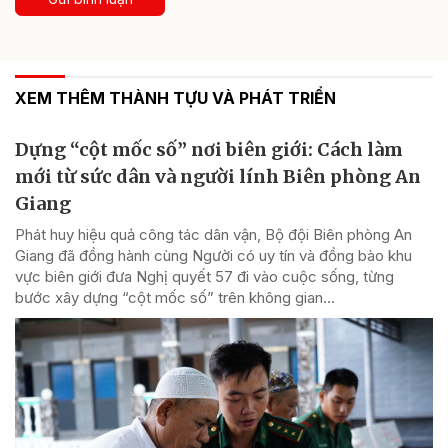
XEM THÊM THÀNH TỰU VÀ PHÁT TRIỂN
Dựng “cột mốc số” nơi biên giới: Cách làm
mới từ sức dân và người lính Biên phòng An
Giang
Phát huy hiệu quả công tác dân vận, Bộ đội Biên phòng An
Giang đã đồng hành cùng Người có uy tín và đồng bào khu
vực biên giới đưa Nghị quyết 57 đi vào cuộc sống, từng
bước xây dựng “cột mốc số” trên không gian...