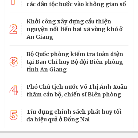
1
các dân tộc bước vào không gian số
Khởi công xây dựng cầu thiện
2
nguyện nối liền hai xã vùng khó ở
An Giang
Bộ Quốc phòng kiểm tra toàn diện
3
tại Ban Chỉ huy Bộ đội Biên phòng
tỉnh An Giang
4
Phó Chủ tịch nước Võ Thị Ánh Xuân
thăm cán bộ, chiến sĩ Biên phòng
5
Tín dụng chính sách phát huy tối
đa hiệu quả ở Đồng Nai