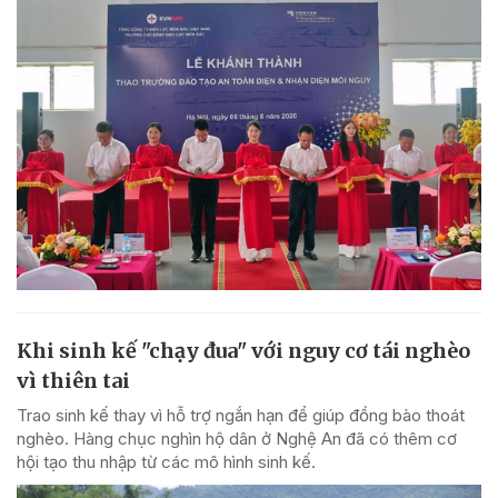
Khi sinh kế "chạy đua" với nguy cơ tái nghèo
vì thiên tai
Trao sinh kế thay vì hỗ trợ ngắn hạn để giúp đồng bào thoát
nghèo. Hàng chục nghìn hộ dân ở Nghệ An đã có thêm cơ
hội tạo thu nhập từ các mô hình sinh kế.