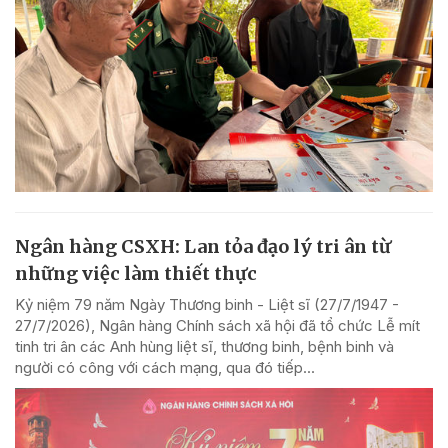
Ngân hàng CSXH: Lan tỏa đạo lý tri ân từ
những việc làm thiết thực
Kỷ niệm 79 năm Ngày Thương binh - Liệt sĩ (27/7/1947 -
27/7/2026), Ngân hàng Chính sách xã hội đã tổ chức Lễ mít
tinh tri ân các Anh hùng liệt sĩ, thương binh, bệnh binh và
người có công với cách mạng, qua đó tiếp...