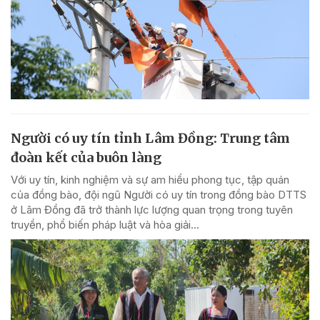
Người có uy tín tỉnh Lâm Đồng: Trung tâm
đoàn kết của buôn làng
Với uy tín, kinh nghiệm và sự am hiểu phong tục, tập quán
của đồng bào, đội ngũ Người có uy tín trong đồng bào DTTS
ở Lâm Đồng đã trở thành lực lượng quan trọng trong tuyên
truyền, phổ biến pháp luật và hòa giải...