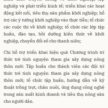
nghiệp và phát triển kinh tế; triển khai các hoạt
động kết nối, tiêu thụ sản phẩm khởi nghiệp; hỗ
trợ các ý tưởng khởi nghiệp vào thực tiễn; tổ chức
các cuộc thi về khởi nghiệp; tổ chức các lớp tập
huấn, đào tạo, bồi dưỡng kiến thức về khởi
nghiệp, chuyển đổi số cho thanh niên;
Chi hỗ trợ triển khai hiệu quả Chương trình trí
thức trẻ tình nguyện tham gia xây dựng nông
thôn mới: Tập huấn cho thành viên các đội trí
thức trẻ tình nguyện tham gia xây dựng nông
thôn mới; tổ chức tập huấn, hướng dẫn về kỹ
thuật trồng trọt, chăn nuôi, ứng dụng công nghệ
trong sản xuất kinh doanh và tiêu thụ nông sản
cho người dân.