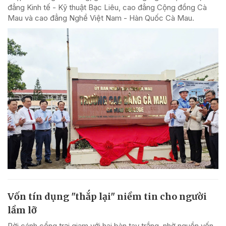
đẳng Kinh tế - Kỹ thuật Bạc Liêu, cao đẳng Cộng đồng Cà
Mau và cao đẳng Nghề Việt Nam - Hàn Quốc Cà Mau.
Vốn tín dụng "thắp lại" niềm tin cho người
lầm lỡ
Rời cánh cổng trại giam với hai bàn tay trắng, nhờ nguồn vốn