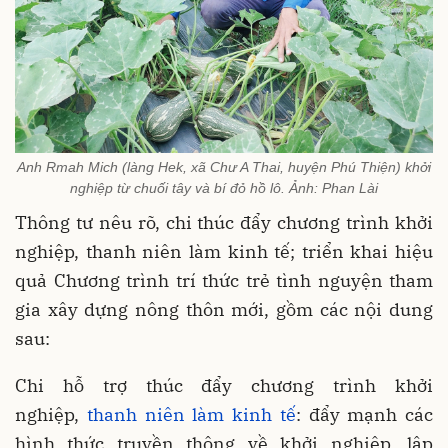
Anh Rmah Mich (làng Hek, xã Chư A Thai, huyện Phú Thiện) khởi
nghiệp từ chuối tây và bí đỏ hồ lô. Ảnh: Phan Lài
Thông tư nêu rõ, chi thúc đẩy chương trình khởi
nghiệp, thanh niên làm kinh tế; triển khai hiệu
quả Chương trình trí thức trẻ tình nguyện tham
gia xây dựng nông thôn mới, gồm các nội dung
sau:
Chi hỗ trợ thúc đẩy chương trình khởi
nghiệp,
thanh niên làm kinh tế
: đẩy mạnh các
hình thức truyền thông về khởi nghiệp, lập