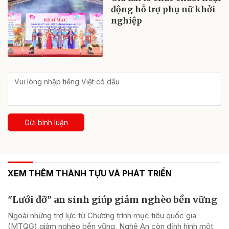
động hỗ trợ phụ nữ khởi
nghiệp
Gửi bình luận
XEM THÊM THÀNH TỰU VÀ PHÁT TRIỂN
"Lưới đỡ" an sinh giúp giảm nghèo bền vững
Ngoài những trợ lực từ Chương trình mục tiêu quốc gia
(MTQG) giảm nghèo bền vững, Nghệ An còn định hình một