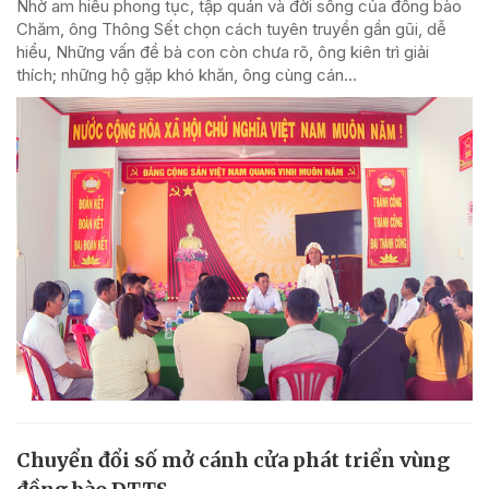
Nhờ am hiểu phong tục, tập quán và đời sống của đồng bào
Chăm, ông Thông Sết chọn cách tuyên truyền gần gũi, dễ
hiểu, Những vấn đề bà con còn chưa rõ, ông kiên trì giải
thích; những hộ gặp khó khăn, ông cùng cán...
Chuyển đổi số mở cánh cửa phát triển vùng