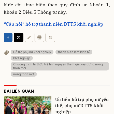
Mức chi thực hiện theo quy định tại khoản 1,
khoản 2 Điều 5 Thông tư này.
“Cầu nối” hỗ trợ thanh niên DTTS khởi nghiệp
Hỗ trợ phụ nữ khởi nghiệp
thanh niên làm kinh tế
khởi nghiệp
Chương trình trí thức trẻ tình nguyện tham gia xây dựng nông
thôn mới
nông thôn mới
BÀI LIÊN QUAN
Ưu tiên hỗ trợ phụ nữ yếu
thế, phụ nữ DTTS khởi
nghiệp