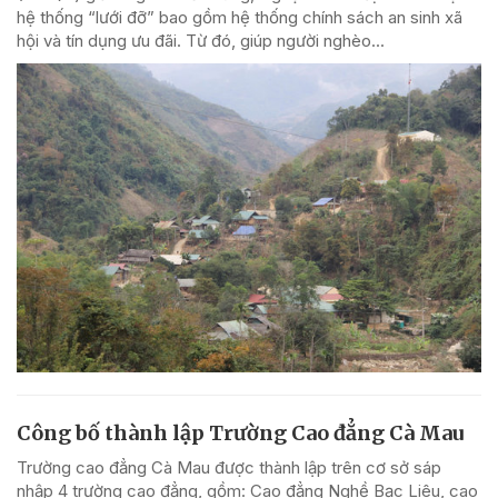
hệ thống “lưới đỡ” bao gồm hệ thống chính sách an sinh xã
hội và tín dụng ưu đãi. Từ đó, giúp người nghèo...
Công bố thành lập Trường Cao đẳng Cà Mau
Trường cao đẳng Cà Mau được thành lập trên cơ sở sáp
nhập 4 trường cao đẳng, gồm: Cao đẳng Nghề Bạc Liêu, cao