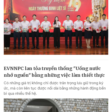
EVNNPC lan tỏa truyền thống "Uống nước
nhớ nguồn" bằng những việc làm thiết thực
Có những giá trị không chỉ được trân trọng lưu giữ trong ký
ức, mà còn liên tục được nối dài bằng những hành động bền
bỉ qua nhiều thế hệ.