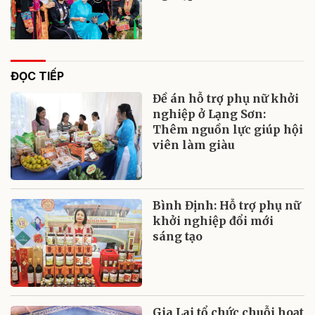
ĐỌC TIẾP
Đề án hỗ trợ phụ nữ khởi
nghiệp ở Lạng Sơn:
Thêm nguồn lực giúp hội
viên làm giàu
Bình Định: Hỗ trợ phụ nữ
khởi nghiệp đổi mới
sáng tạo
Gia Lai tổ chức chuỗi hoạt