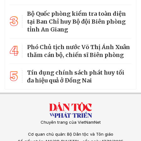
Bộ Quốc phòng kiểm tra toàn diện
3
tại Ban Chỉ huy Bộ đội Biên phòng
tỉnh An Giang
4
Phó Chủ tịch nước Võ Thị Ánh Xuân
thăm cán bộ, chiến sĩ Biên phòng
5
Tín dụng chính sách phát huy tối
đa hiệu quả ở Đồng Nai
Chuyên trang của VietNamNet
Cơ quan chủ quản: Bộ Dân tộc và Tôn giáo