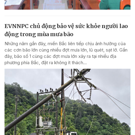
EVNNPC chủ động bảo vệ sức khỏe người lao
động trong mùa mưa bão
Những năm gần đây, miền Bắc liên tiếp chịu ảnh hưởng của
các cơn bão lớn cùng nhiều đợt mưa lớn, lũ quét, sạt lở. Gần
đây, bão số 1 cùng các đợt mưa lớn xảy ra tại nhiều địa
phương phía Bắc, đặt ra không ít thách...