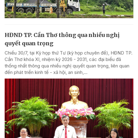
HĐND TP. Cần Thơ thông qua nhiều nghị
quyết quan trọng
Chiều 30/7, tại Kỳ họp thứ Tư (kỳ họp chuyên đề), HĐND TP.
Cần Thơ khóa XI, nhiệm kỳ 2026 - 2031, các đại biểu đã
thống nhất thông qua nhiều nghị quyết quan trọng, liên quan
đến phát triển kinh tế - xã hội, an sinh,...