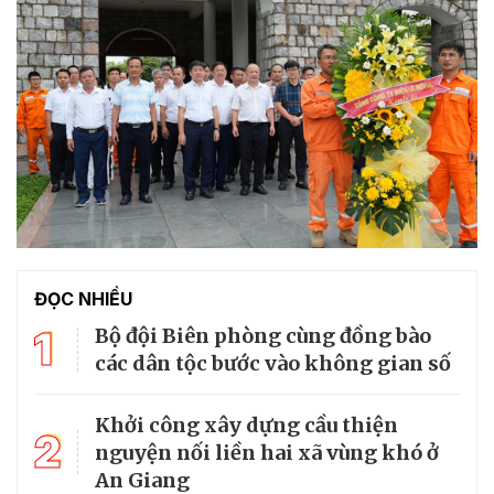
ĐỌC NHIỀU
1
Bộ đội Biên phòng cùng đồng bào
các dân tộc bước vào không gian số
Khởi công xây dựng cầu thiện
2
nguyện nối liền hai xã vùng khó ở
An Giang