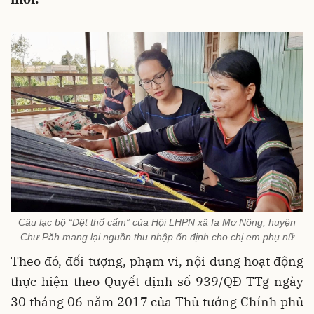
Câu lạc bộ “Dệt thổ cẩm” của Hội LHPN xã Ia Mơ Nông, huyện
Chư Păh mang lại nguồn thu nhập ổn định cho chị em phụ nữ
Theo đó, đối tượng, phạm vi, nội dung hoạt động
thực hiện theo Quyết định số 939/QĐ-TTg ngày
30 tháng 06 năm 2017 của Thủ tướng Chính phủ