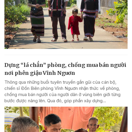
Dựng “lá chắn” phòng, chống mua bán người
nơi phên giậu Vĩnh Nguơn
Thông qua những buổi tuyên truyền gần gũi của cán bộ,
chiến sĩ Đồn Biên phòng Vĩnh Nguơn nhận thức về phòng,
chống mua bán người của người dân ở vùng biên giới từng
bước được nâng lên. Qua đó, góp phần xây dựng...