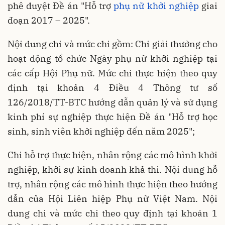
phê duyệt Đề án "Hỗ trợ
phụ nữ khởi nghiệp
giai
đoạn 2017 – 2025".
Nội dung chi và mức chi gồm: Chi giải thưởng cho
hoạt động tổ chức Ngày phụ nữ khởi nghiệp tại
các cấp Hội Phụ nữ. Mức chi thực hiện theo quy
định tại khoản 4 Điều 4 Thông tư số
126/2018/TT-BTC hướng dẫn quản lý và sử dụng
kinh phí sự nghiệp thực hiện Đề án "Hỗ trợ học
sinh, sinh viên khởi nghiệp đến năm 2025";
Chi hỗ trợ thực hiện, nhân rộng các mô hình khởi
nghiệp, khởi sự kinh doanh khả thi. Nội dung hỗ
trợ, nhân rộng các mô hình thực hiện theo hướng
dẫn của Hội Liên hiệp Phụ nữ Việt Nam. Nội
dung chi và mức chi theo quy định tại khoản 1