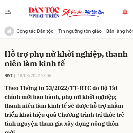
Gửi bình luận
Công tác Dân tộc
Tín ngưỡng tôn giáo
Bản làng hô
Hỗ trợ phụ nữ khởi nghiệp, thanh
niên làm kinh tế
BĐT
18/08/2022 18:06
Theo Thông tư 53/2022/TT-BTC do Bộ Tài
Hủy
Gửi
chính mới ban hành, phụ nữ khởi nghiệp;
thanh niên làm kinh tế sẽ được hỗ trợ nhằm
triển khai hiệu quả Chương trình trí thức trẻ
tình nguyện tham gia xây dựng nông thôn
mới.