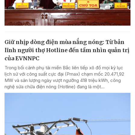
Giữ nhịp dòng điện mùa nắng nóng: Từ bản
lĩnh người thợ Hotline đến tầm nhìn quản trị
của EVNNPC
Trong bối cảnh phụ tải miền Bắc liên tiếp xô đổ mọi kỷ lục
lịch sử với công suất cực đại (Pmax) chạm mốc 20.471,92
MW và sản lượng ngày vượt ngưỡng 418 triệu kWh, công
nghệ sửa chữa điện nóng (Hotline) đang là một...