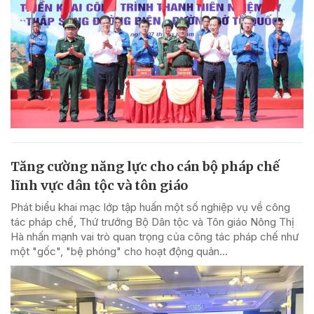
Tăng cường năng lực cho cán bộ pháp chế
lĩnh vực dân tộc và tôn giáo
Phát biểu khai mạc lớp tập huấn một số nghiệp vụ về công
tác pháp chế, Thứ trưởng Bộ Dân tộc và Tôn giáo Nông Thị
Hà nhấn mạnh vai trò quan trọng của công tác pháp chế như
một "gốc", "bệ phóng" cho hoạt động quản...