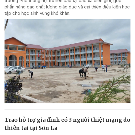
trường Phổ thông nội trú liên cấp tại các xã biên giới, góp
phần nâng cao chất lượng giáo dục và cải thiện điều kiện học
tập cho học sinh vùng khó khăn.
Trao hỗ trợ gia đình có 3 người thiệt mạng do
thiên tai tại Sơn La