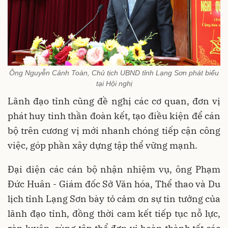
Ông Nguyễn Cảnh Toàn, Chủ tịch UBND tỉnh Lạng Sơn phát biểu
tại Hội nghị
Lãnh đạo tỉnh cũng đề nghị các cơ quan, đơn vị
phát huy tinh thần đoàn kết, tạo điều kiện để cán
bộ trên cương vị mới nhanh chóng tiếp cận công
việc, góp phần xây dựng tập thể vững mạnh.
Đại diện các cán bộ nhận nhiệm vụ, ông Phạm
Đức Huân - Giám đốc Sở Văn hóa, Thể thao và Du
lịch tỉnh Lạng Sơn bày tỏ cảm ơn sự tin tưởng của
lãnh đạo tỉnh, đồng thời cam kết tiếp tục nỗ lực,