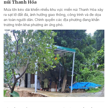
núi Thanh Hóa
Mưa lớn kéo dài khiến nhiều khu vực miền núi Thanh Hóa xảy
ra sạt lở đất đá, ảnh hưởng giao thông, công trình và đe dọa
an toàn người dân. Chính quyền các địa phương đang khẩn
trương triển khai phương án ứng phó.