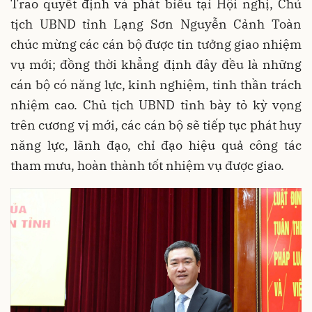
Trao quyết định và phát biểu tại Hội nghị, Chủ
tịch UBND tỉnh Lạng Sơn Nguyễn Cảnh Toàn
chúc mừng các cán bộ được tin tưởng giao nhiệm
vụ mới; đồng thời khẳng định đây đều là những
cán bộ có năng lực, kinh nghiệm, tinh thần trách
nhiệm cao. Chủ tịch UBND tỉnh bày tỏ kỳ vọng
trên cương vị mới, các cán bộ sẽ tiếp tục phát huy
năng lực, lãnh đạo, chỉ đạo hiệu quả công tác
tham mưu, hoàn thành tốt nhiệm vụ được giao.