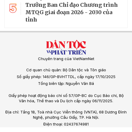
5
Trưởng Ban Chỉ đạo Chương trình
MTQG giai đoạn 2026 - 2030 của
tỉnh
Chuyên trang của VietNamNet
Cơ quan chủ quản: Bộ Dân tộc và Tôn giáo
Số giấy phép: 146/GP-BVHTTDL, cấp ngày 17/10/2025
Tổng biên tập: Nguyễn Văn Bá
Giấy phép hoạt động báo chí số 57/GP-BC do Cục Báo chí, Bộ
Văn hóa, Thể thao và Du lịch cấp ngày 06/11/2025.
Địa chỉ: Tầng 18, Toà nhà Cục Viễn thông (VNTA), 68 Dương Đình
Nghệ, phường Cầu Giấy, TP. Hà Nội.
Điện thoại: 02437674981
Email: vietnamnet@vietnamnet.vn