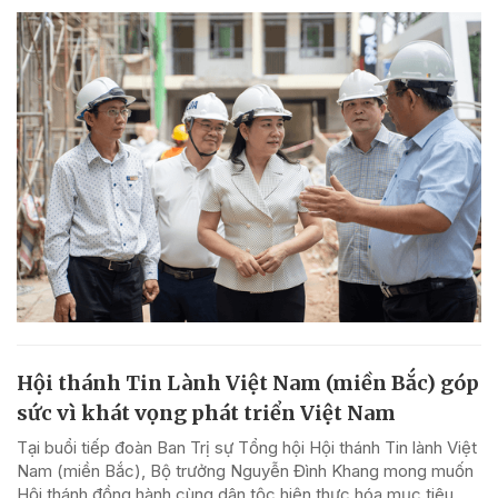
Hội thánh Tin Lành Việt Nam (miền Bắc) góp
sức vì khát vọng phát triển Việt Nam
Tại buổi tiếp đoàn Ban Trị sự Tổng hội Hội thánh Tin lành Việt
Nam (miền Bắc), Bộ trưởng Nguyễn Đình Khang mong muốn
Hội thánh đồng hành cùng dân tộc hiện thực hóa mục tiêu