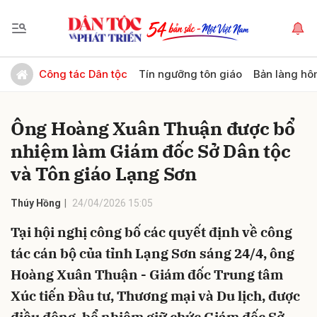
Gửi bình luận
Công tác Dân tộc
Tín ngưỡng tôn giáo
Bản làng hô
Ông Hoàng Xuân Thuận được bổ
nhiệm làm Giám đốc Sở Dân tộc
và Tôn giáo Lạng Sơn
Thúy Hồng
24/04/2026 15:05
Hủy
Gửi
Tại hội nghị công bố các quyết định về công
tác cán bộ của tỉnh Lạng Sơn sáng 24/4, ông
Hoàng Xuân Thuận - Giám đốc Trung tâm
Xúc tiến Đầu tư, Thương mại và Du lịch, được