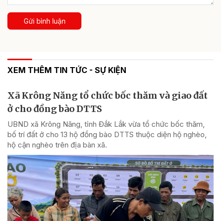
Gửi bình luận
XEM THÊM TIN TỨC - SỰ KIỆN
Xã Krông Năng tổ chức bốc thăm và giao đất
ở cho đồng bào DTTS
UBND xã Krông Năng, tỉnh Đắk Lắk vừa tổ chức bốc thăm,
bố trí đất ở cho 13 hộ đồng bào DTTS thuộc diện hộ nghèo,
hộ cận nghèo trên địa bàn xã.