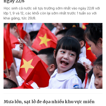
ngày 22/8
Học sinh cả nước sẽ tựu trường sớm nhất vào ngày 22/8 với
lớp 1, 9 và 12, các khối còn lại sớm nhất trước 1 tuần so với
khai giảng, tức 29/8.
Mưa lớn, sạt lở đe dọa nhiều khu vực miền