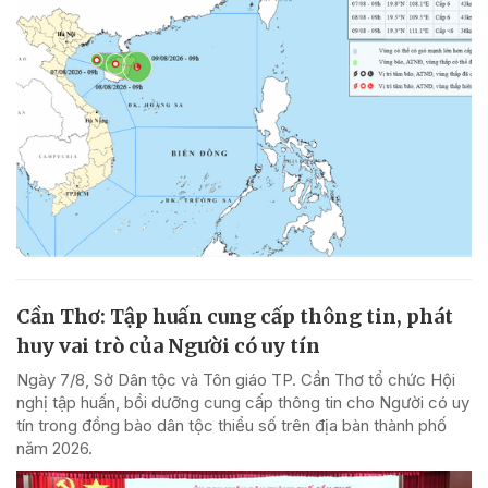
Cần Thơ: Tập huấn cung cấp thông tin, phát
huy vai trò của Người có uy tín
Ngày 7/8, Sở Dân tộc và Tôn giáo TP. Cần Thơ tổ chức Hội
nghị tập huấn, bồi dưỡng cung cấp thông tin cho Người có uy
tín trong đồng bào dân tộc thiểu số trên địa bàn thành phố
năm 2026.