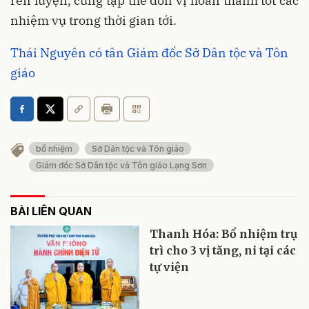
rèn luyện, cùng tập thể đơn vị hoàn thành tốt các
nhiệm vụ trong thời gian tới.
Thái Nguyên có tân Giám đốc Sở Dân tộc và Tôn
giáo
bổ nhiệm
Sở Dân tộc và Tôn giáo
Giám đốc Sở Dân tộc và Tôn giáo Lạng Sơn
BÀI LIÊN QUAN
Thanh Hóa: Bổ nhiệm trụ
trì cho 3 vị tăng, ni tại các
tự viện