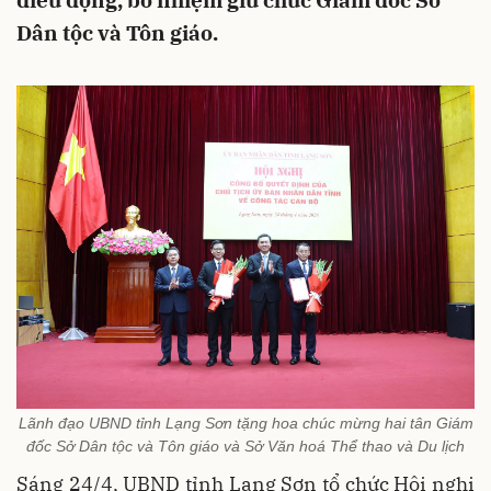
điều động, bổ nhiệm giữ chức Giám đốc Sở
Dân tộc và Tôn giáo.
Lãnh đạo UBND tỉnh Lạng Sơn tặng hoa chúc mừng hai tân Giám
đốc Sở Dân tộc và Tôn giáo và Sở Văn hoá Thể thao và Du lịch
Sáng 24/4, UBND tỉnh Lạng Sơn tổ chức Hội nghị