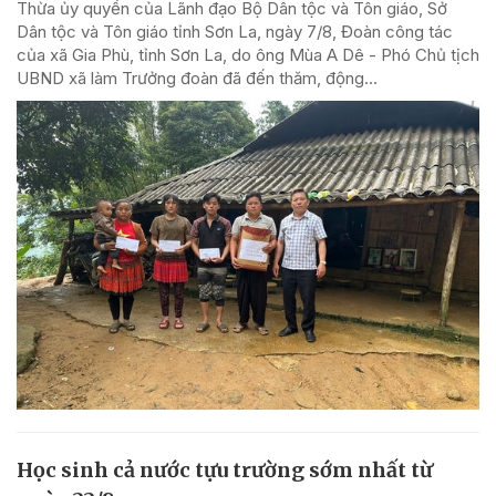
Thừa ủy quyền của Lãnh đạo Bộ Dân tộc và Tôn giáo, Sở
Dân tộc và Tôn giáo tỉnh Sơn La, ngày 7/8, Đoàn công tác
của xã Gia Phù, tỉnh Sơn La, do ông Mùa A Dê - Phó Chủ tịch
UBND xã làm Trưởng đoàn đã đến thăm, động...
Học sinh cả nước tựu trường sớm nhất từ