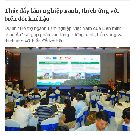
Thúc đẩy lâm nghiệp xanh, thích ứng với
biến đổi khí hậu
Dự án "Hỗ trợ ngành Lâm nghiệp Việt Nam của Liên minh
châu Âu" sẽ góp phần vào tăng trưởng xanh, bền vững và
thích ứng với biến đổi khí hậu.