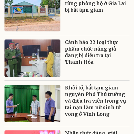
rừng phòng hộ ở Gia Lai
bị bắt tạm giam
Cảnh báo 22 loại thực
phẩm chức năng giả
đang bị điều tra tại
Thanh Hóa
Khởi tố, bắt tạm giam
nguyên Phó Thủ trưởng
và điều tra viên trong vụ
tai nạn làm nữ sinh tử
vong ở Vĩnh Long
Nhận thức đúng, giải