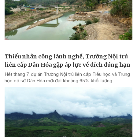
Thiếu nhân công lành nghề, Trường Nội trú
liên cấp Dân Hóa gặp áp lực về đích đúng hạn
Hết tháng 7, dự án Trường Nội trú liên cấp Tiểu học và Trung
học cơ sở Dân Hóa mới đạt khoảng 65% khối lượng.