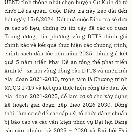
UBND tỉnh thống nhất chọn huyện Cư Kuin để tổ
chức Lễ ra quân. Cuộc Điều tra này kéo dài đến
hết ngày 15/8/2024. Kết quả cuộc Điều tra sẽ đưa
ra các số liệu, chứng cứ tin cậy để các cơ quan
Trung ương, địa phương vùng DTTS đánh giá
chính xác về kết quả thực hiện các chương trình,
chính sách dân tộc đến năm 2025, đánh giá kết
quả 5 năm triển khai Đề án tổng thể phát triển
kinh tế - xã hội vùng đồng bào DTTS và miền núi
giai đoạn 2021-2030, trọng tâm là Chương trình
MTQG 1719 và kết quả thực hiện công tác dân tộc
giai đoạn 2021-2025, để làm cơ sở cho xây dựng
kế hoạch giai đoạn tiếp theo 2026-2030. Đồng
thời, làm cơ sở để các cấp uỷ, tổ chức đảng chuẩn
bị báo cáo và các văn kiện phục vụ Đại hội Đảng
các cấp nhiệm kỳ 2025 – 2030 và Đại hội Đại