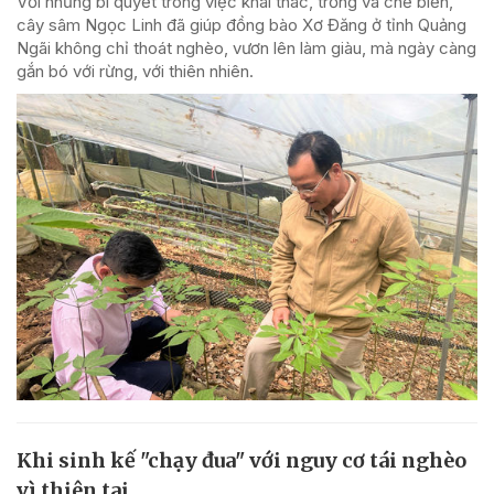
Với những bí quyết trong việc khai thác, trồng và chế biến,
cây sâm Ngọc Linh đã giúp đồng bào Xơ Đăng ở tỉnh Quảng
Ngãi không chỉ thoát nghèo, vươn lên làm giàu, mà ngày càng
gắn bó với rừng, với thiên nhiên.
Khi sinh kế "chạy đua" với nguy cơ tái nghèo
vì thiên tai