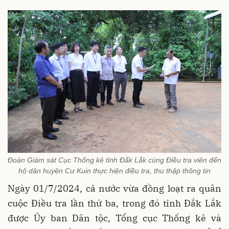
Đoàn Giám sát Cục Thống kê tỉnh Đắk Lắk cùng Điều tra viên đến
hộ dân huyện Cư Kuin thực hiện điều tra, thu thập thông tin
Ngày 01/7/2024, cả nước vừa đồng loạt ra quân
cuộc Điều tra lần thứ ba, trong đó tỉnh Đắk Lắk
được
Ủ
y ban Dân tộc, Tổng cục Thống kê và