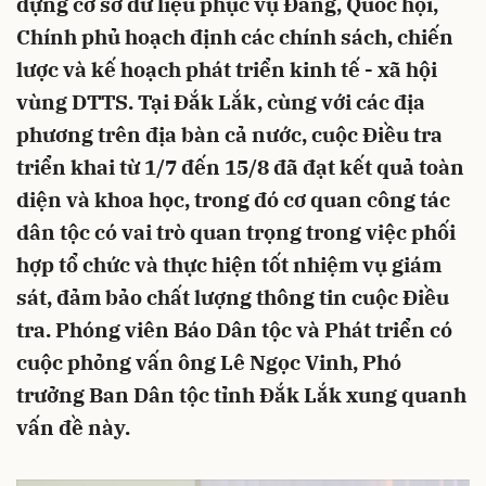
dựng cơ sở dữ liệu phục vụ Đảng, Quốc hội,
Chính phủ hoạch định các chính sách, chiến
lược và kế hoạch phát triển kinh tế - xã hội
vùng DTTS. Tại Đắk Lắk, cùng với các địa
phương trên địa bàn cả nước, cuộc Điều tra
triển khai từ 1/7 đến 15/8 đã đạt kết quả toàn
diện và khoa học, trong đó cơ quan công tác
dân tộc có vai trò quan trọng trong việc phối
hợp tổ chức và thực hiện tốt nhiệm vụ giám
sát, đảm bảo chất lượng thông tin cuộc Điều
tra. Phóng viên Báo Dân tộc và Phát triển có
cuộc phỏng vấn ông Lê Ngọc Vinh, Phó
trưởng Ban Dân tộc tỉnh Đắk Lắk xung quanh
vấn đề này.