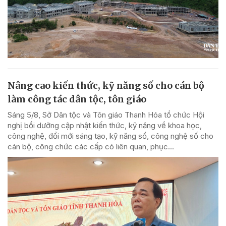
Nâng cao kiến thức, kỹ năng số cho cán bộ
làm công tác dân tộc, tôn giáo
Sáng 5/8, Sở Dân tộc và Tôn giáo Thanh Hóa tổ chức Hội
nghị bồi dưỡng cập nhật kiến thức, kỹ năng về khoa học,
công nghệ, đổi mới sáng tạo, kỹ năng số, công nghệ số cho
cán bộ, công chức các cấp có liên quan, phục...