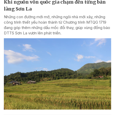
Khi nguồn vốn quốc gia chạm đến từng bản
làng Sơn La
Những con đường mới mở, những ngôi nhà mới xây, những
công trình thiết yếu hoàn thành từ Chương trình MTQG 1719
đang góp thêm những dấu mốc đổi thay, giúp vùng đồng bào
DTTS Sơn La vươn lên phát triển.