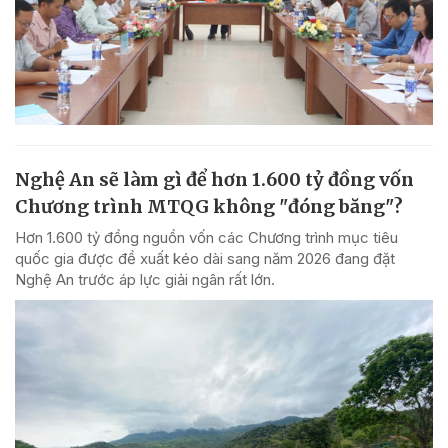
Nghệ An sẽ làm gì để hơn 1.600 tỷ đồng vốn
Chương trình MTQG không "đóng băng"?
Hơn 1.600 tỷ đồng nguồn vốn các Chương trình mục tiêu
quốc gia được đề xuất kéo dài sang năm 2026 đang đặt
Nghệ An trước áp lực giải ngân rất lớn.