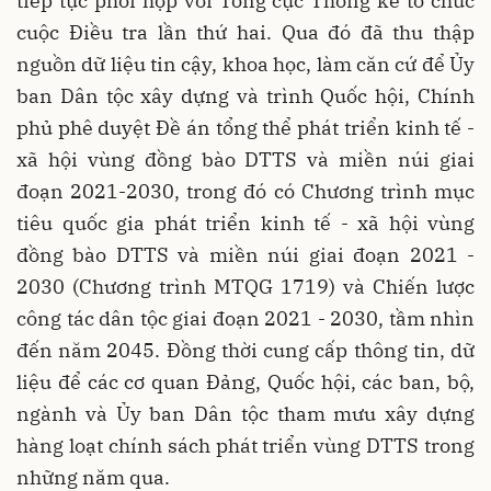
tiếp tục phối hợp với Tổng cục Thống kê tổ chức
cuộc Điều tra lần thứ hai. Qua đó đã thu thập
nguồn dữ liệu tin cậy, khoa học, làm căn cứ để Ủy
ban Dân tộc xây dựng và trình Quốc hội, Chính
phủ phê duyệt Đề án tổng thể phát triển kinh tế -
xã hội vùng đồng bào DTTS và miền núi giai
đoạn 2021-2030, trong đó có Chương trình mục
tiêu quốc gia phát triển kinh tế - xã hội vùng
đồng bào DTTS và miền núi giai đoạn 2021 -
2030 (Chương trình MTQG 1719) và Chiến lược
công tác dân tộc giai đoạn 2021 - 2030, tầm nhìn
đến năm 2045. Đồng thời cung cấp thông tin, dữ
liệu để các cơ quan Đảng, Quốc hội, các ban, bộ,
ngành và Ủy ban Dân tộc tham mưu xây dựng
hàng loạt chính sách phát triển vùng DTTS trong
những năm qua.