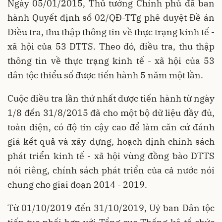
Ngày 05/01/2015, Thủ tướng Chính phủ đã ban
hành Quyết định số 02/QĐ-TTg phê duyệt Đề án
Điều tra, thu thập thông tin về thực trạng kinh tế -
xã hội của 53 DTTS. Theo đó, điều tra, thu thập
thông tin về thực trạng kinh tế - xã hội của 53
dân tộc thiểu số được tiến hành 5 năm một lần.
Cuộc điều tra lần thứ nhất được tiến hành từ ngày
1/8 đến 31/8/2015 đã cho một bộ dữ liệu đầy đủ,
toàn diện, có độ tin cậy cao để làm căn cứ đánh
giá kết quả và xây dựng, hoạch định chính sách
phát triển kinh tế - xã hội vùng đồng bào DTTS
nói riêng, chính sách phát triển của cả nước nói
chung cho giai đoạn 2014 - 2019.
Từ 01/10/2019 đến 31/10/2019, Uỷ ban Dân tộc