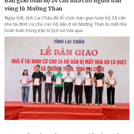
Bàn giao toàn bộ 24 căn nhà cho người dân
vùng lũ Mường Than
Ngày 6/8, tỉnh Lai Châu đã tổ chức bàn giao toàn bộ 24 căn
nhà tái định cư cho các hộ dân ở xã Mường Than bị mất nhà
hoàn toàn trong trận lũ lịch sử vừa qua.