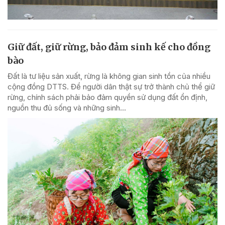
Giữ đất, giữ rừng, bảo đảm sinh kế cho đồng
bào
Đất là tư liệu sản xuất, rừng là không gian sinh tồn của nhiều
cộng đồng DTTS. Để người dân thật sự trở thành chủ thể giữ
rừng, chính sách phải bảo đảm quyền sử dụng đất ổn định,
nguồn thu đủ sống và những sinh...