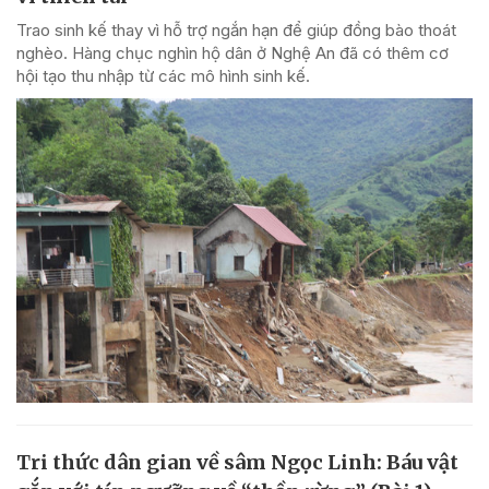
Trao sinh kế thay vì hỗ trợ ngắn hạn để giúp đồng bào thoát
nghèo. Hàng chục nghìn hộ dân ở Nghệ An đã có thêm cơ
hội tạo thu nhập từ các mô hình sinh kế.
Tri thức dân gian về sâm Ngọc Linh: Báu vật