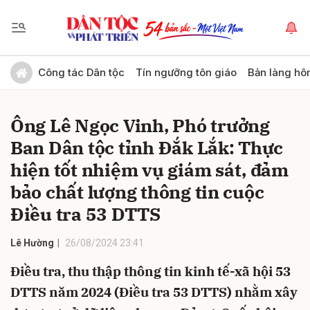
Gửi bình luận
Công tác Dân tộc
Tín ngưỡng tôn giáo
Bản làng hô
Ông Lê Ngọc Vinh, Phó trưởng
Ban Dân tộc tỉnh Đắk Lắk: Thực
hiện tốt nhiệm vụ giám sát, đảm
bảo chất lượng thông tin cuộc
Điều tra 53 DTTS
Hủy
Gửi
Lê Hường
26/08/2024 23:41
Điều tra, thu thập thông tin kinh tế-xã hội 53
DTTS năm 2024 (Điều tra 53 DTTS) nhằm xây