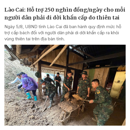
Lào Cai: Hỗ trợ 250 nghìn đồng/ngày cho mỗi
người dân phải di dời khẩn cấp do thiên tai
Ngày 5/8, UBND tỉnh Lào Cai đã ban hành quy định mức hỗ
trợ cấp bách đối với người dân phải di dời khẩn cấp ra khỏi
vùng thiên tai trên địa bàn tỉnh.