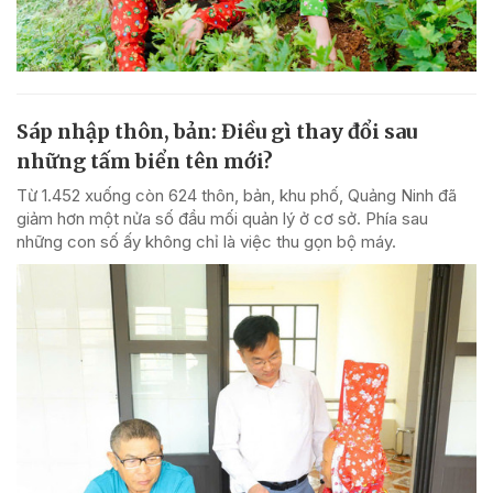
Sáp nhập thôn, bản: Điều gì thay đổi sau
những tấm biển tên mới?
Từ 1.452 xuống còn 624 thôn, bản, khu phố, Quảng Ninh đã
giảm hơn một nửa số đầu mối quản lý ở cơ sở. Phía sau
những con số ấy không chỉ là việc thu gọn bộ máy.