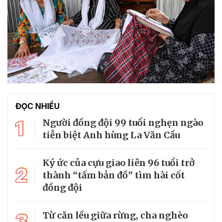
ĐỌC NHIỀU
1
Người đồng đội 99 tuổi nghẹn ngào
tiễn biệt Anh hùng La Văn Cầu
Ký ức của cựu giao liên 96 tuổi trở
2
thành “tấm bản đồ” tìm hài cốt
đồng đội
3
Từ căn lều giữa rừng, cha nghèo