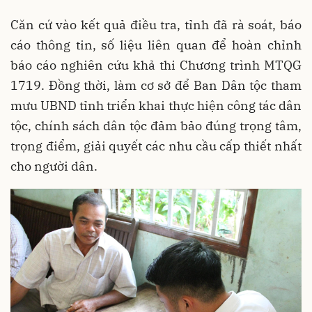
Căn cứ vào kết quả điều tra, tỉnh đã rà soát, báo
cáo thông tin, số liệu liên quan để hoàn chỉnh
báo cáo nghiên cứu khả thi Chương trình MTQG
1719. Đồng thời, làm cơ sở để Ban Dân tộc tham
mưu UBND tỉnh triển khai thực hiện công tác dân
tộc, chính sách dân tộc đảm bảo đúng trọng tâm,
trọng điểm, giải quyết các nhu cầu cấp thiết nhất
cho người dân.