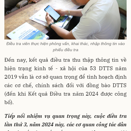
Điều tra viên thực hiện phỏng vấn, khai thác, nhập thông tin vào
phiếu điều tra
Đến nay, kết quả điều tra thu thập thông tin về
hiện trạng kinh tế - xã hội của 53 DTTS năm
2019 vẫn là cơ sở quan trọng để tỉnh hoạch định
các cơ chế, chính sách đối với đồng bào DTTS
(đến khi Kết quả Điều tra năm 2024 được công
bố).
Tiếp nối nhiệm vụ quan trọng này, cuộc điều tra
lần thứ 3, năm 2024 này, các cơ quan công tác dân