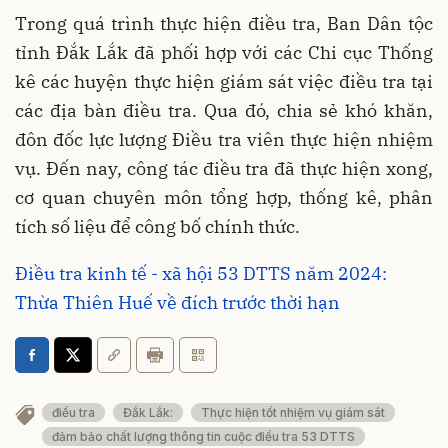
Trong quá trình thực hiện điều tra, Ban Dân tộc
tỉnh Đắk Lắk đã phối hợp với các Chi cục Thống
kê
các huyện thực hiện giám sát việc điều tra tại
các địa bàn điều tra. Qua đó, chia sẻ khó khăn,
đôn đốc lực lượng Điều tra viên thực hiện nhiệm
vụ. Đến nay, công tác điều tra đã thực hiện xong,
cơ quan chuyên môn tổng hợp, thống kê, phân
tích số liệu để công bố chính thức.
Điều tra kinh tế - xã hội 53 DTTS năm 2024:
Thừa Thiên Huế về đích trước thời hạn
điều tra
Đắk Lắk:
Thực hiện tốt nhiệm vụ giám sát
đảm bảo chất lượng thông tin cuộc điều tra 53 DTTS