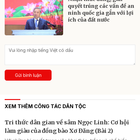
quyết trúng các vấn đề an
ninh quốc gia gắn với lợi
ích của đất nước
Gửi bình luận
XEM THÊM CÔNG TÁC DÂN TỘC
Tri thức dân gian về sâm Ngọc Linh: Cơ hội
làm giàu của đồng bào Xơ Đăng (Bài 2)