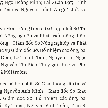
y; Ngô Hoàng Minh; Lai Xuân Đạt; Trịnh
 Toàn và Nguyễn Thành An giữ chức vụ
.
à Môi trường trên cơ sở hợp nhất Sở Tài
ở Nông nghiệp và Phát triển nông thôn.
ng - Giám đốc Sở Nông nghiệp và Phát
hức vụ Giám đốc Sở. Bổ nhiệm các ông, bà:
 Giàu, Lê Thanh Tâm, Nguyễn Thị Ngọc
Nguyễn Thị Bích Thủy giữ chức vụ Phó
à Môi trường.
 cơ sở hợp nhất Sở Giao thông vận tải và
g Nguyễn Anh Minh - Giám đốc Sở Giao
ụ Giám đốc Sở. Bổ nhiệm các ông, bà:
 Kỹ Thuật, Nguyễn Vĩnh Toàn, Trần Sĩ