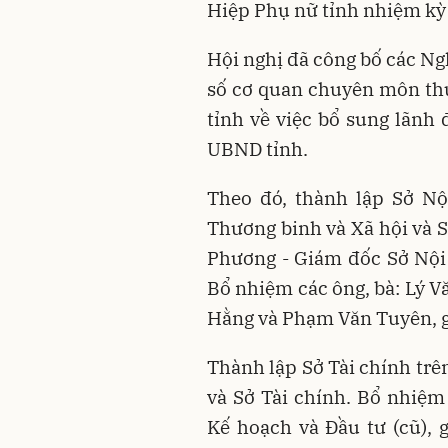
Hiệp Phụ nữ tỉnh nhiệm kỳ 
Hội nghị đã công bố các Ng
số cơ quan chuyên môn th
tỉnh về việc bổ sung lãnh
UBND tỉnh.
Theo đó, thành lập Sở Nộ
Thương binh và Xã hội và 
Phương - Giám đốc Sở Nội 
Bổ nhiệm các ông, bà: Lý
Hằng và Phạm Văn Tuyên, g
Thành lập Sở Tài chính trê
và Sở Tài chính. Bổ nhiệ
Kế hoạch và Đầu tư (cũ),