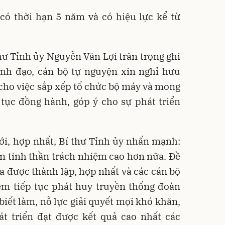
có thời hạn 5 năm và có hiệu lực kể từ
thư Tỉnh ủy Nguyễn Văn Lợi trân trọng ghi
ãnh đạo, cán bộ tự nguyện xin nghỉ hưu
n cho việc sắp xếp tổ chức bộ máy và mong
tục đồng hành, góp ý cho sự phát triển
ới, hợp nhất, Bí thư Tỉnh ủy nhấn mạnh:
ần tinh thần trách nhiệm cao hơn nữa. Đề
ừa được thành lập, hợp nhất và các cán bộ
ệm tiếp tục phát huy truyền thống đoàn
biết làm, nỗ lực giải quyết mọi khó khăn,
t triển đạt được kết quả cao nhất các