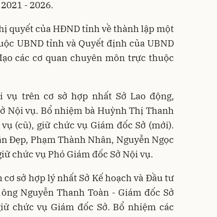
2021 - 2026.
hị quyết của HĐND tỉnh về thành lập một
uộc UBND tỉnh và Quyết định của UBND
 đạo các cơ quan chuyên môn trực thuộc
i vụ trên cơ sở hợp nhất Sở Lao động,
Sở Nội vụ. Bổ nhiệm bà Huỳnh Thị Thanh
vụ (cũ), giữ chức vụ Giám đốc Sở (mới).
 Văn Đẹp, Phạm Thành Nhân, Nguyễn Ngọc
iữ chức vụ Phó Giám đốc Sở Nội vụ.
n cơ sở hợp lý nhất Sở Kế hoạch và Đầu tư
m ông Nguyễn Thanh Toàn - Giám đốc Sở
 giữ chức vụ Giám đốc Sở. Bổ nhiệm các