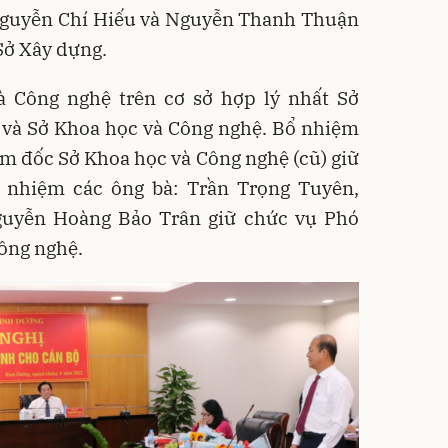
guyễn Chí Hiếu và Nguyễn Thanh Thuận
Sở Xây dựng.
 Công nghệ trên cơ sở hợp lý nhất Sở
 và Sở Khoa học và Công nghệ. Bổ nhiệm
m đốc Sở Khoa học và Công nghệ (cũ) giữ
 nhiệm các ông bà: Trần Trọng Tuyên,
uyễn Hoàng Bảo Trân giữ chức vụ Phó
ông nghệ.