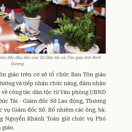
ám đốc đầu tiên của Sở Dân tộc và Tôn giáo tỉnh Bình
Dương
ôn giáo trên cơ sở tổ chức Ban Tôn giáo
 Dương và tiếp nhận chức năng, đảm nhận
 về công tác dân tộc từ Văn phòng UBND
Đức Tài - Giám đốc Sở Lao động, Thương
ức vụ Giám đốc Sở. Bổ nhiệm các ông, bà:
ng Nguyễn Khánh Toàn giữ chức vụ Phó
giáo​.