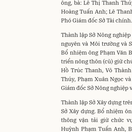
ông, bà: Lê Thị Thanh Thú
Hoàng Tuấn Anh; Lê Thanh
Phó Giám đốc Sở Tài chính
Thành lập Sở Nông nghiệp v
nguyên và Môi trường và S
Bổ nhiệm ông Phạm Văn Bô
triển nông thôn (cũ) giữ c
Hồ Trúc Thanh, Võ Thành
Thúy, Phạm Xuân Ngọc và 
Giám đốc Sở Nông nghiệp v
Thành lập Sở Xây dựng trên
Sở Xây dựng. Bổ nhiệm ôn
thông vận tải giữ chức v
Huỳnh Phạm Tuấn Anh, Bồ