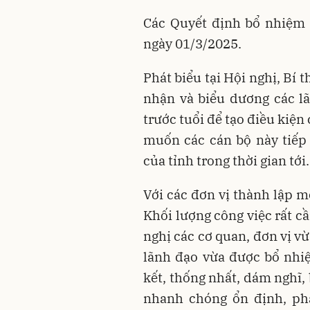
Các Quyết định bổ nhiệm 
ngày 01/3/2025.
Phát biểu tại Hội nghị, Bí 
nhận và biểu dương các l
trước tuổi để tạo điều kiệ
muốn các cán bộ này tiếp 
của tỉnh trong thời gian tới.
Với các đơn vị thành lập m
Khối lượng công việc rất c
nghị các cơ quan, đơn vị v
lãnh đạo vừa được bổ nhi
kết, thống nhất, dám nghĩ, 
nhanh chóng ổn định, phá