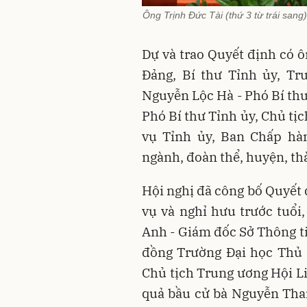
Ông Trịnh Đức Tài (thứ 3 từ trái san
Dự và trao Quyết định có 
Đảng, Bí thư Tỉnh ủy, Tr
Nguyễn Lộc Hà - Phó Bí thư
Phó Bí thư Tỉnh ủy, Chủ tị
vụ Tỉnh ủy, Ban Chấp hàn
ngành, đoàn thể, huyện, t
Hội nghị đã công bố Quyết 
vụ và nghỉ hưu trước tuổi
Anh - Giám đốc Sở Thông ti
đồng Trường Đại học Thủ 
Chủ tịch Trung ương Hội L
quả bầu cử bà Nguyễn Tha