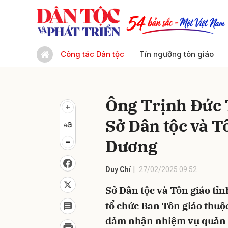
Gửi 
Công tác Dân tộc
Tín ngưỡng tôn giáo
Ông Trịnh Đức 
Sở Dân tộc và T
Dương
Duy Chí
27/02/2025 09:52
Sở Dân tộc và Tôn giáo tỉ
tổ chức Ban Tôn giáo thuộ
đảm nhận nhiệm vụ quản l