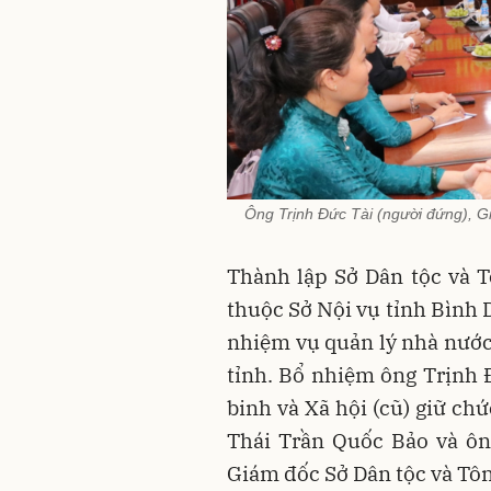
Ông Trịnh Đức Tài (người đứng), Gi
Thành lập Sở Dân tộc và T
thuộc Sở Nội vụ tỉnh Bình
nhiệm vụ quản lý nhà nước
tỉnh. Bổ nhiệm ông Trịnh 
binh và Xã hội (cũ) giữ ch
Thái Trần Quốc Bảo và ô
Giám đốc Sở Dân tộc và Tôn 