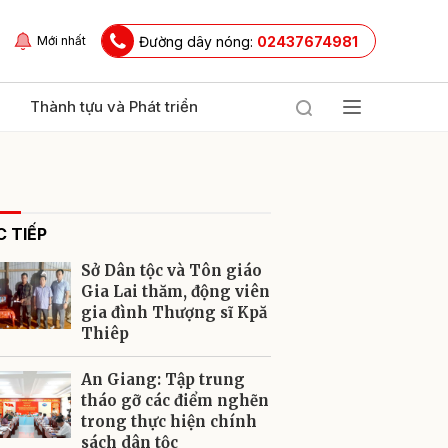
Đường dây nóng:
02437674981
Mới nhất
Thành tựu và Phát triển
 TIẾP
Sở Dân tộc và Tôn giáo
Gia Lai thăm, động viên
gia đình Thượng sĩ Kpă
Thiêp
ửi
An Giang: Tập trung
tháo gỡ các điểm nghẽn
trong thực hiện chính
sách dân tộc