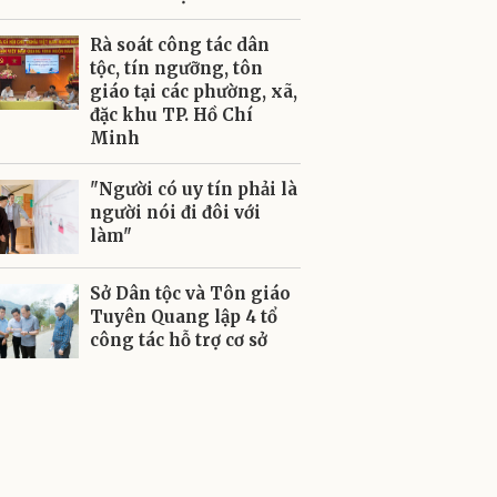
Rà soát công tác dân
tộc, tín ngưỡng, tôn
giáo tại các phường, xã,
đặc khu TP. Hồ Chí
Minh
"Người có uy tín phải là
người nói đi đôi với
làm"
Sở Dân tộc và Tôn giáo
Tuyên Quang lập 4 tổ
công tác hỗ trợ cơ sở