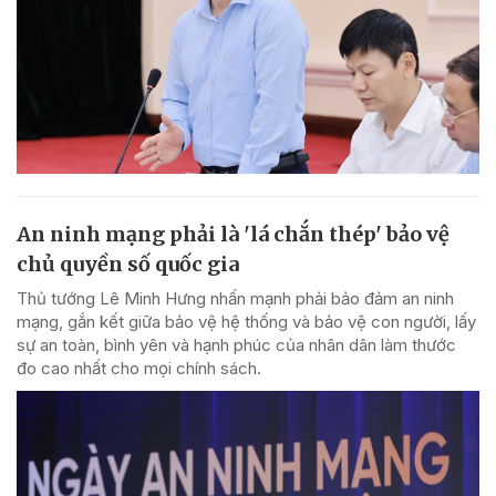
An ninh mạng phải là 'lá chắn thép' bảo vệ
chủ quyền số quốc gia
Thủ tướng Lê Minh Hưng nhấn mạnh phải bảo đảm an ninh
mạng, gắn kết giữa bảo vệ hệ thống và bảo vệ con người, lấy
sự an toàn, bình yên và hạnh phúc của nhân dân làm thước
đo cao nhất cho mọi chính sách.