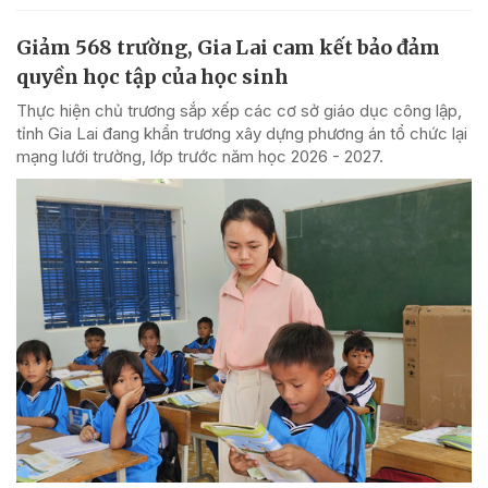
Giảm 568 trường, Gia Lai cam kết bảo đảm
quyền học tập của học sinh
Thực hiện chủ trương sắp xếp các cơ sở giáo dục công lập,
tỉnh Gia Lai đang khẩn trương xây dựng phương án tổ chức lại
mạng lưới trường, lớp trước năm học 2026 - 2027.