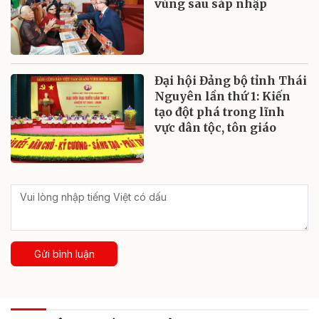
vùng sau sáp nhập
Đại hội Đảng bộ tỉnh Thái
Nguyên lần thứ 1: Kiến
tạo đột phá trong lĩnh
vực dân tộc, tôn giáo
Gửi bình luận