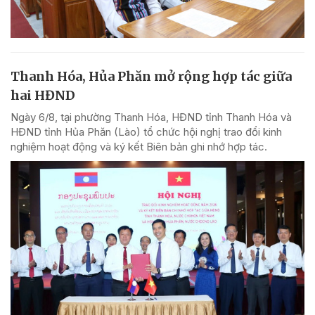
Thanh Hóa, Hủa Phăn mở rộng hợp tác giữa
hai HĐND
Ngày 6/8, tại phường Thanh Hóa, HĐND tỉnh Thanh Hóa và
HĐND tỉnh Hủa Phăn (Lào) tổ chức hội nghị trao đổi kinh
nghiệm hoạt động và ký kết Biên bản ghi nhớ hợp tác.