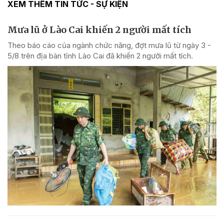
XEM THÊM TIN TỨC - SỰ KIỆN
Mưa lũ ở Lào Cai khiến 2 người mất tích
Theo báo cáo của ngành chức năng, đợt mưa lũ từ ngày 3 -
5/8 trên địa bàn tỉnh Lào Cai đã khiến 2 người mất tích.