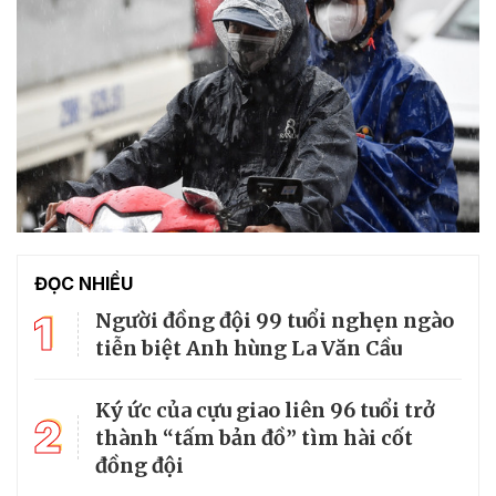
ĐỌC NHIỀU
1
Người đồng đội 99 tuổi nghẹn ngào
tiễn biệt Anh hùng La Văn Cầu
Ký ức của cựu giao liên 96 tuổi trở
2
thành “tấm bản đồ” tìm hài cốt
đồng đội