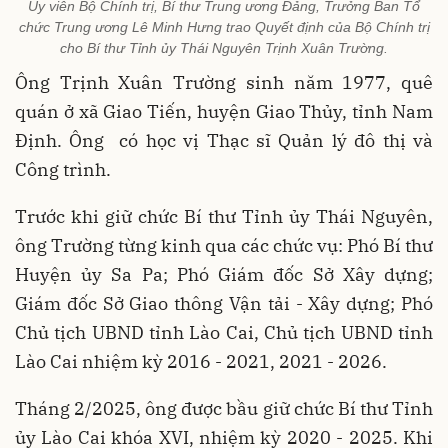
Ủy viên Bộ Chính trị, Bí thư Trung ương Đảng, Trưởng Ban Tổ
chức Trung ương Lê Minh Hưng trao Quyết định của Bộ Chính trị
cho Bí thư Tỉnh ủy Thái Nguyên Trịnh Xuân Trường.
Ông Trịnh Xuân Trường sinh năm 1977, quê
quán ở xã Giao Tiến, huyện Giao Thủy, tỉnh Nam
Định. Ông có học vị Thạc sĩ Quản lý đô thị và
Công trình.
Trước khi giữ chức Bí thư Tỉnh ủy Thái Nguyên,
ông Trường từng kinh qua các chức vụ: Phó Bí thư
Huyện ủy Sa Pa; Phó Giám đốc Sở Xây dựng;
Giám đốc Sở Giao thông Vận tải - Xây dựng; Phó
Chủ tịch UBND tỉnh Lào Cai, Chủ tịch UBND tỉnh
Lào Cai nhiệm kỳ 2016 - 2021, 2021 - 2026.
Tháng 2/2025, ông được bầu giữ chức Bí thư Tỉnh
ủy Lào Cai khóa XVI, nhiệm kỳ 2020 - 2025. Khi