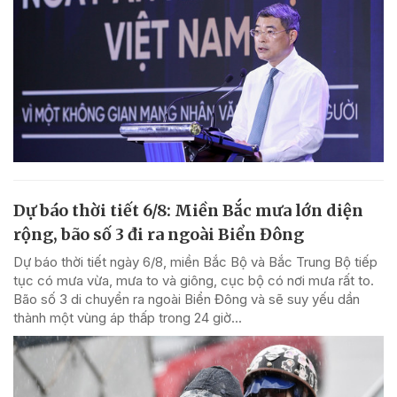
Dự báo thời tiết 6/8: Miền Bắc mưa lớn diện
rộng, bão số 3 đi ra ngoài Biển Đông
Dự báo thời tiết ngày 6/8, miền Bắc Bộ và Bắc Trung Bộ tiếp
tục có mưa vừa, mưa to và giông, cục bộ có nơi mưa rất to.
Bão số 3 di chuyển ra ngoài Biển Đông và sẽ suy yếu dần
thành một vùng áp thấp trong 24 giờ...