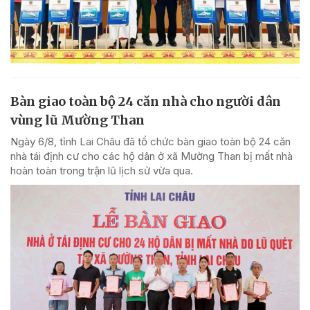
Bàn giao toàn bộ 24 căn nhà cho người dân
vùng lũ Mường Than
Ngày 6/8, tỉnh Lai Châu đã tổ chức bàn giao toàn bộ 24 căn
nhà tái định cư cho các hộ dân ở xã Mường Than bị mất nhà
hoàn toàn trong trận lũ lịch sử vừa qua.