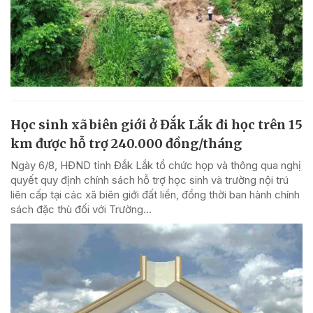
Học sinh xã biên giới ở Đắk Lắk đi học trên 15
km được hỗ trợ 240.000 đồng/tháng
Ngày 6/8, HĐND tỉnh Đắk Lắk tổ chức họp và thông qua nghị
quyết quy định chính sách hỗ trợ học sinh và trường nội trú
liên cấp tại các xã biên giới đất liền, đồng thời ban hành chính
sách đặc thù đối với Trường...