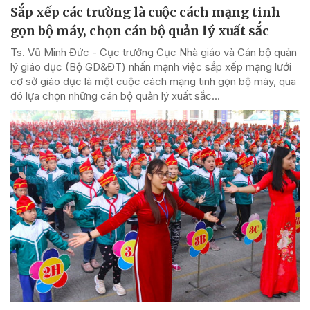
Sắp xếp các trường là cuộc cách mạng tinh
gọn bộ máy, chọn cán bộ quản lý xuất sắc
Ts. Vũ Minh Đức - Cục trưởng Cục Nhà giáo và Cán bộ quản
lý giáo dục (Bộ GD&ĐT) nhấn mạnh việc sắp xếp mạng lưới
cơ sở giáo dục là một cuộc cách mạng tinh gọn bộ máy, qua
đó lựa chọn những cán bộ quản lý xuất sắc...