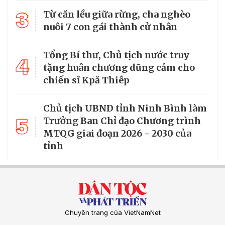
3
Từ căn lều giữa rừng, cha nghèo
nuôi 7 con gái thành cử nhân
Tổng Bí thư, Chủ tịch nước truy
4
tặng huân chương dũng cảm cho
chiến sĩ Kpă Thiêp
Chủ tịch UBND tỉnh Ninh Bình làm
5
Trưởng Ban Chỉ đạo Chương trình
MTQG giai đoạn 2026 - 2030 của
tỉnh
Chuyên trang của VietNamNet