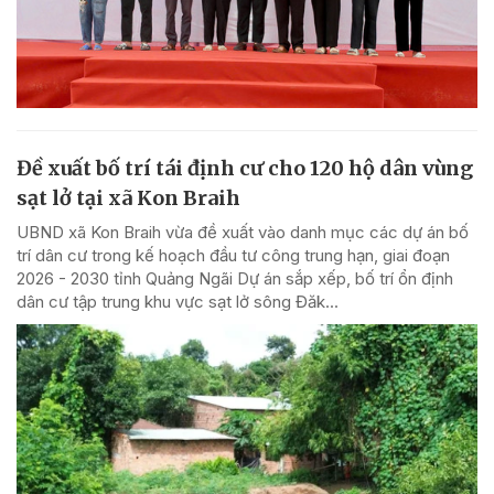
Đề xuất bố trí tái định cư cho 120 hộ dân vùng
sạt lở tại xã Kon Braih
UBND xã Kon Braih vừa đề xuất vào danh mục các dự án bố
trí dân cư trong kế hoạch đầu tư công trung hạn, giai đoạn
2026 - 2030 tỉnh Quảng Ngãi Dự án sắp xếp, bố trí ổn định
dân cư tập trung khu vực sạt lở sông Đăk...