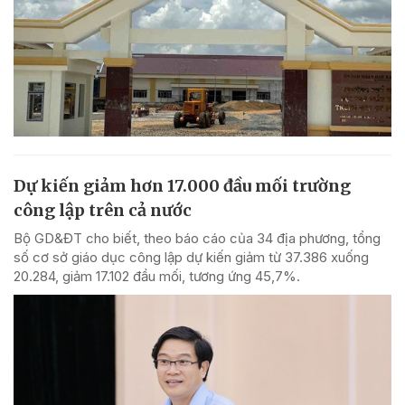
Dự kiến giảm hơn 17.000 đầu mối trường
công lập trên cả nước
Bộ GD&ĐT cho biết, theo báo cáo của 34 địa phương, tổng
số cơ sở giáo dục công lập dự kiến giảm từ 37.386 xuống
20.284, giảm 17.102 đầu mối, tương ứng 45,7%.