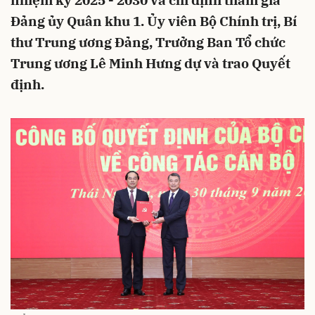
nhiệm kỳ 2025 - 2030 và chỉ định tham gia
Đảng ủy Quân khu 1. Ủy viên Bộ Chính trị, Bí
thư Trung ương Đảng, Trưởng Ban Tổ chức
Trung ương Lê Minh Hưng dự và trao Quyết
định.