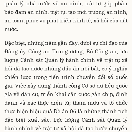
quản lý nhà nước về an ninh, trật tự góp phần
bảo đảm an ninh, trật tự, tạo môi trường an ninh,
an toàn, phục vụ phát triển kinh tế, xã hội của đất
nước.
Đặc biệt, những năm gần đây, dưới sự chỉ đạo của
Đảng ủy Công an Trung ương, Bộ Công an, lực
lượng Cảnh sát Quản lý hành chính về trật tự xã
hội đã tạo được những dấu ấn nổi bật, có ý nghĩa
chiến lược trong tiến trình chuyển đổi số quốc
gia. Việc xây dựng thành công Cơ sở dữ liệu quốc
gia về dân cư, triển khai căn cước gắn chip, định
danh và xác thực điện tử; tham mưu và tổ chức
thực hiện hiệu quả Đề án 06 là những thành tích
đặc biệt xuất sắc. Lực lượng Cảnh sát Quản lý
hành chính về trật tự xã hội đã tạo bước chuyển