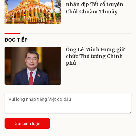
nhân dịp Tết cổ truyền
Chôl Chnăm Thmây
ĐỌC TIẾP
Ông Lê Minh Hưng giữ
chức Thủ tướng Chính
phủ
Gửi bình luận