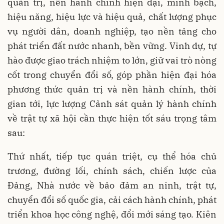
quản trị, nền hành chính hiện đại, minh bạch,
hiệu năng, hiệu lực và hiệu quả, chất lượng phục
vụ người dân, doanh nghiệp, tạo nền tảng cho
phát triển đất nước nhanh, bền vững. Vinh dự, tự
hào được giao trách nhiệm to lớn, giữ vai trò nòng
cốt trong chuyển đổi số, góp phần hiện đại hóa
phương thức quản trị và nền hành chính, thời
gian tới, lực lượng Cảnh sát quản lý hành chính
về trật tự xã hội cần thực hiện tốt sáu trọng tâm
sau:
Thứ nhất, tiếp tục quán triệt, cụ thể hóa chủ
trương, đường lối, chính sách, chiến lược của
Đảng, Nhà nước về bảo đảm an ninh, trật tự,
chuyển đổi số quốc gia, cải cách hành chính, phát
triển khoa học công nghệ, đổi mới sáng tạo. Kiên