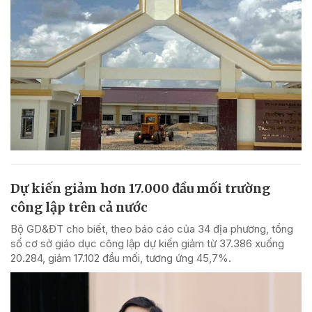
Dự kiến giảm hơn 17.000 đầu mối trường
công lập trên cả nước
Bộ GD&ĐT cho biết, theo báo cáo của 34 địa phương, tổng
số cơ sở giáo dục công lập dự kiến giảm từ 37.386 xuống
20.284, giảm 17.102 đầu mối, tương ứng 45,7%.