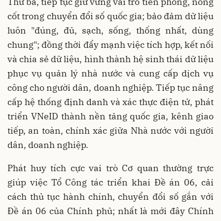
Thứ ba, tiếp tục giữ vững vai trò tiên phong, nòng
cốt trong chuyển đổi số quốc gia; bảo đảm dữ liệu
luôn "đúng, đủ, sạch, sống, thống nhất, dùng
chung"; đồng thời đẩy mạnh việc tích hợp, kết nối
và chia sẻ dữ liệu, hình thành hệ sinh thái dữ liệu
phục vụ quản lý nhà nước và cung cấp dịch vụ
công cho người dân, doanh nghiệp. Tiếp tục nâng
cấp hệ thống định danh và xác thực điện tử, phát
triển VNeID thành nền tảng quốc gia, kênh giao
tiếp, an toàn, chính xác giữa Nhà nước với người
dân, doanh nghiệp.
Phát huy tích cực vai trò Cơ quan thường trực
giúp việc Tổ Công tác triển khai Đề án 06, cải
cách thủ tục hành chính, chuyển đổi số gắn với
Đề án 06 của Chính phủ; nhất là mới đây Chính