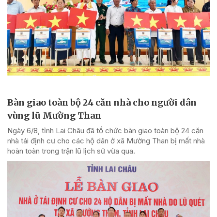
Bàn giao toàn bộ 24 căn nhà cho người dân
vùng lũ Mường Than
Ngày 6/8, tỉnh Lai Châu đã tổ chức bàn giao toàn bộ 24 căn
nhà tái định cư cho các hộ dân ở xã Mường Than bị mất nhà
hoàn toàn trong trận lũ lịch sử vừa qua.