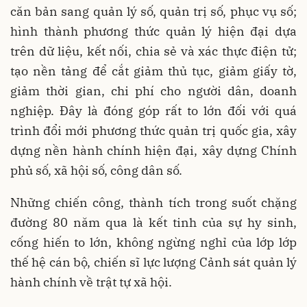
căn bản sang quản lý số, quản trị số, phục vụ số;
hình thành phương thức quản lý hiện đại dựa
trên dữ liệu, kết nối, chia sẻ và xác thực điện tử;
tạo nền tảng để cắt giảm thủ tục, giảm giấy tờ,
giảm thời gian, chi phí cho người dân, doanh
nghiệp. Đây là đóng góp rất to lớn đối với quá
trình đổi mới phương thức quản trị quốc gia, xây
dựng nền hành chính hiện đại, xây dựng Chính
phủ số, xã hội số, công dân số.
Những chiến công, thành tích trong suốt chặng
đường 80 năm qua là kết tinh của sự hy sinh,
cống hiến to lớn, không ngừng nghỉ của lớp lớp
thế hệ cán bộ, chiến sĩ lực lượng Cảnh sát quản lý
hành chính về trật tự xã hội.