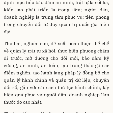
định mục tiêu bảo đảm an ninh, trật tự là cốt lõi;
kiến tạo phát triển là trọng tâm; người dân,
doanh nghiệp là trung tâm phục vụ; tiên phong
trong chuyển đổi tư duy quản trị quốc gia hiện
đại.
Thứ hai, nghiên cứu, đề xuất hoàn thiện thể chế
về quản lý trật tự xã hội, thực hiện phương châm
đi trước, mở đường cho đổi mới, bảo đảm kỷ
cương, an ninh, an toàn; tập trung tháo gỡ các
điểm nghẽn, tạo hành lang pháp lý đồng bộ cho
quản lý hành chính và quản trị dữ liệu, chuyển
đổi số; gắn với cải cách thủ tục hành chính, lấy
hiệu quả phục vụ người dân, doanh nghiệp làm
thước đo cao nhất.