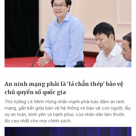
An ninh mạng phải là 'lá chắn thép' bảo vệ
chủ quyền số quốc gia
Thủ tướng Lê Minh Hưng nhấn mạnh phải bảo đảm an ninh
mạng, gắn kết giữa bảo vệ hệ thống và bảo vệ con người, lấy
sự an toàn, bình yên và hạnh phúc của nhân dân làm thước
đo cao nhất cho mọi chính sách.