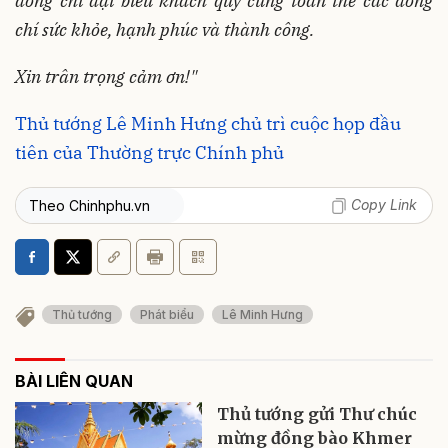
đồng chí đại biểu khách quý cùng toàn thể các đồng
chí sức khỏe, hạnh phúc và thành công.
Xin trân trọng cảm ơn!"
Thủ tướng Lê Minh Hưng chủ trì cuộc họp đầu
tiên của Thường trực Chính phủ
Copy Link
Theo Chinhphu.vn
Thủ tướng
Phát biểu
Lê Minh Hưng
BÀI LIÊN QUAN
Thủ tướng gửi Thư chúc
mừng đồng bào Khmer