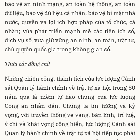
bảo vệ an ninh mạng, an toàn hệ thống, an toàn
dữ liệu, bảo vệ dữ liệu cá nhân, bảo vệ bí mật nhà
nước, quyền và lợi ích hợp pháp của tổ chức, cá
nhân; vừa phát triển mạnh mẽ các tiện ích số,
dịch vụ số, vừa giữ vững an ninh, an toàn, trật tự,
chủ quyền quốc gia trong không gian số.
Thưa các đồng chí!
Những chiến công, thành tích của lực lượng Cảnh
sát Quản lý hành chính về trật tự xã hội trong 80
năm qua là niềm tự hào chung của lực lượng
Công an nhân dân. Chúng ta tin tưởng và kỳ
vọng, với truyền thống vẻ vang, bản lĩnh, trí tuệ,
ý chí và khát vọng cống hiến, lực lượng Cảnh sát
Quản lý hành chính về trật tự xã hội tiếp tục phát