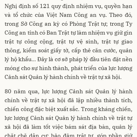
Nghị định số 121 quy định nhiệm vụ, quyền hạn
và tổ chức của Việt Nam Công an vụ. Theo đó,
trong Sở Công an kỳ có Phòng Trật tự; trong Ty
Công an tỉnh có Ban Trật tự làm nhiệm vụ giữ gìn
trật tự công cộng, trật tự vệ sinh, trật tự giao
thông, kiểm soát giấy tờ, cấp thẻ căn cước, quản
lý hộ khẩu… Đây là cơ sở pháp lý đầu tiên đặt nền
móng cho sự hình thành, phát triển của lực lượng
Cảnh sát Quản lý hành chính về trật tự xã hội.
80 năm qua, lực lượng Cảnh sát Quản lý hành
chính về trật tự xã hội đã lập nhiều thành tích,
chiến công đặc biệt xuất sắc. Trong kháng chiến,
lực lượng Cảnh sát Quản lý hành chính về trật tự
xã hội đã làm tốt việc bám sát địa bàn, quản lý
chặt chẽ dân cư; bảo đảm trật tự, góp phần giữ