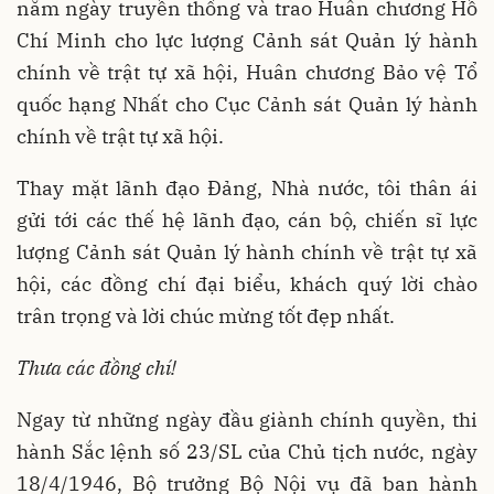
năm ngày truyền thống và trao Huân chương Hồ
Chí Minh cho lực lượng Cảnh sát Quản lý hành
chính về trật tự xã hội, Huân chương Bảo vệ Tổ
quốc hạng Nhất cho Cục Cảnh sát Quản lý hành
chính về trật tự xã hội.
Thay mặt lãnh đạo Đảng, Nhà nước, tôi thân ái
gửi tới các thế hệ lãnh đạo, cán bộ, chiến sĩ lực
lượng Cảnh sát Quản lý hành chính về trật tự xã
hội, các đồng chí đại biểu, khách quý lời chào
trân trọng và lời chúc mừng tốt đẹp nhất.
Thưa các đồng chí!
Ngay từ những ngày đầu giành chính quyền, thi
hành Sắc lệnh số 23/SL của Chủ tịch nước, ngày
18/4/1946, Bộ trưởng Bộ Nội vụ đã ban hành