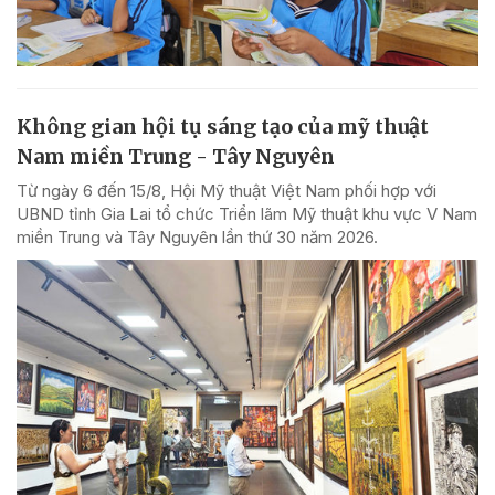
Không gian hội tụ sáng tạo của mỹ thuật
Nam miền Trung - Tây Nguyên
Từ ngày 6 đến 15/8, Hội Mỹ thuật Việt Nam phối hợp với
UBND tỉnh Gia Lai tổ chức Triển lãm Mỹ thuật khu vực V Nam
miền Trung và Tây Nguyên lần thứ 30 năm 2026.