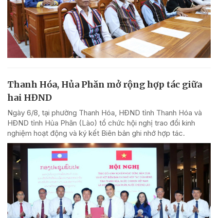
Thanh Hóa, Hủa Phăn mở rộng hợp tác giữa
hai HĐND
Ngày 6/8, tại phường Thanh Hóa, HĐND tỉnh Thanh Hóa và
HĐND tỉnh Hủa Phăn (Lào) tổ chức hội nghị trao đổi kinh
nghiệm hoạt động và ký kết Biên bản ghi nhớ hợp tác.