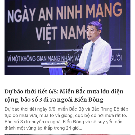
Dự báo thời tiết 6/8: Miền Bắc mưa lớn diện
rộng, bão số 3 đi ra ngoài Biển Đông
Dự báo thời tiết ngày 6/8, miền Bắc Bộ và Bắc Trung Bộ tiếp
tục có mưa vừa, mưa to và giông, cục bộ có nơi mưa rất to.
Bão số 3 di chuyển ra ngoài Biển Đông và sẽ suy yếu dần
thành một vùng áp thấp trong 24 giờ...