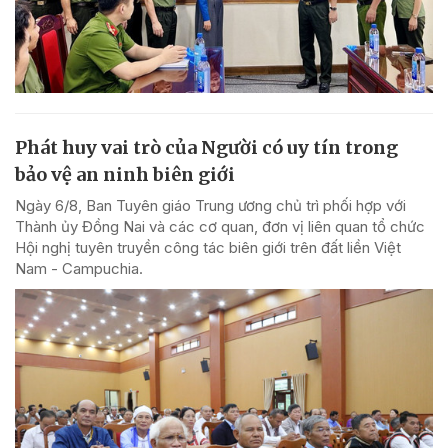
Phát huy vai trò của Người có uy tín trong
bảo vệ an ninh biên giới
Ngày 6/8, Ban Tuyên giáo Trung ương chủ trì phối hợp với
Thành ủy Đồng Nai và các cơ quan, đơn vị liên quan tổ chức
Hội nghị tuyên truyền công tác biên giới trên đất liền Việt
Nam - Campuchia.