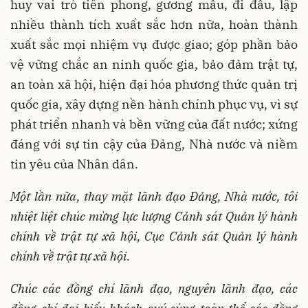
huy vai trò tiên phong, gương mẫu, đi đầu, lập
nhiều thành tích xuất sắc hơn nữa, hoàn thành
xuất sắc mọi nhiệm vụ được giao; góp phần bảo
vệ vững chắc an ninh quốc gia, bảo đảm trật tự,
an toàn xã hội, hiện đại hóa phương thức quản trị
quốc gia, xây dựng nền hành chính phục vụ, vì sự
phát triển nhanh và bền vững của đất nước; xứng
đáng với sự tin cậy của Đảng, Nhà nước và niềm
tin yêu của Nhân dân.
Một lần nữa, thay mặt lãnh đạo Đảng, Nhà nước, tôi
nhiệt liệt chúc mừng lực lượng Cảnh sát Quản lý hành
chính về trật tự xã hội, Cục Cảnh sát Quản lý hành
chính về trật tự xã hội.
Chúc các đồng chí lãnh đạo, nguyên lãnh đạo, các