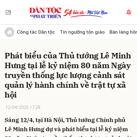
Gửi bình luận
Công tác Dân tộc
Tín ngưỡng tôn giáo
Bản làng hô
Phát biểu của Thủ tướng Lê Minh
Hưng tại lễ kỷ niệm 80 năm Ngày
truyền thống lực lượng cảnh sát
quản lý hành chính về trật tự xã
hội
Hủy
Gửi
12/04/2026 17:28
Sáng 12/4, tại Hà Nội, Thủ tướng Chính phủ
Lê Minh Hưng dự và phát biểu tại lễ kỷ niệm