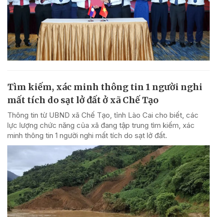
Tìm kiếm, xác minh thông tin 1 người nghi
mất tích do sạt lở đất ở xã Chế Tạo
Thông tin từ UBND xã Chế Tạo, tỉnh Lào Cai cho biết, các
lực lượng chức năng của xã đang tập trung tìm kiếm, xác
minh thông tin 1 người nghi mất tích do sạt lở đất.