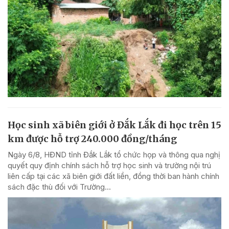
Học sinh xã biên giới ở Đắk Lắk đi học trên 15
km được hỗ trợ 240.000 đồng/tháng
Ngày 6/8, HĐND tỉnh Đắk Lắk tổ chức họp và thông qua nghị
quyết quy định chính sách hỗ trợ học sinh và trường nội trú
liên cấp tại các xã biên giới đất liền, đồng thời ban hành chính
sách đặc thù đối với Trường...