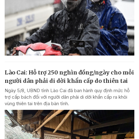
Lào Cai: Hỗ trợ 250 nghìn đồng/ngày cho mỗi
người dân phải di dời khẩn cấp do thiên tai
Ngày 5/8, UBND tỉnh Lào Cai đã ban hành quy định mức hỗ
trợ cấp bách đối với người dân phải di dời khẩn cấp ra khỏi
vùng thiên tai trên địa bàn tỉnh.