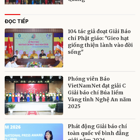
ĐỌC TIẾP
104 tác giả đoạt Giải Báo
chí Phật giáo: "Gieo hạt
giống thiện lành vào đời
sống"
Phóng viên Báo
VietNamNet đạt giải C
Giải báo chí Búa liềm
Vàng tỉnh Nghệ An năm
2025
Phát động Giải báo chí
toàn quốc về bình đẳng