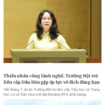
Thiếu nhân công lành nghề, Trường Nội trú
liên cấp Dân Hóa gặp áp lực về đích đúng hạn
Hết tháng 7, dự án Trường Nội trú liên cấp Tiểu học và Trung
học cơ sở Dân Hóa mới đạt khoảng 65% khối lượng.