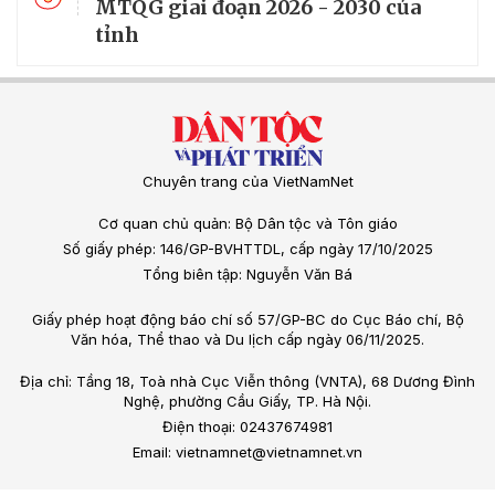
MTQG giai đoạn 2026 - 2030 của
tỉnh
Chuyên trang của VietNamNet
Cơ quan chủ quản: Bộ Dân tộc và Tôn giáo
Số giấy phép: 146/GP-BVHTTDL, cấp ngày 17/10/2025
Tổng biên tập: Nguyễn Văn Bá
Giấy phép hoạt động báo chí số 57/GP-BC do Cục Báo chí, Bộ
Văn hóa, Thể thao và Du lịch cấp ngày 06/11/2025.
Địa chỉ: Tầng 18, Toà nhà Cục Viễn thông (VNTA), 68 Dương Đình
Nghệ, phường Cầu Giấy, TP. Hà Nội.
Điện thoại: 02437674981
Email: vietnamnet@vietnamnet.vn