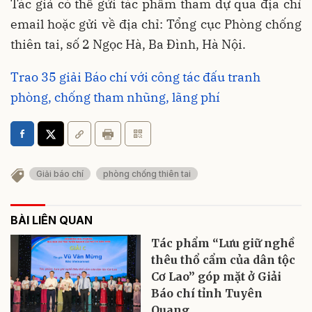
Tác giả có thể gửi tác phẩm tham dự qua địa chỉ
email hoặc gửi về địa chỉ: Tổng cục Phòng chống
thiên tai, số 2 Ngọc Hà, Ba Đình, Hà Nội.
Trao 35 giải Báo chí với công tác đấu tranh
phòng, chống tham nhũng, lãng phí
Giải báo chí
phòng chống thiên tai
BÀI LIÊN QUAN
Tác phẩm “Lưu giữ nghề
thêu thổ cẩm của dân tộc
Cơ Lao” góp mặt ở Giải
Báo chí tỉnh Tuyên
Quang