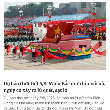
Dự báo thời tiết 5/8: Miền Bắc mưa lớn xối xả,
nguy cơ xảy ra lũ quét, sạt lở
Dự báo thời tiết ngày 5/8/2026, áp thấp nhiệt đới trên Biển
Đông có khả năng mạnh lên thành bão. Trên đất liền, Bắc Bộ
và Bắc Trung Bộ mưa lớn dữ dội, trong khi Nam Bộ có mưa