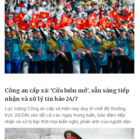
Công an cấp xã: 'Cửa luôn mở', sẵn sàng tiếp
nhận và xử lý tin báo 24/7
Lực lượng Công an cấp xã hiện nay duy trì chế độ thường
trực 24/24h vào tất cả các ngày trong tuần, bảo đảm tiếp
nhận và xử lý kịp thời mọi kiến nghị, phản ánh của người dân.