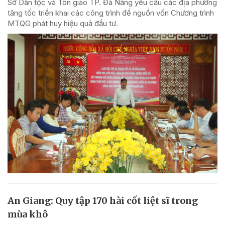
Sở Dân tộc và Tôn giáo TP. Đà Nẵng yêu cầu các địa phương
tăng tốc triển khai các công trình để nguồn vốn Chương trình
MTQG phát huy hiệu quả đầu tư.
An Giang: Quy tập 170 hài cốt liệt sĩ trong
mùa khô