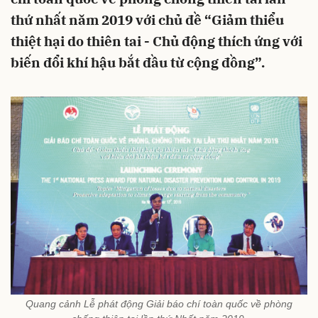
thứ nhất năm 2019 với chủ đề “Giảm thiểu
thiệt hại do thiên tai - Chủ động thích ứng với
biến đổi khí hậu bắt đầu từ cộng đồng”.
Quang cảnh Lễ phát động Giải báo chí toàn quốc về phòng