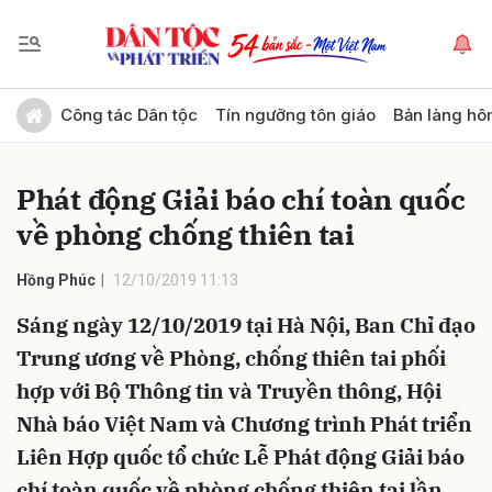
Gửi bình luận
Công tác Dân tộc
Tín ngưỡng tôn giáo
Bản làng hô
Phát động Giải báo chí toàn quốc
về phòng chống thiên tai
Hồng Phúc
12/10/2019 11:13
Sáng ngày 12/10/2019 tại Hà Nội, Ban Chỉ đạo
Hủy
Gửi
Trung ương về Phòng, chống thiên tai phối
hợp với Bộ Thông tin và Truyền thông, Hội
Nhà báo Việt Nam và Chương trình Phát triển
Liên Hợp quốc tổ chức Lễ Phát động Giải báo
chí toàn quốc về phòng chống thiên tai lần