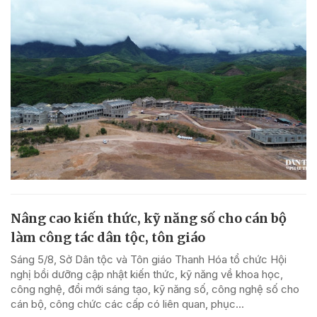
Nâng cao kiến thức, kỹ năng số cho cán bộ
làm công tác dân tộc, tôn giáo
Sáng 5/8, Sở Dân tộc và Tôn giáo Thanh Hóa tổ chức Hội
nghị bồi dưỡng cập nhật kiến thức, kỹ năng về khoa học,
công nghệ, đổi mới sáng tạo, kỹ năng số, công nghệ số cho
cán bộ, công chức các cấp có liên quan, phục...