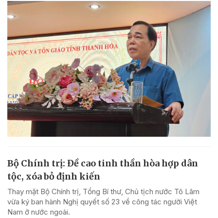
Bộ Chính trị: Đề cao tinh thần hòa hợp dân
tộc, xóa bỏ định kiến
Thay mặt Bộ Chính trị, Tổng Bí thư, Chủ tịch nước Tô Lâm
vừa ký ban hành Nghị quyết số 23 về công tác người Việt
Nam ở nước ngoài.