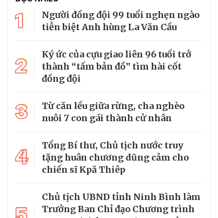
1
Người đồng đội 99 tuổi nghẹn ngào
tiễn biệt Anh hùng La Văn Cầu
Ký ức của cựu giao liên 96 tuổi trở
2
thành “tấm bản đồ” tìm hài cốt
đồng đội
3
Từ căn lều giữa rừng, cha nghèo
nuôi 7 con gái thành cử nhân
Tổng Bí thư, Chủ tịch nước truy
4
tặng huân chương dũng cảm cho
chiến sĩ Kpă Thiêp
Chủ tịch UBND tỉnh Ninh Bình làm
5
Trưởng Ban Chỉ đạo Chương trình