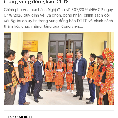
trong vùng đồng bào DTTS
Chính phủ vừa ban hành Nghị định số 307/2026/NĐ-CP ngày
04/8/2026 quy định về lựa chọn, công nhận, chính sách đối
với Người có uy tín trong vùng đồng bào DTTS và chính sách
thăm hỏi, chúc mừng, tặng quà, động viên,...
ĐỌC NHIỀU