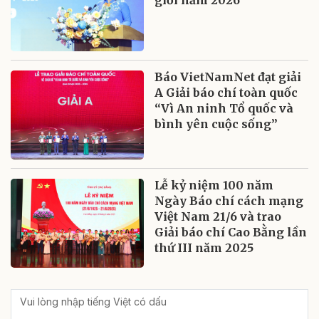
giới năm 2026
Báo VietNamNet đạt giải
A Giải báo chí toàn quốc
“Vì An ninh Tổ quốc và
bình yên cuộc sống”
Lễ kỷ niệm 100 năm
Ngày Báo chí cách mạng
Việt Nam 21/6 và trao
Giải báo chí Cao Bằng lần
thứ III năm 2025