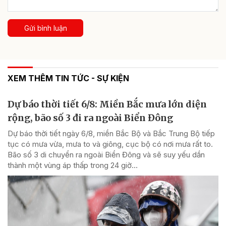
Gửi bình luận
XEM THÊM TIN TỨC - SỰ KIỆN
Dự báo thời tiết 6/8: Miền Bắc mưa lớn diện
rộng, bão số 3 đi ra ngoài Biển Đông
Dự báo thời tiết ngày 6/8, miền Bắc Bộ và Bắc Trung Bộ tiếp
tục có mưa vừa, mưa to và giông, cục bộ có nơi mưa rất to.
Bão số 3 di chuyển ra ngoài Biển Đông và sẽ suy yếu dần
thành một vùng áp thấp trong 24 giờ...