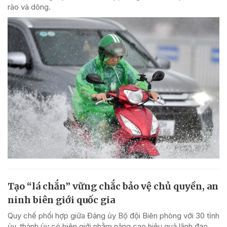
rào và dông.
Tạo “lá chắn” vững chắc bảo vệ chủ quyền, an
ninh biên giới quốc gia
Quy chế phối hợp giữa Đảng ủy Bộ đội Biên phòng với 30 tỉnh
ủy, thành ủy có biên giới nhằm nâng cao hiệu quả lãnh đạo