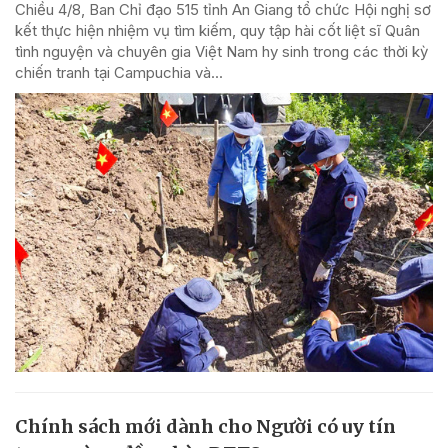
Chiều 4/8, Ban Chỉ đạo 515 tỉnh An Giang tổ chức Hội nghị sơ
kết thực hiện nhiệm vụ tìm kiếm, quy tập hài cốt liệt sĩ Quân
tình nguyện và chuyên gia Việt Nam hy sinh trong các thời kỳ
chiến tranh tại Campuchia và...
Chính sách mới dành cho Người có uy tín