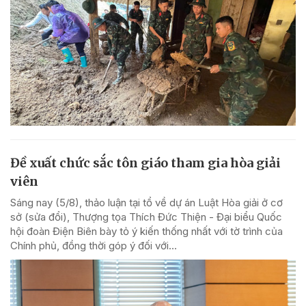
Đề xuất chức sắc tôn giáo tham gia hòa giải
viên
Sáng nay (5/8), thảo luận tại tổ về dự án Luật Hòa giải ở cơ
sở (sửa đổi), Thượng tọa Thích Đức Thiện - Đại biểu Quốc
hội đoàn Điện Biên bày tỏ ý kiến thống nhất với tờ trình của
Chính phủ, đồng thời góp ý đối với...