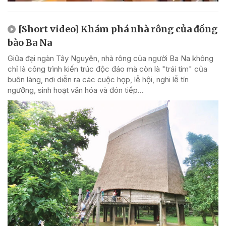
[Short video] Khám phá nhà rông của đồng
bào Ba Na
Giữa đại ngàn Tây Nguyên, nhà rông của người Ba Na không
chỉ là công trình kiến trúc độc đáo mà còn là "trái tim" của
buôn làng, nơi diễn ra các cuộc họp, lễ hội, nghi lễ tín
ngưỡng, sinh hoạt văn hóa và đón tiếp...