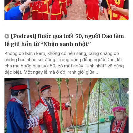
[Podcast] Bước qua tuổi 50, người Dao làm
lễ giữ hồn từ “Nhặn sanh nhột”
Không có bánh kem, không có nến sáng, cũng chẳng có
những bản nhạc sôi động. Trong cộng đồng người Dao, khi
cha mẹ bước qua tuổi 50, có một ngày “sinh nhật” vô cùng
đặc biệt. Một ngày lễ mà ở đó, ranh giới giữa...