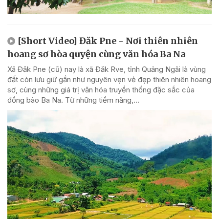
[Short Video] Đăk Pne - Nơi thiên nhiên
hoang sơ hòa quyện cùng văn hóa Ba Na
Xã Đăk Pne (cũ) nay là xã Đăk Rve, tỉnh Quảng Ngãi là vùng
đất còn lưu giữ gần như nguyên vẹn vẻ đẹp thiên nhiên hoang
sơ, cùng những giá trị văn hóa truyền thống đặc sắc của
đồng bào Ba Na. Từ những tiềm năng,...