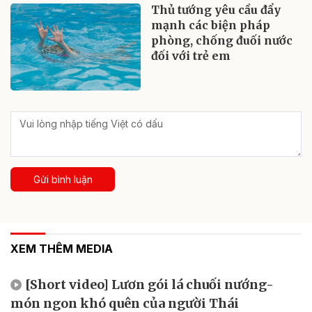
Thủ tướng yêu cầu đẩy
mạnh các biện pháp
phòng, chống đuối nước
đối với trẻ em
Gửi bình luận
XEM THÊM MEDIA
[Short video] Lươn gói lá chuối nướng-
món ngon khó quên của người Thái