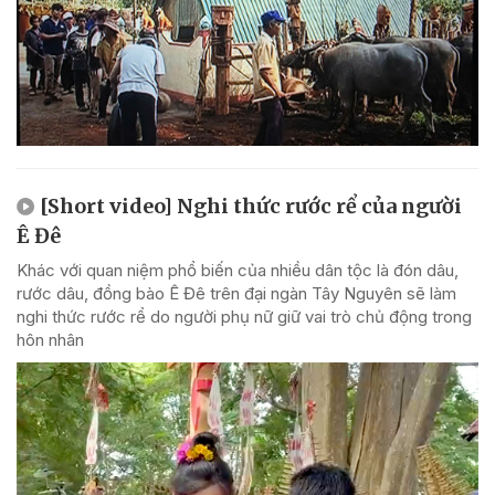
[Short video] Nghi thức rước rể của người
Ê Đê
Khác với quan niệm phổ biến của nhiều dân tộc là đón dâu,
rước dâu, đồng bào Ê Đê trên đại ngàn Tây Nguyên sẽ làm
nghi thức rước rể do người phụ nữ giữ vai trò chủ động trong
hôn nhân