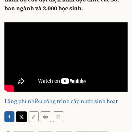
ban ngành và 2.000 học sinh.
Lãng phí nhiều công trình cấp nước sinh hoạt