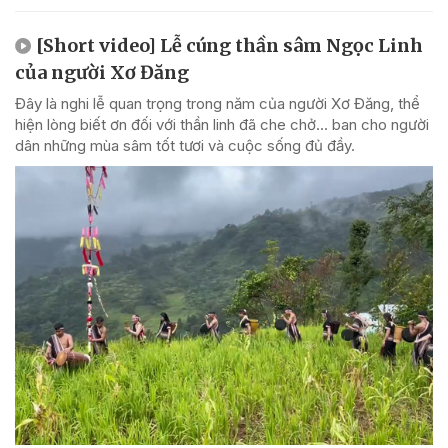
[Short video] Lễ cúng thần sâm Ngọc Linh
của người Xơ Đăng
Đây là nghi lễ quan trọng trong năm của người Xơ Đăng, thể
hiện lòng biết ơn đối với thần linh đã che chở... ban cho người
dân những mùa sâm tốt tươi và cuộc sống đủ đầy.