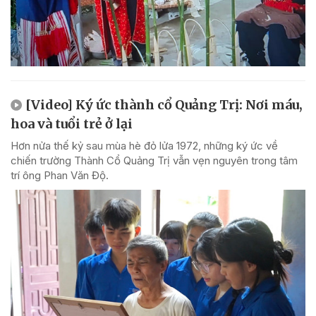
[Video] Ký ức thành cổ Quảng Trị: Nơi máu,
hoa và tuổi trẻ ở lại
Hơn nửa thế kỷ sau mùa hè đỏ lửa 1972, những ký ức về
chiến trường Thành Cổ Quảng Trị vẫn vẹn nguyên trong tâm
trí ông Phan Văn Độ.