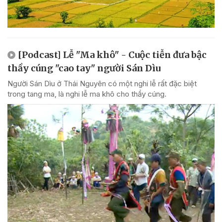
[Podcast] Lễ "Ma khô" - Cuộc tiễn đưa bậc
thầy cúng "cao tay" người Sán Dìu
Người Sán Dìu ở Thái Nguyên có một nghi lễ rất đặc biệt
trong tang ma, là nghi lễ ma khô cho thầy cúng.