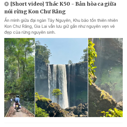
[Short video] Thác K50 - Bản hòa ca giữa
núi rừng Kon Chư Răng
Ẩn mình giữa đại ngàn Tây Nguyên, Khu bảo tồn thiên nhiên
Kon Chư Răng, Gia Lai vẫn lưu giữ gần như nguyên vẹn vẻ
đẹp của rừng nguyên sinh.