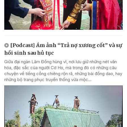
[Podcast] Ám ảnh “Trả nợ xương cốt” và sự
hồi sinh sau hủ tục
Giữa đại ngàn Lâm Đồng hùng vĩ, nơi lưu giữ những nét văn
hóa, đặc sắc của người Cơ Ho, mà trong đó có những câu
chuyện về tiếng cồng chiêng rộn rã, những bài đồng dao, hay
những bộ trang phục truyền thống vừa mộc...