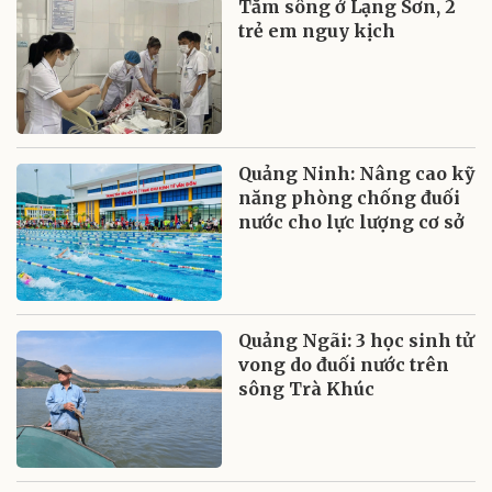
Tắm sông ở Lạng Sơn, 2
trẻ em nguy kịch
Quảng Ninh: Nâng cao kỹ
năng phòng chống đuối
nước cho lực lượng cơ sở
Quảng Ngãi: 3 học sinh tử
vong do đuối nước trên
sông Trà Khúc