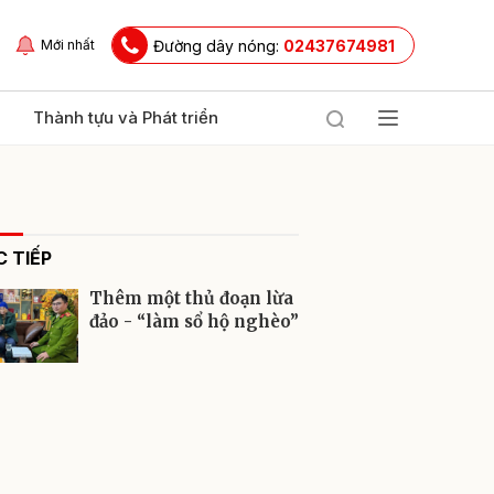
Đường dây nóng:
02437674981
Mới nhất
Thành tựu và Phát triển
 TIẾP
Thêm một thủ đoạn lừa
đảo - “làm sổ hộ nghèo”
ửi