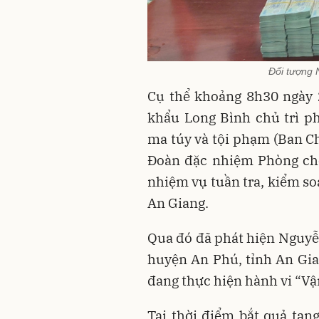
Đối tượng 
Cụ thể khoảng 8h30 ngày 
khẩu Long Bình chủ trì p
ma túy và tội phạm (Ban Ch
Đoàn đặc nhiệm Phòng ch
nhiệm vụ tuần tra, kiểm so
An Giang.
Qua đó đã phát hiện Nguyễ
huyện An Phú, tỉnh An Gian
đang thực hiện hành vi “Vận
Tại thời điểm bắt quả ta