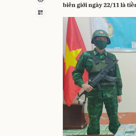
biên giới ngày 22/11 là tiề