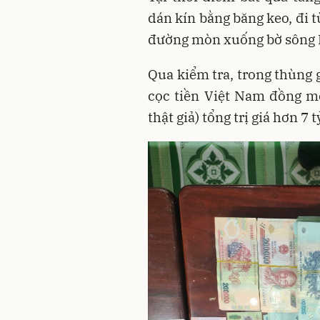
dán kín bằng băng keo, đi 
đường mòn xuống bờ sông 
Qua kiểm tra, trong thùng 
cọc tiền Việt Nam đồng m
thật giả) tổng trị giá hơn 7 