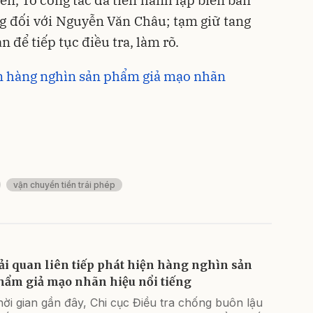
rên, Tổ công tác đã tiến hành lập biên bản
g đối với Nguyễn Văn Châu; tạm giữ tang
n để tiếp tục điều tra, làm rõ.
ện hàng nghìn sản phẩm giả mạo nhãn
vận chuyển tiền trái phép
ải quan liên tiếp phát hiện hàng nghìn sản
hẩm giả mạo nhãn hiệu nổi tiếng
ời gian gần đây, Chi cục Điều tra chống buôn lậu