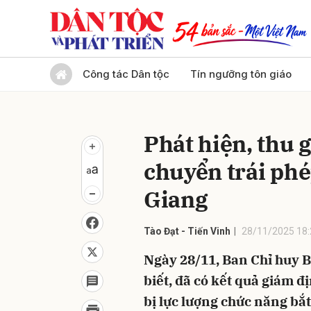
Gửi 
Công tác Dân tộc
Tín ngưỡng tôn giáo
Phát hiện, thu 
chuyển trái phé
Giang
Tào Đạt - Tiến Vinh
28/11/2025 18:
Ngày 28/11, Ban Chỉ huy B
biết, đã có kết quả giám đ
bị lực lượng chức năng bắ