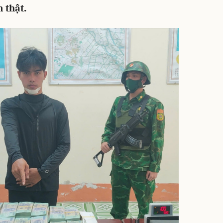
n thật.