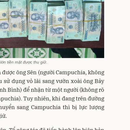
lớn tiền mặt được thu giữ.
ên được ông Sên (người Campuchia, không
u sử dụng vỏ lãi sang vườn xoài ông Bảy
nh Bình) để nhận từ một người (không rõ
mpuchia). Tuy nhiên, khi đang trên đường
uyển sang Campuchia thì bị lực lượng
iữ.