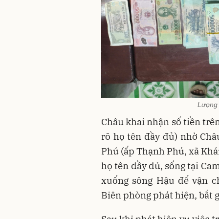
Lượng 
Châu khai nhận số tiền tr
rõ họ tên đầy đủ) nhờ Châ
Phú (ấp Thạnh Phú, xã Khá
họ tên đầy đủ, sống tại Ca
xuống sông Hậu để vận ch
Biên phòng phát hiện, bắt g