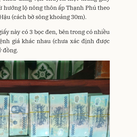
từ hướng lộ nông thôn ấp Thạnh Phú theo
Hậu (cách bờ sông khoảng 30m).
giấy này có 3 bọc đen, bên trong có nhiều
ệnh giá khác nhau (chưa xác định được
tỷ đồng.