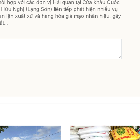
ối hợp với các đơn vị Hải quan tại Cửa khẩu Quốc
 Hữu Nghị (Lạng Sơn) liên tiếp phát hiện nhiều vụ
an lận xuất xứ và hàng hóa giả mạo nhãn hiệu, gây
ất...